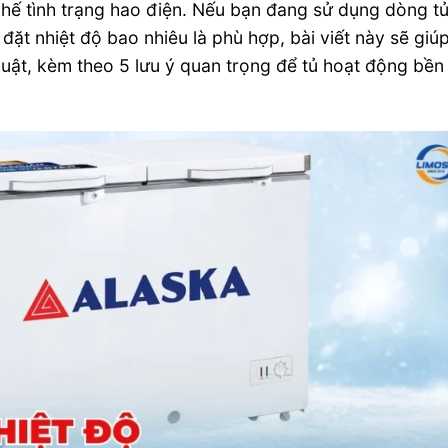
hế tình trạng hao điện. Nếu bạn đang sử dụng dòng t
ặt nhiệt độ bao nhiêu là phù hợp, bài viết này sẽ giú
huật, kèm theo 5 lưu ý quan trọng để tủ hoạt động bền