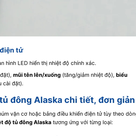
điện tử
n hình LED hiển thị nhiệt độ chính xác.
 đặt),
mũi tên lên/xuống
(tăng/giảm nhiệt độ),
biểu
 cài đặt).
tủ đông Alaska chi tiết, đơn giản
núm vặn cơ hoặc bảng điều khiển điện tử tùy theo dò
ệt độ tủ đông Alaska
tương ứng với từng loại: