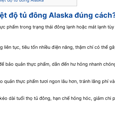
hiệt độ tủ đông Alaska đúng cách
hực phẩm trong trạng thái đông lạnh hoặc mát lạnh tùy
 liên tục, tiêu tốn nhiều điện năng, thậm chí có thể g
h để bảo quản thực phẩm, dẫn đến hư hỏng nhanh chón
o quản thực phẩm tươi ngon lâu hơn, tránh lãng phí và
kéo dài tuổi thọ tủ đông, hạn chế hỏng hóc, giảm chi p