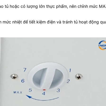
ào tủ hoặc có lượng lớn thực phẩm, nên chỉnh mức M
 mức nhiệt để tiết kiệm điện và tránh tủ hoạt động qu