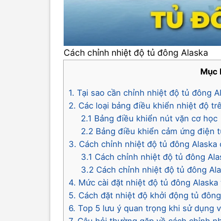
Cách chỉnh nhiệt độ tủ đông Alaska
Mục 
1. Tại sao cần chỉnh nhiệt độ tủ đông 
2. Các loại bảng điều khiển nhiệt độ tr
2.1 Bảng điều khiển nút vặn cơ học
2.2 Bảng điều khiển cảm ứng điện 
3. Cách chỉnh nhiệt độ tủ đông Alaska c
3.1 Cách chỉnh nhiệt độ tủ đông Ala
3.2 Cách chỉnh nhiệt độ tủ đông Al
4. Mức cài đặt nhiệt độ tủ đông Alaska
5. Cách đặt nhiệt độ khởi động tủ đôn
6. Top 5 lưu ý quan trọng khi sử dụng 
7. Câu hỏi thường gặp về cách chỉnh nh