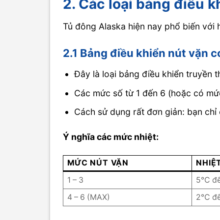
2. Các loại bảng điều k
Tủ đông Alaska hiện nay phổ biến với 
2.1 Bảng điều khiển nút vặn c
Đây là loại bảng điều khiển truyền 
Các mức số từ 1 đến 6 (hoặc có mứ
Cách sử dụng rất đơn giản: bạn ch
Ý nghĩa các mức nhiệt:
MỨC NÚT VẶN
NHIỆ
1 – 3
5°C đ
4 – 6 (MAX)
2°C đ