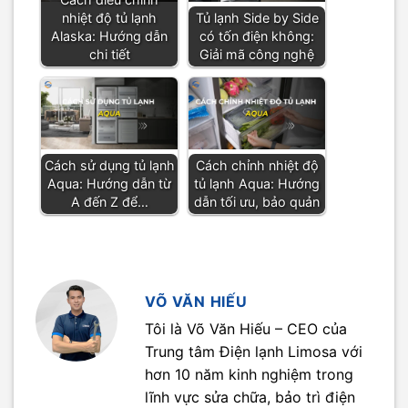
nhiệt độ tủ lạnh
Tủ lạnh Side by Side
Alaska: Hướng dẫn
có tốn điện không:
chi tiết
Giải mã công nghệ
Cách sử dụng tủ lạnh
Cách chỉnh nhiệt độ
Aqua: Hướng dẫn từ
tủ lạnh Aqua: Hướng
A đến Z để…
dẫn tối ưu, bảo quản
VÕ VĂN HIẾU
Tôi là Võ Văn Hiếu – CEO của
Trung tâm Điện lạnh Limosa với
hơn 10 năm kinh nghiệm trong
lĩnh vực sửa chữa, bảo trì điện