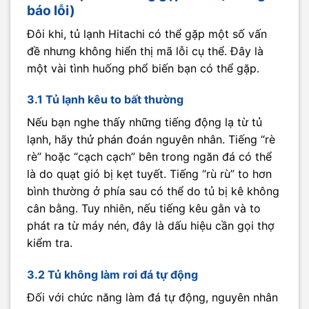
báo lỗi)
Đôi khi, tủ lạnh Hitachi có thể gặp một số vấn
đề nhưng không hiển thị mã lỗi cụ thể. Đây là
một vài tình huống phổ biến bạn có thể gặp.
3.1 Tủ lạnh kêu to bất thường
Nếu bạn nghe thấy những tiếng động lạ từ tủ
lạnh, hãy thử phán đoán nguyên nhân. Tiếng “rè
rè” hoặc “cạch cạch” bên trong ngăn đá có thể
là do quạt gió bị kẹt tuyết. Tiếng “rù rù” to hơn
bình thường ở phía sau có thể do tủ bị kê không
cân bằng. Tuy nhiên, nếu tiếng kêu gằn và to
phát ra từ máy nén, đây là dấu hiệu cần gọi thợ
kiểm tra.
3.2 Tủ không làm rơi đá tự động
Đối với chức năng làm đá tự động, nguyên nhân