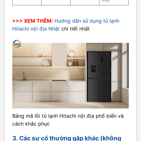
>>> XEM THÊM:
Hướng dẫn sử dụng tủ lạnh
Hitachi nội địa Nhật
chi tiết nhất
Bảng mã lỗi tủ lạnh Hitachi nội địa phổ biến và
cách khắc phục
3. Các sự cố thường gặp khác (không