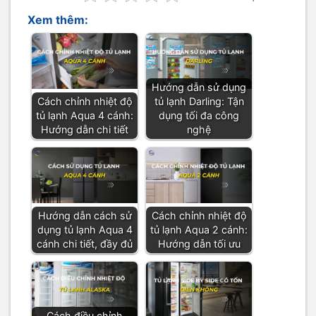
Xem thêm:
Hướng dẫn sử dụng
Cách chỉnh nhiệt độ
tủ lạnh Darling: Tận
tủ lạnh Aqua 4 cánh:
dụng tối đa công
Hướng dẫn chi tiết
nghệ
Hướng dẫn cách sử
Cách chỉnh nhiệt độ
dụng tủ lạnh Aqua 4
tủ lạnh Aqua 2 cánh:
cánh chi tiết, đầy đủ
Hướng dẫn tối ưu
Cách điều chỉnh