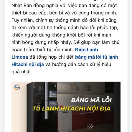
Nhật Bản đồng nghĩa với việc bạn đang có một
thiết bị cao cấp, bền bỉ và vô cùng thông minh.
Tuy nhiên, chính sự thông minh đó đôi khi cũng
đi kèm với một hệ thống cảnh báo lỗi phức tạp,
khiến người dùng không khỏi bối rối khi màn
hình bỗng dưng nhấp nháy. Để giúp bạn làm chủ
hoàn toàn thiết bị của mình,
Điện Lạnh
Limosa
đã tổng hợp chi tiết
bảng mã lỗi tủ lạnh
Hitachi nội địa
và hướng dẫn cách xử lý hiệu
quả nhất.