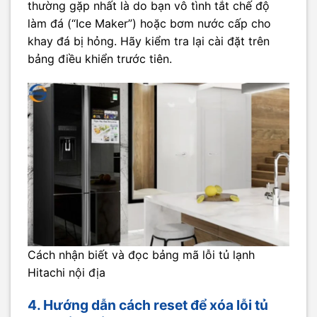
thường gặp nhất là do bạn vô tình tắt chế độ
làm đá (“Ice Maker”) hoặc bơm nước cấp cho
khay đá bị hỏng. Hãy kiểm tra lại cài đặt trên
bảng điều khiển trước tiên.
Cách nhận biết và đọc bảng mã lỗi tủ lạnh
Hitachi nội địa
4. Hướng dẫn cách reset để xóa lỗi tủ