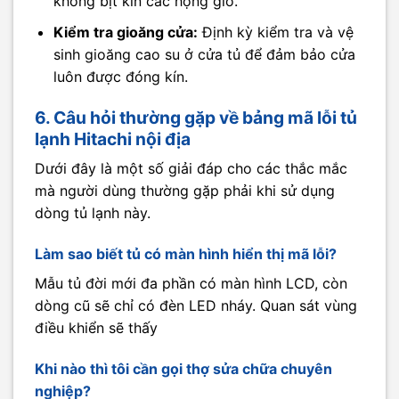
không bịt kín các họng gió.
Kiểm tra gioăng cửa:
Định kỳ kiểm tra và vệ
sinh gioăng cao su ở cửa tủ để đảm bảo cửa
luôn được đóng kín.
6. Câu hỏi thường gặp về bảng mã lỗi tủ
lạnh Hitachi nội địa
Dưới đây là một số giải đáp cho các thắc mắc
mà người dùng thường gặp phải khi sử dụng
dòng tủ lạnh này.
Làm sao biết tủ có màn hình hiển thị mã lỗi?
Mẫu tủ đời mới đa phần có màn hình LCD, còn
dòng cũ sẽ chỉ có đèn LED nháy. Quan sát vùng
điều khiển sẽ thấy
Khi nào thì tôi cần gọi thợ sửa chữa chuyên
nghiệp?