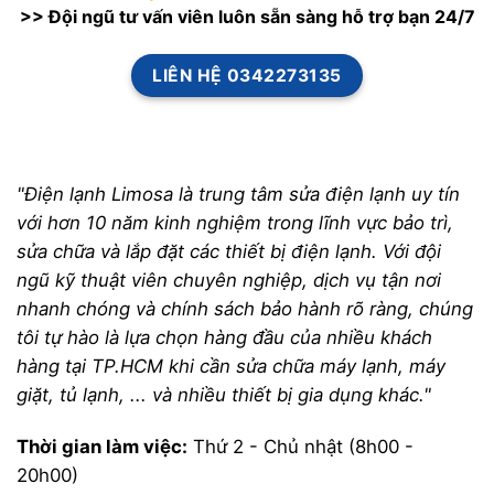
>> Đội ngũ tư vấn viên luôn sẵn sàng hỗ trợ bạn 24/7
LIÊN HỆ 0342273135
"Điện lạnh Limosa là trung tâm sửa điện lạnh uy tín
với hơn 10 năm kinh nghiệm trong lĩnh vực bảo trì,
sửa chữa và lắp đặt các thiết bị điện lạnh. Với đội
ngũ kỹ thuật viên chuyên nghiệp, dịch vụ tận nơi
nhanh chóng và chính sách bảo hành rõ ràng, chúng
tôi tự hào là lựa chọn hàng đầu của nhiều khách
hàng tại TP.HCM khi cần sửa chữa máy lạnh, máy
giặt, tủ lạnh, ... và nhiều thiết bị gia dụng khác."
Thời gian làm việc:
Thứ 2 - Chủ nhật (8h00 -
20h00)