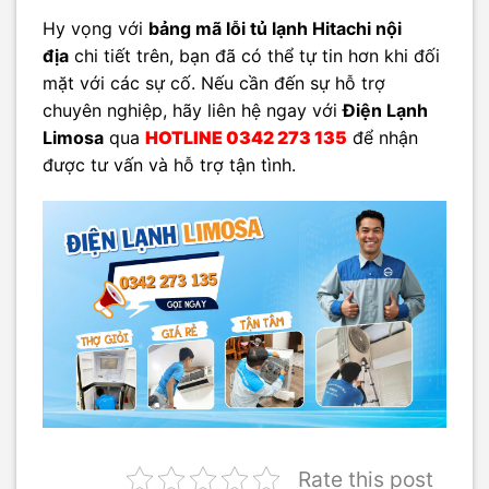
Hy vọng với
bảng mã lỗi tủ lạnh Hitachi nội
địa
chi tiết trên, bạn đã có thể tự tin hơn khi đối
mặt với các sự cố. Nếu cần đến sự hỗ trợ
chuyên nghiệp, hãy liên hệ ngay với
Điện Lạnh
Limosa
qua
HOTLINE
0342 273 135
để nhận
được tư vấn và hỗ trợ tận tình.
Rate this post