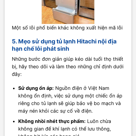
Một số lỗi phổ biến khác không xuất hiện mã lỗi
5. Mẹo sử dụng tủ lạnh Hitachi nội địa
hạn chế lỗi phát sinh
Những bước đơn giản giúp kéo dài tuổi thọ thiết
bị, hãy theo dõi và làm theo những chỉ định dưới
đây:
Sử dụng ổn áp:
Nguồn điện ở Việt Nam
không ổn định, việc sử dụng một chiếc ổn áp
riêng cho tủ lạnh sẽ giúp bảo vệ bo mạch và
máy nén khỏi các sự cố về điện.
Không nhồi nhét thực phẩm:
Luôn chừa
không gian để khí lạnh có thể lưu thông,