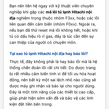
Bạn nên liên hệ ngay với kỹ thuật viên chuyên
nghiệp khi gặp các
mã lỗi tủ lạnh Hitachi nội
địa
nghiêm trọng thuộc nhóm F3xx, hoặc các lỗi
liên quan đến cảm biến (nhóm F0xx). Ngoài ra,
nếu bạn đã thử reset mà lỗi không hết, hoặc khi
tủ có dấu hiệu rò rỉ gas, đây là lúc cần đến sự
can thiệp của người có chuyên môn.
Tại sao tủ lạnh Hitachi nội địa hay báo lỗi?
Thực tế, đây không phải là hay báo lỗi mà là hệ
thống chẩn đoán lỗi rất chi tiết. Do được trang
bị rất nhiều cảm biến tinh vi để tối ưu hóa hoạt
động, nên bất kỳ một sai lệch nhỏ nào cũng sẽ
được máy ghi nhận và báo lại cho người dùng.
Đây là một tính năng của các thiết bị cao cấp,
giúp phát hiện sớm vấn đề và bảo vệ các linh
kiện đắt tiền bên trong.