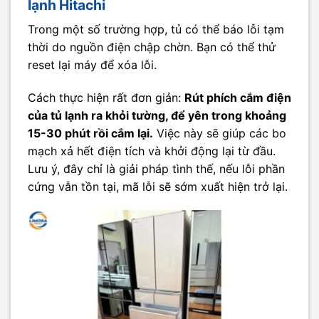
lạnh Hitachi
Trong một số trường hợp, tủ có thể báo lỗi tạm
thời do nguồn điện chập chờn. Bạn có thể thử
reset lại máy để xóa lỗi.
Cách thực hiện rất đơn giản:
Rút phích cắm điện
của tủ lạnh ra khỏi tường, để yên trong khoảng
15-30 phút rồi cắm lại.
Việc này sẽ giúp các bo
mạch xả hết điện tích và khởi động lại từ đầu.
Lưu ý, đây chỉ là giải pháp tình thế, nếu lỗi phần
cứng vẫn tồn tại, mã lỗi sẽ sớm xuất hiện trở lại.