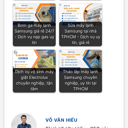
Bơm ga máy lạnh
Sửa máy lạnh
Samsung giá rẻ 24/7
Samsung tại nhà
- Dịch vụ nạp gas uy
TPHCM - Dịch vụ uy
tín
tín, giá rẻ
Dịch vụ vệ sinh máy
Tháo lắp máy lạnh
giặt Electrolux
Samsung chuyên
chuyên nghiệp, tận
nghiệp, uy tín tại
tâm
TPHCM
VÕ VĂN HIẾU