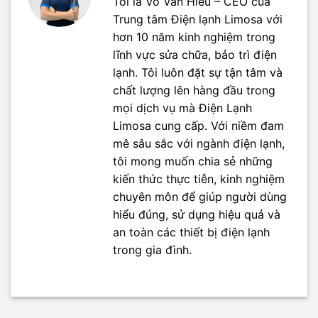
Tôi là Võ Văn Hiếu – CEO của
Trung tâm Điện lạnh Limosa với
hơn 10 năm kinh nghiệm trong
lĩnh vực sửa chữa, bảo trì điện
lạnh. Tôi luôn đặt sự tận tâm và
chất lượng lên hàng đầu trong
mọi dịch vụ mà Điện Lạnh
Limosa cung cấp. Với niềm đam
mê sâu sắc với ngành điện lạnh,
tôi mong muốn chia sẻ những
kiến thức thực tiễn, kinh nghiệm
chuyên môn để giúp người dùng
hiểu đúng, sử dụng hiệu quả và
an toàn các thiết bị điện lạnh
trong gia đình.