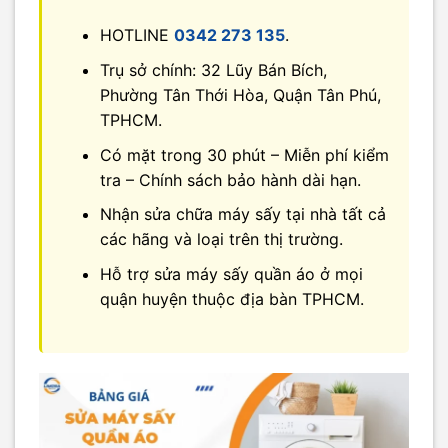
HOTLINE
0342 273 135
.
Trụ sở chính: 32 Lũy Bán Bích,
Phường Tân Thới Hòa, Quận Tân Phú,
TPHCM.
Có mặt trong 30 phút – Miễn phí kiểm
tra – Chính sách bảo hành dài hạn.
Nhận sửa chữa máy sấy tại nhà tất cả
các hãng và loại trên thị trường.
Hỗ trợ sửa máy sấy quần áo ở mọi
quận huyện thuộc địa bàn TPHCM.