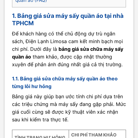
quần áo (FAQ)
1. Bảng giá sửa máy sấy quần áo tại nhà
TPHCM
Để khách hàng có thể chủ động dự trù ngân
sách, Điện Lạnh Limosa cam kết minh bạch mọi
chi phí. Dưới đây là
bảng giá sửa chữa máy sấy
quần áo
tham khảo, được cập nhật thường
xuyên để phản ánh đúng nhất giá cả thị trường.
1.1. Bảng giá sửa chữa máy sấy quần áo theo
từng lỗi hư hỏng
Bảng giá này giúp bạn ước tính chi phí dựa trên
các triệu chứng mà máy sấy đang gặp phải. Mức
giá cuối cùng sẽ được kỹ thuật viên xác nhận
sau khi kiểm tra thực tế.
CHI PHÍ THAM KHẢO
TÌNH TRẠNG HƯ HỎNG