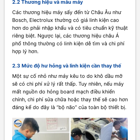
2.2 Thương hiệu và mẫu máy
Các thương hiệu máy sấy đến từ Châu Âu như
Bosch, Electrolux thường có giá linh kiện cao
hơn do phải nhập khẩu và có tiêu chuẩn kỹ thuật
riêng biệt. Ngược lại, các thương hiệu châu Á
phổ thông thường có linh kiện dễ tìm và chi phí
hợp lý hơn.
2.3 Mức độ hư hỏng và linh kiện cần thay thế
Một sự cố nhỏ như máy kêu to do khô dầu mỡ
sẽ có chi phí xử lý rất thấp. Tuy nhiên, nếu máy
mất nguồn do hỏng board mạch điều khiển
chính, chi phí sửa chữa hoặc thay thế sẽ cao hơn
đáng kể do đây là “bộ não” của toàn bộ thiết bị.