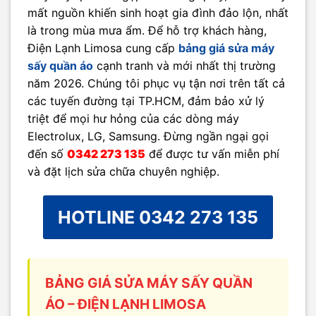
mất nguồn khiến sinh hoạt gia đình đảo lộn, nhất
là trong mùa mưa ẩm. Để hỗ trợ khách hàng,
Điện Lạnh Limosa cung cấp
bảng giá sửa máy
sấy quần áo
cạnh tranh và mới nhất thị trường
năm 2026. Chúng tôi phục vụ tận nơi trên tất cả
các tuyến đường tại TP.HCM, đảm bảo xử lý
triệt để mọi hư hỏng của các dòng máy
Electrolux, LG, Samsung. Đừng ngần ngại gọi
đến số
0342 273 135
để được tư vấn miễn phí
và đặt lịch sửa chữa chuyên nghiệp.
HOTLINE 0342 273 135
BẢNG GIÁ SỬA MÁY SẤY QUẦN
ÁO – ĐIỆN LẠNH LIMOSA