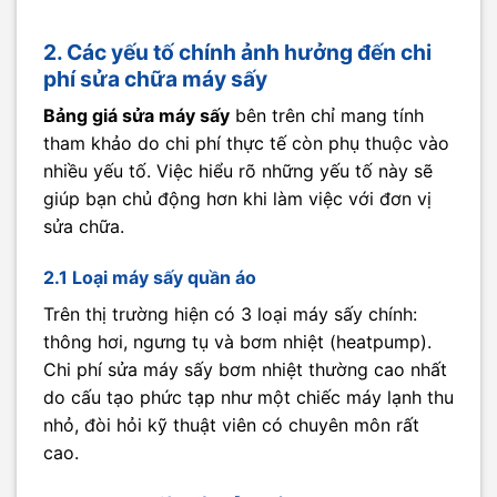
2. Các yếu tố chính ảnh hưởng đến chi
phí sửa chữa máy sấy
Bảng giá sửa máy sấy
bên trên chỉ mang tính
tham khảo do chi phí thực tế còn phụ thuộc vào
nhiều yếu tố. Việc hiểu rõ những yếu tố này sẽ
giúp bạn chủ động hơn khi làm việc với đơn vị
sửa chữa.
2.1 Loại máy sấy quần áo
Trên thị trường hiện có 3 loại máy sấy chính:
thông hơi, ngưng tụ và bơm nhiệt (heatpump).
Chi phí sửa máy sấy bơm nhiệt thường cao nhất
do cấu tạo phức tạp như một chiếc máy lạnh thu
nhỏ, đòi hỏi kỹ thuật viên có chuyên môn rất
cao.