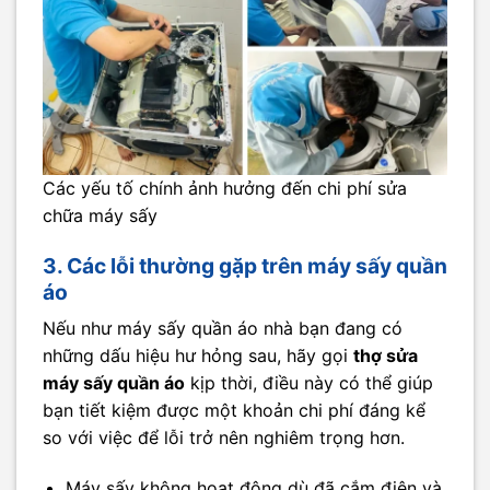
Các yếu tố chính ảnh hưởng đến chi phí sửa
chữa máy sấy
3. Các lỗi thường gặp trên máy sấy quần
áo
Nếu như máy sấy quần áo nhà bạn đang có
những dấu hiệu hư hỏng sau, hãy gọi
thợ sửa
máy sấy quần áo
kịp thời, điều này có thể giúp
bạn tiết kiệm được một khoản chi phí đáng kể
so với việc để lỗi trở nên nghiêm trọng hơn.
Máy sấy không hoạt động dù đã cắm điện và