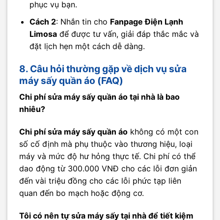
phục vụ bạn.
Cách 2
: Nhắn tin cho
Fanpage Điện Lạnh
Limosa
để được tư vấn, giải đáp thắc mắc và
đặt lịch hẹn một cách dễ dàng.
8. Câu hỏi thường gặp về dịch vụ sửa
máy sấy quần áo (FAQ)
Chi phí sửa máy sấy quần áo tại nhà là bao
nhiêu?
Chi phí sửa máy sấy quần áo
không có một con
số cố định mà phụ thuộc vào thương hiệu, loại
máy và mức độ hư hỏng thực tế. Chi phí có thể
dao động từ 300.000 VNĐ cho các lỗi đơn giản
đến vài triệu đồng cho các lỗi phức tạp liên
quan đến bo mạch hoặc động cơ.
Tôi có nên tự sửa máy sấy tại nhà để tiết kiệm