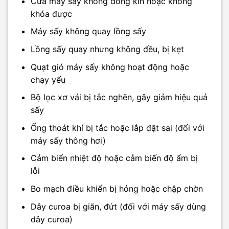
Cửa máy sấy không đóng kín hoặc không
khóa được
Máy sấy không quay lồng sấy
Lồng sấy quay nhưng không đều, bị kẹt
Quạt gió máy sấy không hoạt động hoặc
chạy yếu
Bộ lọc xơ vải bị tắc nghẽn, gây giảm hiệu quả
sấy
Ống thoát khí bị tắc hoặc lắp đặt sai (đối với
máy sấy thông hơi)
Cảm biến nhiệt độ hoặc cảm biến độ ẩm bị
lỗi
Bo mạch điều khiển bị hỏng hoặc chập chờn
Dây curoa bị giãn, đứt (đối với máy sấy dùng
dây curoa)