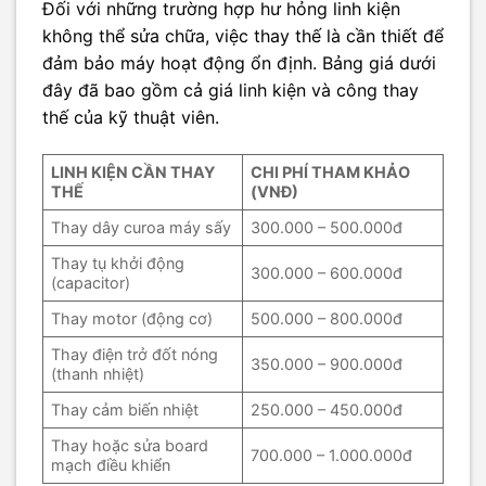
Đối với những trường hợp hư hỏng linh kiện
không thể sửa chữa, việc thay thế là cần thiết để
đảm bảo máy hoạt động ổn định. Bảng giá dưới
đây đã bao gồm cả giá linh kiện và công thay
thế của kỹ thuật viên.
LINH KIỆN CẦN THAY
CHI PHÍ THAM KHẢO
THẾ
(VNĐ)
Thay dây curoa máy sấy
300.000 – 500.000đ
Thay tụ khởi động
300.000 – 600.000đ
(capacitor)
Thay motor (động cơ)
500.000 – 800.000đ
Thay điện trở đốt nóng
350.000 – 900.000đ
(thanh nhiệt)
Thay cảm biến nhiệt
250.000 – 450.000đ
Thay hoặc sửa board
700.000 – 1.000.000đ
mạch điều khiển