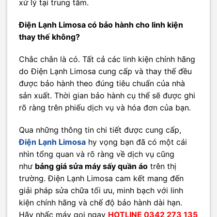
xử lý tại trung tâm.
Điện Lạnh Limosa có bảo hành cho linh kiện
thay thế không?
Chắc chắn là có. Tất cả các linh kiện chính hãng
do Điện Lạnh Limosa cung cấp và thay thế đều
được bảo hành theo đúng tiêu chuẩn của nhà
sản xuất. Thời gian bảo hành cụ thể sẽ được ghi
rõ ràng trên phiếu dịch vụ và hóa đơn của bạn.
Qua những thông tin chi tiết được cung cấp,
Điện Lạnh Limosa
hy vọng bạn đã có một cái
nhìn tổng quan và rõ ràng về dịch vụ cũng
như
bảng giá sửa máy sấy quần áo
trên thị
trường. Điện Lạnh Limosa cam kết mang đến
giải pháp sửa chữa tối ưu, minh bạch với linh
kiện chính hãng và chế độ bảo hành dài hạn.
Hãy nhấc máy gọi ngay
HOTLINE 0342 273 135