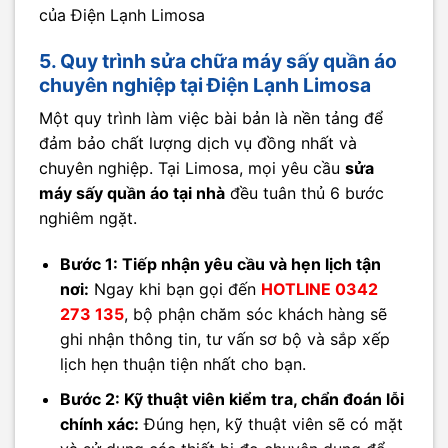
của Điện Lạnh Limosa
5. Quy trình sửa chữa máy sấy quần áo
chuyên nghiệp tại Điện Lạnh Limosa
Một quy trình làm việc bài bản là nền tảng để
đảm bảo chất lượng dịch vụ đồng nhất và
chuyên nghiệp. Tại Limosa, mọi yêu cầu
sửa
máy sấy quần áo tại nhà
đều tuân thủ 6 bước
nghiêm ngặt.
Bước 1: Tiếp nhận yêu cầu và hẹn lịch tận
nơi:
Ngay khi bạn gọi đến
HOTLINE 0342
273 135
, bộ phận chăm sóc khách hàng sẽ
ghi nhận thông tin, tư vấn sơ bộ và sắp xếp
lịch hẹn thuận tiện nhất cho bạn.
Bước 2: Kỹ thuật viên kiểm tra, chẩn đoán lỗi
chính xác:
Đúng hẹn, kỹ thuật viên sẽ có mặt