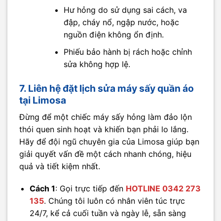
Hư hỏng do sử dụng sai cách, va
đập, cháy nổ, ngập nước, hoặc
nguồn điện không ổn định.
Phiếu bảo hành bị rách hoặc chỉnh
sửa không hợp lệ.
7. Liên hệ đặt lịch sửa máy sấy quần áo
tại Limosa
Đừng để một chiếc máy sấy hỏng làm đảo lộn
thói quen sinh hoạt và khiến bạn phải lo lắng.
Hãy để đội ngũ chuyên gia của Limosa giúp bạn
giải quyết vấn đề một cách nhanh chóng, hiệu
quả và tiết kiệm nhất.
Cách 1
: Gọi trực tiếp đến
HOTLINE 0342 273
135
. Chúng tôi luôn có nhân viên túc trực
24/7, kể cả cuối tuần và ngày lễ, sẵn sàng