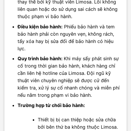
thay thế bởi kỹ thuật viên Limosa. Lỗi không
liên quan hoặc do sử dụng sai cách sẽ không
thuộc phạm vi bảo hành.​
Điều kiện bảo hành:
Phiếu bảo hành và tem
bảo hành phải còn nguyên vẹn, không rách,
tẩy xóa hay bị sửa đổi để bảo hành có hiệu
lực.​
Quy trình bảo hành:
Khi máy sấy phát sinh sự
cố trong thời gian bảo hành, khách hàng chỉ
cần liên hệ hotline của Limosa. Đội ngũ kỹ
thuật viên chuyên nghiệp sẽ được cử đến
kiểm tra, xử lý sự cố nhanh chóng và miễn phí
nếu nằm trong phạm vi bảo hành.​
Trường hợp từ chối bảo hành:
Thiết bị bị can thiệp hoặc sửa chữa
bởi bên thứ ba không thuộc Limosa.