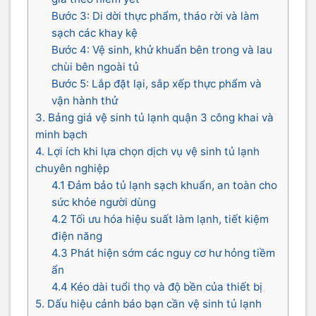
Bước 3: Di dời thực phẩm, tháo rời và làm
sạch các khay kệ
Bước 4: Vệ sinh, khử khuẩn bên trong và lau
chùi bên ngoài tủ
Bước 5: Lắp đặt lại, sắp xếp thực phẩm và
vận hành thử
3. Bảng giá vệ sinh tủ lạnh quận 3 công khai và
minh bạch
4. Lợi ích khi lựa chọn dịch vụ vệ sinh tủ lạnh
chuyên nghiệp
4.1 Đảm bảo tủ lạnh sạch khuẩn, an toàn cho
sức khỏe người dùng
4.2 Tối ưu hóa hiệu suất làm lạnh, tiết kiệm
điện năng
4.3 Phát hiện sớm các nguy cơ hư hỏng tiềm
ẩn
4.4 Kéo dài tuổi thọ và độ bền của thiết bị
5. Dấu hiệu cảnh báo bạn cần vệ sinh tủ lạnh