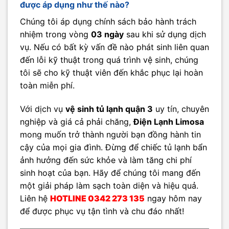
được áp dụng như thế nào?
Chúng tôi áp dụng chính sách bảo hành trách
nhiệm trong vòng
03 ngày
sau khi sử dụng dịch
vụ. Nếu có bất kỳ vấn đề nào phát sinh liên quan
đến lỗi kỹ thuật trong quá trình vệ sinh, chúng
tôi sẽ cho kỹ thuật viên đến khắc phục lại hoàn
toàn miễn phí.
Với dịch vụ
vệ sinh tủ lạnh quận 3
uy tín, chuyên
nghiệp và giá cả phải chăng,
Điện Lạnh Limosa
mong muốn trở thành người bạn đồng hành tin
cậy của mọi gia đình. Đừng để chiếc tủ lạnh bẩn
ảnh hưởng đến sức khỏe và làm tăng chi phí
sinh hoạt của bạn. Hãy để chúng tôi mang đến
một giải pháp làm sạch toàn diện và hiệu quả.
Liên hệ
HOTLINE
0342 273 135
ngay hôm nay
để được phục vụ tận tình và chu đáo nhất!