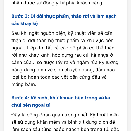
nhận được sự đồng ý từ phía khách hàng.
Bước 3: Di dời thực phẩm, tháo rời và làm sạch
các khay kệ
Sau khi ngắt nguồn điện, kỹ thuật viên sẽ cẩn
thận di dời toàn bộ thực phẩm ra khu vực bên
ngoài. Tiếp đó, tất cả các bộ phận có thể tháo
rời như khay kính, hộc đựng rau củ, kệ nhựa ở
cánh cửa… sẽ được lấy ra và ngâm rửa kỹ lưỡng
bằng dung dịch vệ sinh chuyên dụng, đảm bảo
loại bỏ hoàn toàn các vết bẩn cứng đầu và
mảng bám.
Bước 4: Vệ sinh, khử khuẩn bên trong và lau
chùi bên ngoài tủ
Đây là công đoạn quan trọng nhất. Kỹ thuật viên
sẽ sử dụng khăn mềm và bình xịt dung dịch để
làm sạch sâu từng ngóc ngách bên trong tủ, đặc