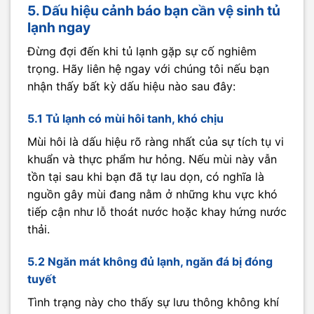
5. Dấu hiệu cảnh báo bạn cần vệ sinh tủ
lạnh ngay
Đừng đợi đến khi tủ lạnh gặp sự cố nghiêm
trọng. Hãy liên hệ ngay với chúng tôi nếu bạn
nhận thấy bất kỳ dấu hiệu nào sau đây:
5.1 Tủ lạnh có mùi hôi tanh, khó chịu
Mùi hôi là dấu hiệu rõ ràng nhất của sự tích tụ vi
khuẩn và thực phẩm hư hỏng. Nếu mùi này vẫn
tồn tại sau khi bạn đã tự lau dọn, có nghĩa là
nguồn gây mùi đang nằm ở những khu vực khó
tiếp cận như lỗ thoát nước hoặc khay hứng nước
thải.
5.2 Ngăn mát không đủ lạnh, ngăn đá bị đóng
tuyết
Tình trạng này cho thấy sự lưu thông không khí