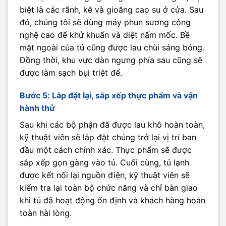
biệt là các rãnh, kẽ và gioăng cao su ở cửa. Sau
đó, chúng tôi sẽ dùng máy phun sương công
nghệ cao để khử khuẩn và diệt nấm mốc. Bề
mặt ngoài của tủ cũng được lau chùi sáng bóng.
Đồng thời, khu vực dàn ngưng phía sau cũng sẽ
được làm sạch bụi triệt để.
Bước 5: Lắp đặt lại, sắp xếp thực phẩm và vận
hành thử
Sau khi các bộ phận đã được lau khô hoàn toàn,
kỹ thuật viên sẽ lắp đặt chúng trở lại vị trí ban
đầu một cách chính xác. Thực phẩm sẽ được
sắp xếp gọn gàng vào tủ. Cuối cùng, tủ lạnh
được kết nối lại nguồn điện, kỹ thuật viên sẽ
kiểm tra lại toàn bộ chức năng và chỉ bàn giao
khi tủ đã hoạt động ổn định và khách hàng hoàn
toàn hài lòng.