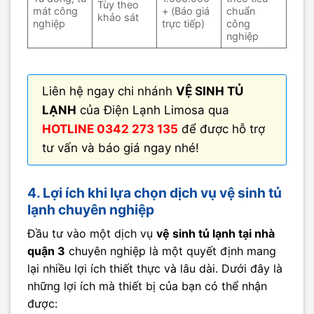
Tùy theo
mát công
+ (Báo giá
chuẩn
khảo sát
nghiệp
trực tiếp)
công
nghiệp
Liên hệ ngay chi nhánh
VỆ SINH TỦ
LẠNH
của Điện Lạnh Limosa qua
HOTLINE 0342 273 135
để được hỗ trợ
tư vấn và báo giá ngay nhé!
4. Lợi ích khi lựa chọn dịch vụ vệ sinh tủ
lạnh chuyên nghiệp
Đầu tư vào một dịch vụ
vệ sinh tủ lạnh tại nhà
quận 3
chuyên nghiệp là một quyết định mang
lại nhiều lợi ích thiết thực và lâu dài. Dưới đây là
những lợi ích mà thiết bị của bạn có thể nhận
được: