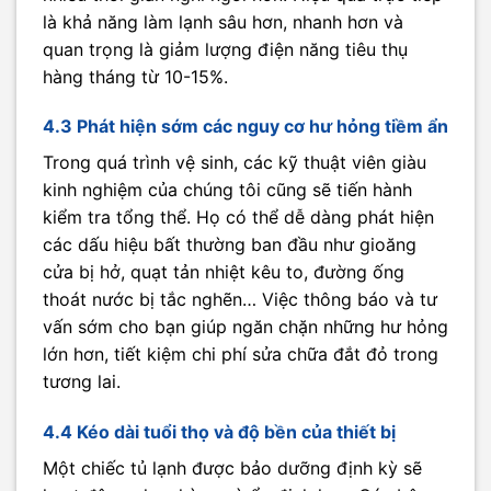
là khả năng làm lạnh sâu hơn, nhanh hơn và
quan trọng là giảm lượng điện năng tiêu thụ
hàng tháng từ 10-15%.
4.3 Phát hiện sớm các nguy cơ hư hỏng tiềm ẩn
Trong quá trình vệ sinh, các kỹ thuật viên giàu
kinh nghiệm của chúng tôi cũng sẽ tiến hành
kiểm tra tổng thể. Họ có thể dễ dàng phát hiện
các dấu hiệu bất thường ban đầu như gioăng
cửa bị hở, quạt tản nhiệt kêu to, đường ống
thoát nước bị tắc nghẽn… Việc thông báo và tư
vấn sớm cho bạn giúp ngăn chặn những hư hỏng
lớn hơn, tiết kiệm chi phí sửa chữa đắt đỏ trong
tương lai.
4.4 Kéo dài tuổi thọ và độ bền của thiết bị
Một chiếc tủ lạnh được bảo dưỡng định kỳ sẽ