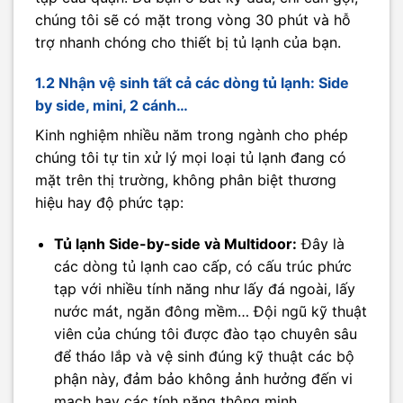
chúng tôi sẽ có mặt trong vòng 30 phút và hỗ
trợ nhanh chóng cho thiết bị tủ lạnh của bạn.
1.2 Nhận vệ sinh tất cả các dòng tủ lạnh: Side
by side, mini, 2 cánh…
Kinh nghiệm nhiều năm trong ngành cho phép
chúng tôi tự tin xử lý mọi loại tủ lạnh đang có
mặt trên thị trường, không phân biệt thương
hiệu hay độ phức tạp:
Tủ lạnh Side-by-side và Multidoor:
Đây là
các dòng tủ lạnh cao cấp, có cấu trúc phức
tạp với nhiều tính năng như lấy đá ngoài, lấy
nước mát, ngăn đông mềm… Đội ngũ kỹ thuật
viên của chúng tôi được đào tạo chuyên sâu
để tháo lắp và vệ sinh đúng kỹ thuật các bộ
phận này, đảm bảo không ảnh hưởng đến vi
mạch hay các tính năng thông minh.