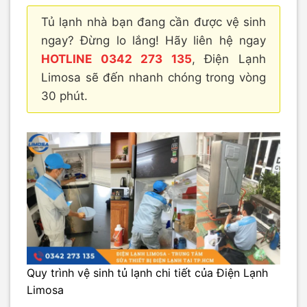
Tủ lạnh nhà bạn đang cần được vệ sinh
ngay? Đừng lo lắng! Hãy liên hệ ngay
HOTLINE 0342 273 135
, Điện Lạnh
Limosa sẽ đến nhanh chóng trong vòng
30 phút.
Quy trình vệ sinh tủ lạnh chi tiết của Điện Lạnh
Limosa