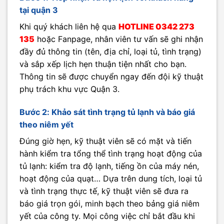
tại quận 3
Khi quý khách liên hệ qua
HOTLINE
0342 273
135
hoặc Fanpage, nhân viên tư vấn sẽ ghi nhận
đầy đủ thông tin (tên, địa chỉ, loại tủ, tình trạng)
và sắp xếp lịch hẹn thuận tiện nhất cho bạn.
Thông tin sẽ được chuyển ngay đến đội kỹ thuật
phụ trách khu vực Quận 3.
Bước 2: Khảo sát tình trạng tủ lạnh và báo giá
theo niêm yết
Đúng giờ hẹn, kỹ thuật viên sẽ có mặt và tiến
hành kiểm tra tổng thể tình trạng hoạt động của
tủ lạnh: kiểm tra độ lạnh, tiếng ồn của máy nén,
hoạt động của quạt… Dựa trên dung tích, loại tủ
và tình trạng thực tế, kỹ thuật viên sẽ đưa ra
báo giá trọn gói, minh bạch theo bảng giá niêm
yết của công ty. Mọi công việc chỉ bắt đầu khi