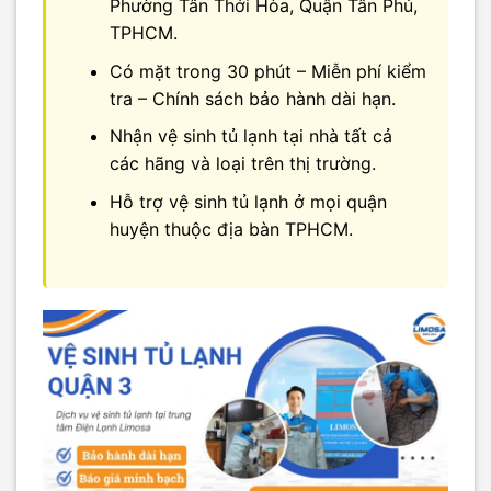
Phường Tân Thới Hòa, Quận Tân Phú,
TPHCM.
Có mặt trong 30 phút – Miễn phí kiểm
tra – Chính sách bảo hành dài hạn.
Nhận vệ sinh tủ lạnh tại nhà tất cả
các hãng và loại trên thị trường.
Hỗ trợ vệ sinh tủ lạnh ở mọi quận
huyện thuộc địa bàn TPHCM.