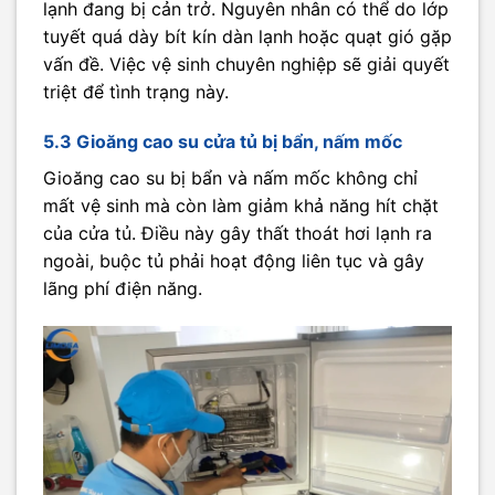
lạnh đang bị cản trở. Nguyên nhân có thể do lớp
tuyết quá dày bít kín dàn lạnh hoặc quạt gió gặp
vấn đề. Việc vệ sinh chuyên nghiệp sẽ giải quyết
triệt để tình trạng này.
5.3 Gioăng cao su cửa tủ bị bẩn, nấm mốc
Gioăng cao su bị bẩn và nấm mốc không chỉ
mất vệ sinh mà còn làm giảm khả năng hít chặt
của cửa tủ. Điều này gây thất thoát hơi lạnh ra
ngoài, buộc tủ phải hoạt động liên tục và gây
lãng phí điện năng.