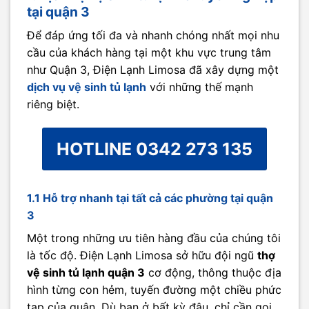
tại quận 3
Để đáp ứng tối đa và nhanh chóng nhất mọi nhu
cầu của khách hàng tại một khu vực trung tâm
như Quận 3, Điện Lạnh Limosa đã xây dựng một
dịch vụ vệ sinh tủ lạnh
với những thế mạnh
riêng biệt.
HOTLINE 0342 273 135
1.1 Hỗ trợ nhanh tại tất cả các phường tại quận
3
Một trong những ưu tiên hàng đầu của chúng tôi
là tốc độ. Điện Lạnh Limosa sở hữu đội ngũ
thợ
vệ sinh tủ lạnh quận 3
cơ động, thông thuộc địa
hình từng con hẻm, tuyến đường một chiều phức
tạp của quận. Dù bạn ở bất kỳ đâu, chỉ cần gọi,