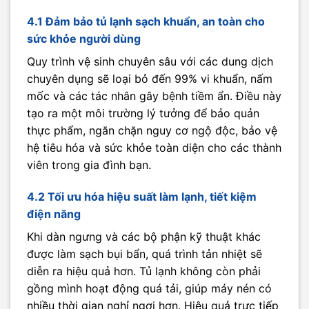
4.1 Đảm bảo tủ lạnh sạch khuẩn, an toàn cho
sức khỏe người dùng
Quy trình vệ sinh chuyên sâu với các dung dịch
chuyên dụng sẽ loại bỏ đến 99% vi khuẩn, nấm
mốc và các tác nhân gây bệnh tiềm ẩn. Điều này
tạo ra một môi trường lý tưởng để bảo quản
thực phẩm, ngăn chặn nguy cơ ngộ độc, bảo vệ
hệ tiêu hóa và sức khỏe toàn diện cho các thành
viên trong gia đình bạn.
4.2 Tối ưu hóa hiệu suất làm lạnh, tiết kiệm
điện năng
Khi dàn ngưng và các bộ phận kỹ thuật khác
được làm sạch bụi bẩn, quá trình tản nhiệt sẽ
diễn ra hiệu quả hơn. Tủ lạnh không còn phải
gồng mình hoạt động quá tải, giúp máy nén có
nhiều thời gian nghỉ ngơi hơn. Hiệu quả trực tiếp