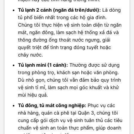
Tủ lạnh 2 cánh (ngăn đá trên/dưới):
Là dòng
tủ phổ biến nhất trong các hộ gia đình.
Chúng tôi thực hiện vệ sinh toàn diện từ ngăn
mát, ngăn đông, làm sạch hệ thống xả đá và
thông đường ống thoát nước ngưng, giải
quyết triệt để tình trạng đóng tuyết hoặc
chảy nước.
Tủ lạnh mini (1 cánh):
Thường được sử dụng
trong phòng trọ, khách sạn hoặc văn phòng.
Dù nhỏ gọn, chúng tôi vẫn đảm bảo quy trình
vệ sinh tỉ mỉ, làm sạch mọi góc khuất và khử
mùi hiệu quả.
Tủ đông, tủ mát công nghiệp:
Phục vụ các
nhà hàng, quán cà phê tại Quận 3, chúng tôi
cung cấp gói dịch vụ vệ sinh tuân thủ các tiêu
chuẩn vệ sinh an toàn thực phẩm, giúp doanh