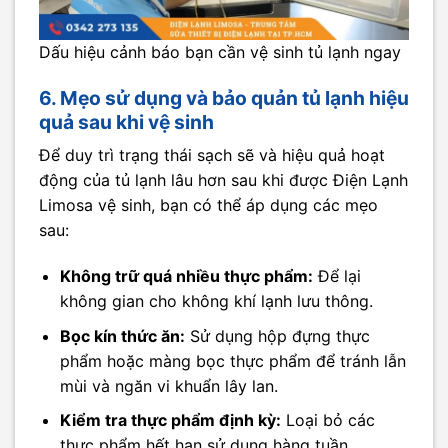
Dấu hiệu cảnh báo bạn cần vệ sinh tủ lạnh ngay
6. Mẹo sử dụng và bảo quản tủ lạnh hiệu
quả sau khi vệ sinh
Để duy trì trạng thái sạch sẽ và hiệu quả hoạt
động của tủ lạnh lâu hơn sau khi được Điện Lạnh
Limosa vệ sinh, bạn có thể áp dụng các mẹo
sau:
Không trữ quá nhiều thực phẩm:
Để lại
không gian cho không khí lạnh lưu thông.
Bọc kín thức ăn:
Sử dụng hộp đựng thực
phẩm hoặc màng bọc thực phẩm để tránh lẫn
mùi và ngăn vi khuẩn lây lan.
Kiểm tra thực phẩm định kỳ:
Loại bỏ các
thực phẩm hết hạn sử dụng hàng tuần.