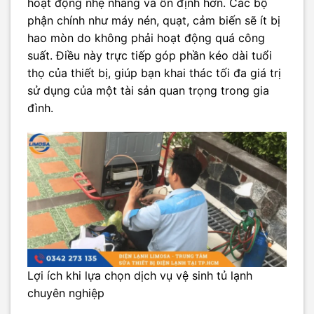
hoạt động nhẹ nhàng và ổn định hơn. Các bộ
phận chính như máy nén, quạt, cảm biến sẽ ít bị
hao mòn do không phải hoạt động quá công
suất. Điều này trực tiếp góp phần kéo dài tuổi
thọ của thiết bị, giúp bạn khai thác tối đa giá trị
sử dụng của một tài sản quan trọng trong gia
đình.
Lợi ích khi lựa chọn dịch vụ vệ sinh tủ lạnh
chuyên nghiệp