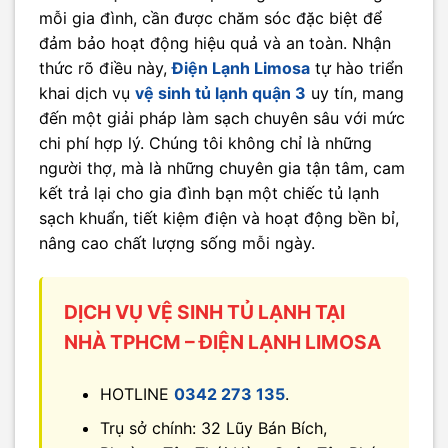
mỗi gia đình, cần được chăm sóc đặc biệt để
đảm bảo hoạt động hiệu quả và an toàn. Nhận
thức rõ điều này,
Điện Lạnh Limosa
tự hào triển
khai dịch vụ
vệ sinh tủ lạnh quận 3
uy tín, mang
đến một giải pháp làm sạch chuyên sâu với mức
chi phí hợp lý. Chúng tôi không chỉ là những
người thợ, mà là những chuyên gia tận tâm, cam
kết trả lại cho gia đình bạn một chiếc tủ lạnh
sạch khuẩn, tiết kiệm điện và hoạt động bền bỉ,
nâng cao chất lượng sống mỗi ngày.
DỊCH VỤ VỆ SINH TỦ LẠNH TẠI
NHÀ TPHCM – ĐIỆN LẠNH LIMOSA
HOTLINE
0342 273 135
.
Trụ sở chính: 32 Lũy Bán Bích,