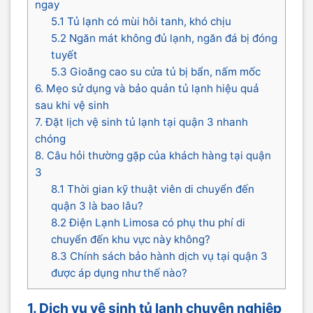
ngay
5.1 Tủ lạnh có mùi hôi tanh, khó chịu
5.2 Ngăn mát không đủ lạnh, ngăn đá bị đóng
tuyết
5.3 Gioăng cao su cửa tủ bị bẩn, nấm mốc
6. Mẹo sử dụng và bảo quản tủ lạnh hiệu quả
sau khi vệ sinh
7. Đặt lịch vệ sinh tủ lạnh tại quận 3 nhanh
chóng
8. Câu hỏi thường gặp của khách hàng tại quận
3
8.1 Thời gian kỹ thuật viên di chuyển đến
quận 3 là bao lâu?
8.2 Điện Lạnh Limosa có phụ thu phí di
chuyển đến khu vực này không?
8.3 Chính sách bảo hành dịch vụ tại quận 3
được áp dụng như thế nào?
1. Dịch vụ vệ sinh tủ lạnh chuyên nghiệp