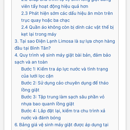
viên tẩy hoạt động hiệu quả hơn
2.3 Phát hiện sớm các dấu hiệu ăn mòn trên
trục quay hoặc ba chạc
2.4 Quần áo không còn bị dính các vật thể bị
kẹt lại trong máy
3. Tại sao Điện Lạnh Limosa là sự lựa chọn hàng
đầu tại Bình Tân?
4. Quy trình vệ sinh máy giặt bài bản, đảm bảo
sạch và an toàn
Bước 1: Kiểm tra áp lực nước và tình trạng
của lưới lọc cặn
Bước 2: Sử dụng cảo chuyên dụng để tháo
lồng giặt
Bước 3: Tập trung làm sạch sâu phần vỏ
nhựa bao quanh lồng giặt
Bước 4: Lắp đặt lại, kiểm tra chu trình xả
nước và đánh bóng
6. Bảng giá vệ sinh máy giặt được áp dụng tại