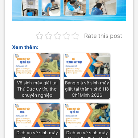
Rate this post
Xem thêm:
Vệ sinh máy giặt tại
Bảng giá vệ sinh máy
Thủ Đức uy tín, thợ
giặt tại thành phố Hồ
chuyên nghiệp
Chí Minh 2026
Dịch vụ vệ sinh máy
Dịch vụ vệ sinh máy