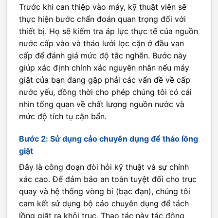
Trước khi can thiệp vào máy, kỹ thuật viên sẽ
thực hiện bước chẩn đoán quan trọng đối với
thiết bị. Họ sẽ kiểm tra áp lực thực tế của nguồn
nước cấp vào và tháo lưới lọc cặn ở đầu van
cấp để đánh giá mức độ tắc nghẽn. Bước này
giúp xác định chính xác nguyên nhân nếu máy
giặt của bạn đang gặp phải các vấn đề về cấp
nước yếu, đồng thời cho phép chúng tôi có cái
nhìn tổng quan về chất lượng nguồn nước và
mức độ tích tụ cặn bẩn.
Bước 2: Sử dụng cảo chuyên dụng để tháo lồng
giặt
Đây là công đoạn đòi hỏi kỹ thuật và sự chính
xác cao. Để đảm bảo an toàn tuyệt đối cho trục
quay và hệ thống vòng bi (bạc đạn), chúng tôi
cam kết sử dụng bộ cảo chuyên dụng để tách
lồng giặt ra khỏi trục. Thao tác này tác động