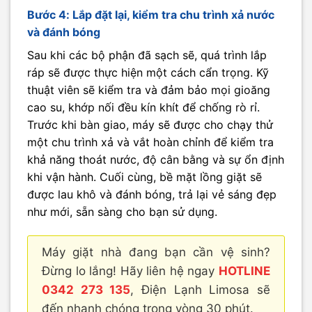
Bước 4: Lắp đặt lại, kiểm tra chu trình xả nước
và đánh bóng
Sau khi các bộ phận đã sạch sẽ, quá trình lắp
ráp sẽ được thực hiện một cách cẩn trọng. Kỹ
thuật viên sẽ kiểm tra và đảm bảo mọi gioăng
cao su, khớp nối đều kín khít để chống rò rỉ.
Trước khi bàn giao, máy sẽ được cho chạy thử
một chu trình xả và vắt hoàn chỉnh để kiểm tra
khả năng thoát nước, độ cân bằng và sự ổn định
khi vận hành. Cuối cùng, bề mặt lồng giặt sẽ
được lau khô và đánh bóng, trả lại vẻ sáng đẹp
như mới, sẵn sàng cho bạn sử dụng.
Máy giặt nhà đang bạn cần vệ sinh?
Đừng lo lắng! Hãy liên hệ ngay
HOTLINE
0342 273 135
, Điện Lạnh Limosa sẽ
đến nhanh chóng trong vòng 30 phút.