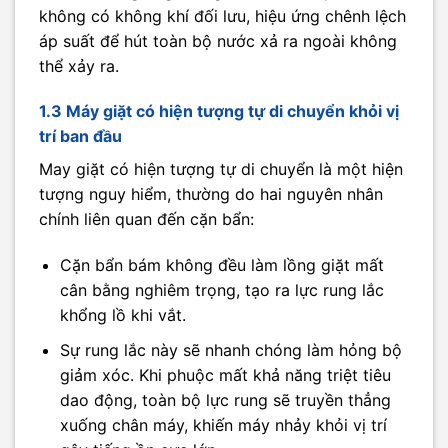
không có không khí đối lưu, hiệu ứng chênh lệch
áp suất để hút toàn bộ nước xả ra ngoài không
thể xảy ra.
1.3 Máy giặt có hiện tượng tự di chuyển khỏi vị
trí ban đầu
May giặt có hiện tượng tự di chuyển là một hiện
tượng nguy hiểm, thường do hai nguyên nhân
chính liên quan đến cặn bẩn:
Cặn bẩn bám không đều làm lồng giặt mất
cân bằng nghiêm trọng, tạo ra lực rung lắc
khổng lồ khi vắt.
Sự rung lắc này sẽ nhanh chóng làm hỏng bộ
giảm xóc. Khi phuộc mất khả năng triệt tiêu
dao động, toàn bộ lực rung sẽ truyền thẳng
xuống chân máy, khiến máy nhảy khỏi vị trí