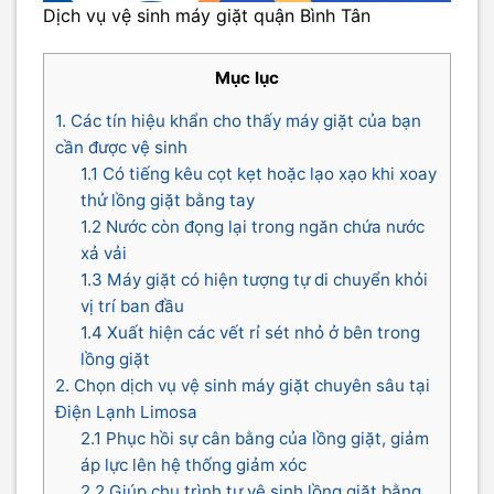
Dịch vụ vệ sinh máy giặt quận Bình Tân
Mục lục
1. Các tín hiệu khẩn cho thấy máy giặt của bạn
cần được vệ sinh
1.1 Có tiếng kêu cọt kẹt hoặc lạo xạo khi xoay
thử lồng giặt bằng tay
1.2 Nước còn đọng lại trong ngăn chứa nước
xả vải
1.3 Máy giặt có hiện tượng tự di chuyển khỏi
vị trí ban đầu
1.4 Xuất hiện các vết rỉ sét nhỏ ở bên trong
lồng giặt
2. Chọn dịch vụ vệ sinh máy giặt chuyên sâu tại
Điện Lạnh Limosa
2.1 Phục hồi sự cân bằng của lồng giặt, giảm
áp lực lên hệ thống giảm xóc
2.2 Giúp chu trình tự vệ sinh lồng giặt bằng