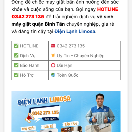
Đừng để chiếc máy giặt bẩn ảnh hưởng đến sức
khỏe và cuộc sống của bạn. Gọi ngay
HOTLINE
0342 273 135
để trải nghiệm dịch vụ
vệ sinh
máy giặt quận Bình Tân
chuyên nghiệp, giá rẻ
và đáng tin cậy tại
Điện Lạnh Limosa
.
HOTLINE
0342 273 135
Dịch Vụ
Uy Tín – Chuyên Nghiệp
Bảo Hành
Dài Hạn
Hỗ Trợ
Toàn Quốc