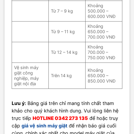
Khoảng
Từ 7 – 9 kg
500.000 –
600.000 VNĐ
Khoảng
Từ 9 – 11 kg
650.000 –
700.000 VNĐ
Khoảng
Từ 12 – 14 kg
700.000 –
750.000 VNĐ
Vệ sinh máy
Khoảng
giặt công
Trên 14 kg
650.000 –
nghiệp, máy
850.000 VNĐ
giặt nội địa
Lưu ý:
Bảng giá trên chỉ mang tính chất tham
khảo cho quý khách hình dung. Vui lòng liên hệ
trực tiếp
HOTLINE 0342 273 135
để hoặc truy
cập
giá vệ sinh máy giặt
để nhận báo giá cuối
cùng, chính xác nhất cho model máy giặt của