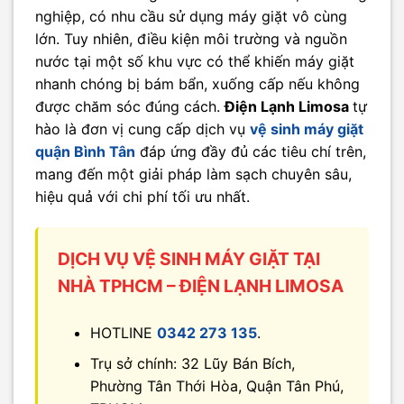
nghiệp, có nhu cầu sử dụng máy giặt vô cùng
lớn. Tuy nhiên, điều kiện môi trường và nguồn
nước tại một số khu vực có thể khiến máy giặt
nhanh chóng bị bám bẩn, xuống cấp nếu không
được chăm sóc đúng cách.
Điện Lạnh Limosa
tự
hào là đơn vị cung cấp dịch vụ
vệ sinh máy giặt
quận Bình Tân
đáp ứng đầy đủ các tiêu chí trên,
mang đến một giải pháp làm sạch chuyên sâu,
hiệu quả với chi phí tối ưu nhất.
DỊCH VỤ VỆ SINH MÁY GIẶT TẠI
NHÀ TPHCM – ĐIỆN LẠNH LIMOSA
HOTLINE
0342 273 135
.
Trụ sở chính: 32 Lũy Bán Bích,
Phường Tân Thới Hòa, Quận Tân Phú,