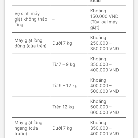
khảo
Khoảng
Vệ sinh máy
150.000 VNĐ
giặt không tháo
–
(Tùy loại máy
lồng
giặt)
Khoảng
Máy giặt lồng
Dưới 7 kg
250.000 –
đứng (cửa trên)
350.000 VNĐ
Khoảng
Từ 7 – 9 kg
350.000 –
400.000 VNĐ
Khoảng
Từ 9 – 12 kg
400.000 –
500.000 VNĐ
Khoảng
Trên 12 kg
500.000 –
600.000 VNĐ
Máy giặt lồng
Khoảng
ngang (cửa
Dưới 7 kg
350.000 –
trước)
400.000 VNĐ