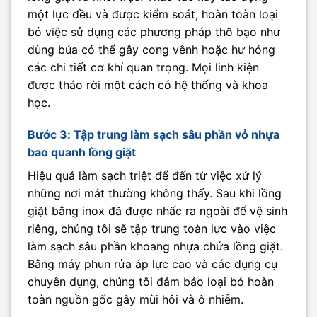
một lực đều và được kiểm soát, hoàn toàn loại
bỏ việc sử dụng các phương pháp thô bạo như
dùng búa có thể gây cong vênh hoặc hư hỏng
các chi tiết cơ khí quan trọng. Mọi linh kiện
được tháo rời một cách có hệ thống và khoa
học.
Bước 3: Tập trung làm sạch sâu phần vỏ nhựa
bao quanh lồng giặt
Hiệu quả làm sạch triệt để đến từ việc xử lý
những nơi mắt thường không thấy. Sau khi lồng
giặt bằng inox đã được nhấc ra ngoài để vệ sinh
riêng, chúng tôi sẽ tập trung toàn lực vào việc
làm sạch sâu phần khoang nhựa chứa lồng giặt.
Bằng máy phun rửa áp lực cao và các dụng cụ
chuyên dụng, chúng tôi đảm bảo loại bỏ hoàn
toàn nguồn gốc gây mùi hôi và ô nhiễm.