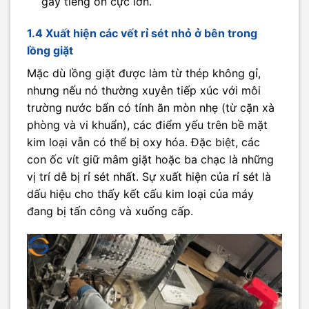
gây tiếng ồn cực lớn.
1.4 Xuất hiện các vết rỉ sét nhỏ ở bên trong
lồng giặt
Mặc dù lồng giặt được làm từ thép không gỉ,
nhưng nếu nó thường xuyên tiếp xúc với môi
trường nước bẩn có tính ăn mòn nhẹ (từ cặn xà
phòng và vi khuẩn), các điểm yếu trên bề mặt
kim loại vẫn có thể bị oxy hóa. Đặc biệt, các
con ốc vít giữ mâm giặt hoặc ba chạc là những
vị trí dễ bị rỉ sét nhất. Sự xuất hiện của rỉ sét là
dấu hiệu cho thấy kết cấu kim loại của máy
đang bị tấn công và xuống cấp.