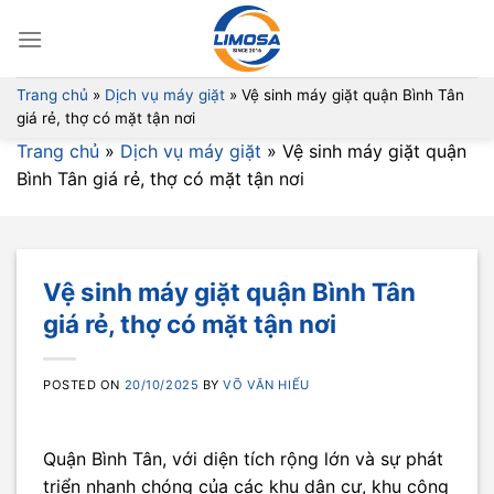
Skip
to
content
Trang chủ
»
Dịch vụ máy giặt
»
Vệ sinh máy giặt quận Bình Tân
giá rẻ, thợ có mặt tận nơi
Trang chủ
»
Dịch vụ máy giặt
»
Vệ sinh máy giặt quận
Bình Tân giá rẻ, thợ có mặt tận nơi
Vệ sinh máy giặt quận Bình Tân
giá rẻ, thợ có mặt tận nơi
POSTED ON
20/10/2025
BY
VÕ VĂN HIẾU
Quận Bình Tân, với diện tích rộng lớn và sự phát
triển nhanh chóng của các khu dân cư, khu công