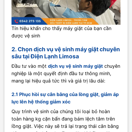
Tín hiệu khẩn cho thấy máy giặt của bạn cần
được vệ sinh
2. Chọn dịch vụ vệ sinh máy giặt chuyên
sâu tại Điện Lạnh Limosa
Đầu tư vào một
dịch vụ vệ sinh máy giặt
chuyên
nghiệp là một quyết định đầu tư thông minh,
mang lại hiệu quả tức thì và giá trị lâu dài:
2.1 Phục hồi sự cân bằng của lồng giặt, giảm áp
lực lên hệ thống giảm xóc
Quy trình vệ sinh của chúng tôi loại bỏ hoàn
toàn hàng kg cặn bẩn đang bám lệch tâm trên
lồng giặt. Việc này sẽ trả lại trạng thái cân bằng