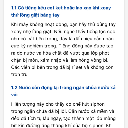
1.1 Có tiếng kêu cọt kẹt hoặc lạo xạo khi xoay
thử lồng giặt bằng tay
Khi máy không hoạt động, bạn hãy thử dùng tay
xoay nhẹ lồng giặt. Nếu nghe thấy tiếng lọc cọc
như có cát bên trong, đây là dấu hiệu cảnh báo
cực kỳ nghiêm trọng. Tiếng động này được tạo
ra do nước và hóa chất đã vượt qua lớp phớt
chặn bị mòn, xâm nhập và làm hỏng vòng bi.
Các viên bi bên trong đã bị rỉ sét và không còn
trơn tru.
1.2 Nước còn đọng lại trong ngăn chứa nước xả
vải
Hiện tượng này cho thấy cơ chế hút siphon
trong ngăn chứa đã bị lỗi. Cặn nước xả mềm và
dẻo đã tích tụ lâu ngày, tạo thành một lớp màng
bít kín đường ống thông khí của bộ siphon. Khi