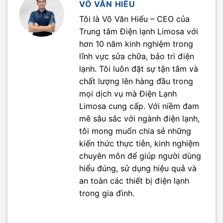
VÕ VĂN HIẾU
Tôi là Võ Văn Hiếu – CEO của
Trung tâm Điện lạnh Limosa với
hơn 10 năm kinh nghiệm trong
lĩnh vực sửa chữa, bảo trì điện
lạnh. Tôi luôn đặt sự tận tâm và
chất lượng lên hàng đầu trong
mọi dịch vụ mà Điện Lạnh
Limosa cung cấp. Với niềm đam
mê sâu sắc với ngành điện lạnh,
tôi mong muốn chia sẻ những
kiến thức thực tiễn, kinh nghiệm
chuyên môn để giúp người dùng
hiểu đúng, sử dụng hiệu quả và
an toàn các thiết bị điện lạnh
trong gia đình.