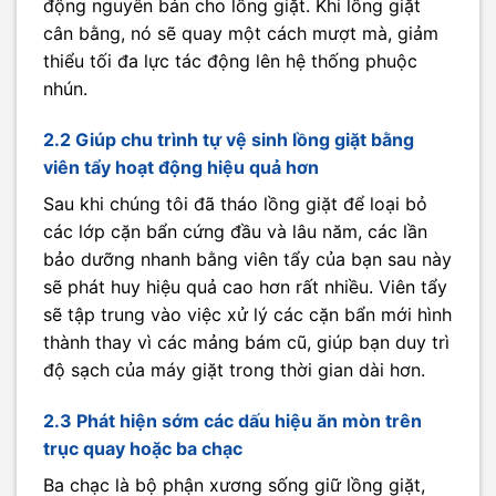
động nguyên bản cho lồng giặt. Khi lồng giặt
cân bằng, nó sẽ quay một cách mượt mà, giảm
thiểu tối đa lực tác động lên hệ thống phuộc
nhún.
2.2 Giúp chu trình tự vệ sinh lồng giặt bằng
viên tẩy hoạt động hiệu quả hơn
Sau khi chúng tôi đã tháo lồng giặt để loại bỏ
các lớp cặn bẩn cứng đầu và lâu năm, các lần
bảo dưỡng nhanh bằng viên tẩy của bạn sau này
sẽ phát huy hiệu quả cao hơn rất nhiều. Viên tẩy
sẽ tập trung vào việc xử lý các cặn bẩn mới hình
thành thay vì các mảng bám cũ, giúp bạn duy trì
độ sạch của máy giặt trong thời gian dài hơn.
2.3 Phát hiện sớm các dấu hiệu ăn mòn trên
trục quay hoặc ba chạc
Ba chạc là bộ phận xương sống giữ lồng giặt,