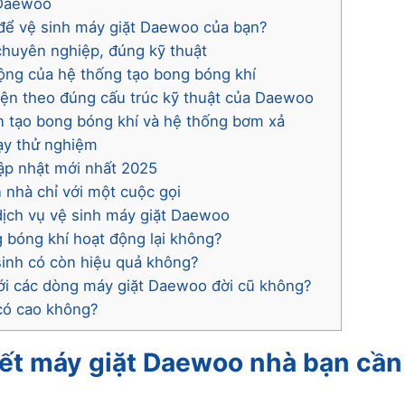
 Daewoo
 để vệ sinh máy giặt Daewoo của bạn?
chuyên nghiệp, đúng kỹ thuật
động của hệ thống tạo bong bóng khí
kiện theo đúng cấu trúc kỹ thuật của Daewoo
n tạo bong bóng khí và hệ thống bơm xả
hạy thử nghiệm
ập nhật mới nhất 2025
n nhà chỉ với một cuộc gọi
 dịch vụ vệ sinh máy giặt Daewoo
g bóng khí hoạt động lại không?
sinh có còn hiệu quả không?
ới các dòng máy giặt Daewoo đời cũ không?
có cao không?
iết máy giặt Daewoo nhà bạn cần