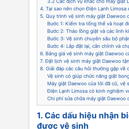
3.2 Các dịch vụ khác cho máy giặt
4. Tại sao nên chọn Điện Lạnh Limosa
5. Quy trình vệ sinh máy giặt Daewoo 
Bước 1: Kiểm tra tổng thể và hoạt 
Bước 2: Tháo lồng giặt và các linh 
Bước 3: Vệ sinh chuyên sâu bộ phậ
Bước 4: Lắp đặt lại, cân chỉnh và c
6. Bảng giá vệ sinh máy giặt Daewoo c
7. Đặt lịch vệ sinh máy giặt Daewoo tậ
8. Giải đáp các câu hỏi thường gặp về
Vệ sinh có giúp chức năng giặt bon
Máy giặt Daewoo của tôi đã cũ, vệ 
Điện Lạnh Limosa có kinh nghiệm v
Chi phí sửa chữa máy giặt Daewoo 
1. Các dấu hiệu nhận b
được vệ sinh