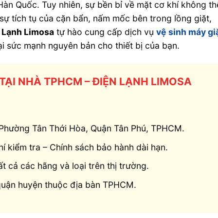
àn Quốc. Tuy nhiên, sự bền bỉ về mặt cơ khí không th
sự tích tụ của cặn bẩn, nấm mốc bên trong lồng giặt,
 Lạnh Limosa
tự hào cung cấp dịch vụ
vệ sinh máy gi
lại sức mạnh nguyên bản cho thiết bị của bạn.
 TẠI NHÀ TPHCM – ĐIỆN LẠNH LIMOSA
, Phường Tân Thới Hòa, Quận Tân Phú, TPHCM.
í kiểm tra – Chính sách bảo hành dài hạn.
ất cả các hãng và loại trên thị trường.
 quận huyện thuộc địa bàn TPHCM.