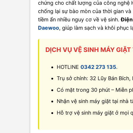
chứng cho chất lượng của công nghệ H
chống lại sự bào mòn của thời gian và 
tiềm ẩn nhiều nguy cơ về vệ sinh.
Điện
Daewoo
, giúp làm sạch và khôi phục 
DỊCH VỤ VỆ SINH MÁY GIẶT
HOTLINE
0342 273 135
.
Trụ sở chính: 32 Lũy Bán Bích
Có mặt trong 30 phút – Miễn ph
Nhận vệ sinh máy giặt tại nhà t
Hỗ trợ vệ sinh máy giặt ở mọi