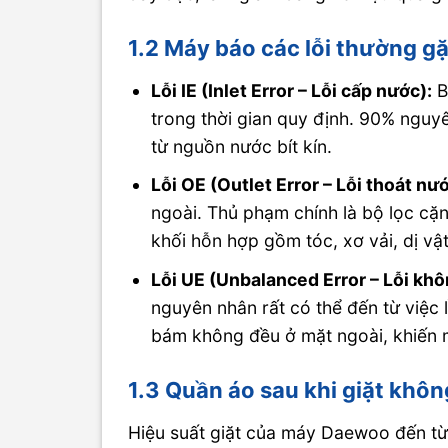
1.2 Máy báo các lỗi thường gặ
Lỗi IE (Inlet Error – Lỗi cấp nước):
B
trong thời gian quy định. 90% nguyê
từ nguồn nước bít kín.
Lỗi OE (Outlet Error – Lỗi thoát nướ
ngoài. Thủ phạm chính là bộ lọc cặn
khối hỗn hợp gồm tóc, xơ vải, dị vậ
Lỗi UE (Unbalanced Error – Lỗi khô
nguyên nhân rất có thể đến từ việc 
bám không đều ở mặt ngoài, khiến 
1.3 Quần áo sau khi giặt khôn
Hiệu suất giặt của máy Daewoo đến từ