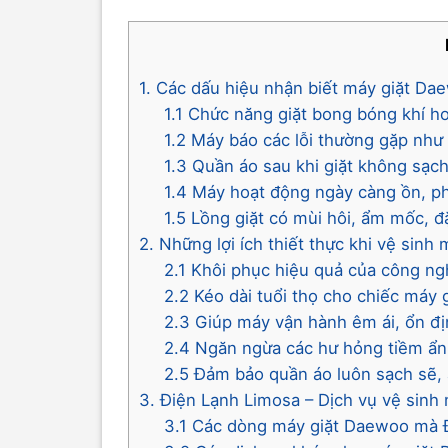
1. Các dấu hiệu nhận biết máy giặt Da
1.1 Chức năng giặt bong bóng khí h
1.2 Máy báo các lỗi thường gặp như 
1.3 Quần áo sau khi giặt không sạch
1.4 Máy hoạt động ngày càng ồn, phá
1.5 Lồng giặt có mùi hôi, ẩm mốc, đ
2. Những lợi ích thiết thực khi vệ sin
2.1 Khôi phục hiệu quả của công ng
2.2 Kéo dài tuổi thọ cho chiếc máy g
2.3 Giúp máy vận hành êm ái, ổn đị
2.4 Ngăn ngừa các hư hỏng tiềm ẩn
2.5 Đảm bảo quần áo luôn sạch sẽ, 
3. Điện Lạnh Limosa – Dịch vụ vệ sin
3.1 Các dòng máy giặt Daewoo mà Đ