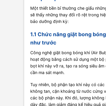
Một thiết bền bỉ thường che giấu những
sẽ thấy những thay đổi rõ rệt trong hi
bảo dưỡng định kỳ:
1.1 Chức năng giặt bong bóng
như trước
Công nghệ giặt bong bóng khí (Air Bu
hoạt động bằng cách sử dụng một bộ ph
bọt khí này vỡ ra, tạo ra sóng siêu â
cần ma sát mạnh.
Tuy nhiên, bộ phận tạo khí này có cá
không tan, cặn khoáng từ nước cứng và 
các bộ phận này. Khi đó, lượng không 
dày đặc, làm giảm đáng kể hiệu quả gi