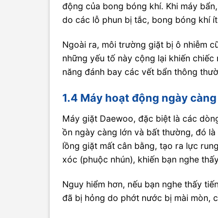
động của bong bóng khí. Khi máy bẩn, 
do các lỗ phun bị tắc, bong bóng khí ít
Ngoài ra, môi trường giặt bị ô nhiễm c
những yếu tố này cộng lại khiến chiế
năng đánh bay các vết bẩn thông thư
1.4 Máy hoạt động ngày càng ồ
Máy giặt Daewoo, đặc biệt là các dòng
ồn ngày càng lớn và bất thường, đó l
lồng giặt mất cân bằng, tạo ra lực run
xóc (phuộc nhún), khiến bạn nghe thấy
Nguy hiểm hơn, nếu bạn nghe thấy tiếng
đã bị hỏng do phớt nước bị mài mòn, 