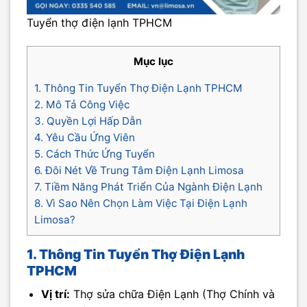
Tuyển thợ điện lạnh TPHCM
Mục lục
1. Thông Tin Tuyển Thợ Điện Lạnh TPHCM
2. Mô Tả Công Việc
3. Quyền Lợi Hấp Dẫn
4. Yêu Cầu Ứng Viên
5. Cách Thức Ứng Tuyển
6. Đôi Nét Về Trung Tâm Điện Lạnh Limosa
7. Tiềm Năng Phát Triển Của Ngành Điện Lạnh
8. Vì Sao Nên Chọn Làm Việc Tại Điện Lạnh
Limosa?
1. Thông Tin Tuyển
Thợ Điện Lạnh
TPHCM
Vị trí:
Thợ sửa chữa Điện Lạnh (Thợ Chính và