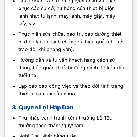
Chẩn đoán, xác định nguyên nhân và khắc
phục các sự cố, hư hỏng của thiết bị điện
lạnh như: tủ lạnh, máy lạnh, máy giặt, máy
sấy, v.v.
Thực hiện sửa chữa, bảo trì, bảo dưỡng thiết
bị điện lạnh nhanh chóng và hiệu quả (chi tiết
trao đổi khi phỏng vấn).
Hướng dẫn và tư vấn khách hàng cách sử
dụng, bảo quản thiết bị đúng cách để kéo dài
tuổi thọ.
Lập báo cáo công việc và theo dõi tình trạng
thiết bị sau khi sửa chữa.
3. Quyền Lợi Hấp Dẫn
Thu nhập cạnh tranh kèm thưởng Lễ Tết,
thưởng theo tháng/quý/năm.
Nghỉ Chủ Nhật hàng tuần.