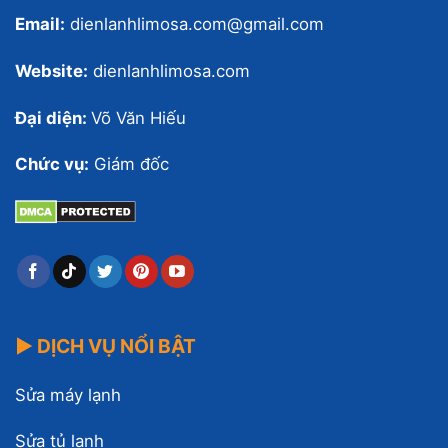
Email:
dienlanhlimosa.com@gmail.com
Website:
dienlanhlimosa.com
Đại diện:
Võ Văn Hiếu
Chức vụ:
Giám đốc
▶ DỊCH VỤ NỔI BẬT
Sửa máy lạnh
Sửa tủ lạnh