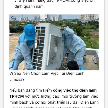
vị điện lạnh hàng đầu TPHCM, công việc ổn
định quanh năm.
Vì Sao Nên Chọn Làm Việc Tại Điện Lạnh
Limosa?
Nếu bạn đang tìm kiếm
công việc thợ điện lạnh
TPHCM
với mức lương cao, môi trường làm việc
minh bạch và cơ hội phát triển lâu dài, Điện Lạnh