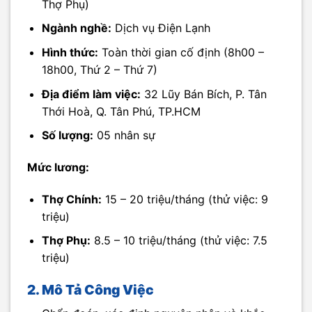
Thợ Phụ)
Ngành nghề:
Dịch vụ Điện Lạnh
Hình thức:
Toàn thời gian cố định (8h00 –
18h00, Thứ 2 – Thứ 7)
Địa điểm làm việc:
32 Lũy Bán Bích, P. Tân
Thới Hoà, Q. Tân Phú, TP.HCM
Số lượng:
05 nhân sự
Mức lương:
Thợ Chính:
15 – 20 triệu/tháng (thử việc: 9
triệu)
Thợ Phụ:
8.5 – 10 triệu/tháng (thử việc: 7.5
triệu)
2. Mô Tả Công Việc