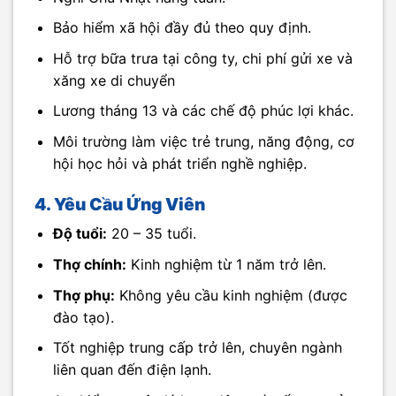
Bảo hiểm xã hội đầy đủ theo quy định.
Hỗ trợ bữa trưa tại công ty, chi phí gửi xe và
xăng xe di chuyển
Lương tháng 13 và các chế độ phúc lợi khác.
Môi trường làm việc trẻ trung, năng động, cơ
hội học hỏi và phát triển nghề nghiệp.
4. Yêu Cầu Ứng Viên
Độ tuổi:
20 – 35 tuổi.
Thợ chính:
Kinh nghiệm từ 1 năm trở lên.
Thợ phụ:
Không yêu cầu kinh nghiệm (được
đào tạo).
Tốt nghiệp trung cấp trở lên, chuyên ngành
liên quan đến điện lạnh.