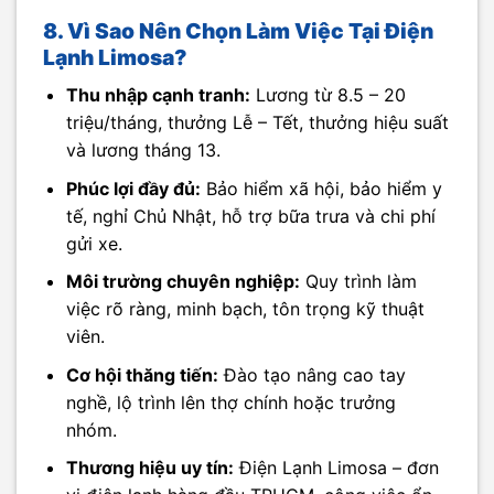
8. Vì Sao Nên Chọn Làm Việc Tại Điện
Lạnh Limosa?
Thu nhập cạnh tranh:
Lương từ 8.5 – 20
triệu/tháng, thưởng Lễ – Tết, thưởng hiệu suất
và lương tháng 13.
Phúc lợi đầy đủ:
Bảo hiểm xã hội, bảo hiểm y
tế, nghỉ Chủ Nhật, hỗ trợ bữa trưa và chi phí
gửi xe.
Môi trường chuyên nghiệp:
Quy trình làm
việc rõ ràng, minh bạch, tôn trọng kỹ thuật
viên.
Cơ hội thăng tiến:
Đào tạo nâng cao tay
nghề, lộ trình lên thợ chính hoặc trưởng
nhóm.
Thương hiệu uy tín:
Điện Lạnh Limosa – đơn