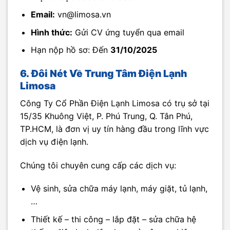
Email:
vn@limosa.vn
Hình thức:
Gửi CV ứng tuyển qua email
Hạn nộp hồ sơ: Đến
31/10/2025
6.
Đôi Nét Về Trung Tâm Điện Lạnh
Limosa
Công Ty Cổ Phần Điện Lạnh Limosa có trụ sở tại
15/35 Khuông Việt, P. Phú Trung, Q. Tân Phú,
TP.HCM, là đơn vị uy tín hàng đầu trong lĩnh vực
dịch vụ điện lạnh.
Chúng tôi chuyên cung cấp các dịch vụ:
Vệ sinh, sửa chữa máy lạnh, máy giặt, tủ lạnh,
…
Thiết kế – thi công – lắp đặt – sửa chữa hệ