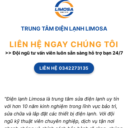
TRUNG TÂM ĐIỆN LẠNH LIMOSA
LIÊN HỆ NGAY CHÚNG TÔI
>> Đội ngũ tư vấn viên luôn sẵn sàng hỗ trợ bạn 24/7
LIÊN HỆ 0342273135
"Điện lạnh Limosa là trung tâm sửa điện lạnh uy tín
với hơn 10 năm kinh nghiệm trong lĩnh vực bảo trì,
sửa chữa và lắp đặt các thiết bị điện lạnh. Với đội
ngũ kỹ thuật viên chuyên nghiệp, dịch vụ tận nơi