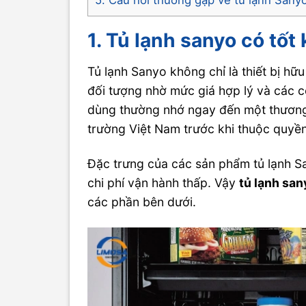
1. Tủ lạnh sanyo có tốt
Tủ lạnh Sanyo không chỉ là thiết bị hữ
đối tượng nhờ mức giá hợp lý và các cô
dùng thường nhớ ngay đến một thương h
trường Việt Nam trước khi thuộc quyề
Đặc trưng của các sản phẩm tủ lạnh Sa
chi phí vận hành thấp. Vậy
tủ lạnh sa
các phần bên dưới.