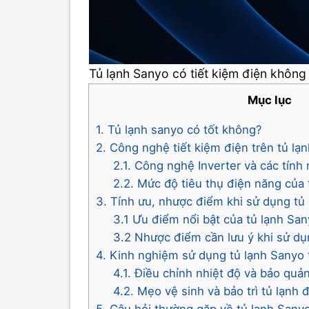
Tủ lạnh Sanyo có tiết kiệm điện không
Mục lục
1. Tủ lạnh sanyo có tốt không?
2. Công nghệ tiết kiệm điện trên tủ lạ
2.1. Công nghệ Inverter và các tính 
2.2. Mức độ tiêu thụ điện năng của
3. Tính ưu, nhược điểm khi sử dụng tủ
3.1 Ưu điểm nổi bật của tủ lạnh Sa
3.2 Nhược điểm cần lưu ý khi sử dụ
4. Kinh nghiệm sử dụng tủ lạnh Sanyo t
4.1. Điều chỉnh nhiệt độ và bảo qu
4.2. Mẹo vệ sinh và bảo trì tủ lạnh
5. Câu hỏi thường gặp về tủ lạnh Sany