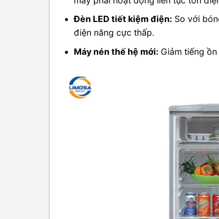
máy phải hoạt động liên tục tốn điệ
Đèn LED tiết kiệm điện:
So với bóng
điện năng cực thấp.
Máy nén thế hệ mới:
Giảm tiếng ồn 