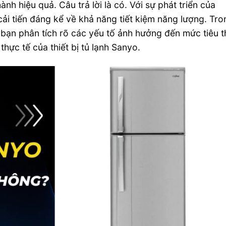
ành hiệu quả. Câu trả lời là có. Với sự phát triển của
ải tiến đáng kể về khả năng tiết kiệm năng lượng. Tro
 bạn phân tích rõ các yếu tố ảnh hưởng đến mức tiêu t
hực tế của thiết bị tủ lạnh Sanyo.