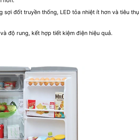
n hơn.
 sợi đốt truyền thống, LED tỏa nhiệt ít hơn và tiêu thụ
và độ rung, kết hợp tiết kiệm điện hiệu quả.