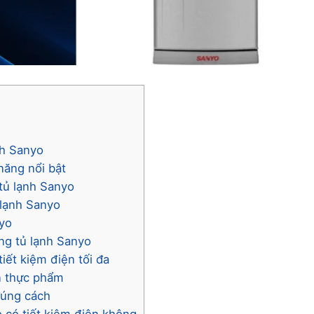
nh Sanyo
năng nổi bật
 tủ lạnh Sanyo
 lạnh Sanyo
nyo
ng tủ lạnh Sanyo
iết kiệm điện tối đa
ản thực phẩm
 đúng cách
o có tiết kiệm điện không