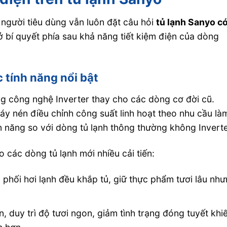
người tiêu dùng vẫn luôn đặt câu hỏi
tủ lạnh Sanyo c
 bí quyết phía sau khả năng tiết kiệm điện của dòng
c tính năng nổi bật
ng công nghệ Inverter thay cho các dòng cơ đời cũ.
y nén điều chỉnh công suất linh hoạt theo nhu cầu là
n năng so với dòng tủ lạnh thông thường không Inverte
 các dòng tủ lạnh mới nhiều cải tiến:
phối hơi lạnh đều khắp tủ, giữ thực phẩm tươi lâu nh
, duy trì độ tươi ngon, giảm tình trạng đóng tuyết khi