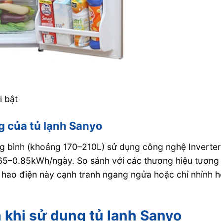
i bật
g của tủ lạnh Sanyo
ng bình (khoảng 170–210L) sử dụng công nghệ Inverte
0.65–0.85kWh/ngày. So sánh với các thương hiệu tương
 hao điện này cạnh tranh ngang ngửa hoặc chỉ nhỉnh 
 khi sử dụng tủ lạnh Sanyo