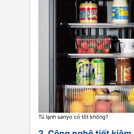
Tủ lạnh sanyo có tốt không?
2. Công nghệ tiết kiệm 