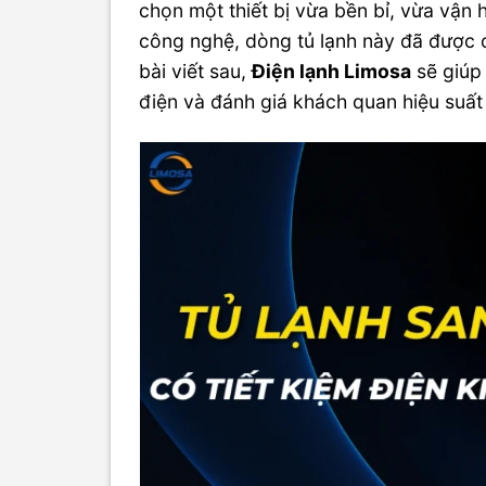
chọn một thiết bị vừa bền bỉ, vừa vận h
công nghệ, dòng tủ lạnh này đã được c
bài viết sau,
Điện lạnh Limosa
sẽ giúp
điện và đánh giá khách quan hiệu suất t