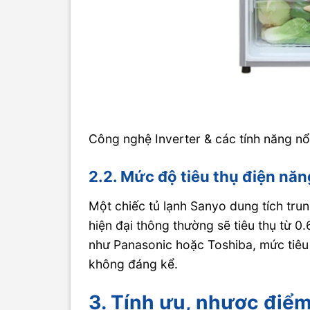
Công nghệ Inverter & các tính năng nổ
2.2. Mức độ tiêu thụ điện năn
Một chiếc tủ lạnh Sanyo dung tích tru
hiện đại thông thường sẽ tiêu thụ từ 
như Panasonic hoặc Toshiba, mức tiêu
không đáng kể.
3. Tính ưu, nhược điểm