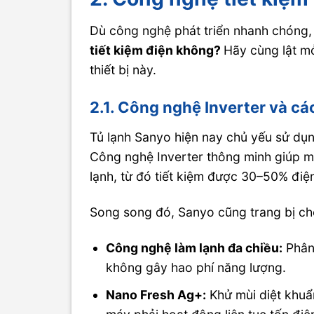
Dù công nghệ phát triển nhanh chóng, 
tiết kiệm điện không?
Hãy cùng lật mở
thiết bị này.
2.1. Công nghệ Inverter và cá
Tủ lạnh Sanyo hiện nay chủ yếu sử dụ
Công nghệ Inverter thông minh giúp má
lạnh, từ đó tiết kiệm được 30–50% điệ
Song song đó, Sanyo cũng trang bị cho
Công nghệ làm lạnh đa chiều:
Phân 
không gây hao phí năng lượng.
Nano Fresh Ag+:
Khử mùi diệt khuẩn