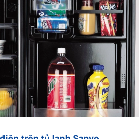
điện trên tủ lạnh Sanyo