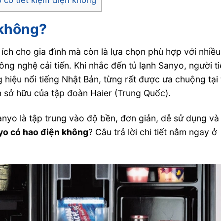
 không?
u ích cho gia đình mà còn là lựa chọn phù hợp với nhiều
ng nghệ cải tiến. Khi nhắc đến tủ lạnh Sanyo, người t
iệu nổi tiếng Nhật Bản, từng rất được ưa chuộng tại 
n sở hữu của tập đoàn Haier (Trung Quốc).
nyo là tập trung vào độ bền, đơn giản, dễ sử dụng và
nyo có hao điện không
? Câu trả lời chi tiết nằm ngay ở