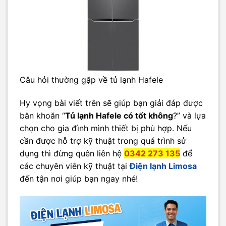
Câu hỏi thường gặp về tủ lạnh Hafele
Hy vọng bài viết trên sẽ giúp bạn giải đáp được
băn khoăn “
Tủ lạnh Hafele có tốt không
?” và lựa
chọn cho gia đình mình thiết bị phù hợp. Nếu
cần được hỗ trợ kỹ thuật trong quá trình sử
dụng thì đừng quên liên hệ
0342 273 135
để
các chuyên viên kỹ thuật tại
Điện lạnh Limosa
đến tận nơi giúp bạn ngay nhé!