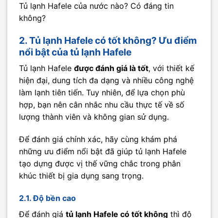
Tủ lạnh Hafele của nước nào? Có đáng tin
không?
2. Tủ lạnh Hafele có tốt không? Ưu điểm
nổi bật của tủ lạnh Hafele
Tủ lạnh Hafele
được đánh giá là tốt
, với thiết kế
hiện đại, dung tích đa dạng và nhiều công nghệ
làm lạnh tiên tiến. Tuy nhiên, để lựa chọn phù
hợp, bạn nên cân nhắc nhu cầu thực tế về số
lượng thành viên và không gian sử dụng.
Để đánh giá chính xác, hãy cùng khám phá
những ưu điểm nổi bật đã giúp tủ lạnh Hafele
tạo dựng được vị thế vững chắc trong phân
khúc thiết bị gia dụng sang trọng.
2.1. Độ bền cao
Để đánh giá
tủ lạnh Hafele có tốt không
thì độ