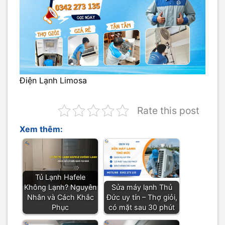
Điện Lạnh Limosa
Rate this post
Xem thêm:
Tủ Lạnh Hafele
Không Lạnh? Nguyên
Sửa máy lạnh Thủ
Nhân và Cách Khắc
Đức uy tín – Thợ giỏi,
Phục
có mặt sau 30 phút