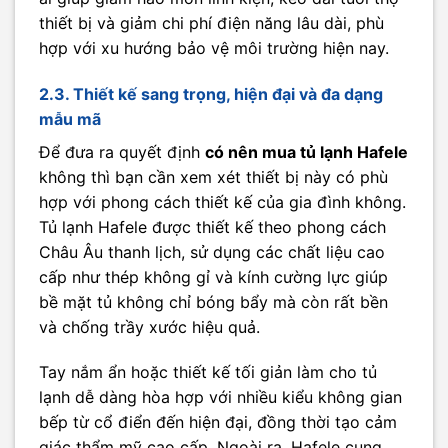
thiết bị và giảm chi phí điện năng lâu dài, phù
hợp với xu hướng bảo vệ môi trường hiện nay.
2.3. Thiết kế sang trọng, hiện đại và đa dạng
mẫu mã
Để đưa ra quyết định
có nên mua tủ lạnh Hafele
không thì bạn cần xem xét thiết bị này có phù
hợp với phong cách thiết kế của gia đình không.
Tủ lạnh Hafele được thiết kế theo phong cách
Châu Âu thanh lịch, sử dụng các chất liệu cao
cấp như thép không gỉ và kính cường lực giúp
bề mặt tủ không chỉ bóng bẩy mà còn rất bền
và chống trầy xước hiệu quả.
Tay nắm ẩn hoặc thiết kế tối giản làm cho tủ
lạnh dễ dàng hòa hợp với nhiều kiểu không gian
bếp từ cổ điển đến hiện đại, đồng thời tạo cảm
giác thẩm mỹ cao cấp. Ngoài ra, Hafele cung