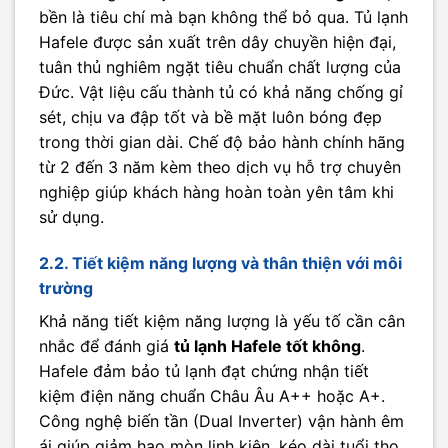
bền là tiêu chí mà bạn không thể bỏ qua. Tủ lạnh
Hafele được sản xuất trên dây chuyền hiện đại,
tuân thủ nghiêm ngặt tiêu chuẩn chất lượng của
Đức. Vật liệu cấu thành tủ có khả năng chống gỉ
sét, chịu va đập tốt và bề mặt luôn bóng đẹp
trong thời gian dài. Chế độ bảo hành chính hãng
từ 2 đến 3 năm kèm theo dịch vụ hỗ trợ chuyên
nghiệp giúp khách hàng hoàn toàn yên tâm khi
sử dụng.
2.2. Tiết kiệm năng lượng và thân thiện với môi
trường
Khả năng tiết kiệm năng lượng là yếu tố cần cân
nhắc để đánh giá
tủ lạnh Hafele tốt không
.
Hafele đảm bảo tủ lạnh đạt chứng nhận tiết
kiệm điện năng chuẩn Châu Âu A++ hoặc A+.
Công nghệ biến tần (Dual Inverter) vận hành êm
ái giúp giảm hao mòn linh kiện, kéo dài tuổi thọ