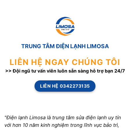
TRUNG TÂM ĐIỆN LẠNH LIMOSA
LIÊN HỆ NGAY CHÚNG TÔI
>> Đội ngũ tư vấn viên luôn sẵn sàng hỗ trợ bạn 24/7
LIÊN HỆ 0342273135
"Điện lạnh Limosa là trung tâm sửa điện lạnh uy tín
với hơn 10 năm kinh nghiệm trong lĩnh vực bảo trì,