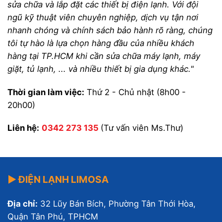
sửa chữa và lắp đặt các thiết bị điện lạnh. Với đội
ngũ kỹ thuật viên chuyên nghiệp, dịch vụ tận nơi
nhanh chóng và chính sách bảo hành rõ ràng, chúng
tôi tự hào là lựa chọn hàng đầu của nhiều khách
hàng tại TP.HCM khi cần sửa chữa máy lạnh, máy
giặt, tủ lạnh, ... và nhiều thiết bị gia dụng khác."
Thời gian làm việc:
Thứ 2 - Chủ nhật (8h00 -
20h00)
Liên hệ:
0342 273 135
(Tư vấn viên Ms.Thư)
▶ ĐIỆN LẠNH LIMOSA
Địa chỉ:
32 Lũy Bán Bích, Phường Tân Thới Hòa,
Quận Tân Phú, TPHCM