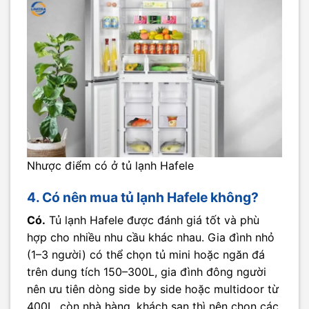
Nhược điểm có ở tủ lạnh Hafele
4. Có nên mua tủ lạnh Hafele không?
Có.
Tủ lạnh Hafele được đánh giá tốt và phù
hợp cho nhiều nhu cầu khác nhau. Gia đình nhỏ
(1–3 người) có thể chọn tủ mini hoặc ngăn đá
trên dung tích 150–300L, gia đình đông người
nên ưu tiên dòng side by side hoặc multidoor từ
400L, còn nhà hàng, khách sạn thì nên chọn các