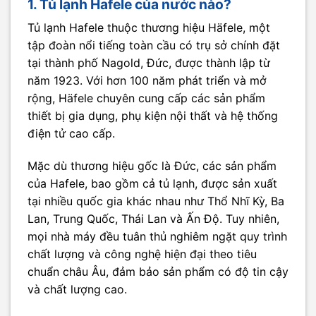
1. Tủ lạnh Hafele của nước nào?
Tủ lạnh Hafele thuộc thương hiệu Häfele, một
tập đoàn nổi tiếng toàn cầu có trụ sở chính đặt
tại thành phố Nagold, Đức, được thành lập từ
năm 1923. Với hơn 100 năm phát triển và mở
rộng, Häfele chuyên cung cấp các sản phẩm
thiết bị gia dụng, phụ kiện nội thất và hệ thống
điện tử cao cấp.
Mặc dù thương hiệu gốc là Đức, các sản phẩm
của Hafele, bao gồm cả tủ lạnh, được sản xuất
tại nhiều quốc gia khác nhau như Thổ Nhĩ Kỳ, Ba
Lan, Trung Quốc, Thái Lan và Ấn Độ. Tuy nhiên,
mọi nhà máy đều tuân thủ nghiêm ngặt quy trình
chất lượng và công nghệ hiện đại theo tiêu
chuẩn châu Âu, đảm bảo sản phẩm có độ tin cậy
và chất lượng cao.