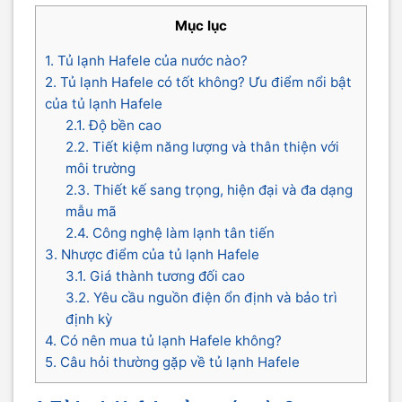
Mục lục
1. Tủ lạnh Hafele của nước nào?
2. Tủ lạnh Hafele có tốt không? Ưu điểm nổi bật
của tủ lạnh Hafele
2.1. Độ bền cao
2.2. Tiết kiệm năng lượng và thân thiện với
môi trường
2.3. Thiết kế sang trọng, hiện đại và đa dạng
mẫu mã
2.4. Công nghệ làm lạnh tân tiến
3. Nhược điểm của tủ lạnh Hafele
3.1. Giá thành tương đối cao
3.2. Yêu cầu nguồn điện ổn định và bảo trì
định kỳ
4. Có nên mua tủ lạnh Hafele không?
5. Câu hỏi thường gặp về tủ lạnh Hafele