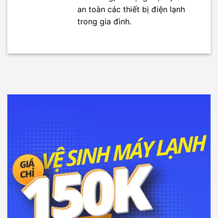
an toàn các thiết bị điện lạnh
trong gia đình.