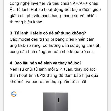
công nghệ Inverter và tiêu chuẩn A+/A++ châu
Âu, tủ lạnh Hafele hoạt động tiết kiệm điện, giúp
giảm chi phí vận hành hàng tháng so với nhiều
thương hiệu khác.
3. Tủ lạnh Hafele có dễ sử dụng không?
Các model đều trang bị bảng điều khiển cảm
ứng LED rõ ràng, có hướng dẫn sử dụng chi tiết,
cùng các tính năng an toàn như khóa trẻ em.
4. Bao lâu nên vệ sinh và thay bộ lọc?
Nên lau chùi tủ lạnh mỗi 2-4 tuần, thay bộ lọc
than hoạt tính 6-12 tháng để đảm bảo hiệu quả
khử mùi và bảo quản thực phẩm tốt nhất.