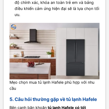
độ chính xác, khóa an toàn trẻ em và bảng
điều khiển cảm ứng hiện đại sẽ là lựa chọn tối
ưu.
Mẹo chọn mua tủ lạnh Hafele phù hợp với nhu
cầu
5. Câu hỏi thường gặp về tủ lạnh Hafele
Bên cạnh băn khoăn
tủ lạnh Hafele có tốt