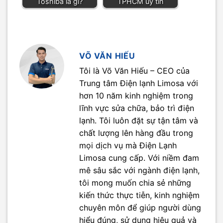
Toshiba là gì?
TPHCM uy tín
VÕ VĂN HIẾU
Tôi là Võ Văn Hiếu – CEO của
Trung tâm Điện lạnh Limosa với
hơn 10 năm kinh nghiệm trong
lĩnh vực sửa chữa, bảo trì điện
lạnh. Tôi luôn đặt sự tận tâm và
chất lượng lên hàng đầu trong
mọi dịch vụ mà Điện Lạnh
Limosa cung cấp. Với niềm đam
mê sâu sắc với ngành điện lạnh,
tôi mong muốn chia sẻ những
kiến thức thực tiễn, kinh nghiệm
chuyên môn để giúp người dùng
hiểu đúng, sử dụng hiệu quả và