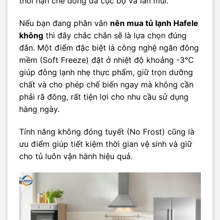
thời hạn chế đông đá cục bộ và lẫn mùi.
Nếu bạn đang phân vân
nên mua tủ lạnh Hafele
không
thì đây chắc chắn sẽ là lựa chọn đúng
đắn. Một điểm đặc biệt là công nghệ ngăn đông
mềm (Soft Freeze) đặt ở nhiệt độ khoảng -3°C
giúp đông lạnh nhẹ thực phẩm, giữ trọn dưỡng
chất và cho phép chế biến ngay mà không cần
phải rã đông, rất tiện lợi cho nhu cầu sử dụng
hàng ngày.
Tính năng không đóng tuyết (No Frost) cũng là
ưu điểm giúp tiết kiệm thời gian vệ sinh và giữ
cho tủ luôn vận hành hiệu quả.