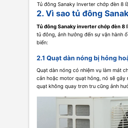
Tủ đông Sanaky Inverter chớp đèn 8 lầ
2. Vì sao tủ đông Sana
Tủ đông Sanaky inverter chớp đèn 8 
tủ đông, ảnh hưởng đến sự vận hành ổn
biến:
2.1 Quạt dàn nóng bị hỏng ho
Quạt dàn nóng có nhiệm vụ làm mát cho
cản hoặc motor quạt hỏng, nó sẽ gây ra
quạt không quay trơn tru cũng ảnh hưở