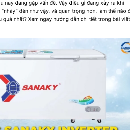
u nay đang gặp vấn đề. Vậy điều gì đang xảy ra khi
 “nháy” đèn như vậy, và quan trọng hơn, làm thế nào 
u quả nhất? Xem ngay hướng dẫn chi tiết trong bài viế