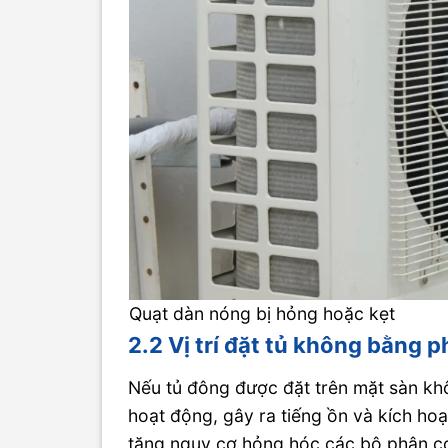
Quạt dàn nóng bị hỏng hoặc kẹt
2.2 Vị trí đặt tủ không bằng 
Nếu tủ đông được đặt trên mặt sàn khô
hoạt động, gây ra tiếng ồn và kích hoạ
tăng nguy cơ hỏng hóc các bộ phận cơ