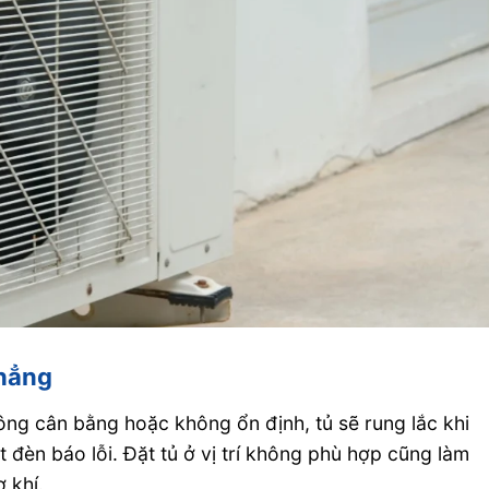
phẳng
ng cân bằng hoặc không ổn định, tủ sẽ rung lắc khi
t đèn báo lỗi. Đặt tủ ở vị trí không phù hợp cũng làm
 khí.