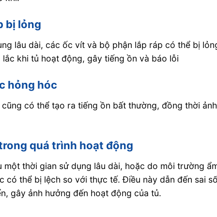
p bị lỏng
g lâu dài, các ốc vít và bộ phận lắp ráp có thể bị lỏn
lắc khi tủ hoạt động, gây tiếng ồn và báo lỗi
ặc hỏng hóc
ũng có thể tạo ra tiếng ồn bất thường, đồng thời ản
 trong quá trình hoạt động
 một thời gian sử dụng lâu dài, hoặc do môi trường ẩ
 có thể bị lệch so với thực tế. Điều này dẫn đến sai s
iển, gây ảnh hưởng đến hoạt động của tủ.