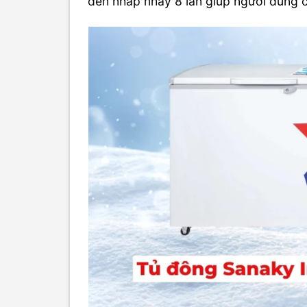
đèn nhấp nháy 8 lần giúp người dùng 