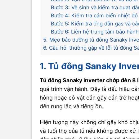
Bước 3: Vệ sinh và kiểm tra quạt d
Bước 4: Kiểm tra cảm biến nhiệt độ
Bước 5: Kiểm tra ống dẫn gas và cá
Bước 6: Liên hệ trung tâm bảo hành
5. Mẹo bảo dưỡng tủ đông Sanaky Invert
6. Câu hỏi thường gặp về lỗi tủ đông S
1. Tủ đông Sanaky Inver
Tủ đông Sanaky inverter chớp đèn 8 
quá trình vận hành. Đây là dấu hiệu c
hỏng hoặc có vật cản gây cản trở hoạt
đến rung lắc và tiếng ồn.
Hiện tượng này không chỉ gây khó chị
và tuổi thọ của tủ nếu không được xử lý