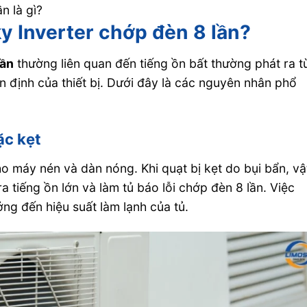
n là gì?
ky Inverter chớp đèn 8 lần?
lần
thường liên quan đến tiếng ồn bất thường phát ra t
 định của thiết bị. Dưới đây là các nguyên nhân phổ
ặc kẹt
 máy nén và dàn nóng. Khi quạt bị kẹt do bụi bẩn, vậ
 tiếng ồn lớn và làm tủ báo lỗi chớp đèn 8 lần. Việc
ng đến hiệu suất làm lạnh của tủ.