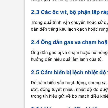
2.3 Các ốc vít, bộ phận lắp rá
Trong quá trình vận chuyển hoặc sử dụn
dẫn đến tiếng kêu lạch cạch hoặc rung 
2.4 Ống dẫn gas va chạm ho
Ống dẫn gas bị va chạm hoặc hư hỏng c
hưởng đến hiệu quả làm lạnh của tủ.
2.5 Cảm biến bị lệch nhiệt độ
Dù cảm biến vẫn hoạt động, nhưng sau
ướt, đóng tuyết nhiều, nhiệt độ đo được
trong tín hiệu gửi về bo mạch điều kh