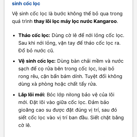
sinh cốc lọc
Vệ sinh cốc lọc là bước không thể bỏ qua trong
quá trình
thay lõi lọc máy lọc nước Kangaroo
.
Tháo cốc lọc:
Dùng cờ lê để nới lỏng cốc lọc.
Sau khi nới lỏng, vặn tay để tháo cốc lọc ra.
Đổ bỏ nước cũ.
Vệ sinh cốc lọc:
Dùng bàn chải mềm và nước
sạch để cọ rửa bên trong cốc lọc, loại bỏ
rong rêu, cặn bẩn bám dính. Tuyệt đối không
dùng xà phòng hoặc chất tẩy rửa.
Lắp lõi mới:
Bóc lớp nilong bảo vệ của lõi
mới. Đặt lõi vào giữa cốc lọc. Đảm bảo
gioăng cao su được đặt đúng vị trí, sau đó
siết cốc lọc vào vị trí ban đầu. Siết chặt bằng
cờ lê.