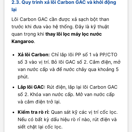
2.3. Quy trình xả lõi Carbon GAC và khởi động
lại
Lõi Carbon GAC cần được xả sạch bột than
trước khi đưa vào hệ thống. Đây là kỹ thuật
quan trọng khi
thay lõi lọc máy lọc nước
Kangaroo
.
Xả lõi Carbon:
Chỉ lắp lõi PP số 1 và PP/CTO
số 3 vào vị trí. Bỏ lõi GAC số 2. Cắm điện, mở
van nước cấp và để nước chảy qua khoảng 5
phút.
Lắp lõi GAC:
Rút điện, lắp lại lõi Carbon GAC
số 2. Khóa van nước cấp. Mở van nước cấp
và cắm điện trở lại.
Kiểm tra rò rỉ:
Quan sát kỹ các vị trí cốc lọc.
Nếu có bất kỳ dấu hiệu rò rỉ nào, rút điện và
siết chặt lại cốc lọc.