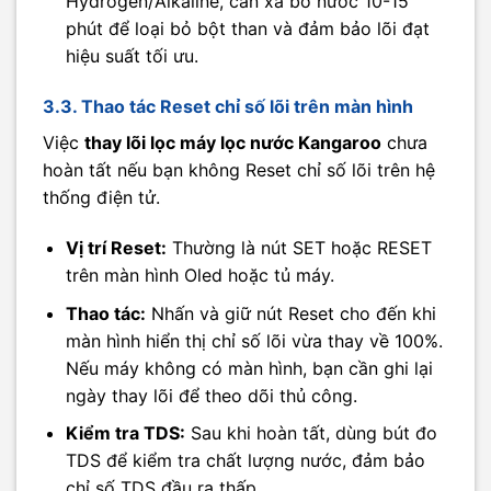
Hydrogen/Alkaline, cần xả bỏ nước 10-15
phút để loại bỏ bột than và đảm bảo lõi đạt
hiệu suất tối ưu.
3.3. Thao tác Reset chỉ số lõi trên màn hình
Việc
thay lõi lọc máy lọc nước Kangaroo
chưa
hoàn tất nếu bạn không Reset chỉ số lõi trên hệ
thống điện tử.
Vị trí Reset:
Thường là nút SET hoặc RESET
trên màn hình Oled hoặc tủ máy.
Thao tác:
Nhấn và giữ nút Reset cho đến khi
màn hình hiển thị chỉ số lõi vừa thay về 100%.
Nếu máy không có màn hình, bạn cần ghi lại
ngày thay lõi để theo dõi thủ công.
Kiểm tra TDS:
Sau khi hoàn tất, dùng bút đo
TDS để kiểm tra chất lượng nước, đảm bảo
chỉ số TDS đầu ra thấp.