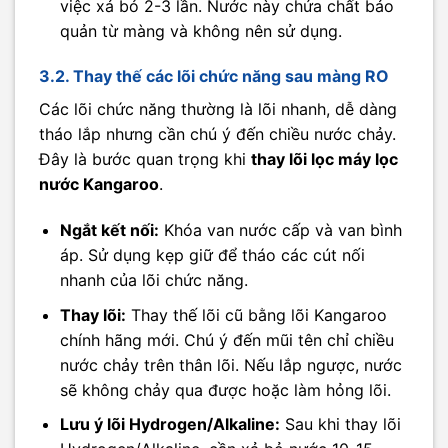
việc xả bỏ 2-3 lần. Nước này chứa chất bảo
quản từ màng và không nên sử dụng.
3.2. Thay thế các lõi chức năng sau màng RO
Các lõi chức năng thường là lõi nhanh, dễ dàng
tháo lắp nhưng cần chú ý đến chiều nước chảy.
Đây là bước quan trọng khi
thay lõi lọc máy lọc
nước Kangaroo
.
Ngắt kết nối:
Khóa van nước cấp và van bình
áp. Sử dụng kẹp giữ để tháo các cút nối
nhanh của lõi chức năng.
Thay lõi:
Thay thế lõi cũ bằng lõi Kangaroo
chính hãng mới. Chú ý đến mũi tên chỉ chiều
nước chảy trên thân lõi. Nếu lắp ngược, nước
sẽ không chảy qua được hoặc làm hỏng lõi.
Lưu ý lõi Hydrogen/Alkaline:
Sau khi thay lõi