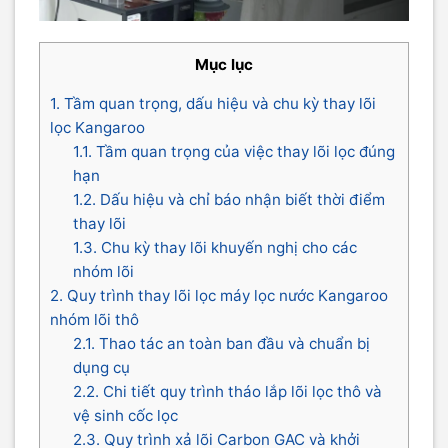
Mục lục
1. Tầm quan trọng, dấu hiệu và chu kỳ thay lõi
lọc Kangaroo
1.1. Tầm quan trọng của việc thay lõi lọc đúng
hạn
1.2. Dấu hiệu và chỉ báo nhận biết thời điểm
thay lõi
1.3. Chu kỳ thay lõi khuyến nghị cho các
nhóm lõi
2. Quy trình thay lõi lọc máy lọc nước Kangaroo
nhóm lõi thô
2.1. Thao tác an toàn ban đầu và chuẩn bị
dụng cụ
2.2. Chi tiết quy trình tháo lắp lõi lọc thô và
vệ sinh cốc lọc
2.3. Quy trình xả lõi Carbon GAC và khởi