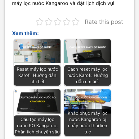
máy lọc nước Kangaroo và đặt lịch dịch vụ!
Rate this post
Xem thêm:
Reset máy lọc nước
Cách reset máy lọc
Karofi: Hướng dẫn
nước Karofi: Hướng
chi tiết
dẫn chi tiết
Khắc phục máy lọc
Cấu tạo máy lọc
nước Kangaroo bị
nước RO Kangaroo:
chảy nước thải liên
Phân tích chuyên sâu
tục