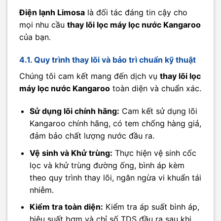
Điện lạnh Limosa
là đối tác đáng tin cậy cho
mọi nhu cầu
thay lõi lọc máy lọc nước Kangaroo
của bạn.
4.1. Quy trình thay lõi và bảo trì chuẩn kỹ thuật
Chúng tôi cam kết mang đến dịch vụ
thay lõi lọc
máy lọc nước Kangaroo
toàn diện và chuẩn xác.
Sử dụng lõi chính hãng:
Cam kết sử dụng lõi
Kangaroo chính hãng, có tem chống hàng giả,
đảm bảo chất lượng nước đầu ra.
Vệ sinh và Khử trùng:
Thực hiện vệ sinh cốc
lọc và khử trùng đường ống, bình áp kèm
theo quy trình thay lõi, ngăn ngừa vi khuẩn tái
nhiễm.
Kiểm tra toàn diện:
Kiểm tra áp suất bình áp,
hiệu suất bơm và chỉ số TDS đầu ra sau khi