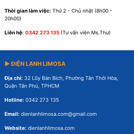
Thời gian làm việc:
Thứ 2 - Chủ nhật (8h00 -
20h00)
Liên hệ:
0342 273 135
(Tư vấn viên Ms.Thư)
▶ ĐIỆN LẠNH LIMOSA
Địa chỉ:
32 Lũy Bán Bích, Phường Tân Thới Hòa,
Quận Tân Phú, TPHCM
Hotline:
0342 273 135
Email:
dienlanhlimosa.com@gmail.com
Website:
dienlanhlimosa.com