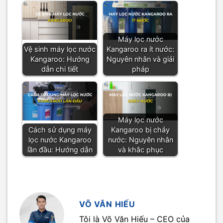
Máy lọc nước
Vệ sinh máy lọc nước
Kangaroo ra ít nước:
Kangaroo: Hướng
Nguyên nhân và giải
dẫn chi tiết
pháp
Máy lọc nước
Cách sử dụng máy
Kangaroo bị chảy
lọc nước Kangaroo
nước: Nguyên nhân
lần đầu: Hướng dẫn
và khắc phục
VÕ VĂN HIẾU
Tôi là Võ Văn Hiếu – CEO của