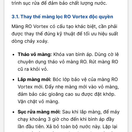
trình sục rửa để đảm bảo chất lượng nước.
3.1. Thay thế màng lọc RO Vortex độc quyền
Màng RO Vortex có cấu tạo khác biệt, cần phải
được thay thế đúng kỹ thuật để tối ưu hiệu suất
dòng chảy xoáy.
Tháo vỏ màng:
Khóa van bình áp. Dùng cờ lê
chuyên dụng tháo vỏ màng RO. Rút màng RO
cũ ra khỏi vỏ.
Lắp màng mới:
Bóc lớp bảo vệ của màng RO
Vortex mới. Đẩy nhẹ màng mới vào vỏ màng,
đảm bảo các gioăng cao su được đặt khớp.
Vặn chặt vỏ màng.
Sục rửa màng mới:
Sau khi lắp màng, để máy
chạy khoảng 3 giờ cho đến khi bình áp đầy
lần đầu tiên. Xả bỏ toàn bộ nước này. Lặp lại