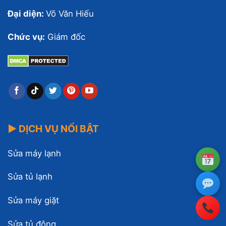
Đại diện:
Võ Văn Hiếu
Chức vụ:
Giám đốc
▶ DỊCH VỤ NỔI BẬT
Sửa máy lạnh
Sửa tủ lạnh
Sửa máy giặt
Sửa tủ đông