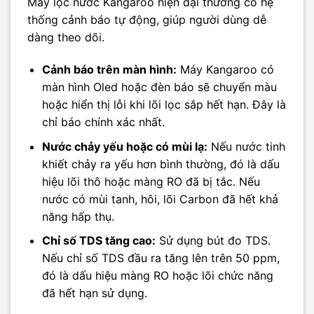
Máy lọc nước Kangaroo hiện đại thường có hệ
thống cảnh báo tự động, giúp người dùng dễ
dàng theo dõi.
Cảnh báo trên màn hình:
Máy Kangaroo có
màn hình Oled hoặc đèn báo sẽ chuyển màu
hoặc hiển thị lỗi khi lõi lọc sắp hết hạn. Đây là
chỉ báo chính xác nhất.
Nước chảy yếu hoặc có mùi lạ:
Nếu nước tinh
khiết chảy ra yếu hơn bình thường, đó là dấu
hiệu lõi thô hoặc màng RO đã bị tắc. Nếu
nước có mùi tanh, hôi, lõi Carbon đã hết khả
năng hấp thụ.
Chỉ số TDS tăng cao:
Sử dụng bút đo TDS.
Nếu chỉ số TDS đầu ra tăng lên trên 50 ppm,
đó là dấu hiệu màng RO hoặc lõi chức năng
đã hết hạn sử dụng.