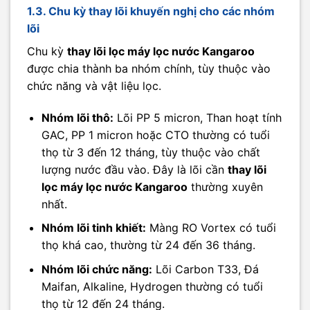
1.3. Chu kỳ thay lõi khuyến nghị cho các nhóm
lõi
Chu kỳ
thay lõi lọc máy lọc nước Kangaroo
được chia thành ba nhóm chính, tùy thuộc vào
chức năng và vật liệu lọc.
Nhóm lõi thô:
Lõi PP 5 micron, Than hoạt tính
GAC, PP 1 micron hoặc CTO thường có tuổi
thọ từ 3 đến 12 tháng, tùy thuộc vào chất
lượng nước đầu vào. Đây là lõi cần
thay lõi
lọc máy lọc nước Kangaroo
thường xuyên
nhất.
Nhóm lõi tinh khiết:
Màng RO Vortex có tuổi
thọ khá cao, thường từ 24 đến 36 tháng.
Nhóm lõi chức năng:
Lõi Carbon T33, Đá
Maifan, Alkaline, Hydrogen thường có tuổi
thọ từ 12 đến 24 tháng.