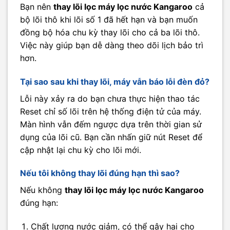
Bạn nên
thay lõi lọc máy lọc nước Kangaroo
cả
bộ lõi thô khi lõi số 1 đã hết hạn và bạn muốn
đồng bộ hóa chu kỳ thay lõi cho cả ba lõi thô.
Việc này giúp bạn dễ dàng theo dõi lịch bảo trì
hơn.
Tại sao sau khi thay lõi, máy vẫn báo lỗi đèn đỏ?
Lỗi này xảy ra do bạn chưa thực hiện thao tác
Reset chỉ số lõi trên hệ thống điện tử của máy.
Màn hình vẫn đếm ngược dựa trên thời gian sử
dụng của lõi cũ. Bạn cần nhấn giữ nút Reset để
cập nhật lại chu kỳ cho lõi mới.
Nếu tôi không thay lõi đúng hạn thì sao?
Nếu không
thay lõi lọc máy lọc nước Kangaroo
đúng hạn:
Chất lượng nước giảm, có thể gây hại cho