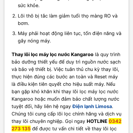
sức khỏe.
Lõi thô bị tắc làm giảm tuổi thọ màng RO và
bơm.
Máy phải hoạt động liên tục, tốn điện năng và
gây nóng máy.
Thay lõi lọc máy lọc nước Kangaroo
là quy trình
bảo dưỡng thiết yếu để duy trì nguồn nước sạch
và bảo vệ thiết bị. Việc tuân thủ chu kỳ thay lõi,
thực hiện đúng các bước an toàn và Reset máy
là điều kiện tiên quyết cho hiệu suất máy. Nếu
bạn gặp khó khăn khi thay lõi lọc máy lọc nước
Kangaroo hoặc muốn đảm bảo chất lượng nước
tuyệt đối, hãy liên hệ ngay
Điện lạnh Limosa
.
Chúng tôi cung cấp lõi lọc chính hãng và dịch vụ
thay lõi chuyên nghiệp. Gọi ngay
HOTLINE
0342
273 135
để được tư vấn chi tiết về thay lõi lọc