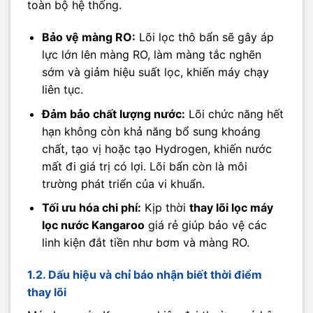
toàn bộ hệ thống.
Bảo vệ màng RO:
Lõi lọc thô bẩn sẽ gây áp
lực lớn lên màng RO, làm màng tắc nghẽn
sớm và giảm hiệu suất lọc, khiến máy chạy
liên tục.
Đảm bảo chất lượng nước:
Lõi chức năng hết
hạn không còn khả năng bổ sung khoáng
chất, tạo vị hoặc tạo Hydrogen, khiến nước
mất đi giá trị có lợi. Lõi bẩn còn là môi
trường phát triển của vi khuẩn.
Tối ưu hóa chi phí:
Kịp thời
thay lõi lọc máy
lọc nước Kangaroo
giá rẻ giúp bảo vệ các
linh kiện đắt tiền như bơm và màng RO.
1.2. Dấu hiệu và chỉ báo nhận biết thời điểm
thay lõi