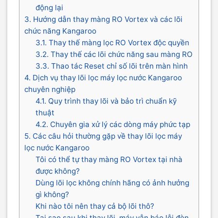
động lại
3. Hướng dẫn thay màng RO Vortex và các lõi
chức năng Kangaroo
3.1. Thay thế màng lọc RO Vortex độc quyền
3.2. Thay thế các lõi chức năng sau màng RO
3.3. Thao tác Reset chỉ số lõi trên màn hình
4. Dịch vụ thay lõi lọc máy lọc nước Kangaroo
chuyên nghiệp
4.1. Quy trình thay lõi và bảo trì chuẩn kỹ
thuật
4.2. Chuyên gia xử lý các dòng máy phức tạp
5. Các câu hỏi thường gặp về thay lõi lọc máy
lọc nước Kangaroo
Tôi có thể tự thay màng RO Vortex tại nhà
được không?
Dùng lõi lọc không chính hãng có ảnh hưởng
gì không?
Khi nào tôi nên thay cả bộ lõi thô?
Tại sao sau khi thay lõi, máy vẫn báo lỗi đèn