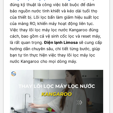
đúng kỹ thuật là công việc bắt buộc để đảm
bảo nguồn nước tinh khiết và kéo dài tuổi thọ
của thiết bị. Lõi lọc bẩn làm giảm hiệu suất lọc
của màng RO, khiến máy hoạt động liên tục.
Việc thay lõi lọc máy lọc nước Kangaroo đúng
cách, bao gồm cả vệ sinh cốc lọc và reset máy,
là rất quan trọng.
Điện lạnh Limosa
sẽ cung cấp
hướng dẫn chuyên sâu, chi tiết từng bước, giúp
bạn tự tin thực hiện việc thay lõi lọc máy lọc
nước Kangaroo cho mọi dòng máy.