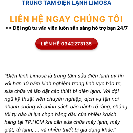
TRUNG TÂM ĐIỆN LẠNH LIMOSA
LIÊN HỆ NGAY CHÚNG TÔI
>> Đội ngũ tư vấn viên luôn sẵn sàng hỗ trợ bạn 24/7
LIÊN HỆ 0342273135
"Điện lạnh Limosa là trung tâm sửa điện lạnh uy tín
với hơn 10 năm kinh nghiệm trong lĩnh vực bảo trì,
sửa chữa và lắp đặt các thiết bị điện lạnh. Với đội
ngũ kỹ thuật viên chuyên nghiệp, dịch vụ tận nơi
nhanh chóng và chính sách bảo hành rõ ràng, chúng
tôi tự hào là lựa chọn hàng đầu của nhiều khách
hàng tại TP.HCM khi cần sửa chữa máy lạnh, máy
giặt, tủ lạnh, ... và nhiều thiết bị gia dụng khác."