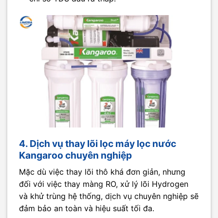
4. Dịch vụ thay lõi lọc máy lọc nước
Kangaroo chuyên nghiệp
Mặc dù việc thay lõi thô khá đơn giản, nhưng
đối với việc thay màng RO, xử lý lõi Hydrogen
và khử trùng hệ thống, dịch vụ chuyên nghiệp sẽ
đảm bảo an toàn và hiệu suất tối đa.