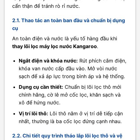
cẩn thận để tránh rò rỉ nước.
2.1. Thao tác an toàn ban đầu và chuẩn bị dụng
cụ
An toàn điện và nước là yếu tố hàng đầu khi
thay lõi lọc máy lọc nước Kangaroo
.
Ngắt điện và khóa nước:
Rút phích cắm điện,
khóa van nước cấp đầu vào. Mở vòi nước
sạch để xả áp lực trong bình áp và hệ thống.
Dụng cụ cần thiết:
Chuẩn bị lõi lọc thô mới
chính hãng, cờ lê mở cốc lọc, khăn sạch và
xô để hứng nước.
Vị trí lõi thô:
Lõi thô nằm ở vị trí dễ tiếp cận
nhất, thường là ba cốc lọc đứng cạnh nhau.
2.2. Chi tiết quy trình tháo lắp lõi lọc thô và vệ