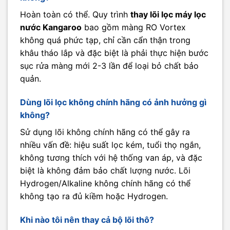
Hoàn toàn có thể. Quy trình
thay lõi lọc máy lọc
nước Kangaroo
bao gồm màng RO Vortex
không quá phức tạp, chỉ cần cẩn thận trong
khâu tháo lắp và đặc biệt là phải thực hiện bước
sục rửa màng mới 2-3 lần để loại bỏ chất bảo
quản.
Dùng lõi lọc không chính hãng có ảnh hưởng gì
không?
Sử dụng lõi không chính hãng có thể gây ra
nhiều vấn đề: hiệu suất lọc kém, tuổi thọ ngắn,
không tương thích với hệ thống van áp, và đặc
biệt là không đảm bảo chất lượng nước. Lõi
Hydrogen/Alkaline không chính hãng có thể
không tạo ra đủ kiềm hoặc Hydrogen.
Khi nào tôi nên thay cả bộ lõi thô?