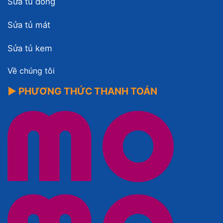
Sửa tủ đông
Sửa tủ mát
Sửa tủ kem
Về chúng tôi
▶ PHƯƠNG THỨC THANH TOÁN