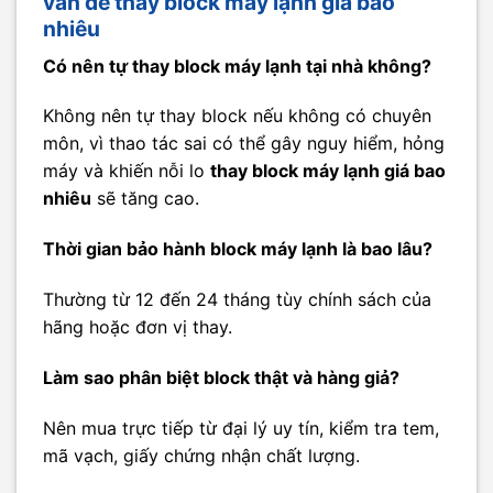
vấn đề thay block máy lạnh giá bao
nhiêu
Có nên tự thay block máy lạnh tại nhà không?
Không nên tự thay block nếu không có chuyên
môn, vì thao tác sai có thể gây nguy hiểm, hỏng
máy và khiến nỗi lo
thay block máy lạnh giá bao
nhiêu
sẽ tăng cao.
Thời gian bảo hành block máy lạnh là bao lâu?
Thường từ 12 đến 24 tháng tùy chính sách của
hãng hoặc đơn vị thay.
Làm sao phân biệt block thật và hàng giả?
Nên mua trực tiếp từ đại lý uy tín, kiểm tra tem,
mã vạch, giấy chứng nhận chất lượng.