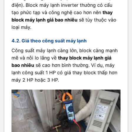
điện). Block máy lạnh inverter thường có cấu
tạo phức tạp và công nghệ cao hơn nên
thay
block máy lạnh giá bao nhiêu
sẽ tùy thuộc vào
loại máy.
4.2. Giá theo công suất máy lạnh
Công suất máy lạnh càng lớn, block càng mạnh
mẽ và nỗi lo lắng về
thay block máy lạnh giá
bao nhiêu
sẽ cao hơn bình thường. Ví dụ, máy
lạnh công suất 1 HP có giá thay block thấp hơn
máy 2 HP hoặc 3 HP.