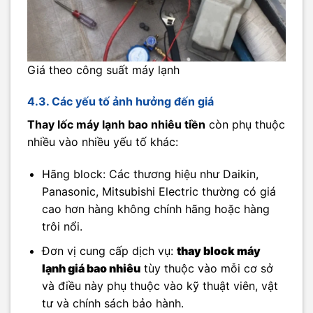
Giá theo công suất máy lạnh
4.3. Các yếu tố ảnh hưởng đến giá
Thay lốc máy lạnh bao nhiêu tiền
còn phụ thuộc
nhiều vào nhiều yếu tố khác:
Hãng block: Các thương hiệu như Daikin,
Panasonic, Mitsubishi Electric thường có giá
cao hơn hàng không chính hãng hoặc hàng
trôi nổi.
Đơn vị cung cấp dịch vụ:
thay block máy
lạnh giá bao nhiêu
tùy thuộc vào mỗi cơ sở
và điều này phụ thuộc vào kỹ thuật viên, vật
tư và chính sách bảo hành.