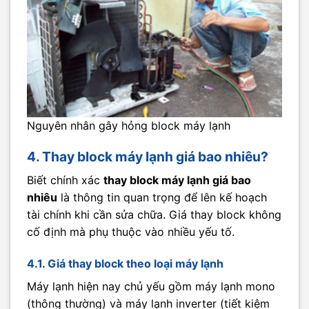
Nguyên nhân gây hỏng block máy lạnh
4. Thay block máy lạnh giá bao nhiêu?
Biết chính xác
thay block máy lạnh giá bao
nhiêu
là thông tin quan trọng để lên kế hoạch
tài chính khi cần sửa chữa. Giá thay block không
cố định mà phụ thuộc vào nhiều yếu tố.
4.1. Giá thay block theo loại máy lạnh
Máy lạnh hiện nay chủ yếu gồm máy lạnh mono
(thông thường) và máy lạnh inverter (tiết kiệm