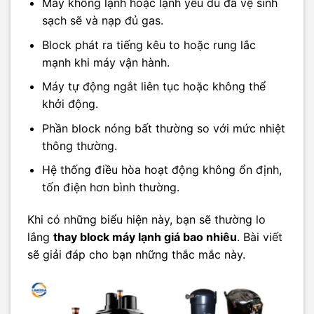
Máy không lạnh hoặc lạnh yếu dù đã vệ sinh
sạch sẽ và nạp đủ gas.
Block phát ra tiếng kêu to hoặc rung lắc
mạnh khi máy vận hành.
Máy tự động ngắt liên tục hoặc không thể
khởi động.
Phần block nóng bất thường so với mức nhiệt
thông thường.
Hệ thống điều hòa hoạt động không ổn định,
tốn điện hơn bình thường.
Khi có những biểu hiện này, bạn sẽ thường lo
lắng
thay block máy lạnh giá bao nhiêu
. Bài viết
sẽ giải đáp cho bạn những thắc mắc này.