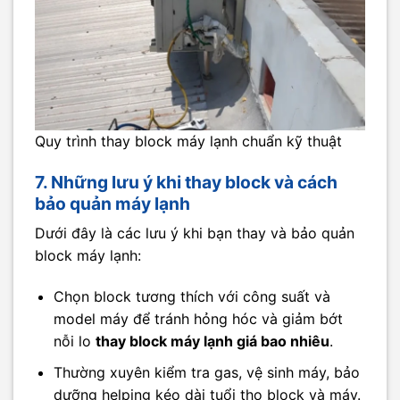
Quy trình thay block máy lạnh chuẩn kỹ thuật
7. Những lưu ý khi thay block và cách
bảo quản máy lạnh
Dưới đây là các lưu ý khi bạn thay và bảo quản
block máy lạnh:
Chọn block tương thích với công suất và
model máy để tránh hỏng hóc và giảm bớt
nỗi lo
thay block máy lạnh giá bao nhiêu
.
Thường xuyên kiểm tra gas, vệ sinh máy, bảo
dưỡng helping kéo dài tuổi thọ block và máy.