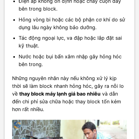
Điện áp không ổn định hoặc cháy cuộn dây
bên trong block.
Hỏng vòng bi hoặc các bộ phận cơ khí do sử
dụng lâu ngày không bảo dưỡng.
Tác động ngoại lực, va đập hoặc lắp đặt sai
kỹ thuật.
Nước hoặc bụi bẩn xâm nhập gây hỏng hóc
bên trong.
Những nguyên nhân này nếu không xử lý kịp
thời sẽ làm block nhanh hỏng hóc, gây ra nỗi lo
về
thay block máy lạnh giá bao nhiêu
và dẫn
đến chi phí sửa chữa hoặc thay block tốn kém
hơn rất nhiều.