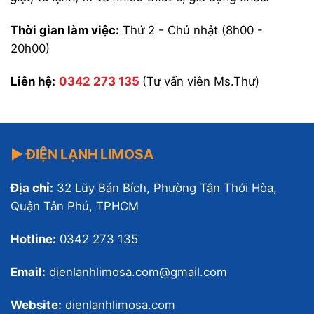
Thời gian làm việc:
Thứ 2 - Chủ nhật (8h00 -
20h00)
Liên hệ:
0342 273 135
(Tư vấn viên Ms.Thư)
▶ ĐIỆN LẠNH LIMOSA
Địa chỉ:
32 Lũy Bán Bích, Phường Tân Thới Hòa,
Quận Tân Phú, TPHCM
Hotline:
0342 273 135
Email:
dienlanhlimosa.com@gmail.com
Website:
dienlanhlimosa.com