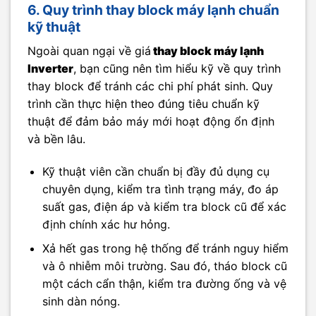
6. Quy trình thay block máy lạnh chuẩn
kỹ thuật
Ngoài quan ngại về giá
thay block máy lạnh
Inverter
, bạn cũng nên tìm hiểu kỹ về quy trình
thay block để tránh các chi phí phát sinh. Quy
trình cần thực hiện theo đúng tiêu chuẩn kỹ
thuật để đảm bảo máy mới hoạt động ổn định
và bền lâu.
Kỹ thuật viên cần chuẩn bị đầy đủ dụng cụ
chuyên dụng, kiểm tra tình trạng máy, đo áp
suất gas, điện áp và kiểm tra block cũ để xác
định chính xác hư hỏng.
Xả hết gas trong hệ thống để tránh nguy hiểm
và ô nhiễm môi trường. Sau đó, tháo block cũ
một cách cẩn thận, kiểm tra đường ống và vệ
sinh dàn nóng.