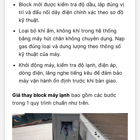
Block mới được kiểm tra độ dầu, lắp đúng vị
trí và đấu nối dây điện chính xác theo sơ đồ
kỹ thuật.
Loại bỏ khí ẩm, không khí trong hệ thống
bằng máy hút chân không chuyên dụng. Nạp
gas đúng loại và dung lượng theo thông số
kỹ thuật của máy.
Khởi động máy, kiểm tra độ lạnh, điện áp,
dòng điện, lắng nghe tiếng kêu để đảm bảo
máy vận hành ổn định trước khi bàn giao.
Giá thay block máy lạnh
bao gồm các bước
trong 1 quy trình chuẩn như trên.