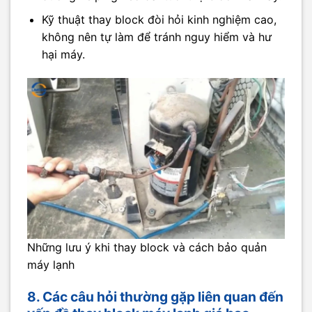
Kỹ thuật thay block đòi hỏi kinh nghiệm cao,
không nên tự làm để tránh nguy hiểm và hư
hại máy.
Những lưu ý khi thay block và cách bảo quản
máy lạnh
8. Các câu hỏi thường gặp liên quan đến