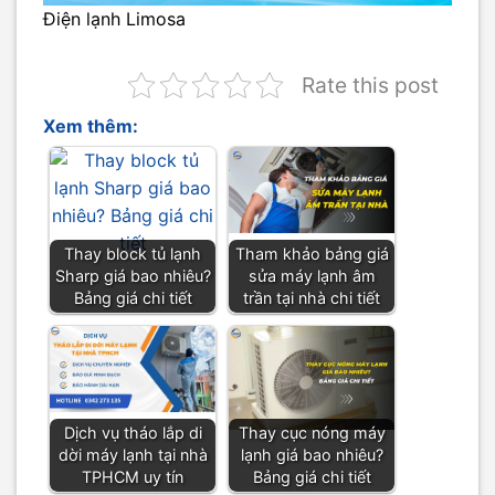
Điện lạnh Limosa
Rate this post
Xem thêm:
Thay block tủ lạnh
Tham khảo bảng giá
Sharp giá bao nhiêu?
sửa máy lạnh âm
Bảng giá chi tiết
trần tại nhà chi tiết
Dịch vụ tháo lắp di
Thay cục nóng máy
dời máy lạnh tại nhà
lạnh giá bao nhiêu?
TPHCM uy tín
Bảng giá chi tiết