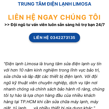
TRUNG TÂM ĐIỆN LẠNH LIMOSA
LIÊN HỆ NGAY CHÚNG TÔI
>> Đội ngũ tư vấn viên luôn sẵn sàng hỗ trợ bạn 24/7
LIÊN HỆ 0342273135
"Điện lạnh Limosa là trung tâm sửa điện lạnh uy tín
với hơn 10 năm kinh nghiệm trong lĩnh vực bảo trì,
sửa chữa và lắp đặt các thiết bị điện lạnh. Với đội
ngũ kỹ thuật viên chuyên nghiệp, dịch vụ tận nơi
nhanh chóng và chính sách bảo hành rõ ràng, chúng
tôi tự hào là lựa chọn hàng đầu của nhiều khách
hàng tại TP.HCM khi cần sửa chữa máy lạnh, máy
giặt, tủ lạnh, ... và nhiều thiết bị gia dụng khác."