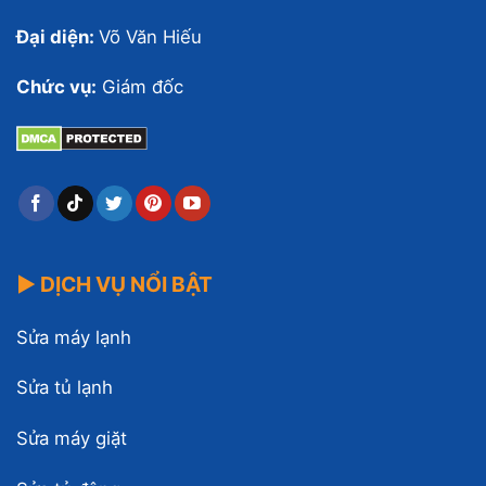
Đại diện:
Võ Văn Hiếu
Chức vụ:
Giám đốc
▶ DỊCH VỤ NỔI BẬT
Sửa máy lạnh
Sửa tủ lạnh
Sửa máy giặt