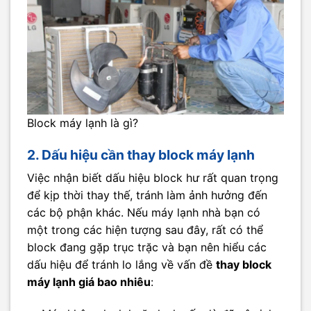
Block máy lạnh là gì?
2. Dấu hiệu cần thay block máy lạnh
Việc nhận biết dấu hiệu block hư rất quan trọng
để kịp thời thay thế, tránh làm ảnh hưởng đến
các bộ phận khác. Nếu máy lạnh nhà bạn có
một trong các hiện tượng sau đây, rất có thể
block đang gặp trục trặc và bạn nên hiểu các
dấu hiệu để tránh lo lắng về vấn đề
thay block
máy lạnh giá bao nhiêu
: