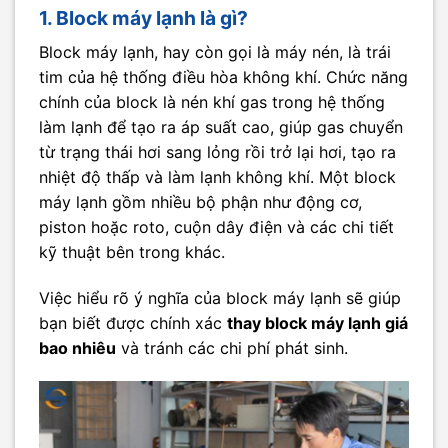
1. Block máy lạnh là gì?
Block máy lạnh, hay còn gọi là máy nén, là trái
tim của hệ thống điều hòa không khí. Chức năng
chính của block là nén khí gas trong hệ thống
làm lạnh để tạo ra áp suất cao, giúp gas chuyển
từ trạng thái hơi sang lỏng rồi trở lại hơi, tạo ra
nhiệt độ thấp và làm lạnh không khí. Một block
máy lạnh gồm nhiều bộ phận như động cơ,
piston hoặc roto, cuộn dây điện và các chi tiết
kỹ thuật bên trong khác.
Việc hiểu rõ ý nghĩa của block máy lạnh sẽ giúp
bạn biết được chính xác
thay block máy lạnh giá
bao nhiêu
và tránh các chi phí phát sinh.