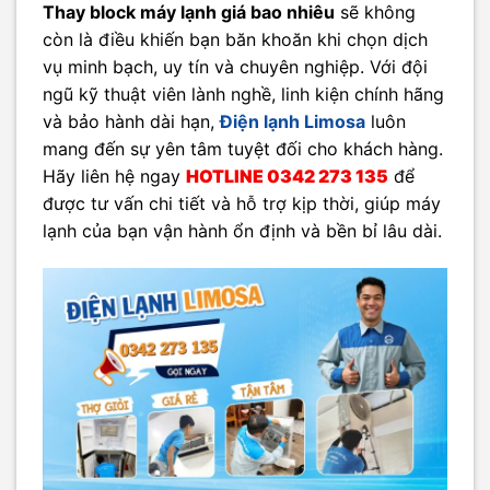
Thay block máy lạnh giá bao nhiêu
sẽ không
còn là điều khiến bạn băn khoăn khi chọn dịch
vụ minh bạch, uy tín và chuyên nghiệp. Với đội
ngũ kỹ thuật viên lành nghề, linh kiện chính hãng
và bảo hành dài hạn,
Điện lạnh Limosa
luôn
mang đến sự yên tâm tuyệt đối cho khách hàng.
Hãy liên hệ ngay
HOTLINE 0342 273 135
để
được tư vấn chi tiết và hỗ trợ kịp thời, giúp máy
lạnh của bạn vận hành ổn định và bền bỉ lâu dài.