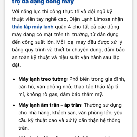
trợ đa dạng dòng máy
Với năng lực thi công thực tế và đội ngũ kỹ
thuật viên tay nghề cao, Điện Lạnh Limosa nhận
tháo lắp máy lạnh
quận 4 cho tất cả các dòng
máy đang có mặt trên thị trường, từ dân dụng
đến công suất lớn. Mỗi loại máy đều được xử lý
bằng quy trình và thiết bị chuyên dụng, đảm bảo
an toàn kỹ thuật và hiệu suất vận hành sau lắp
đặt.
Máy lạnh treo tường
: Phổ biến trong gia đình,
căn hộ, văn phòng nhỏ; thao tác tháo lắp tỉ
mỉ, không rò gas, đảm bảo thẩm mỹ.
Máy lạnh âm trần – áp trần
: Thường sử dụng
cho nhà hàng, khách sạn, văn phòng lớn; yêu
cầu kỹ thuật cao và xử lý cẩn thận hệ thống
trần.