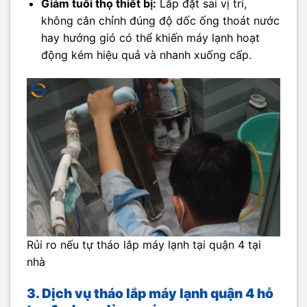
Giảm tuổi thọ thiết bị:
Lắp đặt sai vị trí,
không cân chỉnh đúng độ dốc ống thoát nước
hay hướng gió có thể khiến máy lạnh hoạt
động kém hiệu quả và nhanh xuống cấp.
Rủi ro nếu tự tháo lắp máy lạnh tại quận 4 tại
nhà
3. Dịch vụ tháo lắp máy lạnh quận 4 hỗ