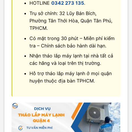
HOTLINE
0342 273 135
.
Trụ sở chính: 32 Lũy Bán Bích,
Phường Tân Thới Hòa, Quận Tân Phú,
TPHCM.
Có mặt trong 30 phút – Miễn phí kiểm
tra – Chính sách bảo hành dài hạn.
Nhận tháo lắp máy lạnh tại nhà tất cả
các hãng và loại trên thị trường.
Hỗ trợ tháo lắp máy lạnh ở mọi quận
huyện thuộc địa bàn TPHCM.