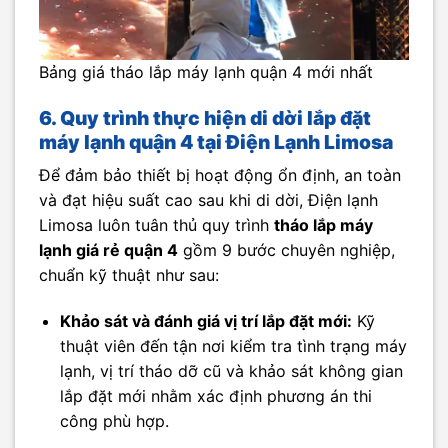
Bảng giá tháo lắp máy lạnh quận 4 mới nhất
6. Quy trình thực hiện di dời lắp đặt
máy lạnh quận 4 tại Điện Lạnh Limosa
Để đảm bảo thiết bị hoạt động ổn định, an toàn
và đạt hiệu suất cao sau khi di dời, Điện lạnh
Limosa luôn tuân thủ quy trình
tháo lắp máy
lạnh giá rẻ quận 4
gồm 9 bước chuyên nghiệp,
chuẩn kỹ thuật như sau:
Khảo sát và đánh giá vị trí lắp đặt mới:
Kỹ
thuật viên đến tận nơi kiểm tra tình trạng máy
lạnh, vị trí tháo dỡ cũ và khảo sát không gian
lắp đặt mới nhằm xác định phương án thi
công phù hợp.