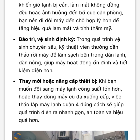
khiến gió lạnh bị cản, làm mát không đồng
đều hoặc ảnh hưởng đến bố cục căn phòng,
bạn nên di dời máy đến chỗ hợp lý hơn để
tăng hiệu quả làm mát và tính thẩm mỹ.
Bảo trì, vệ sinh định kỳ:
Trong quá trình vệ
sinh chuyên sâu, kỹ thuật viên thường cần
tháo rời máy để làm sạch bên trong dàn lạnh,
dàn nóng, giúp máy hoạt động ổn định và tiết
kiệm điện hơn.
Thay mới hoặc nâng cấp thiết bị:
Khi bạn
muốn đổi sang máy lạnh công suất lớn hơn,
hoặc thay dòng máy cũ đã xuống cấp, việc
tháo lắp máy lạnh quận 4 đúng cách sẽ giúp
quá trình diễn ra nhanh gọn, an toàn và hiệu
quả hơn.