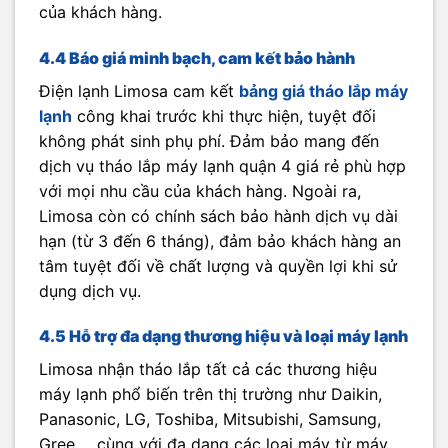
của khách hàng.
4.4 Báo giá minh bạch, cam kết bảo hành
Điện lạnh Limosa cam kết
bảng giá tháo lắp máy
lạnh
công khai trước khi thực hiện, tuyệt đối
không phát sinh phụ phí. Đảm bảo mang đến
dịch vụ tháo lắp máy lạnh quận 4 giá rẻ phù hợp
với mọi nhu cầu của khách hàng. Ngoài ra,
Limosa còn có chính sách bảo hành dịch vụ dài
hạn (từ 3 đến 6 tháng), đảm bảo khách hàng an
tâm tuyệt đối về chất lượng và quyền lợi khi sử
dụng dịch vụ.
4.5 Hỗ trợ đa dạng thương hiệu và loại máy lạnh
Limosa nhận tháo lắp tất cả các thương hiệu
máy lạnh phổ biến trên thị trường như Daikin,
Panasonic, LG, Toshiba, Mitsubishi, Samsung,
Gree,… cùng với đa dạng các loại máy từ máy