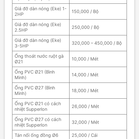
Giá đỡ dàn nóng (Eke) 1-
150,000 / Bộ
2HP
Giá đỡ dàn nóng (Eke)
250,000 / Bộ
2.5HP
Giá đỡ dàn nóng (Eke)
320,000 – 450,000 / Bộ
3-5HP
Ống thoát nước ruột gà
10,000 / Mét
Ø21
Ống PVC Ø21 (Bình
14,000 / Mét
Minh)
Ống PVC Ø27 (Bình
18,000 / Mét
Minh)
Ống PVC Ø21 có cách
26,000 / Mét
nhiệt Supperlon
Ống PVC Ø27 có cách
32,000 / Mét
nhiệt Supperlon
Tán nối ống đồng Ø6
25,000 / Cái