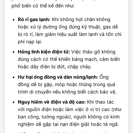
phổ biến có thể kể đến như:
Rò rỉ gas lạnh:
Khi không hút chân không
hoặc xử lý đường ống đúng kỹ thuật, gas dễ
bị rò rỉ, làm giảm hiệu suất làm lạnh và tốn chi
phí nạp lại.
Hỏng linh kiện điện tử:
Việc tháo gỡ không
đúng cách có thể khiến bảng mạch, cảm biến
hoặc dây điện bị đứt, chập cháy.
Hư hại ống đồng và dàn nóng/lạnh:
Ống
đồng dễ bị gập, móp hoặc thủng trong quá
trình di chuyển nếu không biết cách bảo vệ.
Nguy hiểm về điện và độ cao:
Khi thao tác
với nguồn điện hoặc làm việc ở vị trí cao (như
ban công, tường ngoài), người không có kinh
nghiệm dễ gặp tai nạn điện giật hoặc té ngã.