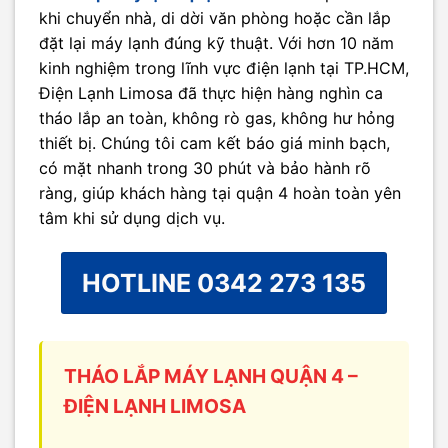
khi chuyển nhà, di dời văn phòng hoặc cần lắp
đặt lại máy lạnh đúng kỹ thuật. Với hơn 10 năm
kinh nghiệm trong lĩnh vực điện lạnh tại TP.HCM,
Điện Lạnh Limosa đã thực hiện hàng nghìn ca
tháo lắp an toàn, không rò gas, không hư hỏng
thiết bị. Chúng tôi cam kết báo giá minh bạch,
có mặt nhanh trong 30 phút và bảo hành rõ
ràng, giúp khách hàng tại quận 4 hoàn toàn yên
tâm khi sử dụng dịch vụ.
HOTLINE 0342 273 135
THÁO LẮP MÁY LẠNH QUẬN 4 –
ĐIỆN LẠNH LIMOSA