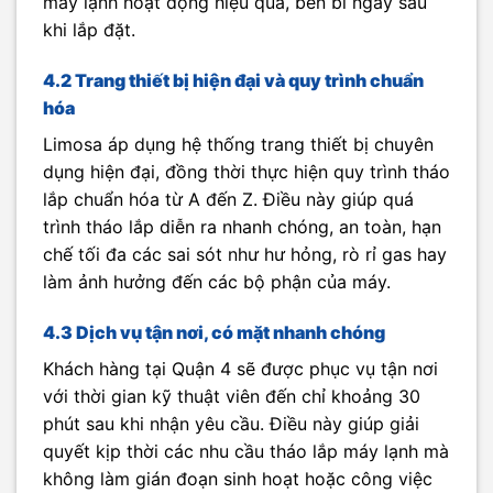
máy lạnh hoạt động hiệu quả, bền bỉ ngay sau
khi lắp đặt.
4.2 Trang thiết bị hiện đại và quy trình chuẩn
hóa
Limosa áp dụng hệ thống trang thiết bị chuyên
dụng hiện đại, đồng thời thực hiện quy trình tháo
lắp chuẩn hóa từ A đến Z. Điều này giúp quá
trình tháo lắp diễn ra nhanh chóng, an toàn, hạn
chế tối đa các sai sót như hư hỏng, rò rỉ gas hay
làm ảnh hưởng đến các bộ phận của máy.
4.3 Dịch vụ tận nơi, có mặt nhanh chóng
Khách hàng tại Quận 4 sẽ được phục vụ tận nơi
với thời gian kỹ thuật viên đến chỉ khoảng 30
phút sau khi nhận yêu cầu. Điều này giúp giải
quyết kịp thời các nhu cầu tháo lắp máy lạnh mà
không làm gián đoạn sinh hoạt hoặc công việc