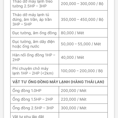
Tháo dỡ máy lạnh treo
200,000 – 300,000 / Bộ
tường 2.5HP – 3HP
Tháo dỡ máy lạnh tủ
đứng, âm trần, áp trần
350,000 – 450,000 / Bộ
3HP – 5HP
Đục tường, âm ống đồng
80,000 / Mét
Đục tường, âm dây điện
50,000 – 55,000 / Mét
hoặc ống nước
Hàn nối ống đồng 1HP –
40,000 / Mét
2HP
Phí chuyên chở máy
100,000 – 200,000 / Bộ
lạnh 1HP – 2HP (<2km)
VẬT TƯ ỐNG ĐỒNG MÁY LẠNH (HÀNG THÁI LAN)
Ống đồng 1.0HP
200,000 / Mét
Ống đồng 1.5HP – 2HP
220,000 / Mét
Ống đồng 2.5HP – 3HP
300,000 / Mét
Vật tư phụ lắp đặt