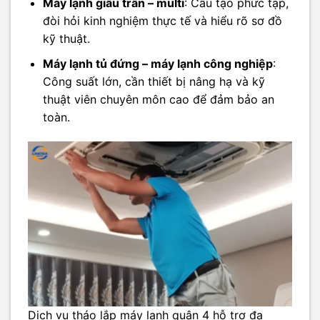
Máy lạnh giấu trần – multi
: Cấu tạo phức tạp,
đòi hỏi kinh nghiệm thực tế và hiểu rõ sơ đồ
kỹ thuật.
Máy lạnh tủ đứng – máy lạnh công nghiệp
:
Công suất lớn, cần thiết bị nâng hạ và kỹ
thuật viên chuyên môn cao để đảm bảo an
toàn.
Dịch vụ tháo lắp máy lạnh quận 4 hỗ trợ đa