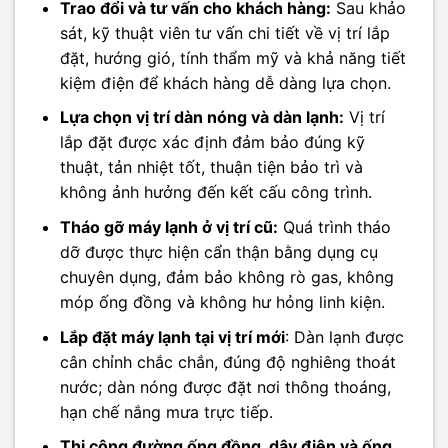
Trao đổi và tư vấn cho khách hàng:
Sau khảo
sát, kỹ thuật viên tư vấn chi tiết về vị trí lắp
đặt, hướng gió, tính thẩm mỹ và khả năng tiết
kiệm điện để khách hàng dễ dàng lựa chọn.
Lựa chọn vị trí dàn nóng và dàn lạnh:
Vị trí
lắp đặt được xác định đảm bảo đúng kỹ
thuật, tản nhiệt tốt, thuận tiện bảo trì và
không ảnh hưởng đến kết cấu công trình.
Tháo gỡ máy lạnh ở vị trí cũ:
Quá trình tháo
dỡ được thực hiện cẩn thận bằng dụng cụ
chuyên dụng, đảm bảo không rò gas, không
móp ống đồng và không hư hỏng linh kiện.
Lắp đặt máy lạnh tại vị trí mới
: Dàn lạnh được
cân chỉnh chắc chắn, đúng độ nghiêng thoát
nước; dàn nóng được đặt nơi thông thoáng,
hạn chế nắng mưa trực tiếp.
Thi công đường ống đồng, dây điện và ống