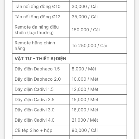
Tán nối ống đồng Ø10
30,000 / Cái
Tán nối ống đồng Ø12
35,000 / Cái
Remote đa năng điều
150,000 / Cái
khiển (loại thường)
Remote hãng chính
Từ 250,000 / Cái
hãng
VẬT TƯ – THIẾT BỊ ĐIỆN
Dây điện Daphaco 1.5
8,000 / Mét
Dây điện Daphaco 2.0
10,000 / Mét
Dây điện Cadivi 1.5
12,000 / Mét
Dây điện Cadivi 2.5
15,000 / Mét
Dây điện Cadivi 3.0
18,000 / Mét
Dây điện Cadivi 4.0
21,000 / Mét
CB tép Sino + hộp
90,000 / Cái