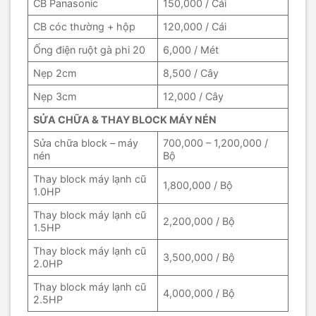
CB Panasonic
150,000 / Cái
CB cóc thường + hộp
120,000 / Cái
Ống điện ruột gà phi 20
6,000 / Mét
Nẹp 2cm
8,500 / Cây
Nẹp 3cm
12,000 / Cây
SỬA CHỮA & THAY BLOCK MÁY NÉN
Sửa chữa block – máy
700,000 – 1,200,000 /
nén
Bộ
Thay block máy lạnh cũ
1,800,000 / Bộ
1.0HP
Thay block máy lạnh cũ
2,200,000 / Bộ
1.5HP
Thay block máy lạnh cũ
3,500,000 / Bộ
2.0HP
Thay block máy lạnh cũ
4,000,000 / Bộ
2.5HP