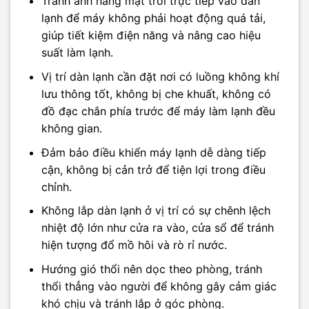
Tránh ánh nắng mặt trời trực tiếp vào dàn
lạnh để máy không phải hoạt động quá tải,
giúp tiết kiệm điện năng và nâng cao hiệu
suất làm lạnh.
Vị trí dàn lạnh cần đặt nơi có luồng không khí
lưu thông tốt, không bị che khuất, không có
đồ đạc chắn phía trước để máy làm lạnh đều
không gian.
Đảm bảo điều khiển máy lạnh dễ dàng tiếp
cận, không bị cản trở để tiện lợi trong điều
chỉnh.
Không lắp dàn lạnh ở vị trí có sự chênh lệch
nhiệt độ lớn như cửa ra vào, cửa sổ để tránh
hiện tượng đổ mồ hôi và rò rỉ nước.
Hướng gió thổi nên dọc theo phòng, tránh
thổi thẳng vào người để không gây cảm giác
khó chịu và tránh lắp ở góc phòng.