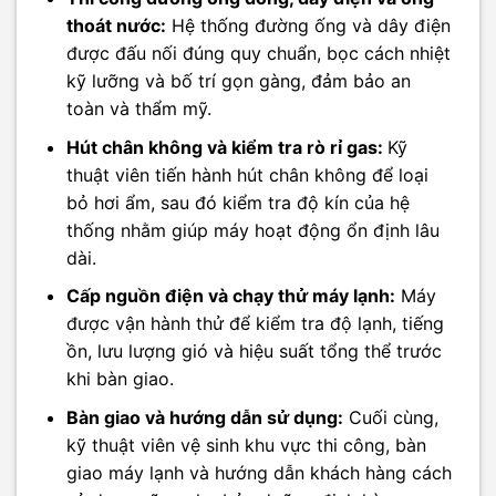
thoát nước:
Hệ thống đường ống và dây điện
được đấu nối đúng quy chuẩn, bọc cách nhiệt
kỹ lưỡng và bố trí gọn gàng, đảm bảo an
toàn và thẩm mỹ.
Hút chân không và kiểm tra rò rỉ gas:
Kỹ
thuật viên tiến hành hút chân không để loại
bỏ hơi ẩm, sau đó kiểm tra độ kín của hệ
thống nhằm giúp máy hoạt động ổn định lâu
dài.
Cấp nguồn điện và chạy thử máy lạnh:
Máy
được vận hành thử để kiểm tra độ lạnh, tiếng
ồn, lưu lượng gió và hiệu suất tổng thể trước
khi bàn giao.
Bàn giao và hướng dẫn sử dụng:
Cuối cùng,
kỹ thuật viên vệ sinh khu vực thi công, bàn
giao máy lạnh và hướng dẫn khách hàng cách