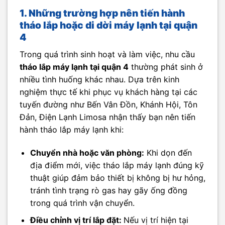
1. Những trường hợp nên tiến hành
tháo lắp hoặc di dời máy lạnh tại quận
4
Trong quá trình sinh hoạt và làm việc, nhu cầu
tháo lắp máy lạnh tại quận 4
thường phát sinh ở
nhiều tình huống khác nhau. Dựa trên kinh
nghiệm thực tế khi phục vụ khách hàng tại các
tuyến đường như Bến Vân Đồn, Khánh Hội, Tôn
Đản, Điện Lạnh Limosa nhận thấy bạn nên tiến
hành tháo lắp máy lạnh khi:
Chuyển nhà hoặc văn phòng:
Khi dọn đến
địa điểm mới, việc tháo lắp máy lạnh đúng kỹ
thuật giúp đảm bảo thiết bị không bị hư hỏng,
tránh tình trạng rò gas hay gãy ống đồng
trong quá trình vận chuyển.
Điều chỉnh vị trí lắp đặt:
Nếu vị trí hiện tại