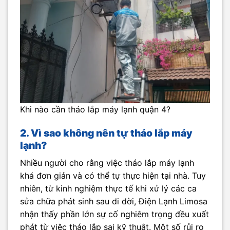
Khi nào cần tháo lắp máy lạnh quận 4?
2. Vì sao không nên tự tháo lắp máy
lạnh?
Nhiều người cho rằng việc tháo lắp máy lạnh
khá đơn giản và có thể tự thực hiện tại nhà. Tuy
nhiên, từ kinh nghiệm thực tế khi xử lý các ca
sửa chữa phát sinh sau di dời, Điện Lạnh Limosa
nhận thấy phần lớn sự cố nghiêm trọng đều xuất
phát từ việc tháo lắp sai kỹ thuật. Một số rủi ro