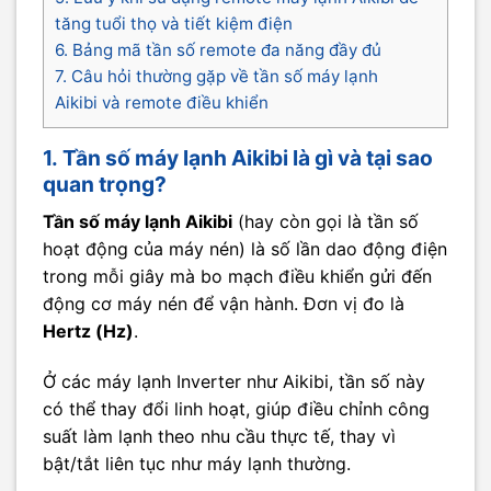
tăng tuổi thọ và tiết kiệm điện
6. Bảng mã tần số remote đa năng đầy đủ
7. Câu hỏi thường gặp về tần số máy lạnh
Aikibi và remote điều khiển
1. Tần số máy lạnh Aikibi là gì và tại sao
quan trọng?
Tần số máy lạnh Aikibi
(hay còn gọi là tần số
hoạt động của máy nén) là số lần dao động điện
trong mỗi giây mà bo mạch điều khiển gửi đến
động cơ máy nén để vận hành. Đơn vị đo là
Hertz (Hz)
.
Ở các máy lạnh Inverter như Aikibi, tần số này
có thể thay đổi linh hoạt, giúp điều chỉnh công
suất làm lạnh theo nhu cầu thực tế, thay vì
bật/tắt liên tục như máy lạnh thường.