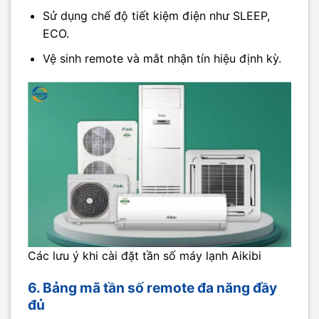
Sử dụng chế độ tiết kiệm điện như SLEEP,
ECO.
Vệ sinh remote và mắt nhận tín hiệu định kỳ.
Các lưu ý khi cài đặt tần số máy lạnh Aikibi
6. Bảng mã tần số remote đa năng đầy
đủ