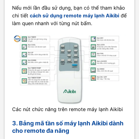
Nếu mới lần đầu sử dụng, bạn có thể tham khảo
chi tiết
cách sử dụng remote máy lạnh Aikibi
để
làm quen nhanh với từng nút bấm.
Các nút chức năng trên remote máy lạnh Aikibi
3. Bảng mã tần số máy lạnh Aikibi dành
cho remote đa năng