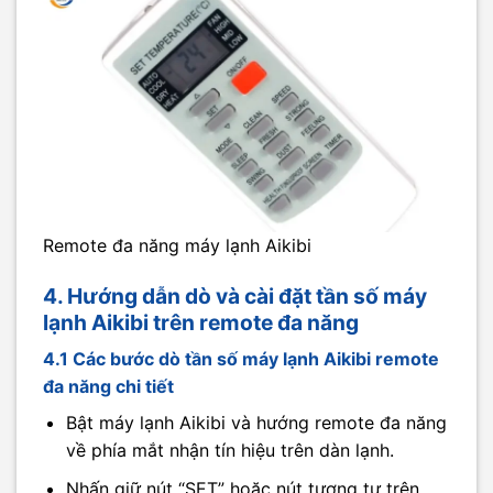
Remote đa năng máy lạnh Aikibi
4. Hướng dẫn dò và cài đặt tần số máy
lạnh Aikibi trên remote đa năng
4.1 Các bước dò tần số máy lạnh Aikibi remote
đa năng chi tiết
Bật máy lạnh Aikibi và hướng remote đa năng
về phía mắt nhận tín hiệu trên dàn lạnh.
Nhấn giữ nút “SET” hoặc nút tương tự trên