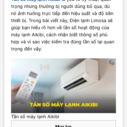
trọng nhưng thường bị người dùng bỏ qua, dù
nó ảnh hưởng trực tiếp đến hiệu suất và độ bền
thiết bị. Trong bài viết này, Điện lạnh Limosa sẽ
giúp bạn hiểu rõ hơn về tần số hoạt động của
máy lạnh Aikibi, cách nhận biết thông số phù
hợp và vì sao việc kiểm tra đúng tần số lại quan
trọng đến vậy.
Tần số máy lạnh Aikibi
Mục lục