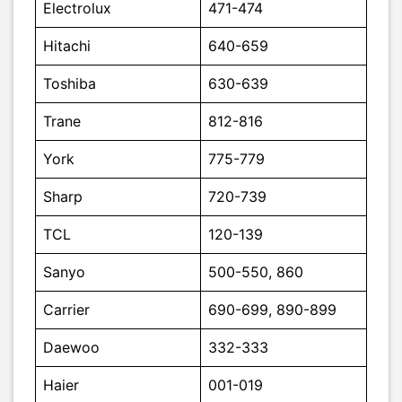
Electrolux
471-474
Hitachi
640-659
Toshiba
630-639
Trane
812-816
York
775-779
Sharp
720-739
TCL
120-139
Sanyo
500-550, 860
Carrier
690-699, 890-899
Daewoo
332-333
Haier
001-019