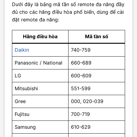
Dưới đây là bảng mã tần số remote đa năng đầy
đủ cho các hãng điều hòa phổ biến, dùng để cài
đặt remote đa năng:
Hãng điều hòa
Mã tần số
Daikin
740-759
Panasonic / National
660-689
LG
600-609
Mitsubishi
551-599
Gree
000, 020-039
Fujitsu
700-719
Samsung
610-629