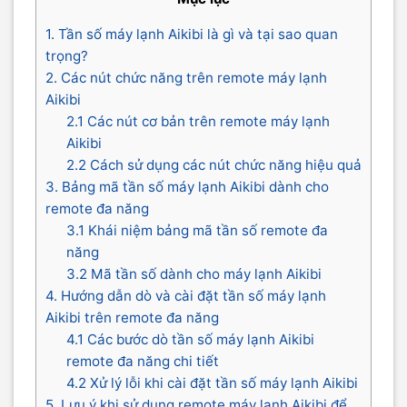
1. Tần số máy lạnh Aikibi là gì và tại sao quan
trọng?
2. Các nút chức năng trên remote máy lạnh
Aikibi
2.1 Các nút cơ bản trên remote máy lạnh
Aikibi
2.2 Cách sử dụng các nút chức năng hiệu quả
3. Bảng mã tần số máy lạnh Aikibi dành cho
remote đa năng
3.1 Khái niệm bảng mã tần số remote đa
năng
3.2 Mã tần số dành cho máy lạnh Aikibi
4. Hướng dẫn dò và cài đặt tần số máy lạnh
Aikibi trên remote đa năng
4.1 Các bước dò tần số máy lạnh Aikibi
remote đa năng chi tiết
4.2 Xử lý lỗi khi cài đặt tần số máy lạnh Aikibi
5. Lưu ý khi sử dụng remote máy lạnh Aikibi để