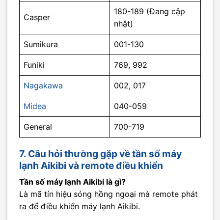
180-189 (Đang cập
Casper
nhật)
Sumikura
001-130
Funiki
769, 992
Nagakawa
002, 017
Midea
040-059
General
700-719
7. Câu hỏi thường gặp về tần số máy
lạnh Aikibi và remote điều khiển
Tần số máy lạnh Aikibi là gì?
Là mã tín hiệu sóng hồng ngoại mà remote phát
ra để điều khiển máy lạnh Aikibi.