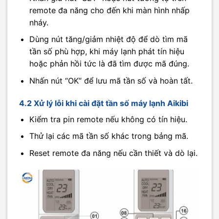
remote đa năng cho đến khi màn hình nhấp
nháy.
Dùng nút tăng/giảm nhiệt độ để dò tìm mã
tần số phù hợp, khi máy lạnh phát tín hiệu
hoặc phản hồi tức là đã tìm được mã đúng.
Nhấn nút “OK” để lưu mã tần số và hoàn tất.
4.2 Xử lý lỗi khi cài đặt tần số máy lạnh Aikibi
Kiểm tra pin remote nếu không có tín hiệu.
Thử lại các mã tần số khác trong bảng mã.
Reset remote đa năng nếu cần thiết và dò lại.