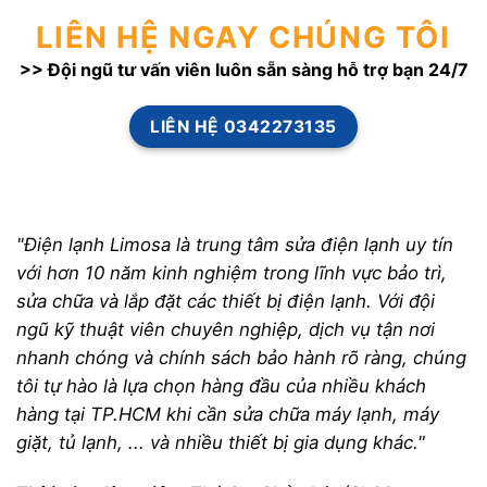
LIÊN HỆ NGAY CHÚNG TÔI
>> Đội ngũ tư vấn viên luôn sẵn sàng hỗ trợ bạn 24/7
LIÊN HỆ 0342273135
"Điện lạnh Limosa là trung tâm sửa điện lạnh uy tín
với hơn 10 năm kinh nghiệm trong lĩnh vực bảo trì,
sửa chữa và lắp đặt các thiết bị điện lạnh. Với đội
ngũ kỹ thuật viên chuyên nghiệp, dịch vụ tận nơi
nhanh chóng và chính sách bảo hành rõ ràng, chúng
tôi tự hào là lựa chọn hàng đầu của nhiều khách
hàng tại TP.HCM khi cần sửa chữa máy lạnh, máy
giặt, tủ lạnh, ... và nhiều thiết bị gia dụng khác."