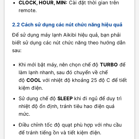
CLOCK, HOUR, MIN:
Cài đặt thời gian trên
remote.
2.2 Cách sử dụng các nút chức năng hiệu quả
Để sử dụng máy lạnh Aikibi hiệu quả, bạn phải
biết sử dụng các nút chức năng theo hướng dẫn
sau:
Khi mới bật máy, nên chọn chế độ
TURBO
để
làm lạnh nhanh, sau đó chuyển về chế
độ
COOL
với nhiệt độ khoảng 25 độ C để tiết
kiệm điện.
Sử dụng chế độ
SLEEP
khi đi ngủ để duy trì
nhiệt độ ổn định, tránh tiêu hao điện quá
mức.
Điều chỉnh tốc độ quạt phù hợp với nhu cầu
để tránh tiếng ồn và tiết kiệm điện.