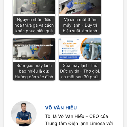
Nguyên nhân điều
Vệ sinh mắt thần
hòa thừa ga và cách
máy lạnh - Duy trì
khắc phục hiệu quả
hiệu suất làm lạnh
Bơm gas máy lạnh
Sửa máy lạnh Thủ
bao nhiêu là đủ:
Đức uy tín – Thợ giỏi,
Hướng dẫn xác định
có mặt sau 30 phút
VÕ VĂN HIẾU
Tôi là Võ Văn Hiếu – CEO của
Trung tâm Điện lạnh Limosa với