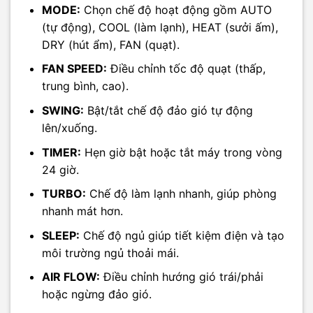
MODE:
Chọn chế độ hoạt động gồm AUTO
(tự động), COOL (làm lạnh), HEAT (sưởi ấm),
DRY (hút ẩm), FAN (quạt).
FAN SPEED:
Điều chỉnh tốc độ quạt (thấp,
trung bình, cao).
SWING:
Bật/tắt chế độ đảo gió tự động
lên/xuống.
TIMER:
Hẹn giờ bật hoặc tắt máy trong vòng
24 giờ.
TURBO:
Chế độ làm lạnh nhanh, giúp phòng
nhanh mát hơn.
SLEEP:
Chế độ ngủ giúp tiết kiệm điện và tạo
môi trường ngủ thoải mái.
AIR FLOW:
Điều chỉnh hướng gió trái/phải
hoặc ngừng đảo gió.