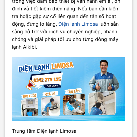
trong việc đảm bảo thiết bị vận hành êm ái, ổn
định và tiết kiệm điện năng. Nếu bạn cần kiểm
tra hoặc gặp sự cố liên quan đến tần số hoạt
động, đừng lo lắng,
Điện lạnh Limosa
luôn sẵn
sàng hỗ trợ với dịch vụ chuyên nghiệp, nhanh
chóng và giải pháp tối ưu cho từng dòng máy
lạnh Aikibi.
Trung tâm Điện lạnh Limosa