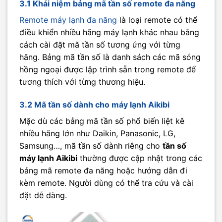
3.1 Khái niệm bảng mã tần số remote đa năng
Remote máy lạnh đa năng
là loại remote có thể
điều khiển nhiều hãng máy lạnh khác nhau bằng
cách cài đặt mã tần số tương ứng với từng
hãng. Bảng mã tần số là danh sách các mã sóng
hồng ngoại được lập trình sẵn trong remote để
tương thích với từng thương hiệu.
3.2 Mã tần số dành cho máy lạnh Aikibi
Mặc dù các bảng mã tần số phổ biến liệt kê
nhiều hãng lớn như Daikin, Panasonic, LG,
Samsung…, mã tần số dành riêng cho
tần số
máy lạnh Aikibi
thường được cập nhật trong các
bảng mã remote đa năng hoặc hướng dẫn đi
kèm remote. Người dùng có thể tra cứu và cài
đặt dễ dàng.