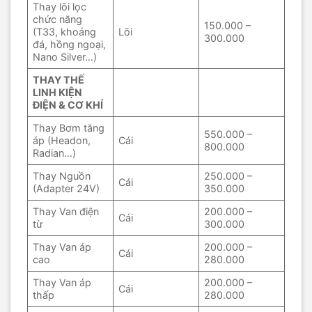
Thay lõi lọc
chức năng
150.000 –
(T33, khoáng
Lõi
300.000
đá, hồng ngoại,
Nano Silver…)
THAY THẾ
LINH KIỆN
ĐIỆN & CƠ KHÍ
Thay Bơm tăng
550.000 –
áp (Headon,
Cái
800.000
Radian…)
Thay Nguồn
250.000 –
Cái
(Adapter 24V)
350.000
Thay Van điện
200.000 –
Cái
từ
300.000
Thay Van áp
200.000 –
Cái
cao
280.000
Thay Van áp
200.000 –
Cái
thấp
280.000