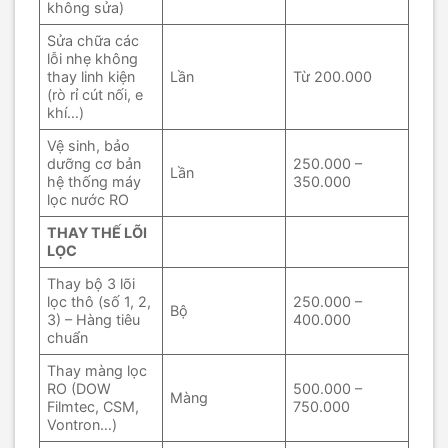
không sửa)
Sửa chữa các
lỗi nhẹ không
thay linh kiện
Lần
Từ 200.000
(rò rỉ cút nối, e
khí…)
Vệ sinh, bảo
dưỡng cơ bản
250.000 –
Lần
hệ thống máy
350.000
lọc nước RO
THAY THẾ LÕI
LỌC
Thay bộ 3 lõi
lọc thô (số 1, 2,
250.000 –
Bộ
3) – Hàng tiêu
400.000
chuẩn
Thay màng lọc
RO (DOW
500.000 –
Màng
Filmtec, CSM,
750.000
Vontron…)