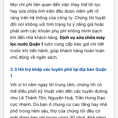
Mọi chi phí liên quan đến việc thay thế lõi lọc
hay sửa chữa linh kiện đều được niêm yết rõ
ràng trên hệ thống của công ty. Chúng tôi tuyệt
đối nói không với tình trạng tự ý nâng giá hoặc
phát sinh các khoản phụ phí không minh bạch
khi đến nhà khách hàng.
Dịch vụ sửa chữa máy
lọc nước Quận 1
luôn cung cấp báo giá chi tiết
trước khi tiến hành, giúp khách hàng hoàn toàn
chủ động về ngân sách.
2.3 Hỗ trợ khắp các tuyến phố tại địa bàn Quận
1
Với vị trí nằm ngay lõi trung tâm, chúng tôi có
thể điều phối kỹ thuật viên đến các tuyến đường
như Lê Thánh Tôn, Nguyễn Huệ, Trần Hưng Đạo
cực nhanh. Dù bạn ở chung cư cao tầng hay nhà
phố trong hẻm sâu, thợ của chúng tôi đều có
mặt đúng hẹn chỉ trong vòng 30 phút. Khả năng