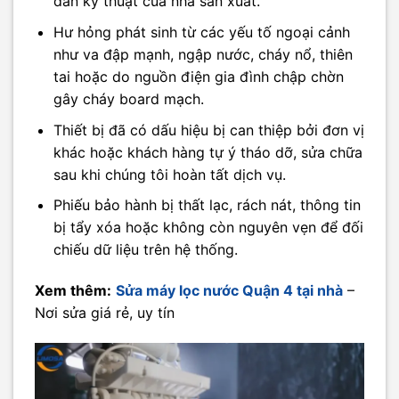
dẫn kỹ thuật của nhà sản xuất.
Hư hỏng phát sinh từ các yếu tố ngoại cảnh
như va đập mạnh, ngập nước, cháy nổ, thiên
tai hoặc do nguồn điện gia đình chập chờn
gây cháy board mạch.
Thiết bị đã có dấu hiệu bị can thiệp bởi đơn vị
khác hoặc khách hàng tự ý tháo dỡ, sửa chữa
sau khi chúng tôi hoàn tất dịch vụ.
Phiếu bảo hành bị thất lạc, rách nát, thông tin
bị tẩy xóa hoặc không còn nguyên vẹn để đối
chiếu dữ liệu trên hệ thống.
Xem thêm:
Sửa máy lọc nước Quận 4 tại nhà
–
Nơi sửa giá rẻ, uy tín