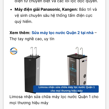
điện tử chuyên biệt và các lõi lọc độc quyền.
Máy điện giải Panasonic, Kangen:
Bảo trì và
vệ sinh chuyên sâu hệ thống tấm điện cực
quý hiếm.
Xem thêm:
Sửa máy lọc nước Quận 2 tại nhà
–
Thợ tay nghề cao, uy tín
Limosa nhận sửa chữa máy lọc nước Quận 1 cho
mọi thương hiệu máy