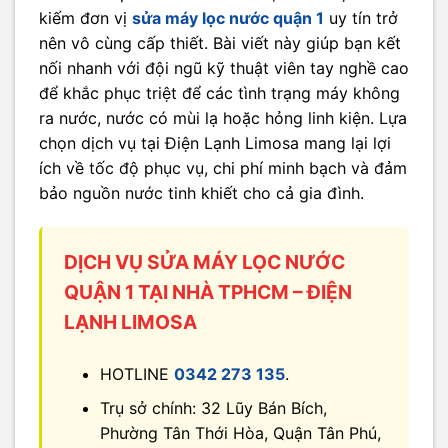
kiếm đơn vị
sửa máy lọc nước quận 1
uy tín trở
nên vô cùng cấp thiết. Bài viết này giúp bạn kết
nối nhanh với đội ngũ kỹ thuật viên tay nghề cao
để khắc phục triệt để các tình trạng máy không
ra nước, nước có mùi lạ hoặc hỏng linh kiện. Lựa
chọn dịch vụ tại Điện Lạnh Limosa mang lại lợi
ích về tốc độ phục vụ, chi phí minh bạch và đảm
bảo nguồn nước tinh khiết cho cả gia đình.
DỊCH VỤ SỬA MÁY LỌC NƯỚC
QUẬN 1 TẠI NHÀ TPHCM – ĐIỆN
LẠNH LIMOSA
HOTLINE
0342 273 135
.
Trụ sở chính: 32 Lũy Bán Bích,
Phường Tân Thới Hòa, Quận Tân Phú,