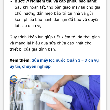
Bước 7: Nghiệm thu và cấp phiếu bảo hành:
Sau khi hoàn tất, thợ bàn giao máy lại cho gia
chủ, hướng dẫn mẹo bảo trì tại nhà và gửi
kèm phiếu bảo hành dài hạn để bảo vệ quyền
lợi sau dịch vụ.
Quy trình khép kín giúp tiết kiệm tối đa thời gian
và mang lại hiệu quả sửa chữa cao nhất cho
thiết bị của gia đình bạn.
Xem thêm:
Sửa máy lọc nước Quận 3 – Dịch vụ
uy tín, chuyên nghiệp