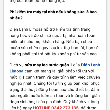
thọ của toàn bộ hệ thống lọc.
Phí kiểm tra máy tại nhà nếu không sửa là bao
nhiêu?
Điện Lạnh Limosa hỗ trợ kiểm tra tình trạng
hỏng hóc và đo chỉ số nước tại nhà hoàn toàn
miễn phí cho mọi khách hàng. Nếu bạn chưa
muốn sửa chữa ngay sau khi thợ báo lỗi, bạn sẽ
không phải chi trả bất kỳ khoản phí tư vấn nào.
Dịch vụ
sửa máy lọc nước quận 1
của
Điện Lạnh
Limosa
cam kết mang lại giải pháp tối ưu với
mức giá cạnh tranh và quy trình làm việc chuyên
nghiệp nhất. Chúng tôi tự tin giúp bạn khôi phục
trạng thái hoạt động hoàn hảo cho thiết bị, đảm
bảo nguồn nước luôn an toàn và không làm gián
đoạn sinh hoạt của gia đình. Quý khách vui lòng
liên hệ ngay
HOTLINE 0342 273 135
, để được