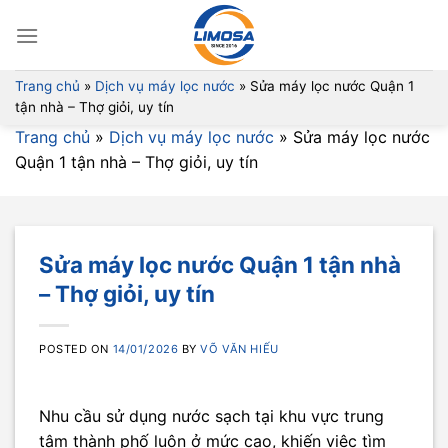
Skip
to
content
Trang chủ
»
Dịch vụ máy lọc nước
»
Sửa máy lọc nước Quận 1
tận nhà – Thợ giỏi, uy tín
Trang chủ
»
Dịch vụ máy lọc nước
»
Sửa máy lọc nước
Quận 1 tận nhà – Thợ giỏi, uy tín
Sửa máy lọc nước Quận 1 tận nhà
– Thợ giỏi, uy tín
POSTED ON
14/01/2026
BY
VÕ VĂN HIẾU
Nhu cầu sử dụng nước sạch tại khu vực trung
tâm thành phố luôn ở mức cao, khiến việc tìm