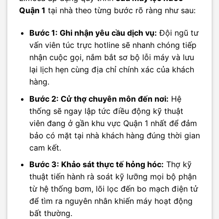
Quận 1
tại nhà theo từng bước rõ ràng như sau:
Bước 1: Ghi nhận yêu cầu dịch vụ:
Đội ngũ tư
vấn viên túc trực hotline sẽ nhanh chóng tiếp
nhận cuộc gọi, nắm bắt sơ bộ lỗi máy và lưu
lại lịch hẹn cùng địa chỉ chính xác của khách
hàng.
Bước 2: Cử thợ chuyên môn đến nơi:
Hệ
thống sẽ ngay lập tức điều động kỹ thuật
viên đang ở gần khu vực Quận 1 nhất để đảm
bảo có mặt tại nhà khách hàng đúng thời gian
cam kết.
Bước 3: Khảo sát thực tế hỏng hóc:
Thợ kỹ
thuật tiến hành rà soát kỹ lưỡng mọi bộ phận
từ hệ thống bơm, lõi lọc đến bo mạch điện tử
để tìm ra nguyên nhân khiến máy hoạt động
bất thường.