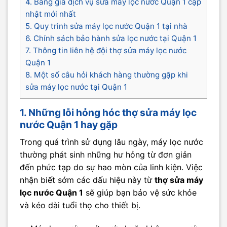
4. Bảng giá dịch vụ sửa máy lọc nước Quận 1 cập
nhật mới nhất
5. Quy trình sửa máy lọc nước Quận 1 tại nhà
6. Chính sách bảo hành sửa lọc nước tại Quận 1
7. Thông tin liên hệ đội thợ sửa máy lọc nước
Quận 1
8. Một số câu hỏi khách hàng thường gặp khi
sửa máy lọc nước tại Quận 1
1. Những lỗi hỏng hóc thợ sửa máy lọc
nước Quận 1 hay gặp
Trong quá trình sử dụng lâu ngày, máy lọc nước
thường phát sinh những hư hỏng từ đơn giản
đến phức tạp do sự hao mòn của linh kiện. Việc
nhận biết sớm các dấu hiệu này từ
thợ sửa máy
lọc nước Quận 1
sẽ giúp bạn bảo vệ sức khỏe
và kéo dài tuổi thọ cho thiết bị.