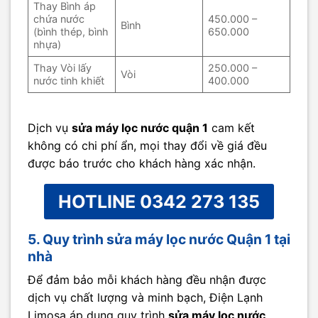
Thay Bình áp
chứa nước
450.000 –
Bình
(bình thép, bình
650.000
nhựa)
Thay Vòi lấy
250.000 –
Vòi
nước tinh khiết
400.000
Dịch vụ
sửa máy lọc nước quận 1
cam kết
không có chi phí ẩn, mọi thay đổi về giá đều
được báo trước cho khách hàng xác nhận.
HOTLINE 0342 273 135
5. Quy trình sửa máy lọc nước Quận 1 tại
nhà
Để đảm bảo mỗi khách hàng đều nhận được
dịch vụ chất lượng và minh bạch, Điện Lạnh
Limosa áp dụng quy trình
sửa máy lọc nước