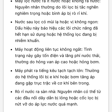
Máy lọc nước ra ít nước hoặc không ra nước:
Nguyên nhân thường do lõi lọc bị tắc nghẽn
nghiêm trọng hoặc bình áp bị rò rỉ khí.
Nước sau lọc có mùi lạ hoặc vị không ngon:
Dấu hiệu này báo hiệu các lõi chức năng đã
hết hạn sử dụng hoặc hệ thống lọc đang bị
nhiễm khuẩn.
Máy hoạt động liên tục không ngắt: Tình
trạng này gây tốn điện và lãng phí nước thải,
thường do hỏng van áp cao hoặc hỏng bơm.
Máy phát ra tiếng kêu tạch tạch lớn: Thường
do hệ thống lõi bị e khí hoặc bơm tăng áp
đang gặp trục trặc về cơ khí bên trong.
Rò rỉ nước ra sàn nhà: Nguyên nhân có thể từ
các đầu nối dây dẫn bị lỏng hoặc cốc lọc bị
nứt vỡ do áp lực nước quá mạnh.