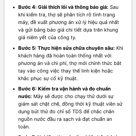
Bước 4: Giải thích lỗi và thông báo giá:
Sau
khi kiểm tra, thợ sẽ phân tích rõ tình trạng
máy, đề xuất phương án xử lý hiệu quả nhất
và gửi bảng báo giá chi tiết dựa trên khung
giá niêm yết của công ty.
Bước 5: Thực hiện sửa chữa chuyên sâu:
Khi
khách hàng đã hoàn toàn thống nhất với
phương án và chi phí, thợ mới chính thức bắt
tay vào công việc thay thế linh kiện hoặc
khắc phục sự cố kỹ thuật.
Bước 6: Kiểm tra vận hành và đo chuẩn
nước:
Máy sẽ được cho chạy thử dưới sự
giám sát chặt chẽ, đồng thời kỹ thuật viên sử
dụng bút thử đo chỉ số TDS để chắc chắn
nguồn nước đầu ra sạch và đạt chuẩn an
toàn.