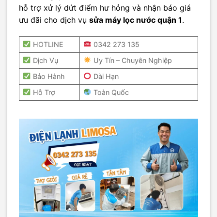
hỗ trợ xử lý dứt điểm hư hỏng và nhận báo giá
ưu đãi cho dịch vụ
sửa máy lọc nước quận 1
.
HOTLINE
0342 273 135
Dịch Vụ
Uy Tín – Chuyên Nghiệp
Bảo Hành
Dài Hạn
Hỗ Trợ
Toàn Quốc