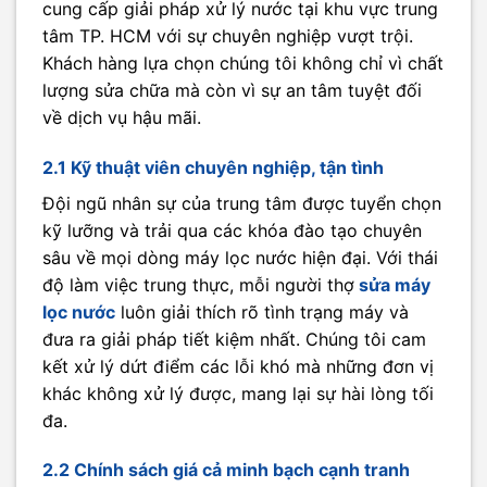
cung cấp giải pháp xử lý nước tại khu vực trung
tâm TP. HCM với sự chuyên nghiệp vượt trội.
Khách hàng lựa chọn chúng tôi không chỉ vì chất
lượng sửa chữa mà còn vì sự an tâm tuyệt đối
về dịch vụ hậu mãi.
2.1 Kỹ thuật viên chuyên nghiệp, tận tình
Đội ngũ nhân sự của trung tâm được tuyển chọn
kỹ lưỡng và trải qua các khóa đào tạo chuyên
sâu về mọi dòng máy lọc nước hiện đại. Với thái
độ làm việc trung thực, mỗi người thợ
sửa máy
lọc nước
luôn giải thích rõ tình trạng máy và
đưa ra giải pháp tiết kiệm nhất. Chúng tôi cam
kết xử lý dứt điểm các lỗi khó mà những đơn vị
khác không xử lý được, mang lại sự hài lòng tối
đa.
2.2 Chính sách giá cả minh bạch cạnh tranh