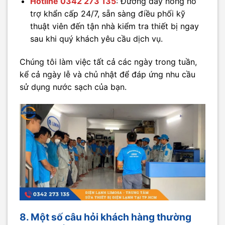
Hotline
0342 273 135
: Đường dây nóng hỗ
trợ khẩn cấp 24/7, sẵn sàng điều phối kỹ
thuật viên đến tận nhà kiểm tra thiết bị ngay
sau khi quý khách yêu cầu dịch vụ.
Chúng tôi làm việc tất cả các ngày trong tuần,
kể cả ngày lễ và chủ nhật để đáp ứng nhu cầu
sử dụng nước sạch của bạn.
8. Một số câu hỏi khách hàng thường