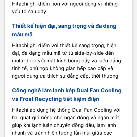
Hitachi ghi điểm hơn với người dùng vì những
yếu tố sau đây:
Thiết kế hiện đại, sang trọng và đa dạng
mẫu mã
Hitachi ghi điểm với thiết kế sang trọng, hiện
đại, đa dạng mẫu mã từ tủ side-by-side đến
multi-door với mặt kính bóng bẩy và kiểu dáng
tinh tế, phù hợp không gian bếp cao cấp và
người dùng ưa thích sự đẳng cấp, thời thượng.
Công nghệ làm lạnh kép Dual Fan Cooling
và Frost Recycling tiết kiệm điện
Hitachi áp dụng hệ thống Dual Fan Cooling với
hai quạt gió riêng cho ngăn đông và ngăn mát,
giúp khí lạnh luân chuyển đồng đều, làm lạnh
nhanh và tránh hiện tượng lẫn mùi giữa các