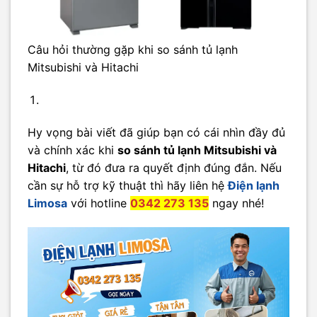
Câu hỏi thường gặp khi so sánh tủ lạnh
Mitsubishi và Hitachi
Hy vọng bài viết đã giúp bạn có cái nhìn đầy đủ
và chính xác khi
so sánh tủ lạnh Mitsubishi và
Hitachi
, từ đó đưa ra quyết định đúng đắn. Nếu
cần sự hỗ trợ kỹ thuật thì hãy liên hệ
Điện lạnh
Limosa
với hotline
0342 273 135
ngay nhé!