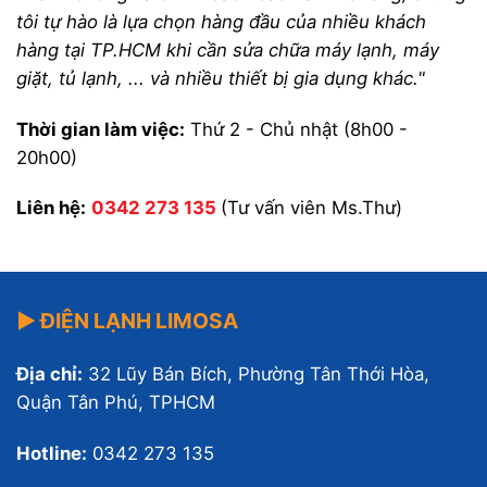
tôi tự hào là lựa chọn hàng đầu của nhiều khách
hàng tại TP.HCM khi cần sửa chữa máy lạnh, máy
giặt, tủ lạnh, ... và nhiều thiết bị gia dụng khác."
Thời gian làm việc:
Thứ 2 - Chủ nhật (8h00 -
20h00)
Liên hệ:
0342 273 135
(Tư vấn viên Ms.Thư)
▶ ĐIỆN LẠNH LIMOSA
Địa chỉ:
32 Lũy Bán Bích, Phường Tân Thới Hòa,
Quận Tân Phú, TPHCM
Hotline:
0342 273 135