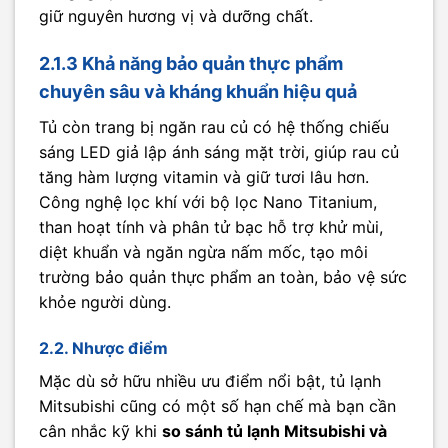
giữ nguyên hương vị và dưỡng chất.
2.1.3 Khả năng bảo quản thực phẩm
chuyên sâu và kháng khuẩn hiệu quả
Tủ còn trang bị ngăn rau củ có hệ thống chiếu
sáng LED giả lập ánh sáng mặt trời, giúp rau củ
tăng hàm lượng vitamin và giữ tươi lâu hơn.
Công nghệ lọc khí với bộ lọc Nano Titanium,
than hoạt tính và phân tử bạc hỗ trợ khử mùi,
diệt khuẩn và ngăn ngừa nấm mốc, tạo môi
trường bảo quản thực phẩm an toàn, bảo vệ sức
khỏe người dùng.
2.2. Nhược điểm
Mặc dù sở hữu nhiều ưu điểm nổi bật, tủ lạnh
Mitsubishi cũng có một số hạn chế mà bạn cần
cân nhắc kỹ khi
so sánh tủ lạnh Mitsubishi và