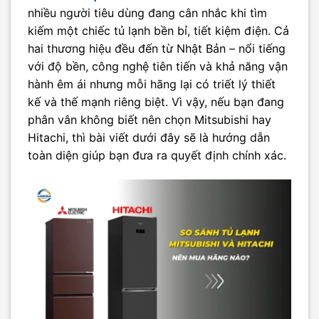
nhiều người tiêu dùng đang cân nhắc khi tìm
kiếm một chiếc tủ lạnh bền bỉ, tiết kiệm điện. Cả
hai thương hiệu đều đến từ Nhật Bản – nổi tiếng
với độ bền, công nghệ tiên tiến và khả năng vận
hành êm ái nhưng mỗi hãng lại có triết lý thiết
kế và thế mạnh riêng biệt. Vì vậy, nếu bạn đang
phân vân không biết nên chọn Mitsubishi hay
Hitachi, thì bài viết dưới đây sẽ là hướng dẫn
toàn diện giúp bạn đưa ra quyết định chính xác.