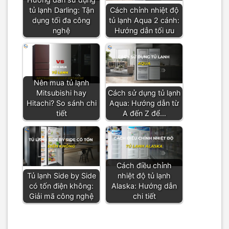
tủ lạnh Darling: Tận
Cách chỉnh nhiệt độ
dụng tối đa công
tủ lạnh Aqua 2 cánh:
nghệ
Hướng dẫn tối ưu
Nên mua tủ lạnh
Mitsubishi hay
Cách sử dụng tủ lạnh
Hitachi? So sánh chi
Aqua: Hướng dẫn từ
tiết
A đến Z để…
Cách điều chỉnh
Tủ lạnh Side by Side
nhiệt độ tủ lạnh
có tốn điện không:
Alaska: Hướng dẫn
Giải mã công nghệ
chi tiết