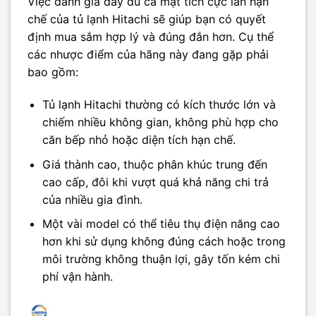
Việc đánh giá đầy đủ cả mặt tích cực lẫn hạn
chế của tủ lạnh Hitachi sẽ giúp bạn có quyết
định mua sắm hợp lý và đúng đắn hơn. Cụ thể
các nhược điểm của hãng này đang gặp phải
bao gồm:
Tủ lạnh Hitachi thường có kích thước lớn và
chiếm nhiều không gian, không phù hợp cho
căn bếp nhỏ hoặc diện tích hạn chế.
Giá thành cao, thuộc phân khúc trung đến
cao cấp, đôi khi vượt quá khả năng chi trả
của nhiều gia đình.
Một vài model có thể tiêu thụ điện năng cao
hơn khi sử dụng không đúng cách hoặc trong
môi trường không thuận lợi, gây tốn kém chi
phí vận hành.