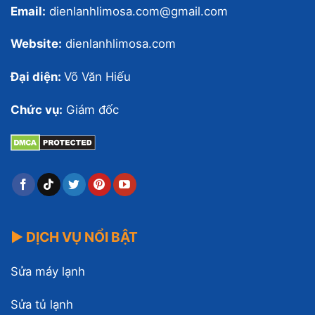
Email:
dienlanhlimosa.com@gmail.com
Website:
dienlanhlimosa.com
Đại diện:
Võ Văn Hiếu
Chức vụ:
Giám đốc
▶ DỊCH VỤ NỔI BẬT
Sửa máy lạnh
Sửa tủ lạnh