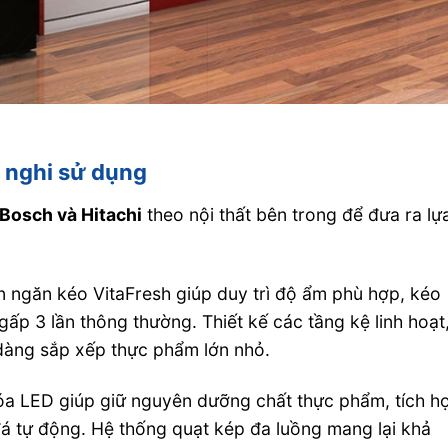
n nghi sử dụng
 Bosch và Hitachi
theo nội thất bên trong để đưa ra lự
n ngăn kéo VitaFresh giúp duy trì độ ẩm phù hợp, kéo
gấp 3 lần thông thường. Thiết kế các tầng kệ linh hoạt
 dàng sắp xếp thực phẩm lớn nhỏ.
hóa LED giúp giữ nguyên dưỡng chất thực phẩm, tích h
đá tự động. Hệ thống quạt kép đa luồng mang lại khả