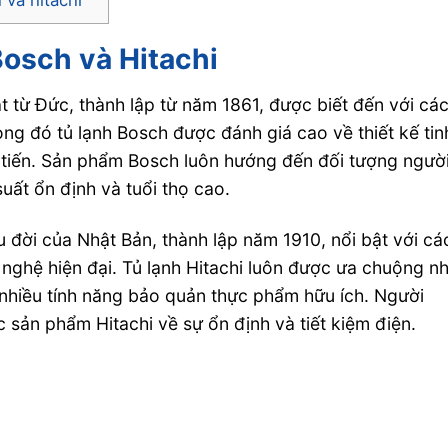
Bosch và Hitachi
 từ Đức, thành lập từ năm 1861, được biết đến với cá
ong đó tủ lạnh Bosch được đánh giá cao về thiết kế tin
ên tiến. Sản phẩm Bosch luôn hướng đến đối tượng ngườ
ất ổn định và tuổi thọ cao.
âu đời của Nhật Bản, thành lập năm 1910, nổi bật với cá
 nghệ hiện đại. Tủ lạnh Hitachi luôn được ưa chuộng n
à nhiều tính năng bảo quản thực phẩm hữu ích. Người
 sản phẩm Hitachi về sự ổn định và tiết kiệm điện.