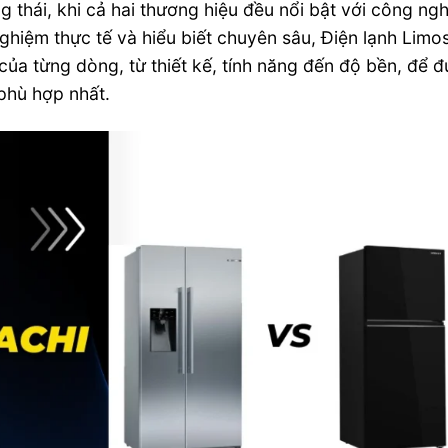
ng thái, khi cả hai thương hiệu đều nổi bật với công ng
 nghiệm thực tế và hiểu biết chuyên sâu, Điện lạnh Limo
của từng dòng, từ thiết kế, tính năng đến độ bền, để 
phù hợp nhất.