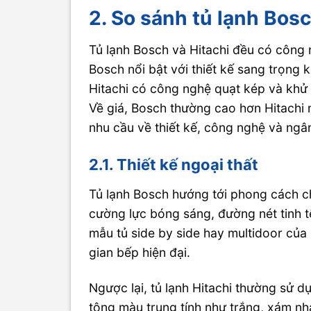
2. So sánh tủ lạnh Bosc
Tủ lạnh Bosch và Hitachi đều có công 
Bosch nổi bật với thiết kế sang trọng 
Hitachi có công nghệ quạt kép và khử 
Về giá, Bosch thường cao hơn Hitachi 
nhu cầu về thiết kế, công nghệ và ngâ
2.1. Thiết kế ngoại thất
Tủ lạnh Bosch hướng tới phong cách c
cường lực bóng sáng, đường nét tinh 
mẫu tủ side by side hay multidoor củ
gian bếp hiện đại.
Ngược lại, tủ lạnh Hitachi thường sử
tông màu trung tính như trắng, xám nh