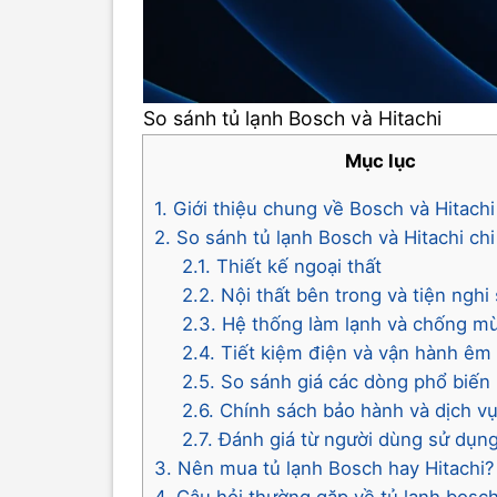
So sánh tủ lạnh Bosch và Hitachi
Mục lục
1. Giới thiệu chung về Bosch và Hitachi
2. So sánh tủ lạnh Bosch và Hitachi chi 
2.1. Thiết kế ngoại thất
2.2. Nội thất bên trong và tiện nghi
2.3. Hệ thống làm lạnh và chống mù
2.4. Tiết kiệm điện và vận hành êm 
2.5. So sánh giá các dòng phổ biến
2.6. Chính sách bảo hành và dịch v
2.7. Đánh giá từ người dùng sử dụn
3. Nên mua tủ lạnh Bosch hay Hitachi?
4. Câu hỏi thường gặp về tủ lạnh bosch