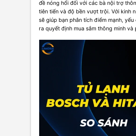
đề nóng hổi đối với các bà nội trợ thô
tiên tiến và độ bền vượt trội. Với kinh
sẽ giúp bạn phân tích điểm mạnh, yếu 
ra quyết định mua sắm thông minh và 