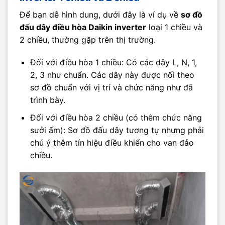
Để bạn dễ hình dung, dưới đây là ví dụ về
sơ đồ
đấu dây điều hòa Daikin inverter
loại 1 chiều và
2 chiều, thường gặp trên thị trường.
Đối với điều hòa 1 chiều: Có các dây L, N, 1,
2, 3 như chuẩn. Các dây này được nối theo
sơ đồ chuẩn với vị trí và chức năng như đã
trình bày.
Đối với điều hòa 2 chiều (có thêm chức năng
sưởi ấm): Sơ đồ đấu dây tương tự nhưng phải
chú ý thêm tín hiệu điều khiển cho van đảo
chiều.