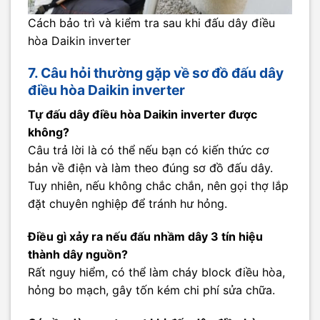
Cách bảo trì và kiểm tra sau khi đấu dây điều
hòa Daikin inverter
7. Câu hỏi thường gặp về sơ đồ đấu dây
điều hòa Daikin inverter
Tự đấu dây điều hòa Daikin inverter được
không?
Câu trả lời là có thể nếu bạn có kiến thức cơ
bản về điện và làm theo đúng sơ đồ đấu dây.
Tuy nhiên, nếu không chắc chắn, nên gọi thợ lắp
đặt chuyên nghiệp để tránh hư hỏng.
Điều gì xảy ra nếu đấu nhầm dây 3 tín hiệu
thành dây nguồn?
Rất nguy hiểm, có thể làm cháy block điều hòa,
hỏng bo mạch, gây tốn kém chi phí sửa chữa.