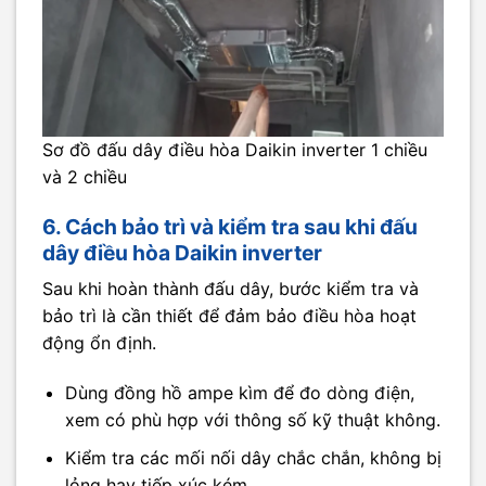
Sơ đồ đấu dây điều hòa Daikin inverter 1 chiều
và 2 chiều
6. Cách bảo trì và kiểm tra sau khi đấu
dây điều hòa Daikin inverter
Sau khi hoàn thành đấu dây, bước kiểm tra và
bảo trì là cần thiết để đảm bảo điều hòa hoạt
động ổn định.
Dùng đồng hồ ampe kìm để đo dòng điện,
xem có phù hợp với thông số kỹ thuật không.
Kiểm tra các mối nối dây chắc chắn, không bị
lỏng hay tiếp xúc kém.