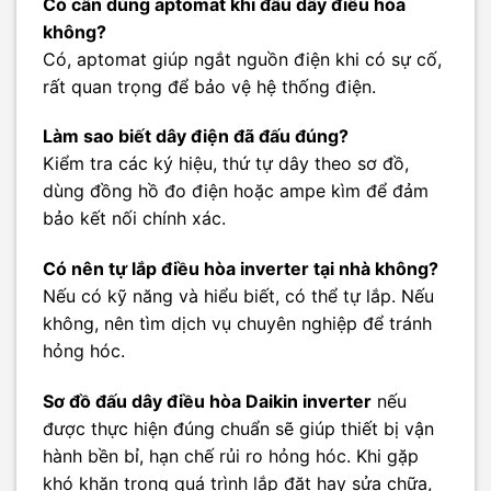
Có cần dùng aptomat khi đấu dây điều hòa
không?
Có, aptomat giúp ngắt nguồn điện khi có sự cố,
rất quan trọng để bảo vệ hệ thống điện.
Làm sao biết dây điện đã đấu đúng?
Kiểm tra các ký hiệu, thứ tự dây theo sơ đồ,
dùng đồng hồ đo điện hoặc ampe kìm để đảm
bảo kết nối chính xác.
Có nên tự lắp điều hòa inverter tại nhà không?
Nếu có kỹ năng và hiểu biết, có thể tự lắp. Nếu
không, nên tìm dịch vụ chuyên nghiệp để tránh
hỏng hóc.
Sơ đồ đấu dây điều hòa Daikin inverter
nếu
được thực hiện đúng chuẩn sẽ giúp thiết bị vận
hành bền bỉ, hạn chế rủi ro hỏng hóc. Khi gặp
khó khăn trong quá trình lắp đặt hay sửa chữa,