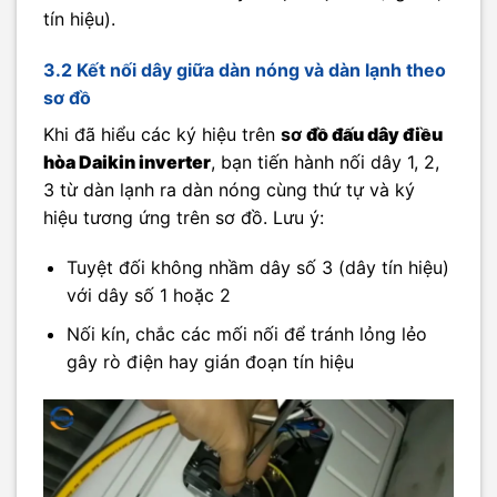
tín hiệu).
3.2 Kết nối dây giữa dàn nóng và dàn lạnh theo
sơ đồ
Khi đã hiểu các ký hiệu trên
sơ
đồ đấu dây điều
hòa Daikin inverter
, bạn tiến hành nối dây 1, 2,
3 từ dàn lạnh ra dàn nóng cùng thứ tự và ký
hiệu tương ứng trên sơ đồ. Lưu ý:
Tuyệt đối không nhầm dây số 3 (dây tín hiệu)
với dây số 1 hoặc 2
Nối kín, chắc các mối nối để tránh lỏng lẻo
gây rò điện hay gián đoạn tín hiệu