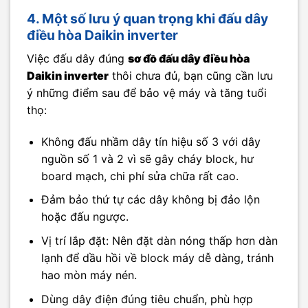
4. Một số lưu ý quan trọng khi đấu dây
điều hòa Daikin inverter
Việc đấu dây đúng
sơ đồ đấu dây điều hòa
Daikin inverter
thôi chưa đủ, bạn cũng cần lưu
ý những điểm sau để bảo vệ máy và tăng tuổi
thọ:
Không đấu nhầm dây tín hiệu số 3 với dây
nguồn số 1 và 2 vì sẽ gây cháy block, hư
board mạch, chi phí sửa chữa rất cao.
Đảm bảo thứ tự các dây không bị đảo lộn
hoặc đấu ngược.
Vị trí lắp đặt: Nên đặt dàn nóng thấp hơn dàn
lạnh để dầu hồi về block máy dễ dàng, tránh
hao mòn máy nén.
Dùng dây điện đúng tiêu chuẩn, phù hợp