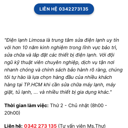
LIÊN HỆ 0342273135
"Điện lạnh Limosa là trung tâm sửa điện lạnh uy tín
với hơn 10 năm kinh nghiệm trong lĩnh vực bảo trì,
sửa chữa và lắp đặt các thiết bị điện lạnh. Với đội
ngũ kỹ thuật viên chuyên nghiệp, dịch vụ tận nơi
nhanh chóng và chính sách bảo hành rõ ràng, chúng
tôi tự hào là lựa chọn hàng đầu của nhiều khách
hàng tại TP.HCM khi cần sửa chữa máy lạnh, máy
giặt, tủ lạnh, ... và nhiều thiết bị gia dụng khác."
Thời gian làm việc:
Thứ 2 - Chủ nhật (8h00 -
20h00)
Liên hệ:
0342 273 135
(Tư vấn viên Ms.Thư)