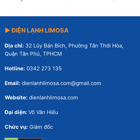
▶ ĐIỆN LẠNH LIMOSA
Địa chỉ:
32 Lũy Bán Bích, Phường Tân Thới Hòa,
Quận Tân Phú, TPHCM
Hotline:
0342 273 135
Email:
dienlanhlimosa.com@gmail.com
Website:
dienlanhlimosa.com
Đại diện:
Võ Văn Hiếu
Chức vụ:
Giám đốc