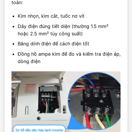
toàn:
Kìm nhọn, kìm cắt, tuốc nơ vít
Dây điện đúng tiết diện (thường 1.5 mm²
hoặc 2.5 mm² tùy công suất)
Băng dính điện để cách điện tốt
Đồng hồ ampe kìm để đo và kiểm tra điện áp,
dòng điện