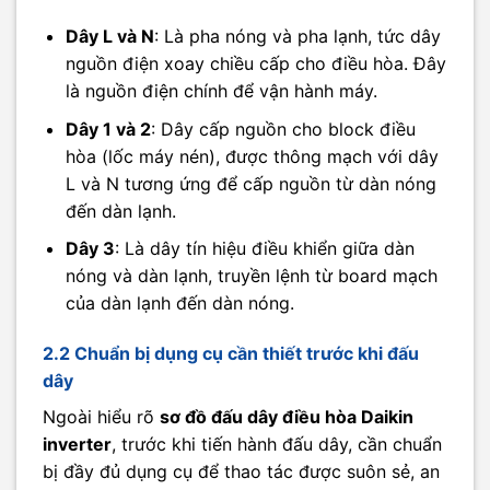
Dây L và N
: Là pha nóng và pha lạnh, tức dây
nguồn điện xoay chiều cấp cho điều hòa. Đây
là nguồn điện chính để vận hành máy.
Dây 1 và 2
: Dây cấp nguồn cho block điều
hòa (lốc máy nén), được thông mạch với dây
L và N tương ứng để cấp nguồn từ dàn nóng
đến dàn lạnh.
Dây 3
: Là dây tín hiệu điều khiển giữa dàn
nóng và dàn lạnh, truyền lệnh từ board mạch
của dàn lạnh đến dàn nóng.
2.2 Chuẩn bị dụng cụ cần thiết trước khi đấu
dây
Ngoài hiểu rõ
sơ đồ đấu dây điều hòa Daikin
inverter
, trước khi tiến hành đấu dây, cần chuẩn
bị đầy đủ dụng cụ để thao tác được suôn sẻ, an