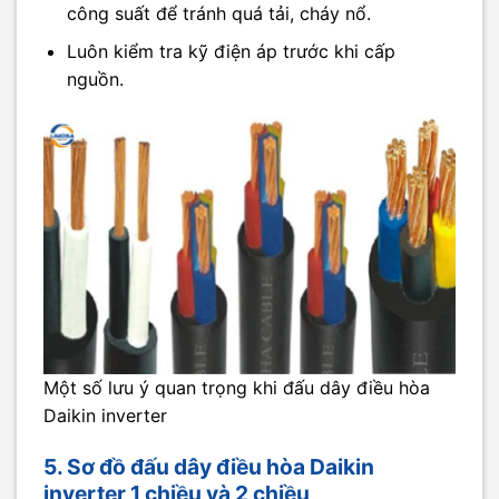
công suất để tránh quá tải, cháy nổ.
Luôn kiểm tra kỹ điện áp trước khi cấp
nguồn.
Một số lưu ý quan trọng khi đấu dây điều hòa
Daikin inverter
5. Sơ đồ đấu dây điều hòa Daikin
inverter 1 chiều và 2 chiều