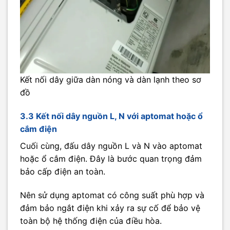
Kết nối dây giữa dàn nóng và dàn lạnh theo sơ
đồ
3.3 Kết nối dây nguồn L, N với aptomat hoặc ổ
cắm điện
Cuối cùng, đấu dây nguồn L và N vào aptomat
hoặc ổ cắm điện. Đây là bước quan trọng đảm
bảo cấp điện an toàn.
Nên sử dụng aptomat có công suất phù hợp và
đảm bảo ngắt điện khi xảy ra sự cố để bảo vệ
toàn bộ hệ thống điện của điều hòa.