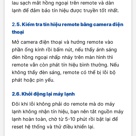
lau sạch mắt hồng ngoại trên remote và dàn
lạnh để đảm bảo tín hiệu được truyền tốt nhất.
2.
5. Kiểm tra tín hiệu remote bằng camera điện
thoại
Mở camera điện thoại và hướng remote vào
phần ống kính rồi bấm nút, nếu thấy ánh sáng
đèn hồng ngoại nhấp nháy trên màn hình thì
remote vẫn còn phát tín hiệu bình thường. Nếu
không thấy đèn sáng, remote có thể bị lỗi bộ
phát hoặc pin yếu.
2.6. Khởi động lại máy lạnh
Đôi khi lỗi không phải do remote mà do máy
lạnh không nhận tín hiệu, bạn nên tắt nguồn máy
lạnh hoàn toàn, chờ từ 5-10 phút rồi bật lại để
reset hệ thống và thử điều khiển lại.