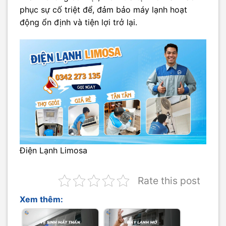
phục sự cố triệt để, đảm bảo máy lạnh hoạt
động ổn định và tiện lợi trở lại.
Điện Lạnh Limosa
Rate this post
Xem thêm: