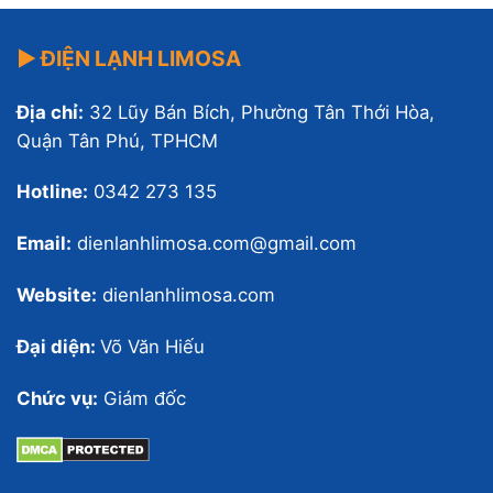
▶ ĐIỆN LẠNH LIMOSA
Địa chỉ:
32 Lũy Bán Bích, Phường Tân Thới Hòa,
Quận Tân Phú, TPHCM
Hotline:
0342 273 135
Email:
dienlanhlimosa.com@gmail.com
Website:
dienlanhlimosa.com
Đại diện:
Võ Văn Hiếu
Chức vụ:
Giám đốc