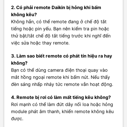
2. Có phải remote Daikin bị hỏng khi bấm
không kêu?
Không hẳn, có thể remote đang ở chế độ tắt
tiếng hoặc pin yếu. Bạn nên kiểm tra pin hoặc
thử bật/tắt chế độ tắt tiếng trước khi nghĩ đến
việc sửa hoặc thay remote.
3. Làm sao biết remote có phát tín hiệu ra hay
không?
Bạn có thể dùng camera điện thoại quay vào
mắt hồng ngoại remote khi bấm nút. Nếu thấy
đèn sáng nhấp nháy tức remote vẫn hoạt động.
4. Remote bị rơi có làm mất tiếng kêu không?
Rơi mạnh có thể làm đứt dây nối loa hoặc hỏng
module phát âm thanh, khiến remote không kêu
được.