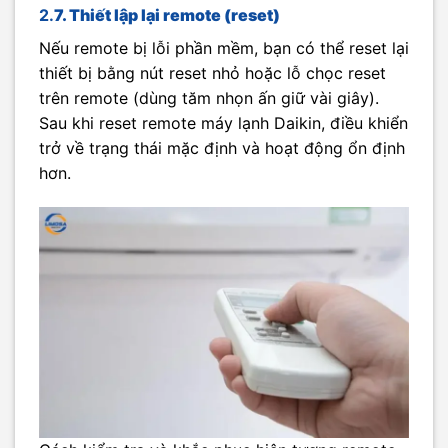
2.
7. Thiết lập lại remote (reset)
Nếu remote bị lỗi phần mềm, bạn có thể reset lại
thiết bị bằng nút reset nhỏ hoặc lỗ chọc reset
trên remote (dùng tăm nhọn ấn giữ vài giây).
Sau khi reset remote máy lạnh Daikin, điều khiển
trở về trạng thái mặc định và hoạt động ổn định
hơn.