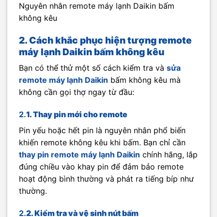
Nguyên nhân remote máy lạnh Daikin bấm
không kêu
2. Cách khắc phục hiện tượng remote
máy lạnh Daikin bấm không kêu
Bạn có thể thử một số cách kiểm tra và
sửa
remote máy lạnh Daikin
bấm không kêu mà
không cần gọi thợ ngay từ đầu:
2.
1. Thay pin mới cho remote
Pin yếu hoặc hết pin là nguyên nhân phổ biến
khiến remote không kêu khi bấm. Bạn chỉ cần
thay pin remote máy lạnh Daikin
chính hãng, lắp
đúng chiều vào khay pin để đảm bảo remote
hoạt động bình thường và phát ra tiếng bíp như
thường.
2.
2. Kiểm tra và vệ sinh nút bấm