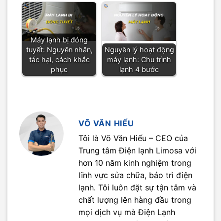
Máy lạnh bị đóng
tuyết: Nguyên nhân,
Nguyên lý hoạt động
tác hại, cách khắc
máy lạnh: Chu trình
phục
lạnh 4 bước
VÕ VĂN HIẾU
Tôi là Võ Văn Hiếu – CEO của
Trung tâm Điện lạnh Limosa với
hơn 10 năm kinh nghiệm trong
lĩnh vực sửa chữa, bảo trì điện
lạnh. Tôi luôn đặt sự tận tâm và
chất lượng lên hàng đầu trong
mọi dịch vụ mà Điện Lạnh