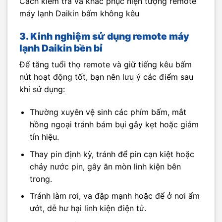
Cách kiểm tra và khắc phục hiện tượng remote
máy lạnh Daikin bấm không kêu
3. Kinh nghiệm sử dụng remote máy
lạnh Daikin bền bỉ
Để tăng tuổi thọ remote và giữ tiếng kêu bấm
nút hoạt động tốt, bạn nên lưu ý các điểm sau
khi sử dụng:
Thường xuyên vệ sinh các phím bấm, mắt
hồng ngoại tránh bám bụi gây kẹt hoặc giảm
tín hiệu.
Thay pin định kỳ, tránh để pin cạn kiệt hoặc
chảy nước pin, gây ăn mòn linh kiện bên
trong.
Tránh làm rơi, va đập mạnh hoặc để ở nơi ẩm
ướt, dễ hư hại linh kiện điện tử.