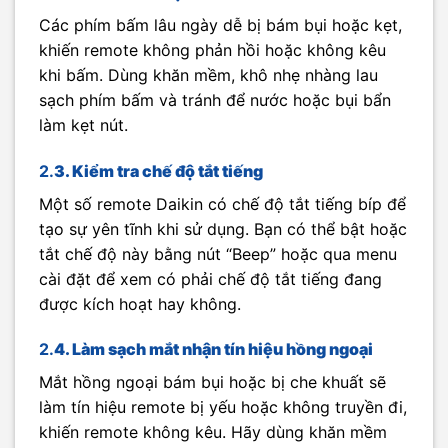
Các phím bấm lâu ngày dễ bị bám bụi hoặc kẹt,
khiến remote không phản hồi hoặc không kêu
khi bấm. Dùng khăn mềm, khô nhẹ nhàng lau
sạch phím bấm và tránh để nước hoặc bụi bẩn
làm kẹt nút.
2.
3. Kiểm tra chế độ tắt tiếng
Một số remote Daikin có chế độ tắt tiếng bíp để
tạo sự yên tĩnh khi sử dụng. Bạn có thể bật hoặc
tắt chế độ này bằng nút “Beep” hoặc qua menu
cài đặt để xem có phải chế độ tắt tiếng đang
được kích hoạt hay không.
2.
4. Làm sạch mắt nhận tín hiệu hồng ngoại
Mắt hồng ngoại bám bụi hoặc bị che khuất sẽ
làm tín hiệu remote bị yếu hoặc không truyền đi,
khiến remote không kêu. Hãy dùng khăn mềm