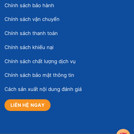
Chính sách bảo hành
Chính sách vận chuyển
Chính sách thanh toán
Chính sách khiếu nại
Chính sách chất lượng dịch vụ
Chính sách bảo mật thông tin
Cách sản xuất nội dung đánh giá
LIÊN HỆ NGAY