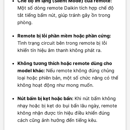
Chế độ im lặng (Silent Mode) của remote:
Một số dòng remote Daikin tích hợp chế độ
tắt tiếng bấm nút, giúp tránh gây ồn trong
phòng.
Remote bị lỗi phần mềm hoặc phần cứng:
Tình trạng circuit bên trong remote bị lỗi
khiến tín hiệu âm thanh không phát ra.
Không tương thích hoặc remote dùng cho
model khác:
Nếu remote không đúng chủng
loại hoặc phiên bản, một số chức năng có thể
không hoạt động như mong muốn.
Nút bấm bị kẹt hoặc bẩn:
Khi nút bấm không
nhạy hoặc bị kẹt do bụi bẩn lâu ngày, remote
không nhận được tín hiệu điều khiển đúng
cách cũng ảnh hưởng đến tiếng kêu.