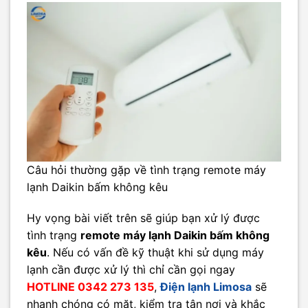
Câu hỏi thường gặp về tình trạng remote máy
lạnh Daikin bấm không kêu
Hy vọng bài viết trên sẽ giúp bạn xử lý được
tình trạng
remote máy lạnh Daikin bấm không
kêu
. Nếu có vấn đề kỹ thuật khi sử dụng máy
lạnh cần được xử lý thì chỉ cần gọi ngay
HOTLINE 0342 273 135
,
Điện lạnh Limosa
sẽ
nhanh chóng có mặt, kiểm tra tận nơi và khắc