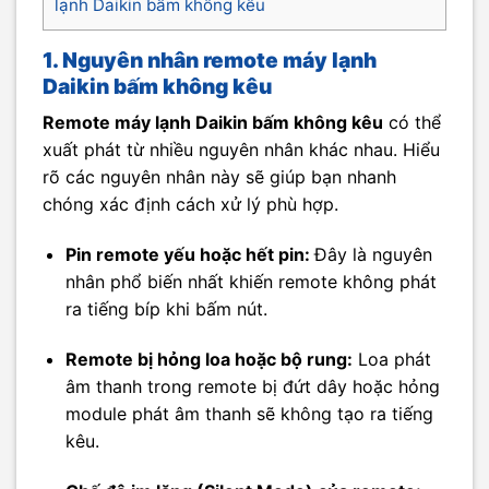
lạnh Daikin bấm không kêu
1. Nguyên nhân remote máy lạnh
Daikin bấm không kêu
Remote máy lạnh Daikin bấm không kêu
có thể
xuất phát từ nhiều nguyên nhân khác nhau. Hiểu
rõ các nguyên nhân này sẽ giúp bạn nhanh
chóng xác định cách xử lý phù hợp.
Pin remote yếu hoặc hết pin:
Đây là nguyên
nhân phổ biến nhất khiến remote không phát
ra tiếng bíp khi bấm nút.
Remote bị hỏng loa hoặc bộ rung:
Loa phát
âm thanh trong remote bị đứt dây hoặc hỏng
module phát âm thanh sẽ không tạo ra tiếng
kêu.