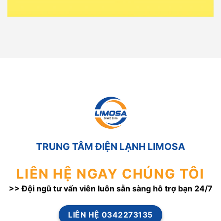
TRUNG TÂM ĐIỆN LẠNH LIMOSA
LIÊN HỆ NGAY CHÚNG TÔI
>> Đội ngũ tư vấn viên luôn sẵn sàng hỗ trợ bạn 24/7
LIÊN HỆ 0342273135