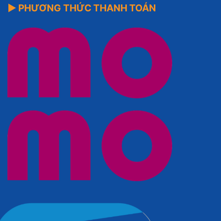
▶ PHƯƠNG THỨC THANH TOÁN