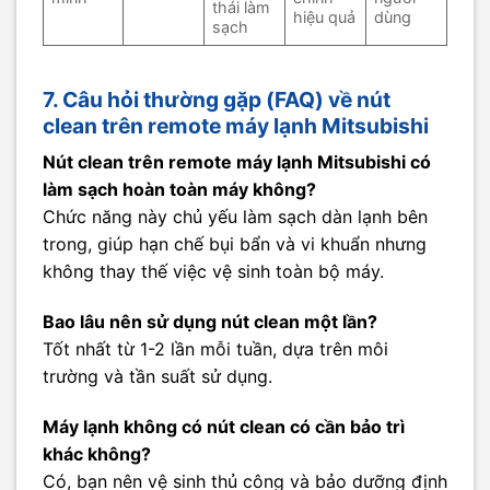
thái làm
hiệu quả
dùng
sạch
7. Câu hỏi thường gặp (FAQ) về nút
clean trên remote máy lạnh Mitsubishi
Nút clean trên remote máy lạnh Mitsubishi có
làm sạch hoàn toàn máy không?
Chức năng này chủ yếu làm sạch dàn lạnh bên
trong, giúp hạn chế bụi bẩn và vi khuẩn nhưng
không thay thế việc vệ sinh toàn bộ máy.
Bao lâu nên sử dụng nút clean một lần?
Tốt nhất từ 1-2 lần mỗi tuần, dựa trên môi
trường và tần suất sử dụng.
Máy lạnh không có nút clean có cần bảo trì
khác không?
Có, bạn nên vệ sinh thủ công và bảo dưỡng định