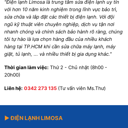
"Điện lạnh Limosa là trung tâm sửa điện lạnh uy tín
với hơn 10 năm kinh nghiệm trong lĩnh vực bảo trì,
sửa chữa và lắp đặt các thiết bị điện lạnh. Với đội
ngũ kỹ thuật viên chuyên nghiệp, dịch vụ tận nơi
nhanh chóng và chính sách bảo hành rõ ràng, chúng
tôi tự hào là lựa chọn hàng đầu của nhiều khách
hàng tại TP.HCM khi cần sửa chữa máy lạnh, máy
giặt, tủ lạnh, ... và nhiều thiết bị gia dụng khác."
Thời gian làm việc:
Thứ 2 - Chủ nhật (8h00 -
20h00)
Liên hệ:
0342 273 135
(Tư vấn viên Ms.Thư)
▶ ĐIỆN LẠNH LIMOSA