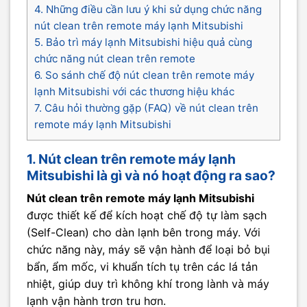
4. Những điều cần lưu ý khi sử dụng chức năng
nút clean trên remote máy lạnh Mitsubishi
5. Bảo trì máy lạnh Mitsubishi hiệu quả cùng
chức năng nút clean trên remote
6. So sánh chế độ nút clean trên remote máy
lạnh Mitsubishi với các thương hiệu khác
7. Câu hỏi thường gặp (FAQ) về nút clean trên
remote máy lạnh Mitsubishi
1. Nút clean trên remote máy lạnh
Mitsubishi là gì và nó hoạt động ra sao?
Nút clean trên remote máy lạnh Mitsubishi
được thiết kế để kích hoạt chế độ tự làm sạch
(Self-Clean) cho dàn lạnh bên trong máy. Với
chức năng này, máy sẽ vận hành để loại bỏ bụi
bẩn, ẩm mốc, vi khuẩn tích tụ trên các lá tản
nhiệt, giúp duy trì không khí trong lành và máy
lạnh vận hành trơn tru hơn.