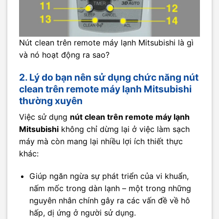
Nút clean trên remote máy lạnh Mitsubishi là gì
và nó hoạt động ra sao?
2. Lý do bạn nên sử dụng chức năng nút
clean trên remote máy lạnh Mitsubishi
thường xuyên
Việc sử dụng
nút clean trên remote máy lạnh
Mitsubishi
không chỉ dừng lại ở việc làm sạch
máy mà còn mang lại nhiều lợi ích thiết thực
khác:
Giúp ngăn ngừa sự phát triển của vi khuẩn,
nấm mốc trong dàn lạnh – một trong những
nguyên nhân chính gây ra các vấn đề về hô
hấp, dị ứng ở người sử dụng.