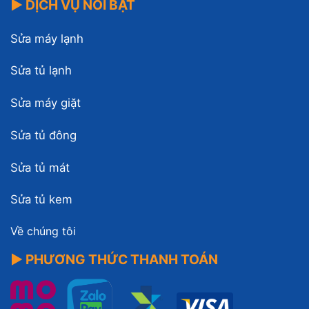
▶ DỊCH VỤ NỔI BẬT
Sửa máy lạnh
Sửa tủ lạnh
Sửa máy giặt
Sửa tủ đông
Sửa tủ mát
Sửa tủ kem
Về chúng tôi
▶ PHƯƠNG THỨC THANH TOÁN