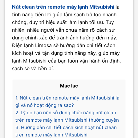
Nút clean trên remote máy lạnh Mitsubishi
là
tính năng tiện lợi giúp làm sạch bộ lọc nhanh
chóng, duy trì hiệu suất làm lạnh tối ưu. Tuy
nhiên, nhiều người vẫn chưa nắm rõ cách sử
dụng chính xác để tránh ảnh hưởng đến máy.
Điện lạnh Limosa sẽ hướng dẫn chi tiết cách
kích hoạt và tận dụng tính năng này, giúp máy
lạnh Mitsubishi của bạn luôn vận hành ổn định,
sạch sẽ và bền bỉ.
Mục lục
1. Nút clean trên remote máy lạnh Mitsubishi là
gì và nó hoạt động ra sao?
2. Lý do bạn nên sử dụng chức năng nút clean
trên remote máy lạnh Mitsubishi thường xuyên
3. Hướng dẫn chi tiết cách kích hoạt nút clean
trên remote máy lạnh Mitsubishi