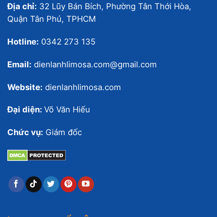
Địa chỉ:
32 Lũy Bán Bích, Phường Tân Thới Hòa,
Quận Tân Phú, TPHCM
Hotline:
0342 273 135
Email:
dienlanhlimosa.com@gmail.com
Website:
dienlanhlimosa.com
Đại diện:
Võ Văn Hiếu
Chức vụ:
Giám đốc