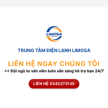
TRUNG TÂM ĐIỆN LẠNH LIMOSA
LIÊN HỆ NGAY CHÚNG TÔI
>> Đội ngũ tư vấn viên luôn sẵn sàng hỗ trợ bạn 24/7
LIÊN HỆ 0342273135