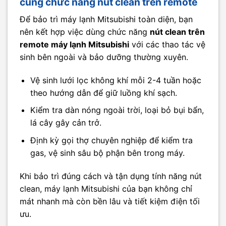
cùng chức năng nút clean trên remote
Để bảo trì máy lạnh Mitsubishi toàn diện, bạn
nên kết hợp việc dùng chức năng
nút clean trên
remote máy lạnh Mitsubishi
với các thao tác vệ
sinh bên ngoài và bảo dưỡng thường xuyên.
Vệ sinh lưới lọc không khí mỗi 2-4 tuần hoặc
theo hướng dẫn để giữ luồng khí sạch.
Kiểm tra dàn nóng ngoài trời, loại bỏ bụi bẩn,
lá cây gây cản trở.
Định kỳ gọi thợ chuyên nghiệp để kiểm tra
gas, vệ sinh sâu bộ phận bên trong máy.
Khi bảo trì đúng cách và tận dụng tính năng nút
clean, máy lạnh Mitsubishi của bạn không chỉ
mát nhanh mà còn bền lâu và tiết kiệm điện tối
ưu.