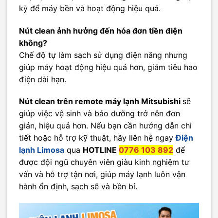
kỳ để máy bền và hoạt động hiệu quả.
Nút clean ảnh hưởng đến hóa đơn tiền điện
không?
Chế độ tự làm sạch sử dụng điện năng nhưng
giúp máy hoạt động hiệu quả hơn, giảm tiêu hao
điện dài hạn.
Nút clean trên remote máy lạnh Mitsubishi
sẽ
giúp việc vệ sinh và bảo dưỡng trở nên đơn
giản, hiệu quả hơn. Nếu bạn cần hướng dẫn chi
tiết hoặc hỗ trợ kỹ thuật, hãy liên hệ ngay
Điện
lạnh Limosa
qua
HOTLINE
0776 103 892
để
được đội ngũ chuyên viên giàu kinh nghiệm tư
vấn và hỗ trợ tận nơi, giúp máy lạnh luôn vận
hành ổn định, sạch sẽ và bền bỉ.