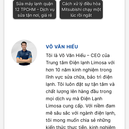
Sửa máy lạnh quận
Cách xử lý điều hòa
12 TPCHM – Dịch vụ
Mitsubishi chạy một
sửa tận nơi, giá rẻ
lúc rồi ngắt
VÕ VĂN HIẾU
Tôi là Võ Văn Hiếu – CEO của
Trung tâm Điện lạnh Limosa với
hơn 10 năm kinh nghiệm trong
lĩnh vực sửa chữa, bảo trì điện
lạnh. Tôi luôn đặt sự tận tâm và
chất lượng lên hàng đầu trong
mọi dịch vụ mà Điện Lạnh
Limosa cung cấp. Với niềm đam
mê sâu sắc với ngành điện lạnh,
tôi mong muốn chia sẻ những
kiến thức thực tiễn, kinh nghiệm