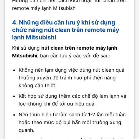
Hướng dẫn chi tiết cách kích hoạt nút clean trên
remote máy lạnh Mitsubishi
4. Những điều cần lưu ý khi sử dụng
chức năng nút clean trên remote máy
lạnh Mitsubishi
Khi sử dụng
nút clean trên remote máy lạnh
Mitsubishi
, bạn cần lưu ý các vấn đề sau:
Không nên lạm dụng việc dùng nút clean quá
thường xuyên để tránh hao phí điện năng
không cần thiết.
Kết hợp sử dụng thêm các chế độ làm lạnh và
lọc không khí để tối ưu hiệu quả.
Nên thực hiện tự làm sạch từ 1-2 lần mỗi tuần
hoặc theo mức độ bụi bẩn môi trường xung
quanh.