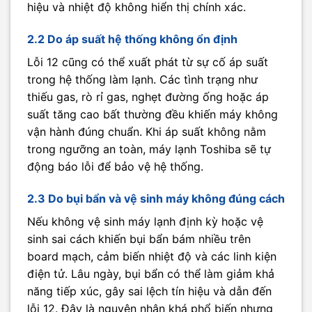
hiệu và nhiệt độ không hiển thị chính xác.​
2.2 Do áp suất hệ thống không ổn định
Lỗi 12 cũng có thể xuất phát từ sự cố áp suất
trong hệ thống làm lạnh. Các tình trạng như
thiếu gas, rò rỉ gas, nghẹt đường ống hoặc áp
suất tăng cao bất thường đều khiến máy không
vận hành đúng chuẩn. Khi áp suất không nằm
trong ngưỡng an toàn, máy lạnh Toshiba sẽ tự
động báo lỗi để bảo vệ hệ thống.
2.3 Do bụi bẩn và vệ sinh máy không đúng cách
Nếu không vệ sinh máy lạnh định kỳ hoặc vệ
sinh sai cách khiến bụi bẩn bám nhiều trên
board mạch, cảm biến nhiệt độ và các linh kiện
điện tử. Lâu ngày, bụi bẩn có thể làm giảm khả
năng tiếp xúc, gây sai lệch tín hiệu và dẫn đến
lỗi 12. Đây là nguyên nhân khá phổ biến nhưng