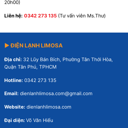
20h00)
Liên hệ:
0342 273 135
(Tư vấn viên Ms.Thư)
▶ ĐIỆN LẠNH LIMOSA
Địa chỉ:
32 Lũy Bán Bích, Phường Tân Thới Hòa,
Quận Tân Phú, TPHCM
Hotline:
0342 273 135
Email:
dienlanhlimosa.com@gmail.com
Website:
dienlanhlimosa.com
Đại diện:
Võ Văn Hiếu