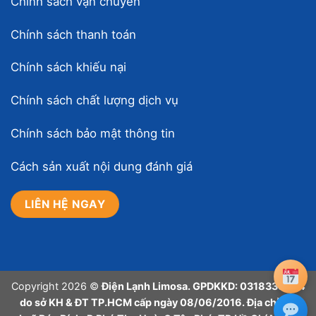
Chính sách vận chuyển
Chính sách thanh toán
Chính sách khiếu nại
Chính sách chất lượng dịch vụ
Chính sách bảo mật thông tin
Cách sản xuất nội dung đánh giá
LIÊN HỆ NGAY
Copyright 2026 ©
Điện Lạnh Limosa. GPDKKD: 0318339394
do sở KH & ĐT TP.HCM cấp ngày 08/06/2016. Địa chỉ: 32