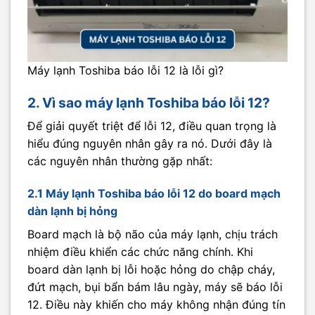
Máy lạnh Toshiba báo lỗi 12 là lỗi gì?
2. Vì sao máy lạnh Toshiba báo lỗi 12?
Để giải quyết triệt để lỗi 12, điều quan trọng là
hiểu đúng nguyên nhân gây ra nó. Dưới đây là
các nguyên nhân thường gặp nhất:
2.1 Máy lạnh Toshiba báo lỗi 12 do board mạch
dàn lạnh bị hỏng
Board mạch là bộ não của máy lạnh, chịu trách
nhiệm điều khiển các chức năng chính. Khi
board dàn lạnh bị lỗi hoặc hỏng do chập cháy,
đứt mạch, bụi bẩn bám lâu ngày, máy sẽ báo lỗi
12. Điều này khiến cho máy không nhận đúng tín