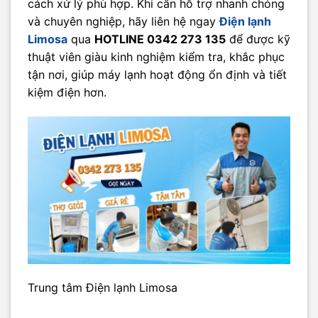
cách xử lý phù hợp. Khi cần hỗ trợ nhanh chóng
và chuyên nghiệp, hãy liên hệ ngay
Điện lạnh
Limosa
qua
HOTLINE 0342 273 135
để được kỹ
thuật viên giàu kinh nghiệm kiểm tra, khắc phục
tận nơi, giúp máy lạnh hoạt động ổn định và tiết
kiệm điện hơn.
Trung tâm Điện lạnh Limosa