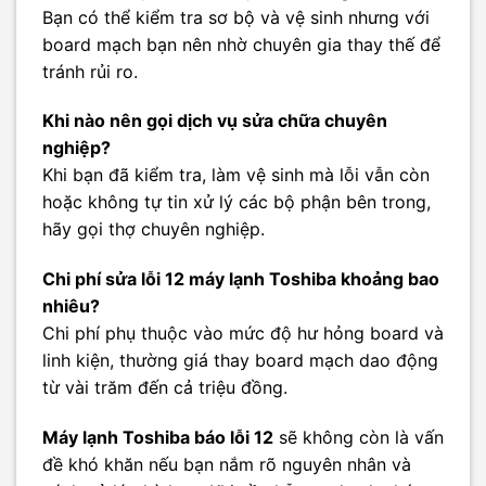
Bạn có thể kiểm tra sơ bộ và vệ sinh nhưng với
board mạch bạn nên nhờ chuyên gia thay thế để
tránh rủi ro.
Khi nào nên gọi dịch vụ sửa chữa chuyên
nghiệp?
Khi bạn đã kiểm tra, làm vệ sinh mà lỗi vẫn còn
hoặc không tự tin xử lý các bộ phận bên trong,
hãy gọi thợ chuyên nghiệp.
Chi phí sửa lỗi 12 máy lạnh Toshiba khoảng bao
nhiêu?
Chi phí phụ thuộc vào mức độ hư hỏng board và
linh kiện, thường giá thay board mạch dao động
từ vài trăm đến cả triệu đồng.
Máy lạnh Toshiba báo lỗi 12
sẽ không còn là vấn
đề khó khăn nếu bạn nắm rõ nguyên nhân và