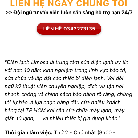
LIÊN HỆ NGAY CHÚNG TÔI
>> Đội ngũ tư vấn viên luôn sẵn sàng hỗ trợ bạn 24/7
LIÊN HỆ 0342273135
"Điện lạnh Limosa là trung tâm sửa điện lạnh uy tín
với hơn 10 năm kinh nghiệm trong lĩnh vực bảo trì,
sửa chữa và lắp đặt các thiết bị điện lạnh. Với đội
ngũ kỹ thuật viên chuyên nghiệp, dịch vụ tận nơi
nhanh chóng và chính sách bảo hành rõ ràng, chúng
tôi tự hào là lựa chọn hàng đầu của nhiều khách
hàng tại TP.HCM khi cần sửa chữa máy lạnh, máy
giặt, tủ lạnh, ... và nhiều thiết bị gia dụng khác."
Thời gian làm việc:
Thứ 2 - Chủ nhật (8h00 -