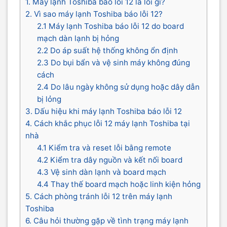
1. Máy lạnh Toshiba báo lỗi 12 là lỗi gì?
2. Vì sao máy lạnh Toshiba báo lỗi 12?
2.1 Máy lạnh Toshiba báo lỗi 12 do board
mạch dàn lạnh bị hỏng
2.2 Do áp suất hệ thống không ổn định
2.3 Do bụi bẩn và vệ sinh máy không đúng
cách
2.4 Do lâu ngày không sử dụng hoặc dây dẫn
bị lỏng
3. Dấu hiệu khi máy lạnh Toshiba báo lỗi 12
4. Cách khắc phục lỗi 12 máy lạnh Toshiba tại
nhà
4.1 Kiểm tra và reset lỗi bằng remote
4.2 Kiểm tra dây nguồn và kết nối board
4.3 Vệ sinh dàn lạnh và board mạch
4.4 Thay thế board mạch hoặc linh kiện hỏng
5. Cách phòng tránh lỗi 12 trên máy lạnh
Toshiba
6. Câu hỏi thường gặp về tình trạng máy lạnh