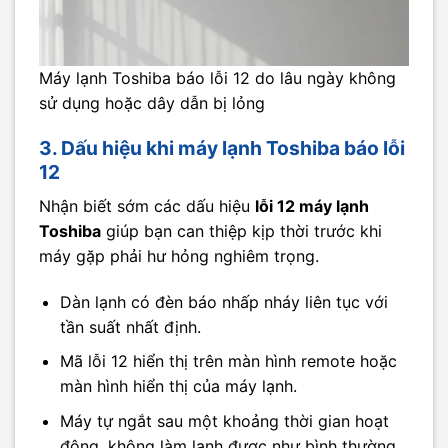
Máy lạnh Toshiba báo lỗi 12 do lâu ngày không
sử dụng hoặc dây dẫn bị lỏng
3. Dấu hiệu khi máy lạnh Toshiba báo lỗi
12
Nhận biết sớm các dấu hiệu
lỗi 12 máy lạnh
Toshiba
giúp bạn can thiệp kịp thời trước khi
máy gặp phải hư hỏng nghiêm trọng.
Dàn lạnh có đèn báo nhấp nháy liên tục với
tần suất nhất định.
Mã lỗi 12 hiển thị trên màn hình remote hoặc
màn hình hiển thị của máy lạnh.
Máy tự ngắt sau một khoảng thời gian hoạt
động, không làm lạnh được như bình thường.