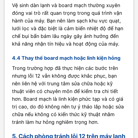
Vệ sinh dàn lạnh và board mạch thường xuyên
đóng vai trò rất quan trọng trong quá trình vận
hành của máy. Bạn nên làm sạch khu vực quạt,
lưới lọc và đặc biệt là cảm biến nhiệt độ để hạn
chế bụi bẩn bám lâu ngày gây ảnh hưởng đến
khả năng nhận tín hiệu và hoạt động của máy.
4.4 Thay thế board mạch hoặc linh kiện hỏng
Trong trường hợp đã thực hiện các bước trên
nhưng lỗi 12 vẫn không được khắc phục, bạn
nên liên hệ với trung tâm sửa chữa hoặc kỹ
thuật viên có chuyên môn để kiểm tra chi tiết
hơn. Board mạch là linh kiện phức tạp và có giá
trị cao, do đó không nên tự ý tháo lắp hoặc sửa
chữa nếu không có kiến thức kỹ thuật nhằm
tránh làm hư hỏng nghiêm trọng hơn.
5. Cách phòng tránh lỗi 12 trên máy lạnh