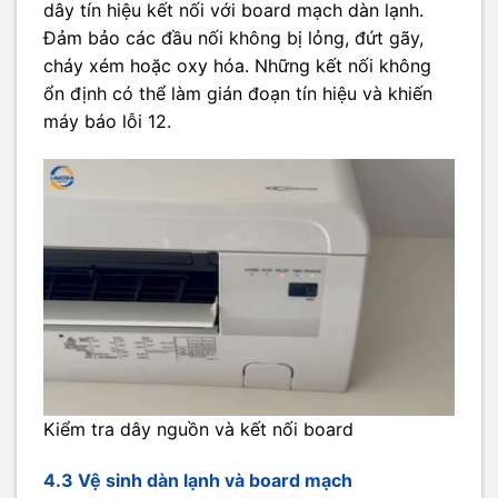
dây tín hiệu kết nối với board mạch dàn lạnh.
Đảm bảo các đầu nối không bị lỏng, đứt gãy,
cháy xém hoặc oxy hóa. Những kết nối không
ổn định có thể làm gián đoạn tín hiệu và khiến
máy báo lỗi 12.
Kiểm tra dây nguồn và kết nối board
4.3 Vệ sinh dàn lạnh và board mạch