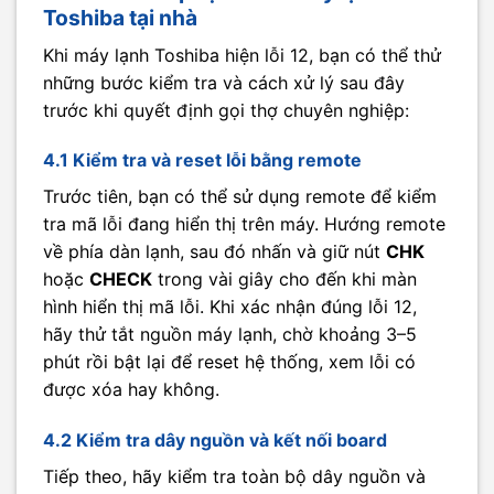
Toshiba tại nhà
Khi máy lạnh Toshiba hiện lỗi 12, bạn có thể thử
những bước kiểm tra và cách xử lý sau đây
trước khi quyết định gọi thợ chuyên nghiệp:
4.1 Kiểm tra và reset lỗi bằng remote
Trước tiên, bạn có thể sử dụng remote để kiểm
tra mã lỗi đang hiển thị trên máy. Hướng remote
về phía dàn lạnh, sau đó nhấn và giữ nút
CHK
hoặc
CHECK
trong vài giây cho đến khi màn
hình hiển thị mã lỗi. Khi xác nhận đúng lỗi 12,
hãy thử tắt nguồn máy lạnh, chờ khoảng 3–5
phút rồi bật lại để reset hệ thống, xem lỗi có
được xóa hay không.
4.2 Kiểm tra dây nguồn và kết nối board
Tiếp theo, hãy kiểm tra toàn bộ dây nguồn và