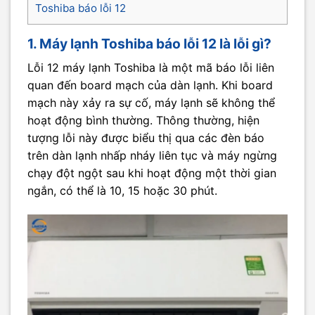
Toshiba báo lỗi 12
1. Máy lạnh Toshiba báo lỗi 12 là lỗi gì?
Lỗi 12 máy lạnh Toshiba là một mã báo lỗi liên
quan đến board mạch của dàn lạnh. Khi board
mạch này xảy ra sự cố, máy lạnh sẽ không thể
hoạt động bình thường. Thông thường, hiện
tượng lỗi này được biểu thị qua các đèn báo
trên dàn lạnh nhấp nháy liên tục và máy ngừng
chạy đột ngột sau khi hoạt động một thời gian
ngắn, có thể là 10, 15 hoặc 30 phút.