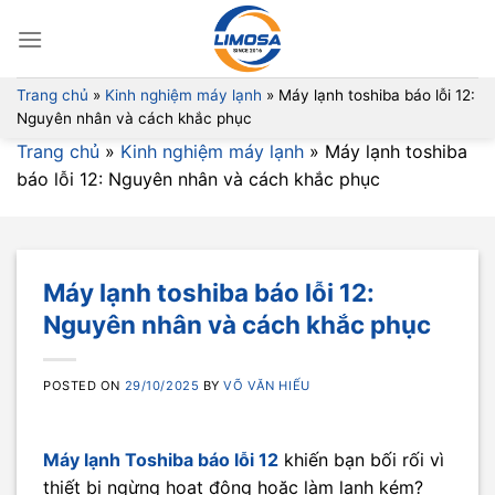
Skip
to
content
Trang chủ
»
Kinh nghiệm máy lạnh
»
Máy lạnh toshiba báo lỗi 12:
Nguyên nhân và cách khắc phục
Trang chủ
»
Kinh nghiệm máy lạnh
»
Máy lạnh toshiba
báo lỗi 12: Nguyên nhân và cách khắc phục
Máy lạnh toshiba báo lỗi 12:
Nguyên nhân và cách khắc phục
POSTED ON
29/10/2025
BY
VÕ VĂN HIẾU
Máy lạnh Toshiba báo lỗi 12
khiến bạn bối rối vì
thiết bị ngừng hoạt động hoặc làm lạnh kém?