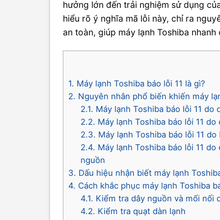
hưởng lớn đến trải nghiệm sử dụng của
hiểu rõ ý nghĩa mã lỗi này, chỉ ra ng
an toàn, giúp máy lạnh Toshiba nhanh c
1. Máy lạnh Toshiba báo lỗi 11 là gì?
2. Nguyên nhân phổ biến khiến máy lạn
2.1. Máy lạnh Toshiba báo lỗi 11 do 
2.2. Máy lạnh Toshiba báo lỗi 11 do
2.3. Máy lạnh Toshiba báo lỗi 11 d
2.4. Máy lạnh Toshiba báo lỗi 11 d
nguồn
3. Dấu hiệu nhận biết máy lạnh Toshiba
4. Cách khắc phục máy lạnh Toshiba báo
4.1. Kiểm tra dây nguồn và mối nối 
4.2. Kiểm tra quạt dàn lạnh