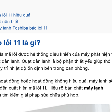
lỗi 11 hiệu quả
t nên biết
y lạnh Toshiba báo lỗi 11
lỗi 11 là gì?
 là mã lỗi được hệ thống điều khiển của máy phát hiện
t dàn lạnh. Quạt dàn lạnh là bộ phận thiết yếu giúp thổi
uy trì nhiệt độ ổn định bên trong căn phòng.
 hoạt động hoặc hoạt động không hiệu quả, máy lạnh s
ến xuất hiện mã lỗi 11. Hiểu rõ bản chất
máy lạnh
 tìm kiếm giải pháp sửa chữa phù hợp.