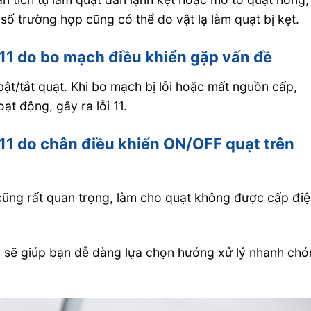
 trường hợp cũng có thể do vật lạ làm quạt bị kẹt.
 11 do bo mạch điều khiển gặp vấn đề
bật/tắt quạt. Khi bo mạch bị lỗi hoặc mất nguồn cấp,
t động, gây ra lỗi 11.
 11 do chân điều khiển ON/OFF quạt trên
cũng rất quan trọng, làm cho quạt không được cấp đi
y sẽ giúp bạn dễ dàng lựa chọn hướng xử lý nhanh ch