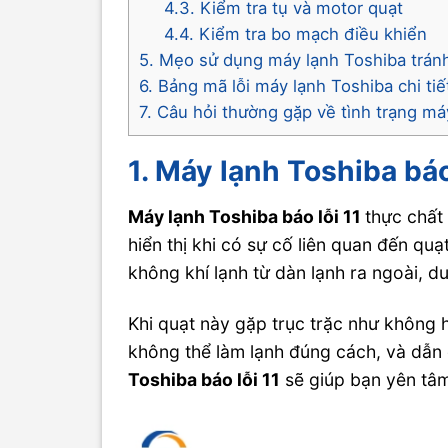
4.3. Kiểm tra tụ và motor quạt
4.4. Kiểm tra bo mạch điều khiển
5. Mẹo sử dụng máy lạnh Toshiba tránh 
6. Bảng mã lỗi máy lạnh Toshiba chi tiế
7. Câu hỏi thường gặp về tình trạng má
1. Máy lạnh Toshiba báo 
Máy lạnh Toshiba báo lỗi 11
thực chất
hiển thị khi có sự cố liên quan đến quạ
không khí lạnh từ dàn lạnh ra ngoài, d
Khi quạt này gặp trục trặc như không
không thể làm lạnh đúng cách, và dẫn đ
Toshiba báo lỗi 11
sẽ giúp bạn yên tâm