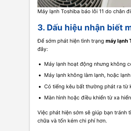
Máy lạnh Toshiba báo lỗi 11 do chân 
3. Dấu hiệu nhận biết m
Để sớm phát hiện tình trạng
máy lạnh T
đây:
Máy lạnh hoạt động nhưng không có h
Máy lạnh không làm lạnh, hoặc lạnh
Có tiếng kêu bất thường phát ra từ
Màn hình hoặc điều khiển từ xa hiển 
Việc phát hiện sớm sẽ giúp bạn tránh t
chữa và tốn kém chi phí hơn.