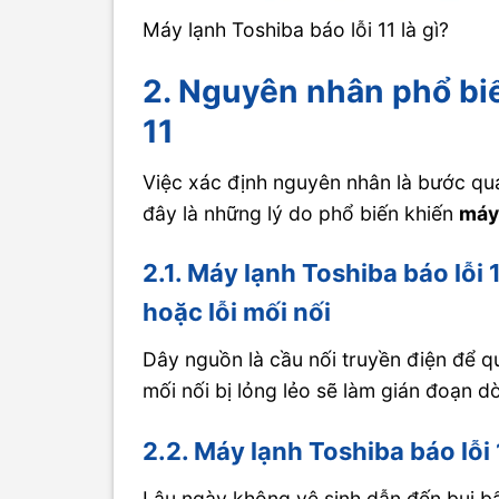
Máy lạnh Toshiba báo lỗi 11 là gì?
2. Nguyên nhân phổ biế
11
Việc xác định nguyên nhân là bước qua
đây là những lý do phổ biến khiến
máy 
2.1. Máy lạnh Toshiba báo lỗi
hoặc lỗi mối nối
Dây nguồn là cầu nối truyền điện để q
mối nối bị lỏng lẻo sẽ làm gián đoạn 
2.2. Máy lạnh Toshiba báo lỗi
Lâu ngày không vệ sinh dẫn đến bụi bẩ