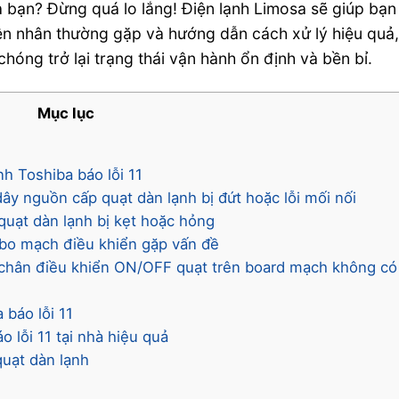
 bạn? Đừng quá lo lắng! Điện lạnh Limosa sẽ giúp bạn
uyên nhân thường gặp và hướng dẫn cách xử lý hiệu quả
hóng trở lại trạng thái vận hành ổn định và bền bỉ.
Mục lục
h Toshiba báo lỗi 11
dây nguồn cấp quạt dàn lạnh bị đứt hoặc lỗi mối nối
 quạt dàn lạnh bị kẹt hoặc hỏng
o bo mạch điều khiển gặp vấn đề
o chân điều khiển ON/OFF quạt trên board mạch không có
 báo lỗi 11
 lỗi 11 tại nhà hiệu quả
quạt dàn lạnh