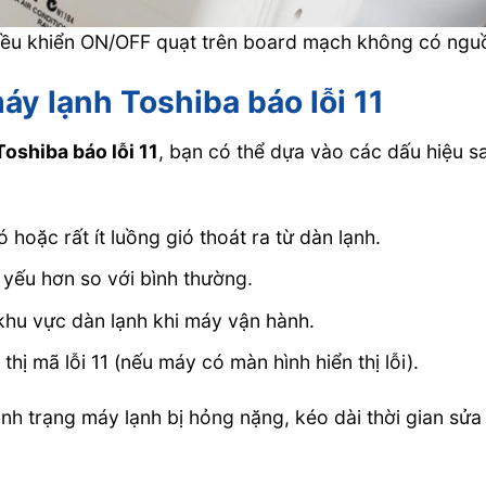
điều khiển ON/OFF quạt trên board mạch không có ngu
áy lạnh Toshiba báo lỗi 11
oshiba báo lỗi 11
, bạn có thể dựa vào các dấu hiệu s
oặc rất ít luồng gió thoát ra từ dàn lạnh.
 yếu hơn so với bình thường.
 khu vực dàn lạnh khi máy vận hành.
thị mã lỗi 11 (nếu máy có màn hình hiển thị lỗi).
ình trạng máy lạnh bị hỏng nặng, kéo dài thời gian sửa