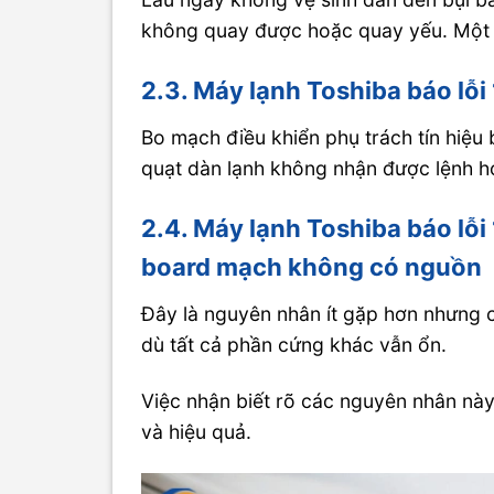
không quay được hoặc quay yếu. Một số
2.3. Máy lạnh Toshiba báo lỗi
Bo mạch điều khiển phụ trách tín hiệu 
quạt dàn lạnh không nhận được lệnh hoạ
2.4. Máy lạnh Toshiba báo lỗi
board mạch không có nguồn
Đây là nguyên nhân ít gặp hơn nhưng 
dù tất cả phần cứng khác vẫn ổn.
Việc nhận biết rõ các nguyên nhân nà
và hiệu quả.