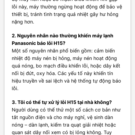
lỗi này, máy thường ngừng hoạt động để bảo vệ
thiết bị, tránh tình trạng quá nhiệt gây hư hỏng
nặng hơn.
2. Nguyên nhân nào thường khiến máy lạnh
Panasonic báo lỗi H15?
Một số nguyên nhân phổ biến gồm: cảm biến
nhiệt độ máy nén bị hỏng, máy nén hoạt động
quá nóng, bo mạch điều khiển lỗi, hoặc dây kết
nối bị đứt, oxy hóa. Các yếu tố này khiến tín
hiệu truyền về sai lệch và hệ thống tự động báo
lỗi.
3. Tôi có thể tự xử lý lỗi H15 tại nhà không?
Người dùng có thể thử một số cách cơ bản như
tắt nguồn điện và cho máy nghỉ, vệ sinh dàn
nóng – dàn lạnh, kiểm tra quạt giải nhiệt hoặc
quan sát dây nối xem có bị lỏng không. Tuy