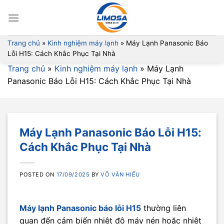
Skip
to
content
Trang chủ
»
Kinh nghiệm máy lạnh
»
Máy Lạnh Panasonic Báo
Lỗi H15: Cách Khắc Phục Tại Nhà
Trang chủ
»
Kinh nghiệm máy lạnh
»
Máy Lạnh
Panasonic Báo Lỗi H15: Cách Khắc Phục Tại Nhà
Máy Lạnh Panasonic Báo Lỗi H15:
Cách Khắc Phục Tại Nhà
POSTED ON
17/09/2025
BY
VÕ VĂN HIẾU
Máy lạnh Panasonic báo lỗi H15
thường liên
quan đến cảm biến nhiệt độ máy nén hoặc nhiệt