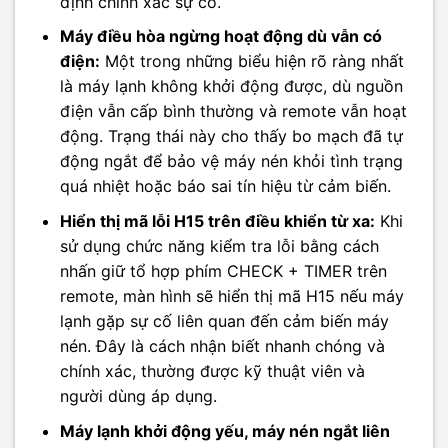
định chính xác sự cố.
Máy điều hòa ngừng hoạt động dù vẫn có
điện:
Một trong những biểu hiện rõ ràng nhất
là máy lạnh không khởi động được, dù nguồn
điện vẫn cấp bình thường và remote vẫn hoạt
động. Trạng thái này cho thấy bo mạch đã tự
động ngắt để bảo vệ máy nén khỏi tình trạng
quá nhiệt hoặc báo sai tín hiệu từ cảm biến.
Hiển thị mã lỗi H15 trên điều khiển từ xa:
Khi
sử dụng chức năng kiểm tra lỗi bằng cách
nhấn giữ tổ hợp phím CHECK + TIMER trên
remote, màn hình sẽ hiển thị mã H15 nếu máy
lạnh gặp sự cố liên quan đến cảm biến máy
nén. Đây là cách nhận biết nhanh chóng và
chính xác, thường được kỹ thuật viên và
người dùng áp dụng.
Máy lạnh khởi động yếu, máy nén ngắt liên