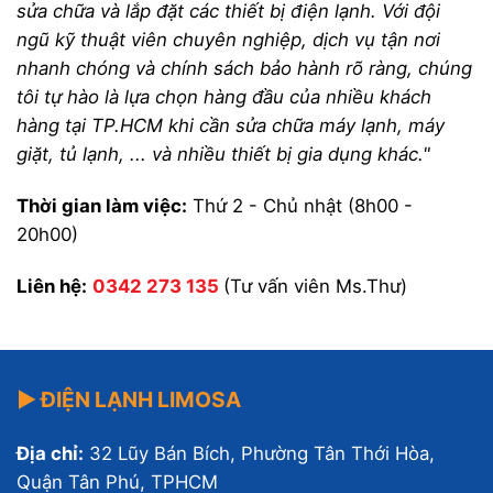
sửa chữa và lắp đặt các thiết bị điện lạnh. Với đội
ngũ kỹ thuật viên chuyên nghiệp, dịch vụ tận nơi
nhanh chóng và chính sách bảo hành rõ ràng, chúng
tôi tự hào là lựa chọn hàng đầu của nhiều khách
hàng tại TP.HCM khi cần sửa chữa máy lạnh, máy
giặt, tủ lạnh, ... và nhiều thiết bị gia dụng khác."
Thời gian làm việc:
Thứ 2 - Chủ nhật (8h00 -
20h00)
Liên hệ:
0342 273 135
(Tư vấn viên Ms.Thư)
▶ ĐIỆN LẠNH LIMOSA
Địa chỉ:
32 Lũy Bán Bích, Phường Tân Thới Hòa,
Quận Tân Phú, TPHCM