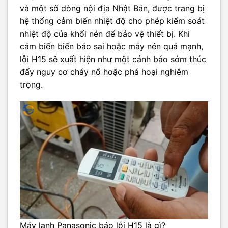
và một số dòng nội địa Nhật Bản, được trang bị
hệ thống cảm biến nhiệt độ cho phép kiểm soát
nhiệt độ của khối nén để bảo vệ thiết bị. Khi
cảm biến biến báo sai hoặc máy nén quá mạnh,
lỗi H15 sẽ xuất hiện như một cảnh báo sớm thúc
đẩy nguy cơ cháy nổ hoặc phá hoại nghiêm
trọng.
Máy lạnh Panasonic báo lỗi H15 là gì?