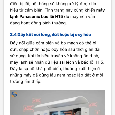
điện bị lỗi, hệ thống sẽ không xử lý được tín
hiệu từ cảm biến. Tình trạng này cũng khiến
máy
lạnh Panasonic báo lỗi H15
dù máy nén vẫn
đang hoạt động bình thường.
2.4 Dây kết nối lỏng, đứt hoặc bị oxy hóa
Dây nối giữa cảm biến và bo mạch có thể bị
đứt, chập chờn hoặc oxy hóa sau thời gian dài
sử dụng. Khi tín hiệu truyền về không ổn định,
máy lạnh sẽ nhận dữ liệu sai lệch và báo lỗi H15.
Đây là sự cố khá phổ biến, thường xuất hiện ở
những máy đã dùng lâu năm hoặc lắp đặt ở môi
trường ẩm thấp.