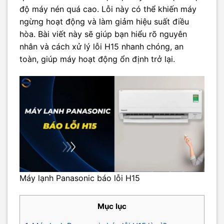
độ máy nén quá cao. Lỗi này có thể khiến máy
ngừng hoạt động và làm giảm hiệu suất điều
hòa. Bài viết này sẽ giúp bạn hiểu rõ nguyên
nhân và cách xử lý lỗi H15 nhanh chóng, an
toàn, giúp máy hoạt động ổn định trở lại.
Máy lạnh Panasonic báo lỗi H15
Mục lục