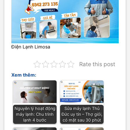
Điện Lạnh Limosa
Rate this post
Xem thêm:
Nguyên lý hoạt động
Sửa máy lạnh Thủ
máy lạnh: Chu trình
Đức uy tín – Thợ giỏi,
lạnh 4 bước
có mặt sau 30 phút