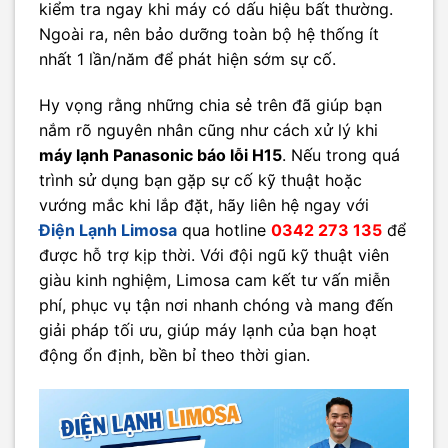
kiểm tra ngay khi máy có dấu hiệu bất thường.
Ngoài ra, nên bảo dưỡng toàn bộ hệ thống ít
nhất 1 lần/năm để phát hiện sớm sự cố.
Hy vọng rằng những chia sẻ trên đã giúp bạn
nắm rõ nguyên nhân cũng như cách xử lý khi
máy lạnh Panasonic báo lỗi H15
. Nếu trong quá
trình sử dụng bạn gặp sự cố kỹ thuật hoặc
vướng mắc khi lắp đặt, hãy liên hệ ngay với
Điện Lạnh Limosa
qua hotline
0342 273 135
để
được hỗ trợ kịp thời. Với đội ngũ kỹ thuật viên
giàu kinh nghiệm, Limosa cam kết tư vấn miễn
phí, phục vụ tận nơi nhanh chóng và mang đến
giải pháp tối ưu, giúp máy lạnh của bạn hoạt
động ổn định, bền bỉ theo thời gian.