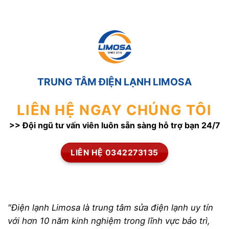
TRUNG TÂM ĐIỆN LẠNH LIMOSA
LIÊN HỆ NGAY CHÚNG TÔI
>> Đội ngũ tư vấn viên luôn sẵn sàng hỗ trợ bạn 24/7
LIÊN HỆ 0342273135
"Điện lạnh Limosa là trung tâm sửa điện lạnh uy tín
với hơn 10 năm kinh nghiệm trong lĩnh vực bảo trì,