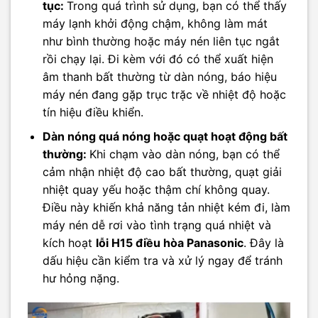
tục:
Trong quá trình sử dụng, bạn có thể thấy
máy lạnh khởi động chậm, không làm mát
như bình thường hoặc máy nén liên tục ngắt
rồi chạy lại. Đi kèm với đó có thể xuất hiện
âm thanh bất thường từ dàn nóng, báo hiệu
máy nén đang gặp trục trặc về nhiệt độ hoặc
tín hiệu điều khiển.
Dàn nóng quá nóng hoặc quạt hoạt động bất
thường:
Khi chạm vào dàn nóng, bạn có thể
cảm nhận nhiệt độ cao bất thường, quạt giải
nhiệt quay yếu hoặc thậm chí không quay.
Điều này khiến khả năng tản nhiệt kém đi, làm
máy nén dễ rơi vào tình trạng quá nhiệt và
kích hoạt
lỗi H15 điều hòa Panasonic
. Đây là
dấu hiệu cần kiểm tra và xử lý ngay để tránh
hư hỏng nặng.