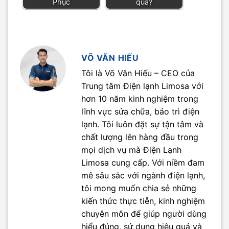
Phục
quả?
VÕ VĂN HIẾU
Tôi là Võ Văn Hiếu – CEO của
Trung tâm Điện lạnh Limosa với
hơn 10 năm kinh nghiệm trong
lĩnh vực sửa chữa, bảo trì điện
lạnh. Tôi luôn đặt sự tận tâm và
chất lượng lên hàng đầu trong
mọi dịch vụ mà Điện Lạnh
Limosa cung cấp. Với niềm đam
mê sâu sắc với ngành điện lạnh,
tôi mong muốn chia sẻ những
kiến thức thực tiễn, kinh nghiệm
chuyên môn để giúp người dùng
hiểu đúng, sử dụng hiệu quả và