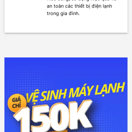
an toàn các thiết bị điện lạnh
trong gia đình.