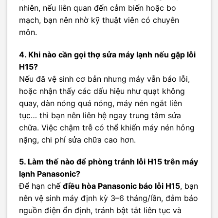
nhiên, nếu liên quan đến cảm biến hoặc bo
mạch, bạn nên nhờ kỹ thuật viên có chuyên
môn.
4. Khi nào cần gọi thợ sửa máy lạnh nếu gặp lỗi
H15?
Nếu đã vệ sinh cơ bản nhưng máy vẫn báo lỗi,
hoặc nhận thấy các dấu hiệu như quạt không
quay, dàn nóng quá nóng, máy nén ngắt liên
tục… thì bạn nên liên hệ ngay trung tâm sửa
chữa. Việc chậm trễ có thể khiến máy nén hỏng
nặng, chi phí sửa chữa cao hơn.
5. Làm thế nào để phòng tránh lỗi H15 trên máy
lạnh Panasonic?
Để hạn chế
điều hòa Panasonic báo lỗi H15
, bạn
nên vệ sinh máy định kỳ 3–6 tháng/lần, đảm bảo
nguồn điện ổn định, tránh bật tắt liên tục và