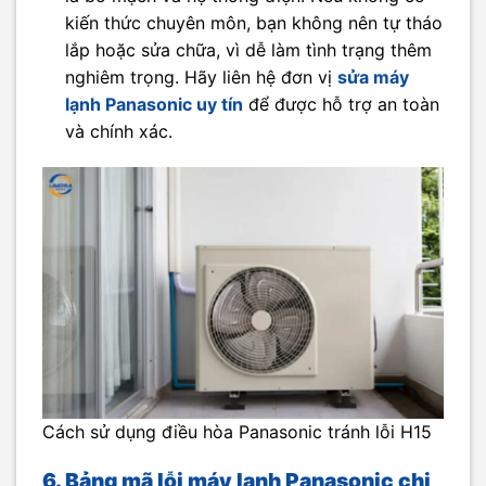
kiến thức chuyên môn, bạn không nên tự tháo
lắp hoặc sửa chữa, vì dễ làm tình trạng thêm
nghiêm trọng. Hãy liên hệ đơn vị
sửa máy
lạnh Panasonic uy tín
để được hỗ trợ an toàn
và chính xác.
Cách sử dụng điều hòa Panasonic tránh lỗi H15
6. Bảng mã lỗi máy lạnh Panasonic chi