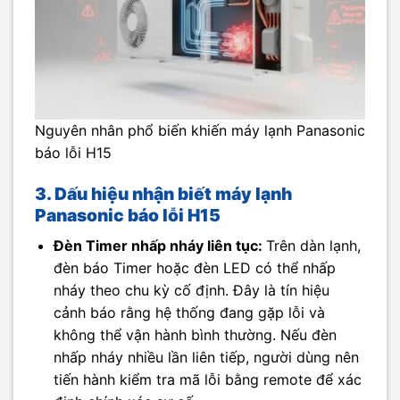
Nguyên nhân phổ biến khiến máy lạnh Panasonic
báo lỗi H15
3. Dấu hiệu nhận biết máy lạnh
Panasonic báo lỗi H15
Đèn Timer nhấp nháy liên tục:
Trên dàn lạnh,
đèn báo Timer hoặc đèn LED có thể nhấp
nháy theo chu kỳ cố định. Đây là tín hiệu
cảnh báo rằng hệ thống đang gặp lỗi và
không thể vận hành bình thường. Nếu đèn
nhấp nháy nhiều lần liên tiếp, người dùng nên
tiến hành kiểm tra mã lỗi bằng remote để xác