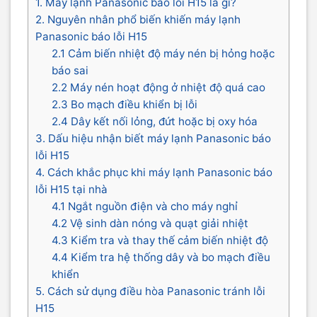
1. Máy lạnh Panasonic báo lỗi H15 là gì?
2. Nguyên nhân phổ biến khiến máy lạnh
Panasonic báo lỗi H15
2.1 Cảm biến nhiệt độ máy nén bị hỏng hoặc
báo sai
2.2 Máy nén hoạt động ở nhiệt độ quá cao
2.3 Bo mạch điều khiển bị lỗi
2.4 Dây kết nối lỏng, đứt hoặc bị oxy hóa
3. Dấu hiệu nhận biết máy lạnh Panasonic báo
lỗi H15
4. Cách khắc phục khi máy lạnh Panasonic báo
lỗi H15 tại nhà
4.1 Ngắt nguồn điện và cho máy nghỉ
4.2 Vệ sinh dàn nóng và quạt giải nhiệt
4.3 Kiểm tra và thay thế cảm biến nhiệt độ
4.4 Kiểm tra hệ thống dây và bo mạch điều
khiển
5. Cách sử dụng điều hòa Panasonic tránh lỗi
H15