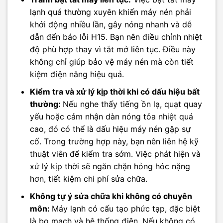
lạnh quá thường xuyên khiến máy nén phải
khởi động nhiều lần, gây nóng nhanh và dễ
dẫn đến báo lỗi H15. Bạn nên điều chỉnh nhiệt
độ phù hợp thay vì tắt mở liên tục. Điều này
không chỉ giúp bảo vệ máy nén mà còn tiết
kiệm điện năng hiệu quả.
Kiểm tra và xử lý kịp thời khi có dấu hiệu bất
thường:
Nếu nghe thấy tiếng ồn lạ, quạt quay
yếu hoặc cảm nhận dàn nóng tỏa nhiệt quá
cao, đó có thể là dấu hiệu máy nén gặp sự
cố. Trong trường hợp này, bạn nên liên hệ kỹ
thuật viên để kiểm tra sớm. Việc phát hiện và
xử lý kịp thời sẽ ngăn chặn hỏng hóc nặng
hơn, tiết kiệm chi phí sửa chữa.
Không tự ý sửa chữa khi không có chuyên
môn:
Máy lạnh có cấu tạo phức tạp, đặc biệt
là bo mạch và hệ thống điện. Nếu không có