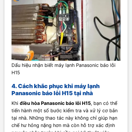
Dấu hiệu nhận biết máy lạnh Panasonic báo lỗi
H15
4. Cách khắc phục khi máy lạnh
Panasonic báo lỗi H15 tại nhà
Khi
điều hòa Panasonic báo lỗi H15
, bạn có thể
tiến hành một số bước kiểm tra và xử lý cơ bản
tại nhà. Những thao tác này không chỉ giúp hạn
chế hư hỏng nặng hơn mà còn hỗ trợ xác định