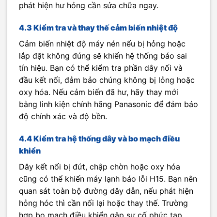
phát hiện hư hỏng cần sửa chữa ngay.
4.3 Kiểm tra và thay thế cảm biến nhiệt độ
Cảm biến nhiệt độ máy nén nếu bị hỏng hoặc
lắp đặt không đúng sẽ khiến hệ thống báo sai
tín hiệu. Bạn có thể kiểm tra phần dây nối và
đầu kết nối, đảm bảo chúng không bị lỏng hoặc
oxy hóa. Nếu cảm biến đã hư, hãy thay mới
bằng linh kiện chính hãng Panasonic để đảm bảo
độ chính xác và độ bền.
4.4 Kiểm tra hệ thống dây và bo mạch điều
khiển
Dây kết nối bị đứt, chập chờn hoặc oxy hóa
cũng có thể khiến máy lạnh báo lỗi H15. Bạn nên
quan sát toàn bộ đường dây dẫn, nếu phát hiện
hỏng hóc thì cần nối lại hoặc thay thế. Trường
hợp bo mạch điều khiển gặp sự cố phức tạp,