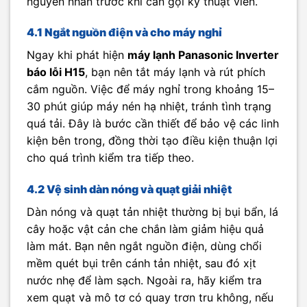
nguyên nhân trước khi cần gọi kỹ thuật viên.
4.1 Ngắt nguồn điện và cho máy nghỉ
Ngay khi phát hiện
máy lạnh Panasonic Inverter
báo lỗi H15
, bạn nên tắt máy lạnh và rút phích
cắm nguồn. Việc để máy nghỉ trong khoảng 15–
30 phút giúp máy nén hạ nhiệt, tránh tình trạng
quá tải. Đây là bước cần thiết để bảo vệ các linh
kiện bên trong, đồng thời tạo điều kiện thuận lợi
cho quá trình kiểm tra tiếp theo.
4.2 Vệ sinh dàn nóng và quạt giải nhiệt
Dàn nóng và quạt tản nhiệt thường bị bụi bẩn, lá
cây hoặc vật cản che chắn làm giảm hiệu quả
làm mát. Bạn nên ngắt nguồn điện, dùng chổi
mềm quét bụi trên cánh tản nhiệt, sau đó xịt
nước nhẹ để làm sạch. Ngoài ra, hãy kiểm tra
xem quạt và mô tơ có quay trơn tru không, nếu