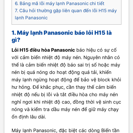
6. Bảng mã lỗi máy lạnh Panasonic chi tiết
7. Câu hỏi thường gặp liên quan đến lỗi H15 máy
lạnh Panasonic
1. Máy lạnh Panasonic báo lỗi H15 là
gì?
Lỗi H15 điều hòa Panasonic
báo hiệu có sự cố
với cảm biến nhiệt độ máy nén. Nguyên nhân có
thể là cảm biến nhiệt độ báo sai trị số hoặc máy
nén bị quá nóng do hoạt động quá tải, khiến
máy lạnh ngừng hoạt động để bảo vệ block khỏi
hư hỏng. Để khắc phục, cần thay thế cảm biến
nhiệt độ nếu bị lỗi và tắt điều hòa cho máy nén
nghỉ ngơi khi nhiệt độ cao, đồng thời vệ sinh cục
nóng và kiểm tra dầu máy nén để giữ máy chạy
ổn định lâu dài.
Máy lạnh Panasonic, đặc biệt các dòng Biến tần