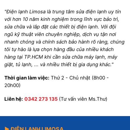
"Điện lạnh Limosa là trung tâm sửa điện lạnh uy tín
với hơn 10 năm kinh nghiệm trong lĩnh vực bảo trì,
sửa chữa và lắp đặt các thiết bị điện lạnh. Với đội
ngũ kỹ thuật viên chuyên nghiệp, dịch vụ tận nơi
nhanh chóng và chính sách bảo hành rõ ràng, chúng
tôi tự hào là lựa chọn hàng đầu của nhiều khách
hàng tại TP.HCM khi cần sửa chữa máy lạnh, máy
giặt, tủ lạnh, ... và nhiều thiết bị gia dụng khác."
Thời gian làm việc:
Thứ 2 - Chủ nhật (8h00 -
20h00)
Liên hệ:
0342 273 135
(Tư vấn viên Ms.Thư)
▶ ĐIỆN LẠNH LIMOSA