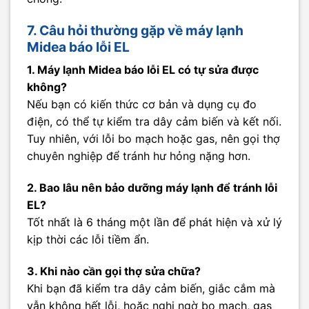
7. Câu hỏi thường gặp về máy lạnh
Midea báo lỗi EL
1. Máy lạnh Midea báo lỗi EL có tự sửa được
không?
Nếu bạn có kiến thức cơ bản và dụng cụ đo
điện, có thể tự kiểm tra dây cảm biến và kết nối.
Tuy nhiên, với lỗi bo mạch hoặc gas, nên gọi thợ
chuyên nghiệp để tránh hư hỏng nặng hơn.
2. Bao lâu nên bảo dưỡng máy lạnh để tránh lỗi
EL?
Tốt nhất là 6 tháng một lần để phát hiện và xử lý
kịp thời các lỗi tiềm ẩn.
3. Khi nào cần gọi thợ sửa chữa?
Khi bạn đã kiểm tra dây cảm biến, giắc cắm mà
vẫn không hết lỗi, hoặc nghi ngờ bo mạch, gas