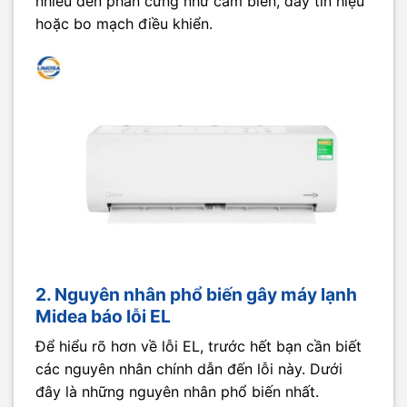
nhiều đến phần cứng như cảm biến, dây tín hiệu
hoặc bo mạch điều khiển.
2. Nguyên nhân phổ biến gây máy lạnh
Midea báo lỗi EL
Để hiểu rõ hơn về lỗi EL, trước hết bạn cần biết
các nguyên nhân chính dẫn đến lỗi này. Dưới
đây là những nguyên nhân phổ biến nhất.