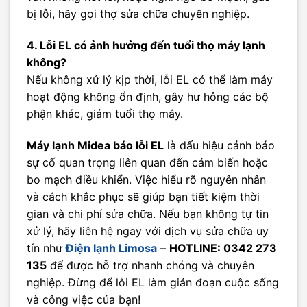
bị lỗi, hãy gọi thợ sửa chữa chuyên nghiệp.
4. Lỗi EL có ảnh hưởng đến tuổi thọ máy lạnh
không?
Nếu không xử lý kịp thời, lỗi EL có thể làm máy
hoạt động không ổn định, gây hư hỏng các bộ
phận khác, giảm tuổi thọ máy.
Máy lạnh Midea báo lỗi EL
là dấu hiệu cảnh báo
sự cố quan trọng liên quan đến cảm biến hoặc
bo mạch điều khiển. Việc hiểu rõ nguyên nhân
và cách khắc phục sẽ giúp bạn tiết kiệm thời
gian và chi phí sửa chữa. Nếu bạn không tự tin
xử lý, hãy liên hệ ngay với dịch vụ sửa chữa uy
tín như
Điện lạnh Limosa
–
HOTLINE: 0342 273
135
để được hỗ trợ nhanh chóng và chuyên
nghiệp. Đừng để lỗi EL làm gián đoạn cuộc sống
và công việc của bạn!