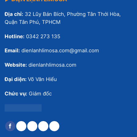
Địa chỉ:
32 Lũy Bán Bích, Phường Tân Thới Hòa,
Quận Tân Phú, TPHCM
Hotline:
0342 273 135
Email:
dienlanhlimosa.com@gmail.com
Website:
dienlanhlimosa.com
Đại diện:
Võ Văn Hiếu
Chức vụ:
Giám đốc