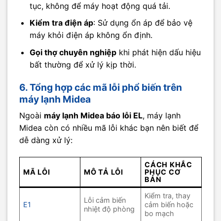
tục, không để máy hoạt động quá tải.
Kiểm tra điện áp
: Sử dụng ổn áp để bảo vệ
máy khỏi điện áp không ổn định.
Gọi thợ chuyên nghiệp
khi phát hiện dấu hiệu
bất thường để xử lý kịp thời.
6. Tổng hợp các mã lỗi phổ biến trên
máy lạnh Midea
Ngoài
máy lạnh Midea báo lỗi EL
, máy lạnh
Midea còn có nhiều mã lỗi khác bạn nên biết để
dễ dàng xử lý:
CÁCH KHẮC
MÃ LỖI
MÔ TẢ LỖI
PHỤC CƠ
BẢN
Kiểm tra, thay
Lỗi cảm biến
E1
cảm biến hoặc
nhiệt độ phòng
bo mạch