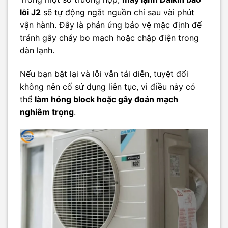
lỗi J2
sẽ tự động ngắt nguồn chỉ sau vài phút
vận hành. Đây là phản ứng bảo vệ mặc định để
tránh gây cháy bo mạch hoặc chập điện trong
dàn lạnh.
Nếu bạn bật lại và lỗi vẫn tái diễn, tuyệt đối
không nên cố sử dụng liên tục, vì điều này có
thể
làm hỏng block hoặc gây đoản mạch
nghiêm trọng
.