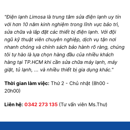
"Điện lạnh Limosa là trung tâm sửa điện lạnh uy tín
với hơn 10 năm kinh nghiệm trong lĩnh vực bảo trì,
sửa chữa và lắp đặt các thiết bị điện lạnh. Với đội
ngũ kỹ thuật viên chuyên nghiệp, dịch vụ tận nơi
nhanh chóng và chính sách bảo hành rõ ràng, chúng
tôi tự hào là lựa chọn hàng đầu của nhiều khách
hàng tại TP.HCM khi cần sửa chữa máy lạnh, máy
giặt, tủ lạnh, ... và nhiều thiết bị gia dụng khác."
Thời gian làm việc:
Thứ 2 - Chủ nhật (8h00 -
20h00)
Liên hệ:
0342 273 135
(Tư vấn viên Ms.Thư)