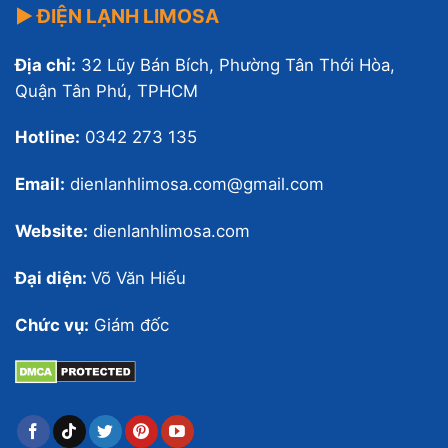
▶ ĐIỆN LẠNH LIMOSA
Địa chỉ:
32 Lũy Bán Bích, Phường Tân Thới Hòa,
Quận Tân Phú, TPHCM
Hotline:
0342 273 135
Email:
dienlanhlimosa.com@gmail.com
Website:
dienlanhlimosa.com
Đại diện:
Võ Văn Hiếu
Chức vụ:
Giám đốc