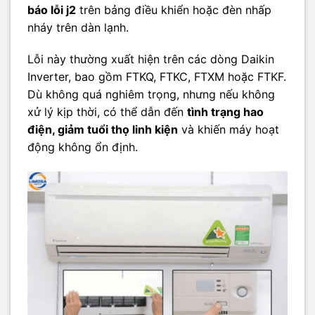
báo lỗi j2
trên bảng điều khiển hoặc đèn nhấp
nháy trên dàn lạnh.
Lỗi này thường xuất hiện trên các dòng Daikin
Inverter, bao gồm FTKQ, FTKC, FTXM hoặc FTKF.
Dù không quá nghiêm trọng, nhưng nếu không
xử lý kịp thời, có thể dẫn đến
tình trạng hao
điện, giảm tuổi thọ linh kiện
và khiến máy hoạt
động không ổn định.