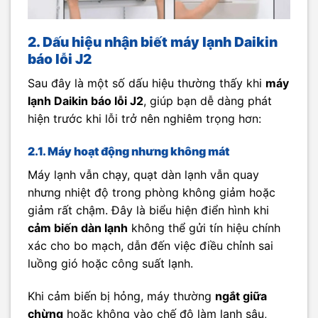
2. Dấu hiệu nhận biết máy lạnh Daikin
báo lỗi J2
Sau đây là một số dấu hiệu thường thấy khi
máy
lạnh Daikin báo lỗi J2
, giúp bạn dễ dàng phát
hiện trước khi lỗi trở nên nghiêm trọng hơn:
2.1. Máy hoạt động nhưng không mát
Máy lạnh vẫn chạy, quạt dàn lạnh vẫn quay
nhưng nhiệt độ trong phòng không giảm hoặc
giảm rất chậm. Đây là biểu hiện điển hình khi
cảm biến dàn lạnh
không thể gửi tín hiệu chính
xác cho bo mạch, dẫn đến việc điều chỉnh sai
luồng gió hoặc công suất lạnh.
Khi cảm biến bị hỏng, máy thường
ngắt giữa
chừng
hoặc không vào chế độ làm lạnh sâu,