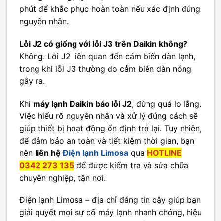
phút để khắc phục hoàn toàn nếu xác định đúng
nguyên nhân.
Lỗi J2 có giống với lỗi J3 trên Daikin không?
Không. Lỗi J2 liên quan đến cảm biến dàn lạnh,
trong khi lỗi J3 thường do cảm biến dàn nóng
gây ra.
Khi
máy lạnh Daikin báo lỗi J2
, đừng quá lo lắng.
Việc hiểu rõ nguyên nhân và xử lý đúng cách sẽ
giúp thiết bị hoạt động ổn định trở lại. Tuy nhiên,
để đảm bảo an toàn và tiết kiệm thời gian, bạn
nên
liên hệ
Điện lạnh Limosa
qua
HOTLINE
0342 273 135
để được kiểm tra và sửa chữa
chuyên nghiệp, tận nơi.
Điện lạnh Limosa – địa chỉ đáng tin cậy giúp bạn
giải quyết mọi sự cố máy lạnh nhanh chóng, hiệu