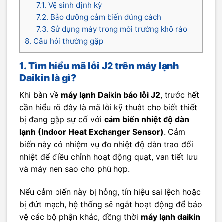
7.1. Vệ sinh định kỳ
7.2. Bảo dưỡng cảm biến đúng cách
7.3. Sử dụng máy trong môi trường khô ráo
8. Câu hỏi thường gặp
1. Tìm hiểu mã lỗi J2 trên máy lạnh
Daikin là gì?
Khi bàn về
máy lạnh Daikin báo lỗi J2
, trước hết
cần hiểu rõ đây là mã lỗi kỹ thuật cho biết thiết
bị đang gặp sự cố với
cảm biến nhiệt độ dàn
lạnh (Indoor Heat Exchanger Sensor)
. Cảm
biến này có nhiệm vụ đo nhiệt độ dàn trao đổi
nhiệt để điều chỉnh hoạt động quạt, van tiết lưu
và máy nén sao cho phù hợp.
Nếu cảm biến này bị hỏng, tín hiệu sai lệch hoặc
bị đứt mạch, hệ thống sẽ ngắt hoạt động để bảo
vệ các bộ phận khác, đồng thời
máy lạnh daikin