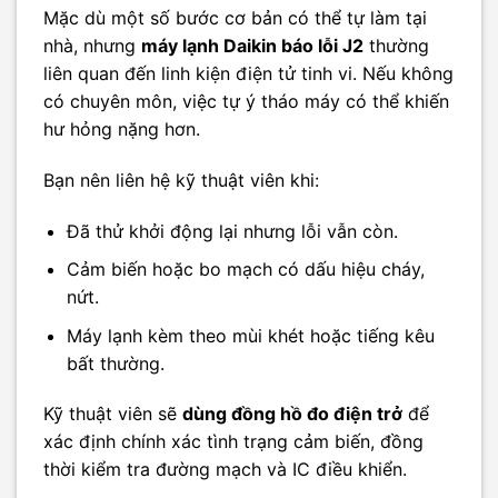
Mặc dù một số bước cơ bản có thể tự làm tại
nhà, nhưng
máy lạnh Daikin báo lỗi J2
thường
liên quan đến linh kiện điện tử tinh vi. Nếu không
có chuyên môn, việc tự ý tháo máy có thể khiến
hư hỏng nặng hơn.
Bạn nên liên hệ kỹ thuật viên khi:
Đã thử khởi động lại nhưng lỗi vẫn còn.
Cảm biến hoặc bo mạch có dấu hiệu cháy,
nứt.
Máy lạnh kèm theo mùi khét hoặc tiếng kêu
bất thường.
Kỹ thuật viên sẽ
dùng đồng hồ đo điện trở
để
xác định chính xác tình trạng cảm biến, đồng
thời kiểm tra đường mạch và IC điều khiển.