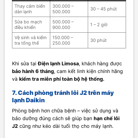
Thay cảm biến
300.000 –
30 – 45 phút
dàn lạnh
500.000
Sửa bo mạch
500.000 –
1 – 2 giờ
điều khiển
900.000
Vệ sinh và kiểm
150.000 –
30 phút
tra tổng thể
250.000
Khi sửa tại
Điện lạnh Limosa
, khách hàng được
bảo hành 6 tháng
, cam kết linh kiện chính hãng
và
kiểm tra miễn phí toàn bộ hệ thống.
7. Cách phòng tránh lỗi J2 trên máy
lạnh Daikin
Phòng bệnh hơn chữa bệnh – việc sử dụng và
bảo dưỡng đúng cách sẽ giúp bạn
hạn chế lỗi
J2
cũng như kéo dài tuổi thọ cho máy lạnh.