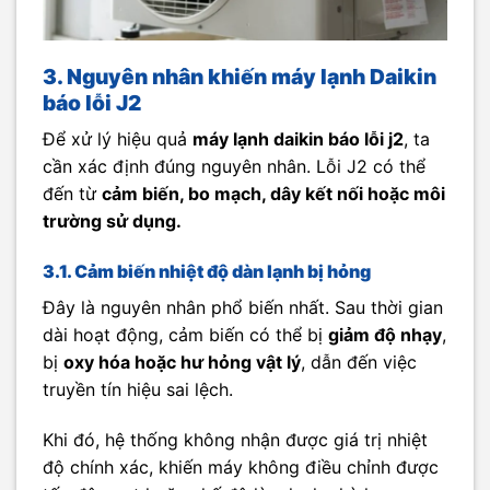
3. Nguyên nhân khiến máy lạnh Daikin
báo lỗi J2
Để xử lý hiệu quả
máy lạnh daikin báo lỗi j2
, ta
cần xác định đúng nguyên nhân. Lỗi J2 có thể
đến từ
cảm biến, bo mạch, dây kết nối hoặc môi
trường sử dụng.
3.1. Cảm biến nhiệt độ dàn lạnh bị hỏng
Đây là nguyên nhân phổ biến nhất. Sau thời gian
dài hoạt động, cảm biến có thể bị
giảm độ nhạy
,
bị
oxy hóa hoặc hư hỏng vật lý
, dẫn đến việc
truyền tín hiệu sai lệch.
Khi đó, hệ thống không nhận được giá trị nhiệt
độ chính xác, khiến máy không điều chỉnh được