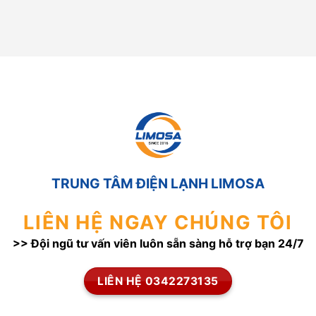
TRUNG TÂM ĐIỆN LẠNH LIMOSA
LIÊN HỆ NGAY CHÚNG TÔI
>> Đội ngũ tư vấn viên luôn sẵn sàng hỗ trợ bạn 24/7
LIÊN HỆ 0342273135