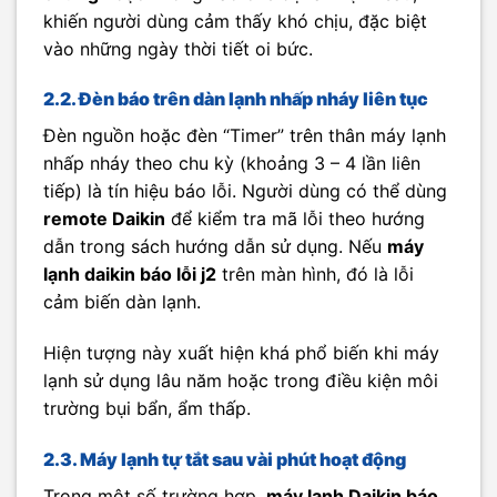
khiến người dùng cảm thấy khó chịu, đặc biệt
vào những ngày thời tiết oi bức.
2.2. Đèn báo trên dàn lạnh nhấp nháy liên tục
Đèn nguồn hoặc đèn “Timer” trên thân máy lạnh
nhấp nháy theo chu kỳ (khoảng 3 – 4 lần liên
tiếp) là tín hiệu báo lỗi. Người dùng có thể dùng
remote Daikin
để kiểm tra mã lỗi theo hướng
dẫn trong sách hướng dẫn sử dụng. Nếu
máy
lạnh daikin báo lỗi j2
trên màn hình, đó là lỗi
cảm biến dàn lạnh.
Hiện tượng này xuất hiện khá phổ biến khi máy
lạnh sử dụng lâu năm hoặc trong điều kiện môi
trường bụi bẩn, ẩm thấp.
2.3. Máy lạnh tự tắt sau vài phút hoạt động
Trong một số trường hợp,
máy lạnh Daikin báo