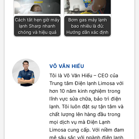
Cách tắt hẹn giờ máy
Bơm gas máy lạnh
lạnh Sharp nhanh
bao nhiêu là đủ:
chóng và hiệu quả
Hướng dẫn xác định
VÕ VĂN HIẾU
Tôi là Võ Văn Hiếu – CEO của
Trung tâm Điện lạnh Limosa với
hơn 10 năm kinh nghiệm trong
lĩnh vực sửa chữa, bảo trì điện
lạnh. Tôi luôn đặt sự tận tâm và
chất lượng lên hàng đầu trong
mọi dịch vụ mà Điện Lạnh
Limosa cung cấp. Với niềm đam
mê sâu sắc với ngành điện lạnh,