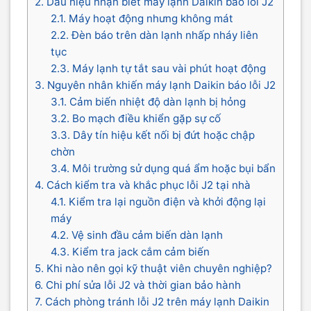
2. Dấu hiệu nhận biết máy lạnh Daikin báo lỗi J2
2.1. Máy hoạt động nhưng không mát
2.2. Đèn báo trên dàn lạnh nhấp nháy liên
tục
2.3. Máy lạnh tự tắt sau vài phút hoạt động
3. Nguyên nhân khiến máy lạnh Daikin báo lỗi J2
3.1. Cảm biến nhiệt độ dàn lạnh bị hỏng
3.2. Bo mạch điều khiển gặp sự cố
3.3. Dây tín hiệu kết nối bị đứt hoặc chập
chờn
3.4. Môi trường sử dụng quá ẩm hoặc bụi bẩn
4. Cách kiểm tra và khắc phục lỗi J2 tại nhà
4.1. Kiểm tra lại nguồn điện và khởi động lại
máy
4.2. Vệ sinh đầu cảm biến dàn lạnh
4.3. Kiểm tra jack cắm cảm biến
5. Khi nào nên gọi kỹ thuật viên chuyên nghiệp?
6. Chi phí sửa lỗi J2 và thời gian bảo hành
7. Cách phòng tránh lỗi J2 trên máy lạnh Daikin