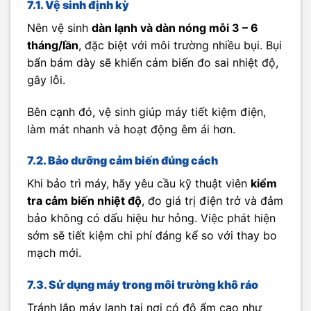
7.1. Vệ sinh định kỳ
Nên vệ sinh
dàn lạnh và dàn nóng mỗi 3 – 6
tháng/lần
, đặc biệt với môi trường nhiều bụi. Bụi
bẩn bám dày sẽ khiến cảm biến đo sai nhiệt độ,
gây lỗi.
Bên cạnh đó, vệ sinh giúp máy tiết kiệm điện,
làm mát nhanh và hoạt động êm ái hơn.
7.2. Bảo dưỡng cảm biến đúng cách
Khi bảo trì máy, hãy yêu cầu kỹ thuật viên
kiểm
tra cảm biến nhiệt độ
, đo giá trị điện trở và đảm
bảo không có dấu hiệu hư hỏng. Việc phát hiện
sớm sẽ tiết kiệm chi phí đáng kể so với thay bo
mạch mới.
7.3. Sử dụng máy trong môi trường khô ráo
Tránh lắp máy lạnh tại nơi có độ ẩm cao như