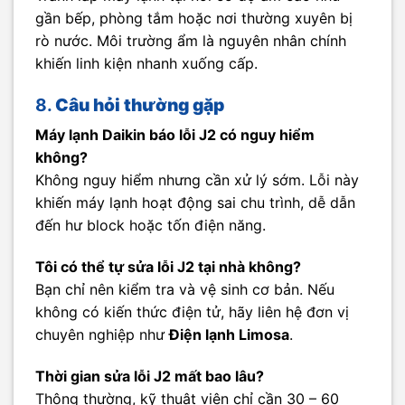
gần bếp, phòng tắm hoặc nơi thường xuyên bị
rò nước. Môi trường ẩm là nguyên nhân chính
khiến linh kiện nhanh xuống cấp.
8.
Câu hỏi thường gặp
Máy lạnh Daikin báo lỗi J2 có nguy hiểm
không?
Không nguy hiểm nhưng cần xử lý sớm. Lỗi này
khiến máy lạnh hoạt động sai chu trình, dễ dẫn
đến hư block hoặc tốn điện năng.
Tôi có thể tự sửa lỗi J2 tại nhà không?
Bạn chỉ nên kiểm tra và vệ sinh cơ bản. Nếu
không có kiến thức điện tử, hãy liên hệ đơn vị
chuyên nghiệp như
Điện lạnh Limosa
.
Thời gian sửa lỗi J2 mất bao lâu?
Thông thường, kỹ thuật viên chỉ cần 30 – 60