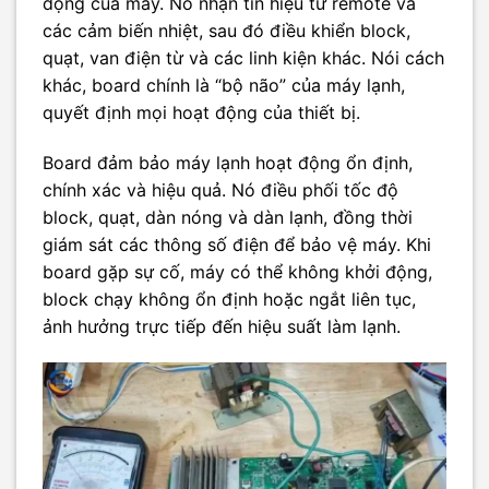
động của máy. Nó nhận tín hiệu từ remote và
các cảm biến nhiệt, sau đó điều khiển block,
quạt, van điện từ và các linh kiện khác. Nói cách
khác, board chính là “bộ não” của máy lạnh,
quyết định mọi hoạt động của thiết bị.
Board đảm bảo máy lạnh hoạt động ổn định,
chính xác và hiệu quả. Nó điều phối tốc độ
block, quạt, dàn nóng và dàn lạnh, đồng thời
giám sát các thông số điện để bảo vệ máy. Khi
board gặp sự cố, máy có thể không khởi động,
block chạy không ổn định hoặc ngắt liên tục,
ảnh hưởng trực tiếp đến hiệu suất làm lạnh.