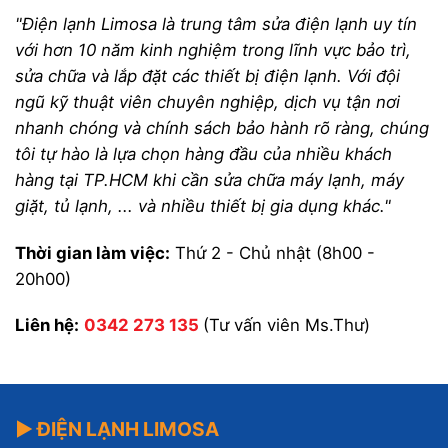
"Điện lạnh Limosa là trung tâm sửa điện lạnh uy tín
với hơn 10 năm kinh nghiệm trong lĩnh vực bảo trì,
sửa chữa và lắp đặt các thiết bị điện lạnh. Với đội
ngũ kỹ thuật viên chuyên nghiệp, dịch vụ tận nơi
nhanh chóng và chính sách bảo hành rõ ràng, chúng
tôi tự hào là lựa chọn hàng đầu của nhiều khách
hàng tại TP.HCM khi cần sửa chữa máy lạnh, máy
giặt, tủ lạnh, ... và nhiều thiết bị gia dụng khác."
Thời gian làm việc:
Thứ 2 - Chủ nhật (8h00 -
20h00)
Liên hệ:
0342 273 135
(Tư vấn viên Ms.Thư)
▶ ĐIỆN LẠNH LIMOSA