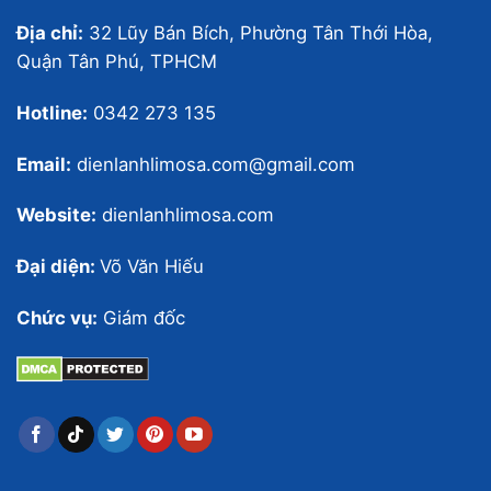
Địa chỉ:
32 Lũy Bán Bích, Phường Tân Thới Hòa,
Quận Tân Phú, TPHCM
Hotline:
0342 273 135
Email:
dienlanhlimosa.com@gmail.com
Website:
dienlanhlimosa.com
Đại diện:
Võ Văn Hiếu
Chức vụ:
Giám đốc