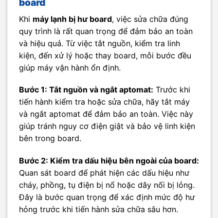
board
Khi
máy lạnh bị hư board
, việc sửa chữa đúng
quy trình là rất quan trọng để đảm bảo an toàn
và hiệu quả. Từ việc tắt nguồn, kiểm tra linh
kiện, đến xử lý hoặc thay board, mỗi bước đều
giúp máy vận hành ổn định.
Bước 1: Tắt nguồn và ngắt aptomat:
Trước khi
tiến hành kiểm tra hoặc sửa chữa, hãy tắt máy
và ngắt aptomat để đảm bảo an toàn. Việc này
giúp tránh nguy cơ điện giật và bảo vệ linh kiện
bên trong board.
Bước 2: Kiểm tra dấu hiệu bên ngoài của board:
Quan sát board để phát hiện các dấu hiệu như
cháy, phồng, tụ điện bị nổ hoặc dây nối bị lỏng.
Đây là bước quan trọng để xác định mức độ hư
hỏng trước khi tiến hành sửa chữa sâu hơn.