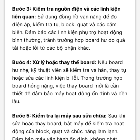
Bước 3: Kiểm tra nguồn điện và các linh kiện
liên quan:
Sử dụng đồng hồ vạn năng để đo
điện áp, kiểm tra tụ, block, quạt và các cảm
biến. Đảm bảo các linh kiện phụ trợ hoạt động
bình thường, tránh trường hợp board hư do quá
tải hoặc lỗi từ các bộ phận khác.
Bước 4: Xử lý hoặc thay thế board:
Nếu board
hư nhẹ, kỹ thuật viên sẽ kiểm tra và hàn, thay tụ
hoặc sửa các linh kiện bị lỗi. Trong trường hợp
board hỏng nặng, việc thay board mới là cần
thiết để đảm bảo máy hoạt động ổn định và bền
lâu.
Bước 5: Kiểm tra lại máy sau sửa chữa:
Sau khi
sửa hoặc thay board, bật máy để kiểm tra hoạt
động của block, quạt và chức năng làm lạnh.
Đảm bảo máy vận hành ổn định, không phát