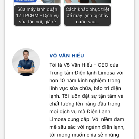
Sửa máy lạnh quận
Cách khắc phục triệt
12 TPCHM – Dịch vụ
để máy lạnh bị chảy
sửa tận nơi, giá rẻ
nước sau…
VÕ VĂN HIẾU
Tôi là Võ Văn Hiếu – CEO của
Trung tâm Điện lạnh Limosa với
hơn 10 năm kinh nghiệm trong
lĩnh vực sửa chữa, bảo trì điện
lạnh. Tôi luôn đặt sự tận tâm và
chất lượng lên hàng đầu trong
mọi dịch vụ mà Điện Lạnh
Limosa cung cấp. Với niềm đam
mê sâu sắc với ngành điện lạnh,
tôi mong muốn chia sẻ những