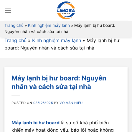
Skip
to
content
Trang chủ
»
Kinh nghiệm máy lạnh
»
Máy lạnh bị hư board:
Nguyên nhân và cách sửa tại nhà
Trang chủ
»
Kinh nghiệm máy lạnh
»
Máy lạnh bị hư
board: Nguyên nhân và cách sửa tại nhà
Máy lạnh bị hư board: Nguyên
nhân và cách sửa tại nhà
POSTED ON
03/12/2025
BY
VÕ VĂN HIẾU
Máy lạnh bị hư board
là sự cố khá phổ biến
khiến máy hoạt động yếu, báo lỗi hoặc không