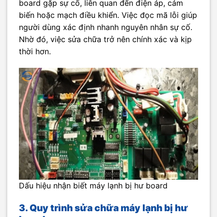
board gặp sự cố, liên quan đến điện áp, cảm
biến hoặc mạch điều khiển. Việc đọc mã lỗi giúp
người dùng xác định nhanh nguyên nhân sự cố.
Nhờ đó, việc sửa chữa trở nên chính xác và kịp
thời hơn.
Dấu hiệu nhận biết máy lạnh bị hư board
3. Quy trình sửa chữa máy lạnh bị hư