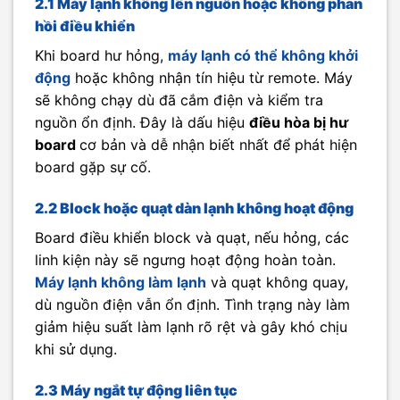
2.1 Máy lạnh không lên nguồn hoặc không phản
hồi điều khiển
Khi board hư hỏng,
máy lạnh có thể không khởi
động
hoặc không nhận tín hiệu từ remote. Máy
sẽ không chạy dù đã cắm điện và kiểm tra
nguồn ổn định. Đây là dấu hiệu
điều hòa bị hư
board
cơ bản và dễ nhận biết nhất để phát hiện
board gặp sự cố.
2.2 Block hoặc quạt dàn lạnh không hoạt động
Board điều khiển block và quạt, nếu hỏng, các
linh kiện này sẽ ngưng hoạt động hoàn toàn.
Máy lạnh không làm lạnh
và quạt không quay,
dù nguồn điện vẫn ổn định. Tình trạng này làm
giảm hiệu suất làm lạnh rõ rệt và gây khó chịu
khi sử dụng.
2.3 Máy ngắt tự động liên tục