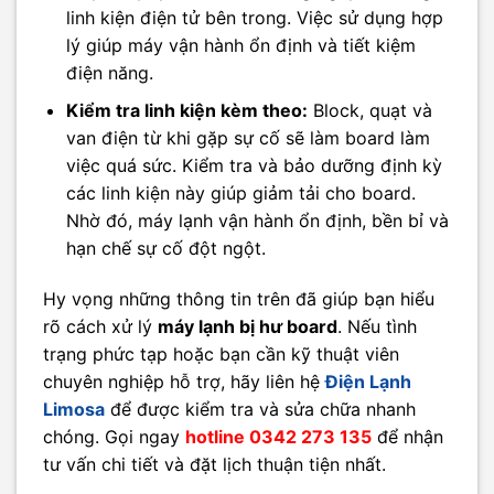
linh kiện điện tử bên trong. Việc sử dụng hợp
lý giúp máy vận hành ổn định và tiết kiệm
điện năng.
Kiểm tra linh kiện kèm theo:
Block, quạt và
van điện từ khi gặp sự cố sẽ làm board làm
việc quá sức. Kiểm tra và bảo dưỡng định kỳ
các linh kiện này giúp giảm tải cho board.
Nhờ đó, máy lạnh vận hành ổn định, bền bỉ và
hạn chế sự cố đột ngột.
Hy vọng những thông tin trên đã giúp bạn hiểu
rõ cách xử lý
máy lạnh bị hư board
. Nếu tình
trạng phức tạp hoặc bạn cần kỹ thuật viên
chuyên nghiệp hỗ trợ, hãy liên hệ
Điện Lạnh
Limosa
để được kiểm tra và sửa chữa nhanh
chóng. Gọi ngay
hotline 0342 273 135
để nhận
tư vấn chi tiết và đặt lịch thuận tiện nhất.