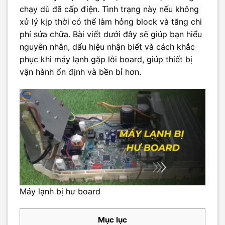
chạy dù đã cấp điện. Tình trạng này nếu không
xử lý kịp thời có thể làm hỏng block và tăng chi
phí sửa chữa. Bài viết dưới đây sẽ giúp bạn hiểu
nguyên nhân, dấu hiệu nhận biết và cách khắc
phục khi máy lạnh gặp lỗi board, giúp thiết bị
vận hành ổn định và bền bỉ hơn.
Máy lạnh bị hư board
Mục lục