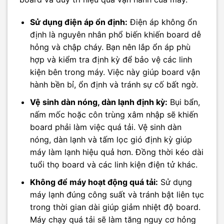
Sử dụng điện áp ổn định:
Điện áp không ổn
định là nguyên nhân phổ biến khiến board dễ
hỏng và chập cháy. Bạn nên lắp ổn áp phù
hợp và kiểm tra định kỳ để bảo vệ các linh
kiện bên trong máy. Việc này giúp board vận
hành bền bỉ, ổn định và tránh sự cố bất ngờ.
Vệ sinh dàn nóng, dàn lạnh định kỳ:
Bụi bẩn,
nấm mốc hoặc côn trùng xâm nhập sẽ khiến
board phải làm việc quá tải. Vệ sinh dàn
nóng, dàn lạnh và tấm lọc gió định kỳ giúp
máy làm lạnh hiệu quả hơn. Đồng thời kéo dài
tuổi thọ board và các linh kiện điện tử khác.
Không để máy hoạt động quá tải:
Sử dụng
máy lạnh đúng công suất và tránh bật liên tục
trong thời gian dài giúp giảm nhiệt độ board.
Máy chạy quá tải sẽ làm tăng nguy cơ hỏng