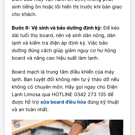
sinh tiếng ồn hoặc lỗi hiển thị trước khi bàn giao
cho khách.
Bước 6: Vệ sinh và bảo dưỡng định kỳ:
Để kéo
dài tuổi thọ board, nên vệ sinh dàn nóng, dàn
lạnh và kiểm tra điện áp định kỳ. Việc bảo
dưỡng đúng cách giúp giảm nguy cơ hư hỏng
board và nâng cao hiệu suất làm lạnh.
Board mạch là trung tâm điều khiển của máy
lạnh. Bạn tuyệt đối không nên tự ý tháo dỡ nếu
không có chuyên môn. Hãy gọi ngay cho Điện
Lạnh Limosa qua HOTLINE 0342 273 135 để
được hỗ trợ
sửa board điều hòa
đúng kỹ thuật
và an toàn nhất.