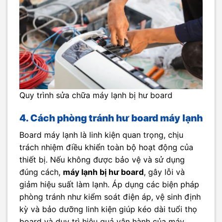
Quy trình sửa chữa máy lạnh bị hư board
4. Cách phòng tránh hư board máy lạnh
Board máy lạnh là linh kiện quan trọng, chịu
trách nhiệm điều khiển toàn bộ hoạt động của
thiết bị. Nếu không được bảo vệ và sử dụng
đúng cách,
máy lạnh bị hư board
, gây lỗi và
giảm hiệu suất làm lạnh. Áp dụng các biện pháp
phòng tránh như kiểm soát điện áp, vệ sinh định
kỳ và bảo dưỡng linh kiện giúp kéo dài tuổi thọ
board và duy trì hiệu quả vận hành của máy.