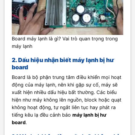
Board máy lạnh là gì? Vai trò quan trọng trong
máy lạnh
2. Dấu hiệu nhận biết máy lạnh bị hư
board
Board là bộ phận trung tâm điều khiển mọi hoạt
động của máy lạnh, nên khi gặp sự cố, máy sẽ
xuất hiện nhiều dấu hiệu bất thường. Các biểu
hiện như máy không lên nguồn, block hoặc quạt
không hoạt động, tự ngắt liên tục hay phát ra
tiếng kêu lạ đều cảnh báo
máy lạnh bị hư
board
.