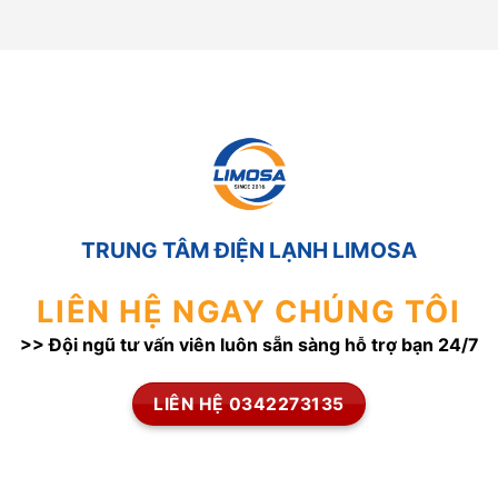
TRUNG TÂM ĐIỆN LẠNH LIMOSA
LIÊN HỆ NGAY CHÚNG TÔI
>> Đội ngũ tư vấn viên luôn sẵn sàng hỗ trợ bạn 24/7
LIÊN HỆ 0342273135