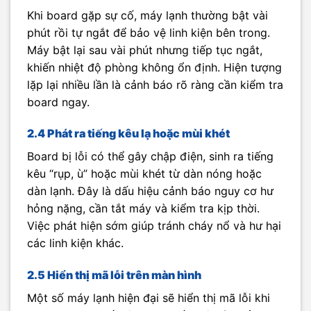
Khi board gặp sự cố, máy lạnh thường bật vài
phút rồi tự ngắt để bảo vệ linh kiện bên trong.
Máy bật lại sau vài phút nhưng tiếp tục ngắt,
khiến nhiệt độ phòng không ổn định. Hiện tượng
lặp lại nhiều lần là cảnh báo rõ ràng cần kiểm tra
board ngay.
2.4 Phát ra tiếng kêu lạ hoặc mùi khét
Board bị lỗi có thể gây chập điện, sinh ra tiếng
kêu “rụp, ù” hoặc mùi khét từ dàn nóng hoặc
dàn lạnh. Đây là dấu hiệu cảnh báo nguy cơ hư
hỏng nặng, cần tắt máy và kiểm tra kịp thời.
Việc phát hiện sớm giúp tránh cháy nổ và hư hại
các linh kiện khác.
2.5 Hiển thị mã lỗi trên màn hình
Một số máy lạnh hiện đại sẽ hiển thị mã lỗi khi