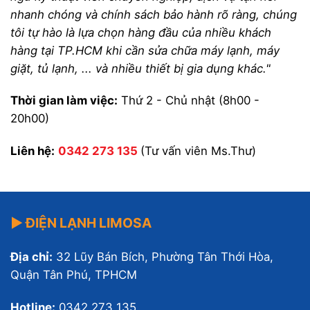
nhanh chóng và chính sách bảo hành rõ ràng, chúng
tôi tự hào là lựa chọn hàng đầu của nhiều khách
hàng tại TP.HCM khi cần sửa chữa máy lạnh, máy
giặt, tủ lạnh, ... và nhiều thiết bị gia dụng khác."
Thời gian làm việc:
Thứ 2 - Chủ nhật (8h00 -
20h00)
Liên hệ:
0342 273 135
(Tư vấn viên Ms.Thư)
▶ ĐIỆN LẠNH LIMOSA
Địa chỉ:
32 Lũy Bán Bích, Phường Tân Thới Hòa,
Quận Tân Phú, TPHCM
Hotline:
0342 273 135