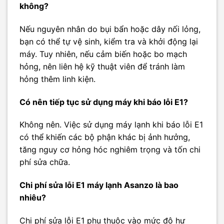
không?
Nếu nguyên nhân do bụi bẩn hoặc dây nối lỏng,
bạn có thể tự vệ sinh, kiểm tra và khởi động lại
máy. Tuy nhiên, nếu cảm biến hoặc bo mạch
hỏng, nên liên hệ kỹ thuật viên để tránh làm
hỏng thêm linh kiện.
Có nên tiếp tục sử dụng máy khi báo lỗi E1?
Không nên. Việc sử dụng máy lạnh khi báo lỗi E1
có thể khiến các bộ phận khác bị ảnh hưởng,
tăng nguy cơ hỏng hóc nghiêm trọng và tốn chi
phí sửa chữa.
Chi phí sửa lỗi E1 máy lạnh Asanzo là bao
nhiêu?
Chi phí sửa lỗi E1 phụ thuộc vào mức độ hư