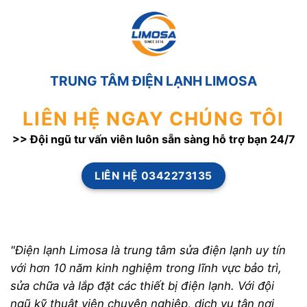
TRUNG TÂM ĐIỆN LẠNH LIMOSA
LIÊN HỆ NGAY CHÚNG TÔI
>> Đội ngũ tư vấn viên luôn sẵn sàng hỗ trợ bạn 24/7
LIÊN HỆ 0342273135
"Điện lạnh Limosa là trung tâm sửa điện lạnh uy tín
với hơn 10 năm kinh nghiệm trong lĩnh vực bảo trì,
sửa chữa và lắp đặt các thiết bị điện lạnh. Với đội
ngũ kỹ thuật viên chuyên nghiệp, dịch vụ tận nơi