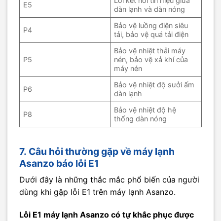
Lỗi kết nối tín hiệu giữa
E5
dàn lạnh và dàn nóng
Bảo vệ luồng điện siêu
P4
tải, bảo vệ quá tải điện
Bảo vệ nhiệt thải máy
P5
nén, bảo vệ xả khí của
máy nén
Bảo vệ nhiệt độ sưởi ấm
P6
dàn lạnh
Bảo vệ nhiệt độ hệ
P8
thống dàn nóng
7. Câu hỏi thường gặp về máy lạnh
Asanzo báo lỗi E1
Dưới đây là những thắc mắc phổ biến của người
dùng khi gặp lỗi E1 trên máy lạnh Asanzo.
Lỗi E1 máy lạnh Asanzo có tự khắc phục được