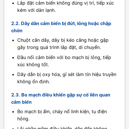
Lắp đặt cảm biến không đúng vị trí, tiếp xúc
kém với dàn lạnh.
2.2. Dây dẫn cảm biến bị đứt, lỏng hoặc chập
chờn
Chuột cắn dây, dây bị kéo căng hoặc gập
gãy trong quá trình lắp đặt, di chuyển.
Đầu nối cảm biến với bo mạch bị lỏng, tiếp
xúc không tốt.
Dây dẫn bị oxy hóa, gỉ sét làm tín hiệu truyền
không ổn định.
2.3. Bo mạch điều khiển gặp sự cố liên quan
cảm biến
Bo mạch bị ẩm, cháy nổ linh kiện, tụ điện
hỏng.
Lỗi phần mềm điều khiển, dẫn đến không