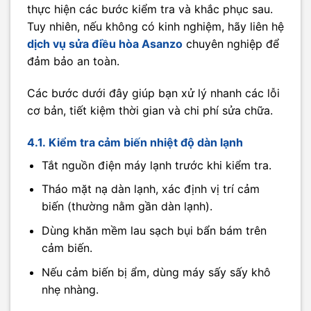
thực hiện các bước kiểm tra và khắc phục sau.
Tuy nhiên, nếu không có kinh nghiệm, hãy liên hệ
dịch vụ sửa điều hòa Asanzo
chuyên nghiệp để
đảm bảo an toàn.
Các bước dưới đây giúp bạn xử lý nhanh các lỗi
cơ bản, tiết kiệm thời gian và chi phí sửa chữa.
4.1. Kiểm tra cảm biến nhiệt độ dàn lạnh
Tắt nguồn điện máy lạnh trước khi kiểm tra.
Tháo mặt nạ dàn lạnh, xác định vị trí cảm
biến (thường nằm gần dàn lạnh).
Dùng khăn mềm lau sạch bụi bẩn bám trên
cảm biến.
Nếu cảm biến bị ẩm, dùng máy sấy sấy khô
nhẹ nhàng.