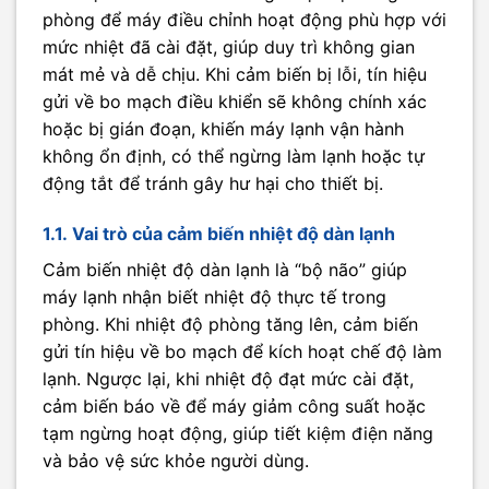
phòng để máy điều chỉnh hoạt động phù hợp với
mức nhiệt đã cài đặt, giúp duy trì không gian
mát mẻ và dễ chịu. Khi cảm biến bị lỗi, tín hiệu
gửi về bo mạch điều khiển sẽ không chính xác
hoặc bị gián đoạn, khiến máy lạnh vận hành
không ổn định, có thể ngừng làm lạnh hoặc tự
động tắt để tránh gây hư hại cho thiết bị.
1.1. Vai trò của cảm biến nhiệt độ dàn lạnh
Cảm biến nhiệt độ dàn lạnh là “bộ não” giúp
máy lạnh nhận biết nhiệt độ thực tế trong
phòng. Khi nhiệt độ phòng tăng lên, cảm biến
gửi tín hiệu về bo mạch để kích hoạt chế độ làm
lạnh. Ngược lại, khi nhiệt độ đạt mức cài đặt,
cảm biến báo về để máy giảm công suất hoặc
tạm ngừng hoạt động, giúp tiết kiệm điện năng
và bảo vệ sức khỏe người dùng.