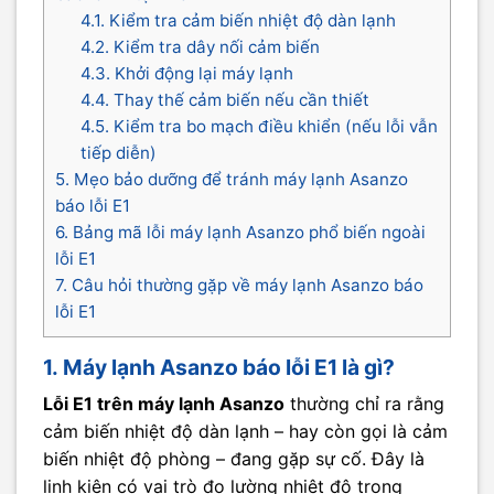
4.1. Kiểm tra cảm biến nhiệt độ dàn lạnh
4.2. Kiểm tra dây nối cảm biến
4.3. Khởi động lại máy lạnh
4.4. Thay thế cảm biến nếu cần thiết
4.5. Kiểm tra bo mạch điều khiển (nếu lỗi vẫn
tiếp diễn)
5. Mẹo bảo dưỡng để tránh máy lạnh Asanzo
báo lỗi E1
6. Bảng mã lỗi máy lạnh Asanzo phổ biến ngoài
lỗi E1
7. Câu hỏi thường gặp về máy lạnh Asanzo báo
lỗi E1
1. Máy lạnh Asanzo báo lỗi E1 là gì?
Lỗi E1 trên máy lạnh Asanzo
thường chỉ ra rằng
cảm biến nhiệt độ dàn lạnh – hay còn gọi là cảm
biến nhiệt độ phòng – đang gặp sự cố. Đây là
linh kiện có vai trò đo lường nhiệt độ trong