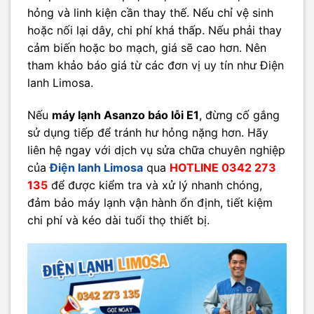
hỏng và linh kiện cần thay thế. Nếu chỉ vệ sinh
hoặc nối lại dây, chi phí khá thấp. Nếu phải thay
cảm biến hoặc bo mạch, giá sẽ cao hơn. Nên
tham khảo báo giá từ các đơn vị uy tín như Điện
lanh Limosa.
Nếu
máy lạnh Asanzo báo lỗi E1
, đừng cố gắng
sử dụng tiếp để tránh hư hỏng nặng hơn. Hãy
liên hệ ngay với dịch vụ sửa chữa chuyên nghiệp
của
Điện lanh Limosa
qua
HOTLINE 0342 273
135
để được kiểm tra và xử lý nhanh chóng,
đảm bảo máy lạnh vận hành ổn định, tiết kiệm
chi phí và kéo dài tuổi thọ thiết bị.