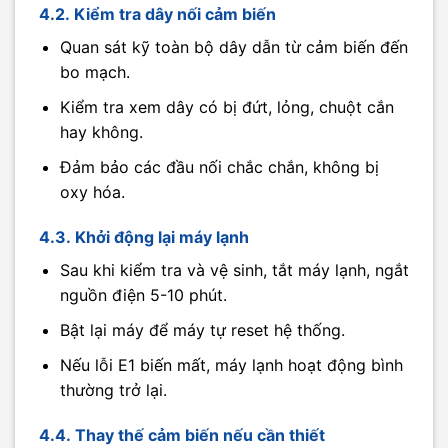
4.2. Kiểm tra dây nối cảm biến
Quan sát kỹ toàn bộ dây dẫn từ cảm biến đến
bo mạch.
Kiểm tra xem dây có bị đứt, lỏng, chuột cắn
hay không.
Đảm bảo các đầu nối chắc chắn, không bị
oxy hóa.
4.3. Khởi động lại máy lạnh
Sau khi kiểm tra và vệ sinh, tắt máy lạnh, ngắt
nguồn điện 5-10 phút.
Bật lại máy để máy tự reset hệ thống.
Nếu lỗi E1 biến mất, máy lạnh hoạt động bình
thường trở lại.
4.4. Thay thế cảm biến nếu cần thiết