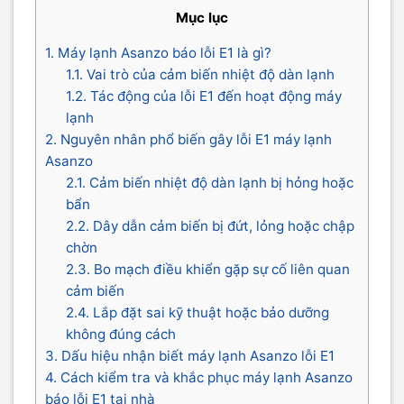
Mục lục
1. Máy lạnh Asanzo báo lỗi E1 là gì?
1.1. Vai trò của cảm biến nhiệt độ dàn lạnh
1.2. Tác động của lỗi E1 đến hoạt động máy
lạnh
2. Nguyên nhân phổ biến gây lỗi E1 máy lạnh
Asanzo
2.1. Cảm biến nhiệt độ dàn lạnh bị hỏng hoặc
bẩn
2.2. Dây dẫn cảm biến bị đứt, lỏng hoặc chập
chờn
2.3. Bo mạch điều khiển gặp sự cố liên quan
cảm biến
2.4. Lắp đặt sai kỹ thuật hoặc bảo dưỡng
không đúng cách
3. Dấu hiệu nhận biết máy lạnh Asanzo lỗi E1
4. Cách kiểm tra và khắc phục máy lạnh Asanzo
báo lỗi E1 tại nhà