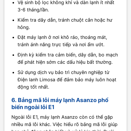
Vệ sinh bộ lọc không khí và dàn lạnh ít nhất
3-6 tháng/lần.
Kiểm tra dây dẫn, tránh chuột cắn hoặc hư
hỏng.
Đặt máy lạnh ở nơi khô ráo, thoáng mát,
tránh ánh nắng trực tiếp và nơi ẩm ướt.
Định kỳ kiểm tra cảm biến, dây dẫn, bo mạch
để phát hiện sớm các dấu hiệu bất thường.
Sử dụng dịch vụ bảo trì chuyên nghiệp từ
Điện lanh Limosa để đảm bảo máy luôn hoạt
động tốt nhất.
6. Bảng mã lỗi máy lạnh Asanzo phổ
biến ngoài lỗi E1
Ngoài lỗi E1, máy lạnh Asanzo còn có thể gặp
nhiều mã lỗi khác. Việc hiểu rõ bảng mã lỗi giúp