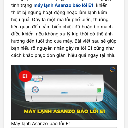
tình trạng
máy lạnh Asanzo báo lỗi E1
, khiến
thiết bị ngừng hoạt động hoặc làm lạnh kém
hiệu quả. Đây là một mã lỗi phổ biến, thường
liên quan đến cảm biến nhiệt độ hoặc bo mạch
điều khiển, nếu không xử lý kịp thời có thể ảnh
hưởng đến tuổi thọ của máy. Bài viết sau sẽ giúp
bạn hiểu rõ nguyên nhân gây ra lỗi E1 cũng như
cách khắc phục đơn giản, hiệu quả ngay tại nhà.
Máy lạnh Asanzo báo lỗi E1