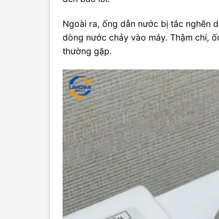
Ngoài ra, ống dẫn nước bị tắc nghẽn d
dòng nước chảy vào máy. Thậm chí, ố
thường gặp.