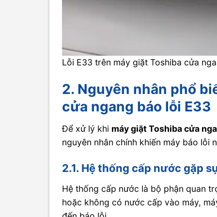
Lỗi E33 trên máy giặt Toshiba cửa nga
2. Nguyên nhân phổ biế
cửa ngang báo lỗi E33
Để xử lý khi
máy giặt Toshiba cửa nga
nguyên nhân chính khiến máy báo lỗi n
2.1. Hệ thống cấp nước gặp s
Hệ thống cấp nước là bộ phận quan trọ
hoặc không có nước cấp vào máy, máy 
đến báo lỗi.