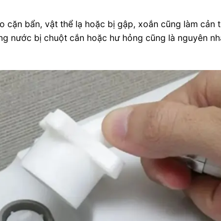
o cặn bẩn, vật thể lạ hoặc bị gập, xoắn cũng làm cản 
ng nước bị chuột cắn hoặc hư hỏng cũng là nguyên n