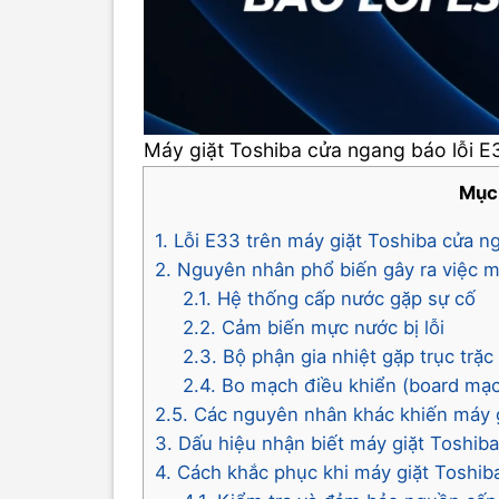
Máy giặt Toshiba cửa ngang báo lỗi E
Mục
1. Lỗi E33 trên máy giặt Toshiba cửa ng
2. Nguyên nhân phổ biến gây ra việc m
2.1. Hệ thống cấp nước gặp sự cố
2.2. Cảm biến mực nước bị lỗi
2.3. Bộ phận gia nhiệt gặp trục trặc
2.4. Bo mạch điều khiển (board mạch
2.5. Các nguyên nhân khác khiến máy g
3. Dấu hiệu nhận biết máy giặt Toshib
4. Cách khắc phục khi máy giặt Toshib