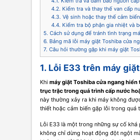
4.1. Kiểm tra và đảm bảo nguồn cấ
4.2. Kiểm tra và thay thế van cấp n
4.3. Vệ sinh hoặc thay thế cảm bi
4.4. Kiểm tra bộ phận gia nhiệt và
5. Cách sử dụng để tránh tình trạng m
6. Bảng mã lỗi máy giặt Toshiba cửa n
7. Câu hỏi thường gặp khi máy giặt To
1. Lỗi E33 trên máy giặ
Khi
máy giặt Toshiba cửa ngang hiển t
trục trặc trong quá trình cấp nước ho
này thường xảy ra khi máy không được
thiết hoặc cảm biến gặp lỗi trong quá tr
Lỗi E33 là một trong những sự cố khá 
không chỉ dừng hoạt động đột ngột mà