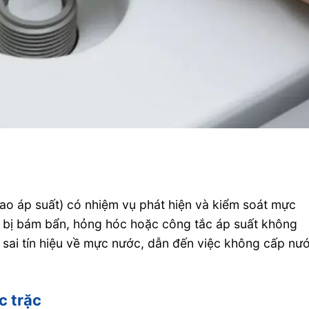
i
ao áp suất) có nhiệm vụ phát hiện và kiểm soát mực
y bị bám bẩn, hỏng hóc hoặc công tắc áp suất không
 sai tín hiệu về mực nước, dẫn đến việc không cấp nư
c trặc