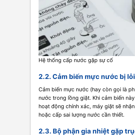
Hệ thống cấp nước gặp sự cố
2.2. Cảm biến mực nước bị lỗ
Cảm biến mực nước (hay còn gọi là ph
nước trong lồng giặt. Khi cảm biến nà
hoạt động chính xác, máy giặt sẽ nhận
hoặc cấp sai lượng nước cần thiết.
2.3. Bộ phận gia nhiệt gặp trụ