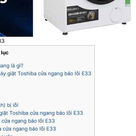
33
 lục
ang là gì?
áy giặt Toshiba cửa ngang báo lỗi E33
) bị lỗi
iặt Toshiba cửa ngang báo lỗi E33
a cửa ngang báo lỗi E33
a cửa ngang báo lỗi E33