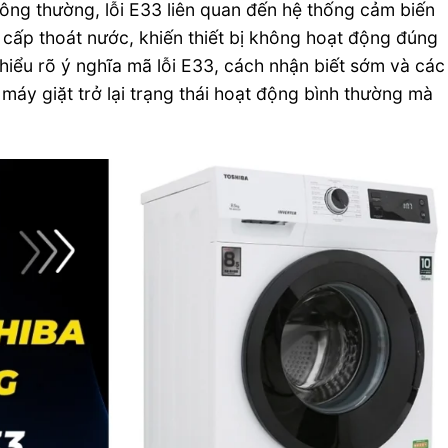
ông thường, lỗi E33 liên quan đến hệ thống cảm biến
cấp thoát nước, khiến thiết bị không hoạt động đúng
n hiểu rõ ý nghĩa mã lỗi E33, cách nhận biết sớm và các
máy giặt trở lại trạng thái hoạt động bình thường mà