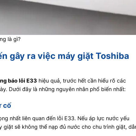
ng là gì?
n gây ra việc máy giặt Toshiba
ng báo lỗi E33
hiệu quả, trước hết cần hiểu rõ các
ày. Dưới đây là những nguyên nhân phổ biến nhất:
ự cố
ng nhất liên quan đến lỗi E33. Nếu áp lực nước yếu
giặt sẽ không thể nạp đủ nước cho chu trình giặt, dẫ