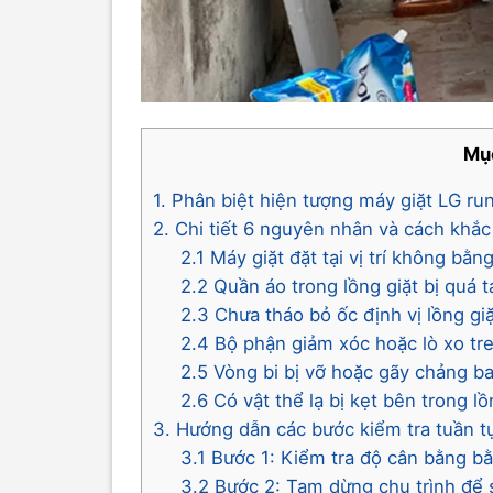
Mụ
1. Phân biệt hiện tượng máy giặt LG ru
2. Chi tiết 6 nguyên nhân và cách khắc
2.1 Máy giặt đặt tại vị trí không b
2.2 Quần áo trong lồng giặt bị quá 
2.3 Chưa tháo bỏ ốc định vị lồng gi
2.4 Bộ phận giảm xóc hoặc lò xo tr
2.5 Vòng bi bị vỡ hoặc gãy chảng ba
2.6 Có vật thể lạ bị kẹt bên trong l
3. Hướng dẫn các bước kiểm tra tuần tự
3.1 Bước 1: Kiểm tra độ cân bằng b
3.2 Bước 2: Tạm dừng chu trình để 