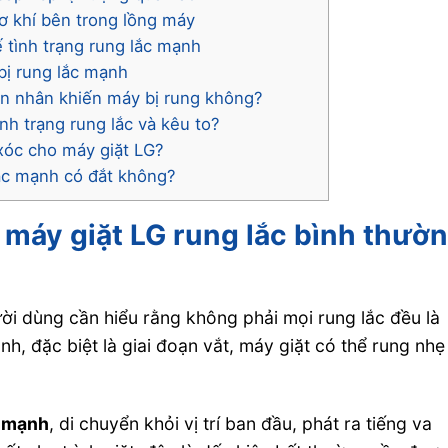
cơ khí bên trong lồng máy
 tình trạng rung lắc mạnh
bị rung lắc mạnh
ên nhân khiến máy bị rung không?
nh trạng rung lắc và kêu to?
xóc cho máy giặt LG?
lắc mạnh có đắt không?
g máy giặt LG rung lắc bình thườ
ời dùng cần hiểu rằng không phải mọi rung lắc đều là
nh, đặc biệt là giai đoạn vắt, máy giặt có thể rung nhẹ
c mạnh
, di chuyển khỏi vị trí ban đầu, phát ra tiếng va