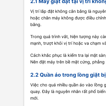
2.1 Máy giặt đặt tại vị trí k
Vị trí lắp đặt không cân bằng là nguy
hoặc chân máy không được điều chỉnh 
bằng.
Trong quá trình vắt, hiện tượng này cà
mạnh, trượt khỏi vị trí hoặc va chạm 
Cách khắc phục là kiểm tra lại mặt sà
Nên đặt máy trên bề mặt cứng, phẳng 
2.2 Quần áo trong lồng giặt b
Việc cho quá nhiều quần áo vào lồng g
quay. Đây là nguyên nhân rất phổ biến
mới.