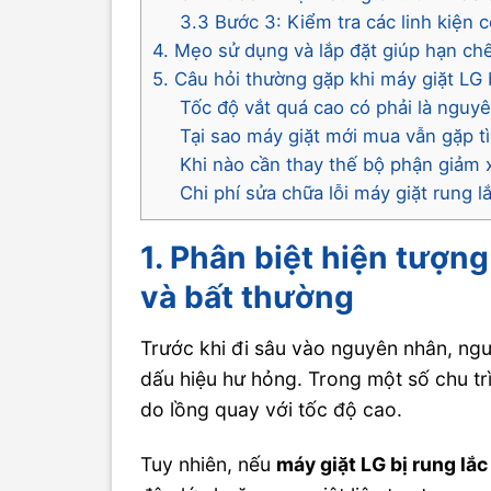
3.3 Bước 3: Kiểm tra các linh kiện 
4. Mẹo sử dụng và lắp đặt giúp hạn chế
5. Câu hỏi thường gặp khi máy giặt LG 
Tốc độ vắt quá cao có phải là nguy
Tại sao máy giặt mới mua vẫn gặp tì
Khi nào cần thay thế bộ phận giảm 
Chi phí sửa chữa lỗi máy giặt rung 
1. Phân biệt hiện tượn
và bất thường
Trước khi đi sâu vào nguyên nhân, ngư
dấu hiệu hư hỏng. Trong một số chu trì
do lồng quay với tốc độ cao.
Tuy nhiên, nếu
máy giặt LG bị rung lắ