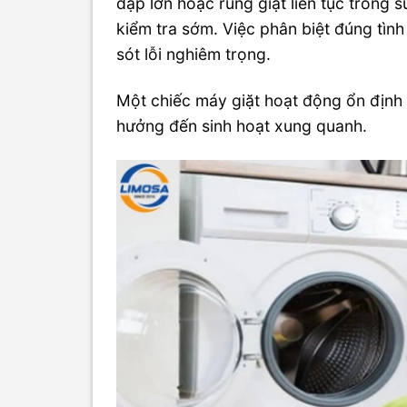
đập lớn hoặc rung giật liên tục trong s
kiểm tra sớm. Việc phân biệt đúng tình
sót lỗi nghiêm trọng.
Một chiếc máy giặt hoạt động ổn định 
hưởng đến sinh hoạt xung quanh.