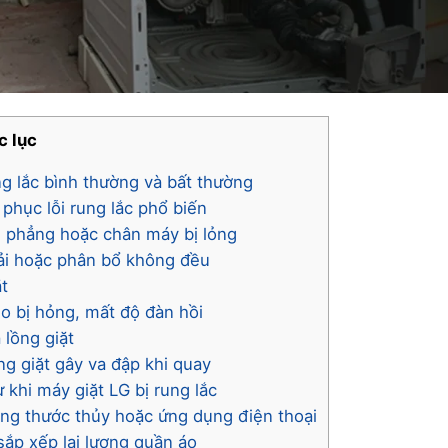
c lục
ng lắc bình thường và bất thường
 phục lỗi rung lắc phổ biến
ằng phẳng hoặc chân máy bị lỏng
tải hoặc phân bổ không đều
ặt
eo bị hỏng, mất độ đàn hồi
 lồng giặt
ồng giặt gây va đập khi quay
 khi máy giặt LG bị rung lắc
ằng thước thủy hoặc ứng dụng điện thoại
sắp xếp lại lượng quần áo