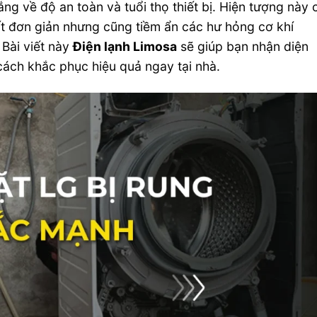
ắng về độ an toàn và tuổi thọ thiết bị. Hiện tượng này 
ất đơn giản nhưng cũng tiềm ẩn các hư hỏng cơ khí
 Bài viết này
Điện lạnh Limosa
sẽ giúp bạn nhận diện
ách khắc phục hiệu quả ngay tại nhà.