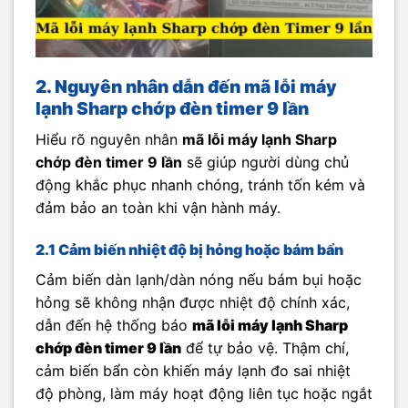
2. Nguyên nhân dẫn đến mã lỗi máy
lạnh Sharp chớp đèn timer 9 lần
Hiểu rõ nguyên nhân
mã lỗi máy lạnh Sharp
chớp đèn timer 9 lần
sẽ giúp người dùng chủ
động khắc phục nhanh chóng, tránh tốn kém và
đảm bảo an toàn khi vận hành máy.
2.1 Cảm biến nhiệt độ bị hỏng hoặc bám bẩn
Cảm biến dàn lạnh/dàn nóng nếu bám bụi hoặc
hỏng sẽ không nhận được nhiệt độ chính xác,
dẫn đến hệ thống báo
mã lỗi máy lạnh Sharp
chớp đèn timer 9 lần
để tự bảo vệ. Thậm chí,
cảm biến bẩn còn khiến máy lạnh đo sai nhiệt
độ phòng, làm máy hoạt động liên tục hoặc ngắt