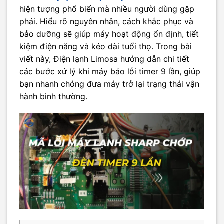
hiện tượng phổ biến mà nhiều người dùng gặp
phải. Hiểu rõ nguyên nhân, cách khắc phục và
bảo dưỡng sẽ giúp máy hoạt động ổn định, tiết
kiệm điện năng và kéo dài tuổi thọ. Trong bài
viết này, Điện lạnh Limosa hướng dẫn chi tiết
các bước xử lý khi máy báo lỗi timer 9 lần, giúp
bạn nhanh chóng đưa máy trở lại trạng thái vận
hành bình thường.