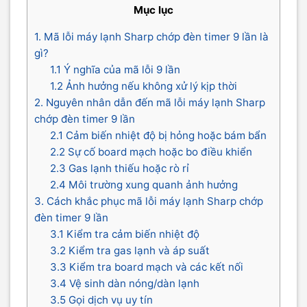
Mục lục
1. Mã lỗi máy lạnh Sharp chớp đèn timer 9 lần là
gì?
1.1 Ý nghĩa của mã lỗi 9 lần
1.2 Ảnh hưởng nếu không xử lý kịp thời
2. Nguyên nhân dẫn đến mã lỗi máy lạnh Sharp
chớp đèn timer 9 lần
2.1 Cảm biến nhiệt độ bị hỏng hoặc bám bẩn
2.2 Sự cố board mạch hoặc bo điều khiển
2.3 Gas lạnh thiếu hoặc rò rỉ
2.4 Môi trường xung quanh ảnh hưởng
3. Cách khắc phục mã lỗi máy lạnh Sharp chớp
đèn timer 9 lần
3.1 Kiểm tra cảm biến nhiệt độ
3.2 Kiểm tra gas lạnh và áp suất
3.3 Kiểm tra board mạch và các kết nối
3.4 Vệ sinh dàn nóng/dàn lạnh
3.5 Gọi dịch vụ uy tín