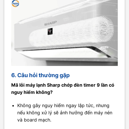
6. Câu hỏi thường gặp
Mã lỗi máy lạnh Sharp chớp đèn timer 9 lần có
nguy hiểm không?
Không gây nguy hiểm ngay lập tức, nhưng
nếu không xử lý sẽ ảnh hưởng đến máy nén
và board mạch.