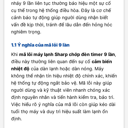
nháy 9 lần liên tục thường báo hiệu một sự cố
cụ thể trong hệ thống điều hòa. Đây là cơ chế
cảnh báo tự động giúp người dùng nhận biết
vấn đề kịp thời, tránh để lâu dẫn đến hỏng hóc
nghiêm trọng.
1.1 Ý nghĩa của mã lỗi 9 lần
Khi
mã lỗi máy lạnh Sharp chớp đèn timer 9 lần
,
điều này thường liên quan đến sự cố
cảm biến
nhiệt độ
của dàn lạnh hoặc dàn nóng. Máy
không thể nhận tín hiệu nhiệt độ chính xác, khiến
hệ thống tự động ngắt bảo vệ. Mã lỗi này giúp
người dùng và kỹ thuật viên nhanh chóng xác
định nguyên nhân và tiến hành kiểm tra, bảo trì.
Việc hiểu rõ ý nghĩa của mã lỗi còn giúp kéo dài
tuổi thọ máy và duy trì hiệu suất làm lạnh ổn
định.