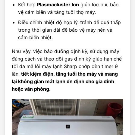
Kết hợp
Plasmacluster Ion
giúp lọc bụi, bảo
vệ cảm biến và tăng tuổi thọ máy.
Điều chỉnh nhiệt độ hợp lý, tránh để quá thấp
trong thời gian dài để bảo vệ máy nén và
cảm biến nhiệt.
Như vậy, việc bảo dưỡng định kỳ, sử dụng máy
đúng cách và theo dõi gas định kỳ giúp hạn chế
tối đa mã lỗi máy lạnh Sharp chớp đèn timer 9
lần,
tiết kiệm điện, tăng tuổi thọ máy và mang
lại không gian mát lạnh ổn định cho gia đình
hoặc văn phòng
.