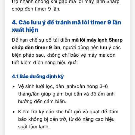
trợ nhanh chóng khi gặp mã lỗi máy lạnh Sharp
chớp đèn timer 9 lần.
4. Các lưu ý để tránh mã lỗi timer 9 lần
xuất hiện
Để hạn chế sự cố tái diễn
mã lỗi máy lạnh Sharp
chớp đèn timer 9 lần
, người dùng nên lưu ý các
biện pháp sau, không chỉ bảo vệ máy mà còn
tiết kiệm điện năng hiệu quả:
4.1 Bảo dưỡng định kỳ
Vệ sinh lưới lọc, dàn lạnh/dàn nóng 3–6
tháng/lần giúp giảm bụi bẩn và độ ẩm ảnh
hưởng đến cảm biến.
Kiểm tra kỹ các khe hút gió và quạt để đảm
bảo không bị cản trở, từ đó nâng cao hiệu
suất làm lạnh.