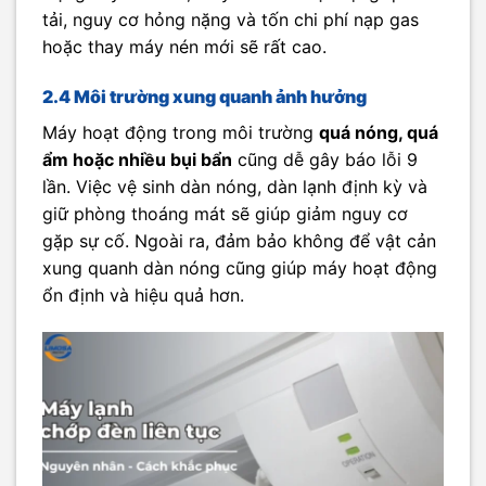
tải, nguy cơ hỏng nặng và tốn chi phí nạp gas
hoặc thay máy nén mới sẽ rất cao.
2.4 Môi trường xung quanh ảnh hưởng
Máy hoạt động trong môi trường
quá nóng, quá
ẩm hoặc nhiều bụi bẩn
cũng dễ gây báo lỗi 9
lần. Việc vệ sinh dàn nóng, dàn lạnh định kỳ và
giữ phòng thoáng mát sẽ giúp giảm nguy cơ
gặp sự cố. Ngoài ra, đảm bảo không để vật cản
xung quanh dàn nóng cũng giúp máy hoạt động
ổn định và hiệu quả hơn.