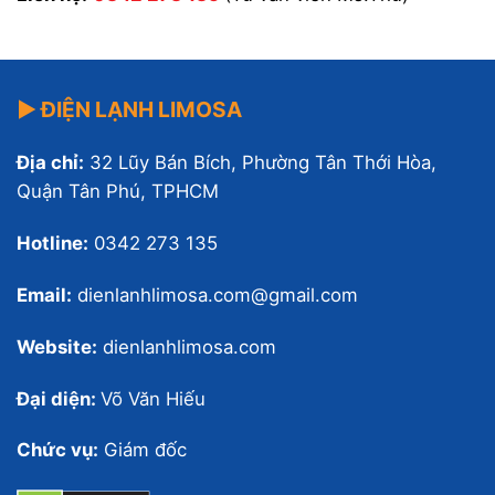
▶ ĐIỆN LẠNH LIMOSA
Địa chỉ:
32 Lũy Bán Bích, Phường Tân Thới Hòa,
Quận Tân Phú, TPHCM
Hotline:
0342 273 135
Email:
dienlanhlimosa.com@gmail.com
Website:
dienlanhlimosa.com
Đại diện:
Võ Văn Hiếu
Chức vụ:
Giám đốc