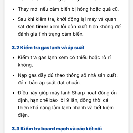
Thay mới nếu cảm biến bị hỏng hoặc quá cũ.
Sau khi kiểm tra, khởi động lại máy và quan
sát đèn
timer
xem lỗi còn xuất hiện không để
đánh giá tình trạng cảm biến.
3.2 Kiểm tra gas lạnh và áp suất
Kiểm tra gas lạnh xem có thiếu hoặc rò rỉ
không.
Nạp gas đầy đủ theo thông số nhà sản xuất,
đảm bảo áp suất đạt chuẩn.
Điều này giúp máy lạnh Sharp hoạt động ổn
định, hạn chế báo lỗi 9 lần, đồng thời cải
thiện khả năng làm lạnh nhanh và tiết kiệm
điện.
3.3 Kiểm tra board mạch và các kết nối