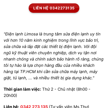
LIÊN HỆ 0342273135
"Điện lạnh Limosa là trung tâm sửa điện lạnh uy tín
với hơn 10 năm kinh nghiệm trong lĩnh vực bảo trì,
sửa chữa và lắp đặt các thiết bị điện lạnh. Với đội
ngũ kỹ thuật viên chuyên nghiệp, dịch vụ tận nơi
nhanh chóng và chính sách bảo hành rõ ràng, chúng
tôi tự hào là lựa chọn hàng đầu của nhiều khách
hàng tại TP.HCM khi cần sửa chữa máy lạnh, máy
giặt, tủ lạnh, ... và nhiều thiết bị gia dụng khác."
Thời gian làm việc:
Thứ 2 - Chủ nhật (8h00 -
20h00)
Liên hệ:
0342 273 135
(Tư vấn viên Ms.Thư)