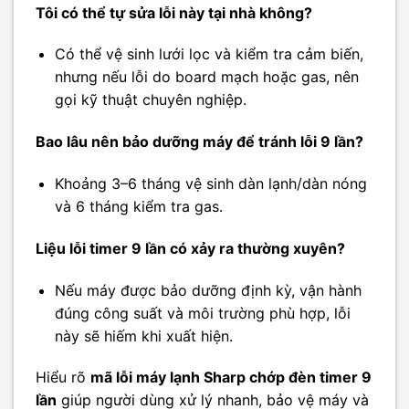
Tôi có thể tự sửa lỗi này tại nhà không?
Có thể vệ sinh lưới lọc và kiểm tra cảm biến,
nhưng nếu lỗi do board mạch hoặc gas, nên
gọi kỹ thuật chuyên nghiệp.
Bao lâu nên bảo dưỡng máy để tránh lỗi 9 lần?
Khoảng 3–6 tháng vệ sinh dàn lạnh/dàn nóng
và 6 tháng kiểm tra gas.
Liệu lỗi timer 9 lần có xảy ra thường xuyên?
Nếu máy được bảo dưỡng định kỳ, vận hành
đúng công suất và môi trường phù hợp, lỗi
này sẽ hiếm khi xuất hiện.
Hiểu rõ
mã lỗi máy lạnh Sharp chớp đèn timer 9
lần
giúp người dùng xử lý nhanh, bảo vệ máy và