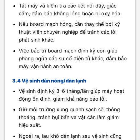
Tắt máy và kiểm tra các kết nối dây, giắc
cắm, đảm bảo không lỏng hoặc bị oxy hóa.
Nếu board mạch hỏng, cần thay thế bởi kỹ
thuật viên chuyên nghiệp để tránh các lỗi
phát sinh khác.
Việc bảo trì board mạch định kỳ còn giúp
phòng ngừa các sự cố điện tử khác, đảm bảo
máy vận hành an toàn.
3.4 Vệ sinh dàn nóng/dàn lạnh
Vệ sinh định kỳ 3–6 tháng/lần giúp máy hoạt
động ổn định, giảm khả năng báo lỗi.
Giữ môi trường xung quanh sạch sẽ, thông
thoáng, tránh bụi bẩn và vật cản làm giảm
hiệu suất.
Ngoài ra, lau khô dàn lạnh sau vệ sinh cũng