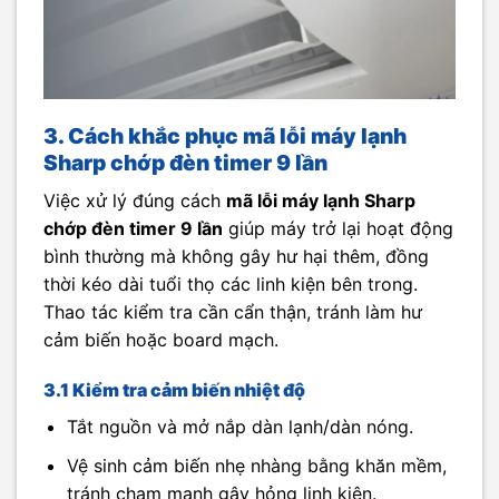
3. Cách khắc phục mã lỗi máy lạnh
Sharp chớp đèn timer 9 lần
Việc xử lý đúng cách
mã lỗi máy lạnh Sharp
chớp đèn timer 9 lần
giúp máy trở lại hoạt động
bình thường mà không gây hư hại thêm, đồng
thời kéo dài tuổi thọ các linh kiện bên trong.
Thao tác kiểm tra cần cẩn thận, tránh làm hư
cảm biến hoặc board mạch.
3.1 Kiểm tra cảm biến nhiệt độ
Tắt nguồn và mở nắp dàn lạnh/dàn nóng.
Vệ sinh cảm biến nhẹ nhàng bằng khăn mềm,
tránh chạm mạnh gây hỏng linh kiện.