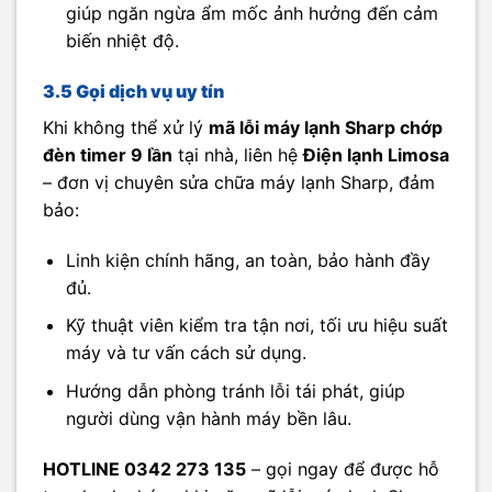
giúp ngăn ngừa ẩm mốc ảnh hưởng đến cảm
biến nhiệt độ.
3.5 Gọi dịch vụ uy tín
Khi không thể xử lý
mã lỗi máy lạnh Sharp chớp
đèn timer 9 lần
tại nhà, liên hệ
Điện lạnh Limosa
– đơn vị chuyên sửa chữa máy lạnh Sharp, đảm
bảo:
Linh kiện chính hãng, an toàn, bảo hành đầy
đủ.
Kỹ thuật viên kiểm tra tận nơi, tối ưu hiệu suất
máy và tư vấn cách sử dụng.
Hướng dẫn phòng tránh lỗi tái phát, giúp
người dùng vận hành máy bền lâu.
HOTLINE 0342 273 135
– gọi ngay để được hỗ