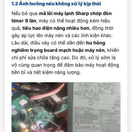
1.2 Ảnh hưởng nếu không xử lý kịp thời
Nếu bỏ qua
mã lỗi máy lạnh Sharp chớp đèn
timer 9 lần
, máy có thể hoạt động kém hiệu
quả,
tiêu hao điện năng nhiều hơn
, đồng thời
gây áp lực lên máy nén và các linh kiện khác.
Lâu dài, điều này có thể dẫn đến
hư hỏng
nghiêm trọng board mạch hoặc máy nén
, khiến
chi phí sửa chữa tăng cao. Do đó, xử lý sớm là
vô cùng quan trọng để đảm bảo máy hoạt động
bền bỉ và tiết kiệm năng lượng.