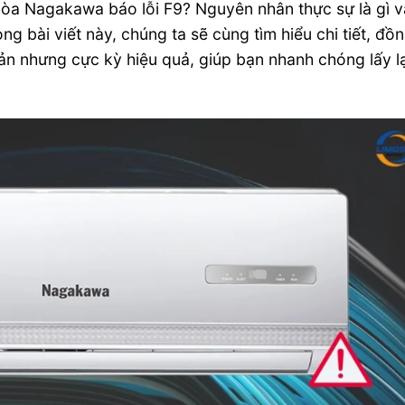
hòa Nagakawa báo lỗi F9? Nguyên nhân thực sự là gì v
g bài viết này, chúng ta sẽ cùng tìm hiểu chi tiết, đồ
n nhưng cực kỳ hiệu quả, giúp bạn nhanh chóng lấy lạ