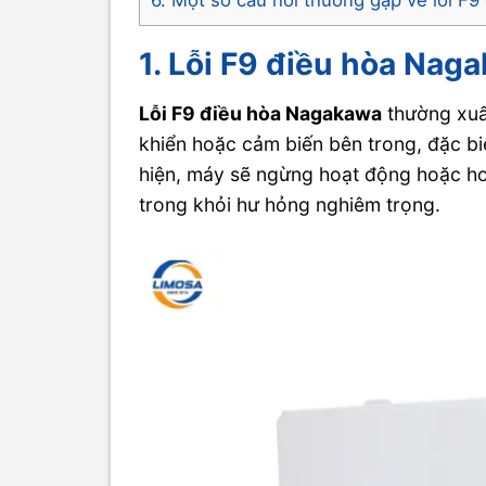
1. Lỗi F9 điều hòa Naga
Lỗi F9 điều hòa Nagakawa
thường xuấ
khiển hoặc cảm biến bên trong, đặc biệ
hiện, máy sẽ ngừng hoạt động hoặc ho
trong khỏi hư hỏng nghiêm trọng.