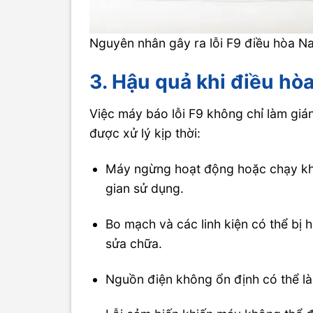
Nguyên nhân gây ra lỗi F9 điều hòa 
3. Hậu quả khi điều hò
Việc máy báo lỗi F9 không chỉ làm gi
được xử lý kịp thời:
Máy ngừng hoạt động hoặc chạy khô
gian sử dụng.
Bo mạch và các linh kiện có thể bị 
sửa chữa.
Nguồn điện không ổn định có thể là