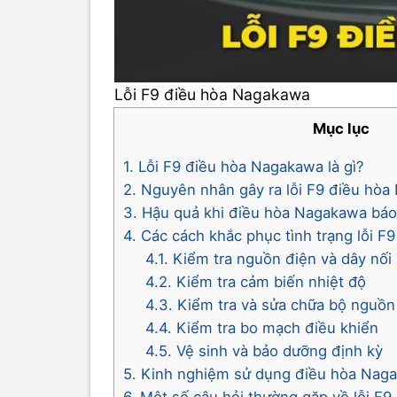
Lỗi F9 điều hòa Nagakawa
Mục lục
1. Lỗi F9 điều hòa Nagakawa là gì?
2. Nguyên nhân gây ra lỗi F9 điều hò
3. Hậu quả khi điều hòa Nagakawa báo 
4. Các cách khắc phục tình trạng lỗi 
4.1. Kiểm tra nguồn điện và dây nối
4.2. Kiểm tra cảm biến nhiệt độ
4.3. Kiểm tra và sửa chữa bộ nguồn
4.4. Kiểm tra bo mạch điều khiển
4.5. Vệ sinh và bảo dưỡng định kỳ
5. Kinh nghiệm sử dụng điều hòa Naga
6. Một số câu hỏi thường gặp về lỗi F