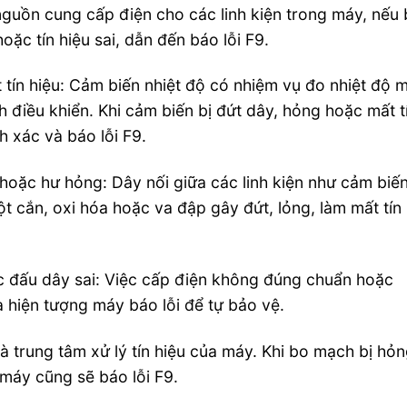
nguồn cung cấp điện cho các linh kiện trong máy, nếu 
ặc tín hiệu sai, dẫn đến báo lỗi F9.
tín hiệu: Cảm biến nhiệt độ có nhiệm vụ đo nhiệt độ 
h điều khiển. Khi cảm biến bị đứt dây, hỏng hoặc mất t
h xác và báo lỗi F9.
hoặc hư hỏng: Dây nối giữa các linh kiện như cảm biến
t cắn, oxi hóa hoặc va đập gây đứt, lỏng, làm mất tín
 đấu dây sai: Việc cấp điện không đúng chuẩn hoặc
 hiện tượng máy báo lỗi để tự bảo vệ.
là trung tâm xử lý tín hiệu của máy. Khi bo mạch bị hỏ
 máy cũng sẽ báo lỗi F9.