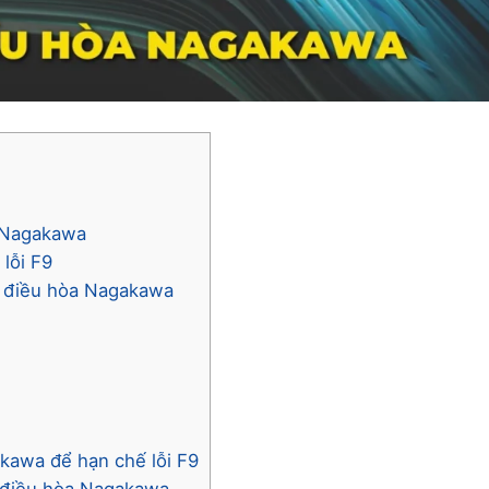
a Nagakawa
lỗi F9
F9 điều hòa Nagakawa
kawa để hạn chế lỗi F9
9 điều hòa Nagakawa