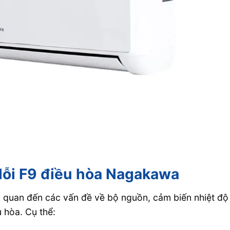
 lỗi F9 điều hòa Nagakawa
n quan đến các vấn đề về bộ nguồn, cảm biến nhiệt độ
 hòa. Cụ thể: