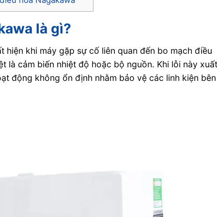
kawa là gì?
t hiện khi máy gặp sự cố liên quan đến bo mạch điều
t là cảm biến nhiệt độ hoặc bộ nguồn. Khi lỗi này xuấ
ạt động không ổn định nhằm bảo vệ các linh kiện bên