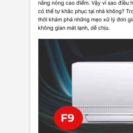
nắng nóng cao điểm. Vậy vì sao điều 
có thể tự khắc phục tại nhà không? Tron
thời khám phá những mẹo xử lý đơn giả
không gian mát lạnh, dễ chịu.