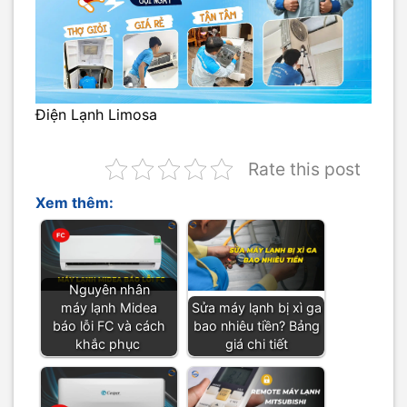
Điện Lạnh Limosa
Rate this post
Xem thêm:
Nguyên nhân
máy lạnh Midea
Sửa máy lạnh bị xì ga
báo lỗi FC và cách
bao nhiêu tiền? Bảng
khắc phục
giá chi tiết