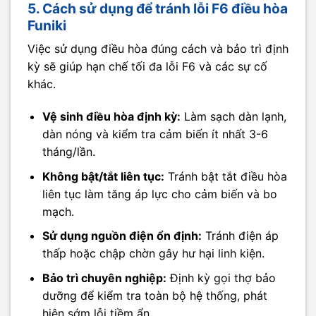
5. Cách sử dụng để tránh lỗi F6 điều hòa
Funiki
Việc sử dụng điều hòa đúng cách và bảo trì định
kỳ sẽ giúp hạn chế tối đa lỗi F6 và các sự cố
khác.
Vệ sinh điều hòa định kỳ:
Làm sạch dàn lạnh,
dàn nóng và kiểm tra cảm biến ít nhất 3-6
tháng/lần.
Không bật/tắt liên tục:
Tránh bật tắt điều hòa
liên tục làm tăng áp lực cho cảm biến và bo
mạch.
Sử dụng nguồn điện ổn định:
Tránh điện áp
thấp hoặc chập chờn gây hư hại linh kiện.
Bảo trì chuyên nghiệp:
Định kỳ gọi thợ bảo
dưỡng để kiểm tra toàn bộ hệ thống, phát
hiện sớm lỗi tiềm ẩn.