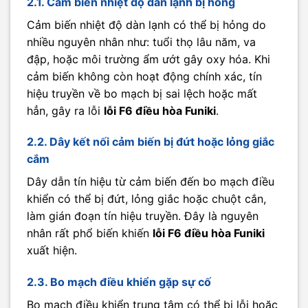
2.1. Cảm biến nhiệt độ dàn lạnh bị hỏng
Cảm biến nhiệt độ dàn lạnh có thể bị hỏng do
nhiều nguyên nhân như: tuổi thọ lâu năm, va
đập, hoặc môi trường ẩm ướt gây oxy hóa. Khi
cảm biến không còn hoạt động chính xác, tín
hiệu truyền về bo mạch bị sai lệch hoặc mất
hẳn, gây ra lỗi
lỗi F6 điều hòa Funiki
.
2.2. Dây kết nối cảm biến bị đứt hoặc lỏng giắc
cắm
Dây dẫn tín hiệu từ cảm biến đến bo mạch điều
khiển có thể bị đứt, lỏng giắc hoặc chuột cắn,
làm gián đoạn tín hiệu truyền. Đây là nguyên
nhân rất phổ biến khiến
lỗi F6 điều hòa Funiki
xuất hiện.
2.3. Bo mạch điều khiển gặp sự cố
Bo mạch điều khiển trung tâm có thể bị lỗi hoặc