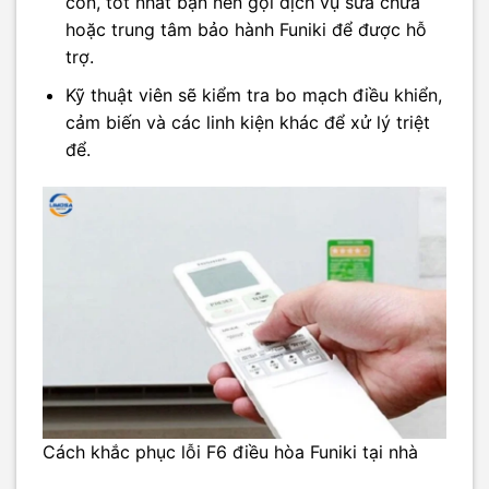
còn, tốt nhất bạn nên gọi dịch vụ sửa chữa
hoặc trung tâm bảo hành Funiki để được hỗ
trợ.
Kỹ thuật viên sẽ kiểm tra bo mạch điều khiển,
cảm biến và các linh kiện khác để xử lý triệt
để.
Cách khắc phục lỗi F6 điều hòa Funiki tại nhà