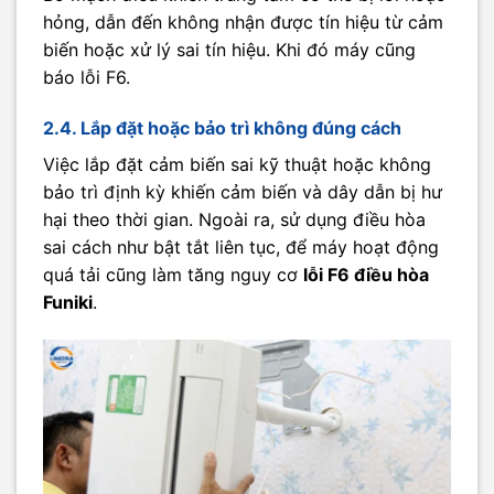
hỏng, dẫn đến không nhận được tín hiệu từ cảm
biến hoặc xử lý sai tín hiệu. Khi đó máy cũng
báo lỗi F6.
2.4. Lắp đặt hoặc bảo trì không đúng cách
Việc lắp đặt cảm biến sai kỹ thuật hoặc không
bảo trì định kỳ khiến cảm biến và dây dẫn bị hư
hại theo thời gian. Ngoài ra, sử dụng điều hòa
sai cách như bật tắt liên tục, để máy hoạt động
quá tải cũng làm tăng nguy cơ
lỗi F6 điều hòa
Funiki
.