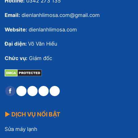
Hotline:
0342 273 135
Email:
dienlanhlimosa.com@gmail.com
Website:
dienlanhlimosa.com
Đại diện:
Võ Văn Hiếu
Chức vụ:
Giám đốc
▶ DỊCH VỤ NỔI BẬT
Sửa máy lạnh