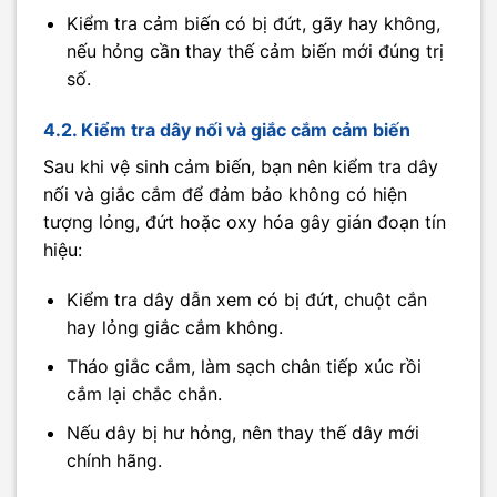
Kiểm tra cảm biến có bị đứt, gãy hay không,
nếu hỏng cần thay thế cảm biến mới đúng trị
số.
4.2. Kiểm tra dây nối và giắc cắm cảm biến
Sau khi vệ sinh cảm biến, bạn nên kiểm tra dây
nối và giắc cắm để đảm bảo không có hiện
tượng lỏng, đứt hoặc oxy hóa gây gián đoạn tín
hiệu:
Kiểm tra dây dẫn xem có bị đứt, chuột cắn
hay lỏng giắc cắm không.
Tháo giắc cắm, làm sạch chân tiếp xúc rồi
cắm lại chắc chắn.
Nếu dây bị hư hỏng, nên thay thế dây mới
chính hãng.