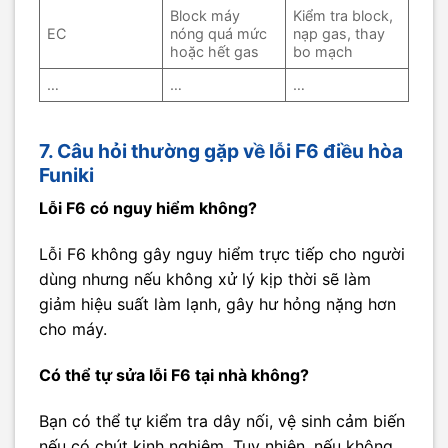
Block máy
Kiểm tra block,
EC
nóng quá mức
nạp gas, thay
hoặc hết gas
bo mạch
…
…
…
7. Câu hỏi thường gặp về lỗi F6 điều hòa
Funiki
Lỗi F6 có nguy hiểm không?
Lỗi F6 không gây nguy hiểm trực tiếp cho người
dùng nhưng nếu không xử lý kịp thời sẽ làm
giảm hiệu suất làm lạnh, gây hư hỏng nặng hơn
cho máy.
Có thể tự sửa lỗi F6 tại nhà không?
Bạn có thể tự kiểm tra dây nối, vệ sinh cảm biến
nếu có chút kinh nghiệm. Tuy nhiên, nếu không