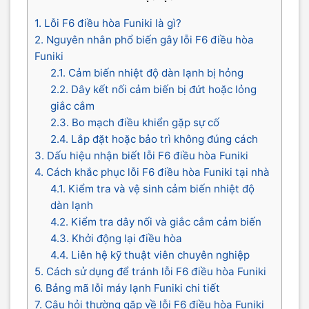
1. Lỗi F6 điều hòa Funiki là gì?
2. Nguyên nhân phổ biến gây lỗi F6 điều hòa
Funiki
2.1. Cảm biến nhiệt độ dàn lạnh bị hỏng
2.2. Dây kết nối cảm biến bị đứt hoặc lỏng
giắc cắm
2.3. Bo mạch điều khiển gặp sự cố
2.4. Lắp đặt hoặc bảo trì không đúng cách
3. Dấu hiệu nhận biết lỗi F6 điều hòa Funiki
4. Cách khắc phục lỗi F6 điều hòa Funiki tại nhà
4.1. Kiểm tra và vệ sinh cảm biến nhiệt độ
dàn lạnh
4.2. Kiểm tra dây nối và giắc cắm cảm biến
4.3. Khởi động lại điều hòa
4.4. Liên hệ kỹ thuật viên chuyên nghiệp
5. Cách sử dụng để tránh lỗi F6 điều hòa Funiki
6. Bảng mã lỗi máy lạnh Funiki chi tiết
7. Câu hỏi thường gặp về lỗi F6 điều hòa Funiki