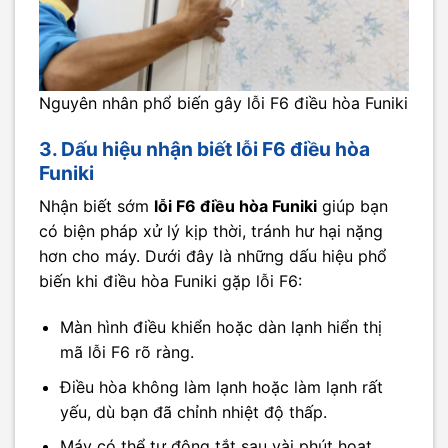
Nguyên nhân phổ biến gây lỗi F6 điều hòa Funiki
3. Dấu hiệu nhận biết lỗi F6 điều hòa
Funiki
Nhận biết sớm
lỗi F6 điều hòa Funiki
giúp bạn
có biện pháp xử lý kịp thời, tránh hư hại nặng
hơn cho máy. Dưới đây là những dấu hiệu phổ
biến khi điều hòa Funiki gặp lỗi F6:
Màn hình điều khiển hoặc dàn lạnh hiển thị
mã lỗi F6 rõ ràng.
Điều hòa không làm lạnh hoặc làm lạnh rất
yếu, dù bạn đã chỉnh nhiệt độ thấp.
Máy có thể tự động tắt sau vài phút hoạt