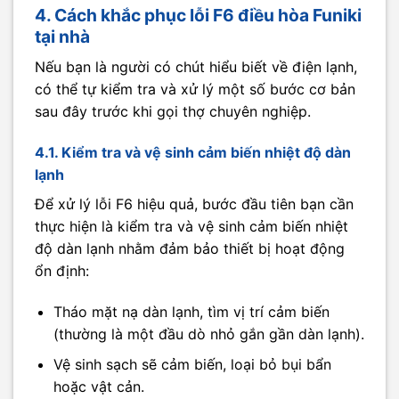
4. Cách khắc phục lỗi F6 điều hòa Funiki
tại nhà
Nếu bạn là người có chút hiểu biết về điện lạnh,
có thể tự kiểm tra và xử lý một số bước cơ bản
sau đây trước khi gọi thợ chuyên nghiệp.
4.1. Kiểm tra và vệ sinh cảm biến nhiệt độ dàn
lạnh
Để xử lý lỗi F6 hiệu quả, bước đầu tiên bạn cần
thực hiện là kiểm tra và vệ sinh cảm biến nhiệt
độ dàn lạnh nhằm đảm bảo thiết bị hoạt động
ổn định:
Tháo mặt nạ dàn lạnh, tìm vị trí cảm biến
(thường là một đầu dò nhỏ gắn gần dàn lạnh).
Vệ sinh sạch sẽ cảm biến, loại bỏ bụi bẩn
hoặc vật cản.