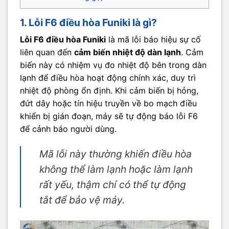
1. Lỗi F6 điều hòa Funiki là gì?
Lỗi F6 điều hòa Funiki
là mã lỗi báo hiệu sự cố
liên quan đến
cảm biến nhiệt độ dàn lạnh
. Cảm
biến này có nhiệm vụ đo nhiệt độ bên trong dàn
lạnh để điều hòa hoạt động chính xác, duy trì
nhiệt độ phòng ổn định. Khi cảm biến bị hỏng,
đứt dây hoặc tín hiệu truyền về bo mạch điều
khiển bị gián đoạn, máy sẽ tự động báo lỗi F6
để cảnh báo người dùng.
Mã lỗi này thường khiến điều hòa
không thể làm lạnh hoặc làm lạnh
rất yếu, thậm chí có thể tự động
tắt để bảo vệ máy.