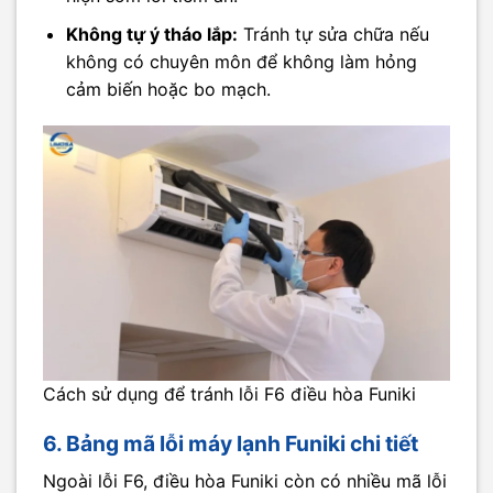
Không tự ý tháo lắp:
Tránh tự sửa chữa nếu
không có chuyên môn để không làm hỏng
cảm biến hoặc bo mạch.
Cách sử dụng để tránh lỗi F6 điều hòa Funiki
6. Bảng mã lỗi máy lạnh Funiki chi tiết
Ngoài lỗi F6, điều hòa Funiki còn có nhiều mã lỗi