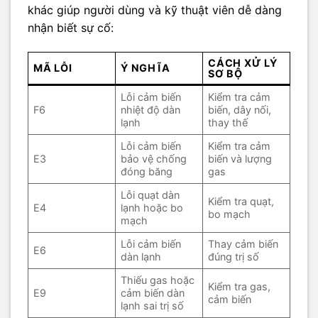
khác giúp người dùng và kỹ thuật viên dễ dàng
nhận biết sự cố:
CÁCH XỬ LÝ
MÃ LỖI
Ý NGHĨA
SƠ BỘ
Lỗi cảm biến
Kiểm tra cảm
F6
nhiệt độ dàn
biến, dây nối,
lạnh
thay thế
Lỗi cảm biến
Kiểm tra cảm
E3
bảo vệ chống
biến và lượng
đóng băng
gas
Lỗi quạt dàn
Kiểm tra quạt,
E4
lạnh hoặc bo
bo mạch
mạch
Lỗi cảm biến
Thay cảm biến
E6
dàn lạnh
đúng trị số
Thiếu gas hoặc
Kiểm tra gas,
E9
cảm biến dàn
cảm biến
lạnh sai trị số