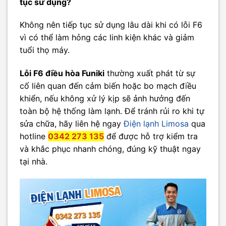
tục sử dụng?
Không nên tiếp tục sử dụng lâu dài khi có lỗi F6
vì có thể làm hỏng các linh kiện khác và giảm
tuổi thọ máy.
Lỗi F6 điều hòa Funiki
thường xuất phát từ sự
cố liên quan đến cảm biến hoặc bo mạch điều
khiển, nếu không xử lý kịp sẽ ảnh hưởng đến
toàn bộ hệ thống làm lạnh. Để tránh rủi ro khi tự
sửa chữa, hãy liên hệ ngay
Điện lạnh Limosa
qua
hotline
0342 273 135
để được hỗ trợ kiểm tra
và khắc phục nhanh chóng, đúng kỹ thuật ngay
tại nhà.