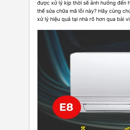
được xử lý kịp thời sẽ ảnh hưởng đến 
thể sửa chữa mã lỗi này? Hãy cùng chú
xử lý hiệu quả tại nhà rõ hơn qua bài v