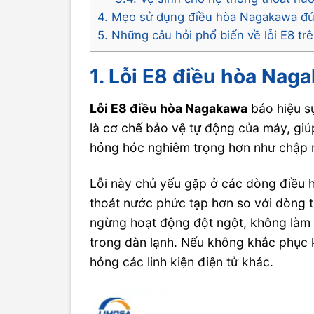
4. Mẹo sử dụng điều hòa Nagakawa đún
5. Những câu hỏi phổ biến về lỗi E8 t
1. Lỗi E8 điều hòa Naga
Lỗi E8 điều hòa Nagakawa
báo hiệu s
là cơ chế bảo vệ tự động của máy, giú
hỏng hóc nghiêm trọng hơn như chập
Lỗi này chủ yếu gặp ở các dòng điều h
thoát nước phức tạp hơn so với dòng t
ngừng hoạt động đột ngột, không làm 
trong dàn lạnh. Nếu không khắc phục k
hỏng các linh kiện điện tử khác.