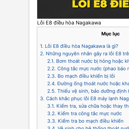
Lỗi E8 điều hòa Nagakawa
Mục lục
1. Lỗi E8 điều hòa Nagakawa là gì?
2. Những nguyên nhân gây ra lỗi E8 t
2.1. Bơm thoát nước bị hỏng hoặc 
2.2. Công tắc mực nước (phao báo 
2.3. Bo mạch điều khiển bị lỗi
2.4. Đường ống thoát nước hoặc kh
2.5. Thiếu vệ sinh, bảo dưỡng định 
3. Cách khắc phục lỗi E8 máy lạnh Nag
3.1. Kiểm tra, sửa chữa hoặc thay 
3.2. Kiểm tra công tắc mực nước
3.3. Kiểm tra bo mạch điều khiển
3.4. Vệ sinh cho hệ thống thoát nư