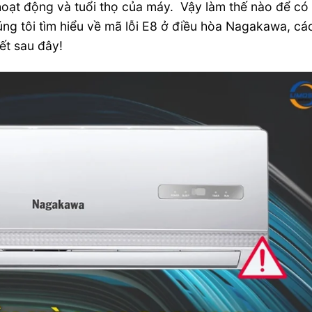
hoạt động và tuổi thọ của máy. Vậy làm thế nào để có
ng tôi tìm hiểu về mã lỗi E8 ở điều hòa Nagakawa, cá
iết sau đây!