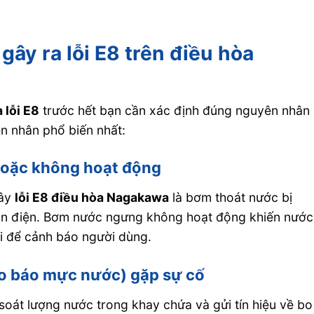
ây ra lỗi E8 trên điều hòa
 lỗi E8
trước hết bạn cần xác định đúng nguyên nhân
n nhân phổ biến nhất:
 hoặc không hoạt động
gây
lỗi E8 điều hòa Nagakawa
là bơm thoát nước bị
n điện. Bơm nước ngưng không hoạt động khiến nước
i để cảnh báo người dùng.
o báo mực nước) gặp sự cố
oát lượng nước trong khay chứa và gửi tín hiệu về bo