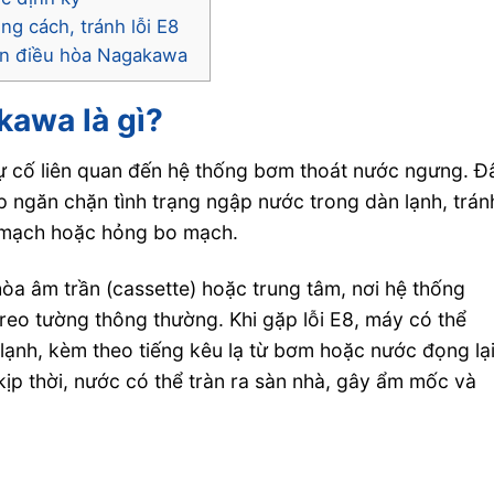
g cách, tránh lỗi E8
rên điều hòa Nagakawa
kawa là gì?
ự cố liên quan đến hệ thống bơm thoát nước ngưng. Đ
p ngăn chặn tình trạng ngập nước trong dàn lạnh, trán
 mạch hoặc hỏng bo mạch.
òa âm trần (cassette) hoặc trung tâm, nơi hệ thống
reo tường thông thường. Khi gặp lỗi E8, máy có thể
lạnh, kèm theo tiếng kêu lạ từ bơm hoặc nước đọng lạ
ịp thời, nước có thể tràn ra sàn nhà, gây ẩm mốc và