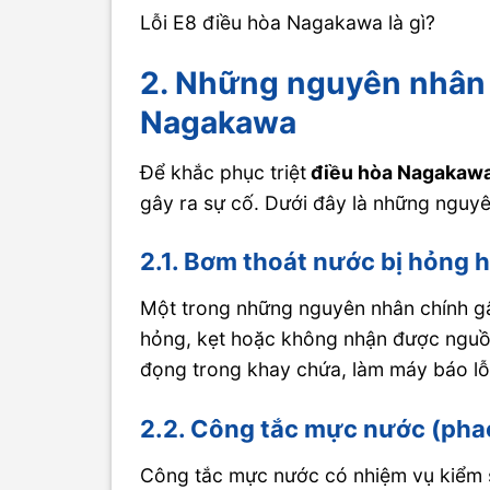
Lỗi E8 điều hòa Nagakawa là gì?
2. Những nguyên nhân g
Nagakawa
Để khắc phục triệt
điều hòa Nagakawa
gây ra sự cố. Dưới đây là những nguyê
2.1. Bơm thoát nước bị hỏng
Một trong những nguyên nhân chính 
hỏng, kẹt hoặc không nhận được nguồ
đọng trong khay chứa, làm máy báo lỗ
2.2. Công tắc mực nước (pha
Công tắc mực nước có nhiệm vụ kiểm s