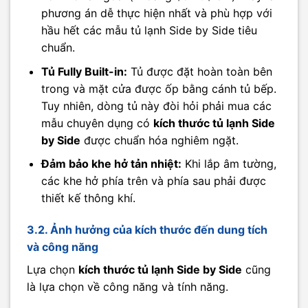
phương án dễ thực hiện nhất và phù hợp với
hầu hết các mẫu tủ lạnh Side by Side tiêu
chuẩn.
Tủ Fully Built-in:
Tủ được đặt hoàn toàn bên
trong và mặt cửa được ốp bằng cánh tủ bếp.
Tuy nhiên, dòng tủ này đòi hỏi phải mua các
mẫu chuyên dụng có
kích thước tủ lạnh Side
by Side
được chuẩn hóa nghiêm ngặt.
Đảm bảo khe hở tản nhiệt:
Khi lắp âm tường,
các khe hở phía trên và phía sau phải được
thiết kế thông khí.
3.2. Ảnh hưởng của kích thước đến dung tích
và công năng
Lựa chọn
kích thước tủ lạnh Side by Side
cũng
là lựa chọn về công năng và tính năng.