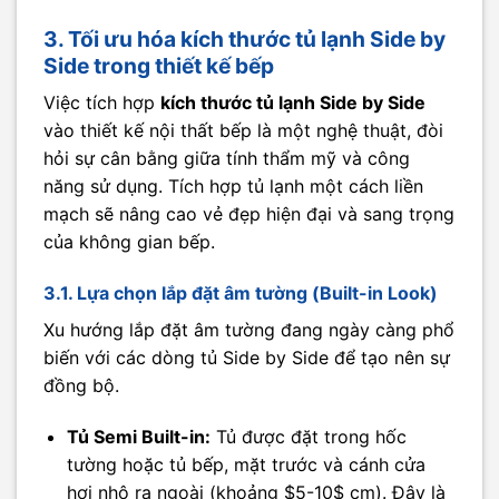
3. Tối ưu hóa kích thước tủ lạnh Side by
Side trong thiết kế bếp
Việc tích hợp
kích thước tủ lạnh Side by Side
vào thiết kế nội thất bếp là một nghệ thuật, đòi
hỏi sự cân bằng giữa tính thẩm mỹ và công
năng sử dụng. Tích hợp tủ lạnh một cách liền
mạch sẽ nâng cao vẻ đẹp hiện đại và sang trọng
của không gian bếp.
3.1. Lựa chọn lắp đặt âm tường (Built-in Look)
Xu hướng lắp đặt âm tường đang ngày càng phổ
biến với các dòng tủ Side by Side để tạo nên sự
đồng bộ.
Tủ Semi Built-in:
Tủ được đặt trong hốc
tường hoặc tủ bếp, mặt trước và cánh cửa
hơi nhô ra ngoài (khoảng $5-10$ cm). Đây là