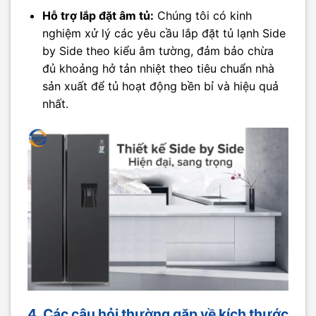
Hỗ trợ lắp đặt âm tủ:
Chúng tôi có kinh
nghiệm xử lý các yêu cầu lắp đặt tủ lạnh Side
by Side theo kiểu âm tường, đảm bảo chừa
đủ khoảng hở tản nhiệt theo tiêu chuẩn nhà
sản xuất để tủ hoạt động bền bỉ và hiệu quả
nhất.
4. Các câu hỏi thường gặp về kích thước