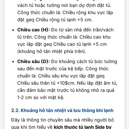
vách tủ hoặc tường nơi bạn dự định đặt tủ.
Công thức chuẩn là: Chiều rộng khu vực lắp
đặt geq Chiều rộng tủ lạnh +5 cm.
Chiều cao (H):
Đo từ sàn nhà đến trần/vách
tủ trên. Công thức chuẩn là: Chiều cao khu
vực lắp đặt geq Chiều cao tủ lạnh +5 cm
(khoảng hở tản nhiệt phía trên).
Chiều sâu (D):
Đo khoảng cách từ bức tường
sau đến mặt trước của kệ bếp. Công thức
chuẩn là: Chiều sâu khu vực lắp đặt geq
Chiều sâu thân tủ +10$cm. Nếu lắp đặt âm tủ,
cần đảm bảo mặt trước tủ không nhô ra quá
1-2 cm so với mặt kệ.
2.2. Khoảng hở tản nhiệt và lưu thông khí lạnh
Đây là thông tin chuyên sâu mà nhiều người bỏ
qua khi tìm hiểu về
kích thước tủ lạnh Side by