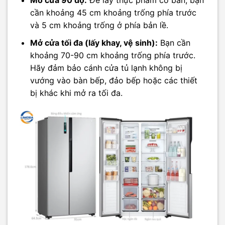
Mở cửa 90 độ:
Để lấy thực phẩm cơ bản, bạn
cần khoảng 45 cm khoảng trống phía trước
và 5 cm khoảng trống ở phía bản lề.
Mở cửa tối đa (lấy khay, vệ sinh):
Bạn cần
khoảng 70-90 cm khoảng trống phía trước.
Hãy đảm bảo cánh cửa tủ lạnh không bị
vướng vào bàn bếp, đảo bếp hoặc các thiết
bị khác khi mở ra tối đa.