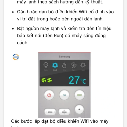
máy lạnh theo sách hướng dẫn kỹ thuật.
Gắn hoặc dán bộ điều khiển Wifi cố định vào
vị trí đặt trong hoặc bên ngoài dàn lạnh.
Bật nguồn máy lạnh và kiểm tra đèn tín hiệu
báo kết nối (đèn Run) có nháy sáng đúng
cách.
Các bước lắp đặt bộ điều khiển Wifi vào máy