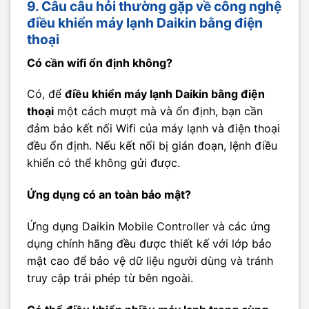
9. Câu câu hỏi thường gặp về công nghệ
điều khiển máy lạnh Daikin bằng điện
thoại
Có cần wifi ổn định không?
Có, để
điều khiển máy lạnh Daikin bằng điện
thoại
một cách mượt mà và ổn định, bạn cần
đảm bảo kết nối Wifi của máy lạnh và điện thoại
đều ổn định. Nếu kết nối bị gián đoạn, lệnh điều
khiển có thể không gửi được.
Ứng dụng có an toàn bảo mật?
Ứng dụng Daikin Mobile Controller và các ứng
dụng chính hãng đều được thiết kế với lớp bảo
mật cao để bảo vệ dữ liệu người dùng và tránh
truy cập trái phép từ bên ngoài.