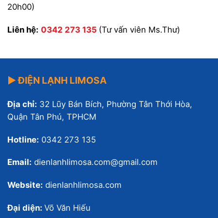
20h00)
Liên hệ:
0342 273 135
(Tư vấn viên Ms.Thư)
▶ ĐIỆN LẠNH LIMOSA
Địa chỉ:
32 Lũy Bán Bích, Phường Tân Thới Hòa,
Quận Tân Phú, TPHCM
Hotline:
0342 273 135
Email:
dienlanhlimosa.com@gmail.com
Website:
dienlanhlimosa.com
Đại diện:
Võ Văn Hiếu