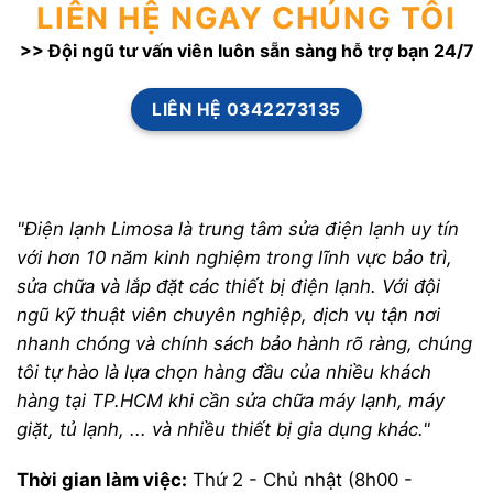
LIÊN HỆ NGAY CHÚNG TÔI
>> Đội ngũ tư vấn viên luôn sẵn sàng hỗ trợ bạn 24/7
LIÊN HỆ 0342273135
"Điện lạnh Limosa là trung tâm sửa điện lạnh uy tín
với hơn 10 năm kinh nghiệm trong lĩnh vực bảo trì,
sửa chữa và lắp đặt các thiết bị điện lạnh. Với đội
ngũ kỹ thuật viên chuyên nghiệp, dịch vụ tận nơi
nhanh chóng và chính sách bảo hành rõ ràng, chúng
tôi tự hào là lựa chọn hàng đầu của nhiều khách
hàng tại TP.HCM khi cần sửa chữa máy lạnh, máy
giặt, tủ lạnh, ... và nhiều thiết bị gia dụng khác."
Thời gian làm việc:
Thứ 2 - Chủ nhật (8h00 -