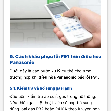
5. Cách khắc phục lỗi F91 trên điều hòa
Panasonic
Dưới đây là các bước xử lý cụ thể cho từng
trường hợp khi
điều hòa Panasonic báo lỗi F91
.
5.1. Kiểm tra và bổ sung gas lạnh
Đầu tiên, kiểm tra áp suất gas trong hệ thống.
Nếu thiếu gas, kỹ thuật viên sẽ nạp bổ sung
đúng loại gas R32 hoặc R410A theo khuyến nghị