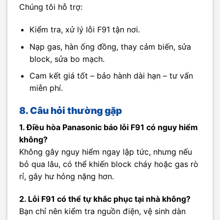
Chúng tôi hỗ trợ:
Kiểm tra, xử lý lỗi F91 tận nơi.
Nạp gas, hàn ống đồng, thay cảm biến, sửa
block, sửa bo mạch.
Cam kết giá tốt – bảo hành dài hạn – tư vấn
miễn phí.
8. Câu hỏi thường gặp
1. Điều hòa Panasonic báo lỗi F91 có nguy hiểm
không?
Không gây nguy hiểm ngay lập tức, nhưng nếu
bỏ qua lâu, có thể khiến block cháy hoặc gas rò
rỉ, gây hư hỏng nặng hơn.
2. Lỗi F91 có thể tự khắc phục tại nhà không?
Bạn chỉ nên kiểm tra nguồn điện, vệ sinh dàn