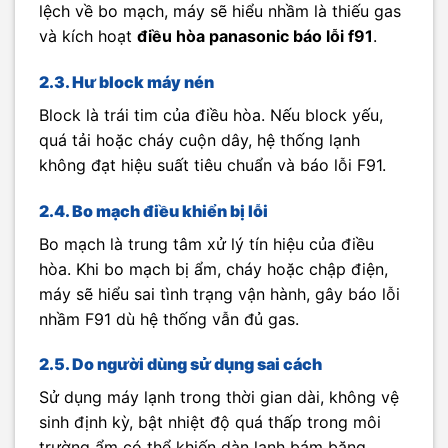
lệch về bo mạch, máy sẽ hiểu nhầm là thiếu gas
và kích hoạt
điều hòa panasonic báo lỗi f91
.
2.3. Hư block máy nén
Block là trái tim của điều hòa. Nếu block yếu,
quá tải hoặc cháy cuộn dây, hệ thống lạnh
không đạt hiệu suất tiêu chuẩn và báo lỗi F91.
2.4. Bo mạch điều khiển bị lỗi
Bo mạch là trung tâm xử lý tín hiệu của điều
hòa. Khi bo mạch bị ẩm, cháy hoặc chập điện,
máy sẽ hiểu sai tình trạng vận hành, gây báo lỗi
nhầm F91 dù hệ thống vẫn đủ gas.
2.5. Do người dùng sử dụng sai cách
Sử dụng máy lạnh trong thời gian dài, không vệ
sinh định kỳ, bật nhiệt độ quá thấp trong môi
trường ẩm có thể khiến dàn lạnh bám băng