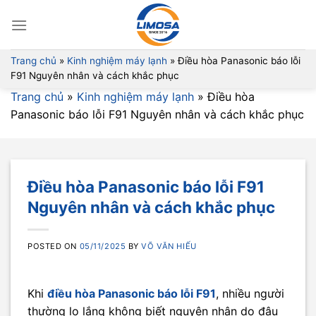
Skip
to
content
Trang chủ
»
Kinh nghiệm máy lạnh
»
Điều hòa Panasonic báo lỗi
F91 Nguyên nhân và cách khắc phục
Trang chủ
»
Kinh nghiệm máy lạnh
»
Điều hòa
Panasonic báo lỗi F91 Nguyên nhân và cách khắc phục
Điều hòa Panasonic báo lỗi F91
Nguyên nhân và cách khắc phục
POSTED ON
05/11/2025
BY
VÕ VĂN HIẾU
Khi
điều hòa Panasonic báo lỗi F91
, nhiều người
thường lo lắng không biết nguyên nhân do đâu