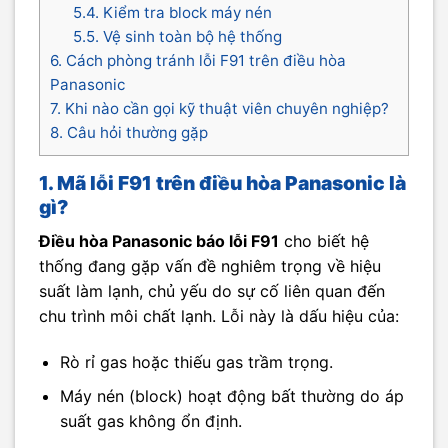
5.4. Kiểm tra block máy nén
5.5. Vệ sinh toàn bộ hệ thống
6. Cách phòng tránh lỗi F91 trên điều hòa
Panasonic
7. Khi nào cần gọi kỹ thuật viên chuyên nghiệp?
8. Câu hỏi thường gặp
1. Mã lỗi F91 trên điều hòa Panasonic là
gì?
Điều hòa Panasonic báo lỗi F91
cho biết hệ
thống đang gặp vấn đề nghiêm trọng về hiệu
suất làm lạnh, chủ yếu do sự cố liên quan đến
chu trình môi chất lạnh. Lỗi này là dấu hiệu của:
Rò rỉ gas hoặc thiếu gas trầm trọng.
Máy nén (block) hoạt động bất thường do áp
suất gas không ổn định.