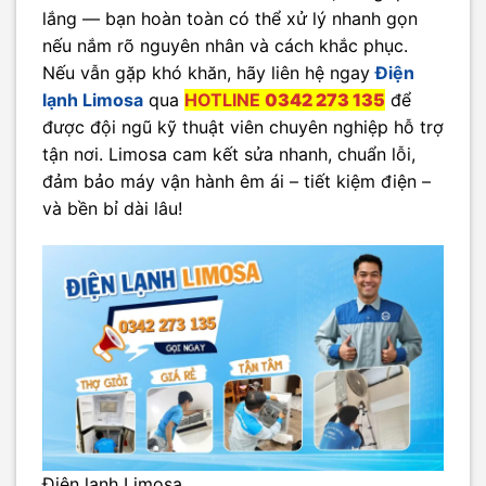
lắng — bạn hoàn toàn có thể xử lý nhanh gọn
nếu nắm rõ nguyên nhân và cách khắc phục.
Nếu vẫn gặp khó khăn, hãy liên hệ ngay
Điện
lạnh Limosa
qua
HOTLINE
0342 273 135
để
được đội ngũ kỹ thuật viên chuyên nghiệp hỗ trợ
tận nơi. Limosa cam kết sửa nhanh, chuẩn lỗi,
đảm bảo máy vận hành êm ái – tiết kiệm điện –
và bền bỉ dài lâu!
Điện lạnh Limosa