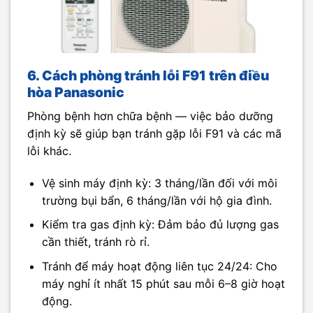
6. Cách phòng tránh lỗi F91 trên điều
hòa Panasonic
Phòng bệnh hơn chữa bệnh — việc bảo dưỡng
định kỳ sẽ giúp bạn tránh gặp lỗi F91 và các mã
lỗi khác.
Vệ sinh máy định kỳ: 3 tháng/lần đối với môi
trường bụi bẩn, 6 tháng/lần với hộ gia đình.
Kiểm tra gas định kỳ: Đảm bảo đủ lượng gas
cần thiết, tránh rò rỉ.
Tránh để máy hoạt động liên tục 24/24: Cho
máy nghỉ ít nhất 15 phút sau mỗi 6–8 giờ hoạt
động.