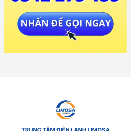
TRUNG TÂM ĐIỆN LẠNH LIMOSA