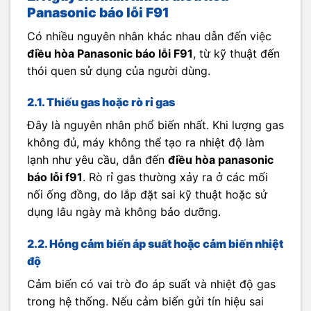
Panasonic báo lỗi F91
Có nhiều nguyên nhân khác nhau dẫn đến việc
điều hòa Panasonic báo lỗi F91
, từ kỹ thuật đến
thói quen sử dụng của người dùng.
2.1. Thiếu gas hoặc rò rỉ gas
Đây là nguyên nhân phổ biến nhất. Khi lượng gas
không đủ, máy không thể tạo ra nhiệt độ làm
lạnh như yêu cầu, dẫn đến
điều hòa panasonic
báo lỗi f91
. Rò rỉ gas thường xảy ra ở các mối
nối ống đồng, do lắp đặt sai kỹ thuật hoặc sử
dụng lâu ngày mà không bảo dưỡng.
2.2. Hỏng cảm biến áp suất hoặc cảm biến nhiệt
độ
Cảm biến có vai trò đo áp suất và nhiệt độ gas
trong hệ thống. Nếu cảm biến gửi tín hiệu sai