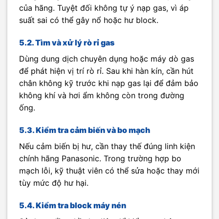
của hãng. Tuyệt đối không tự ý nạp gas, vì áp
suất sai có thể gây nổ hoặc hư block.
5.2. Tìm và xử lý rò rỉ gas
Dùng dung dịch chuyên dụng hoặc máy dò gas
để phát hiện vị trí rò rỉ. Sau khi hàn kín, cần hút
chân không kỹ trước khi nạp gas lại để đảm bảo
không khí và hơi ẩm không còn trong đường
ống.
5.3. Kiểm tra cảm biến và bo mạch
Nếu cảm biến bị hư, cần thay thế đúng linh kiện
chính hãng Panasonic. Trong trường hợp bo
mạch lỗi, kỹ thuật viên có thể sửa hoặc thay mới
tùy mức độ hư hại.
5.4. Kiểm tra block máy nén