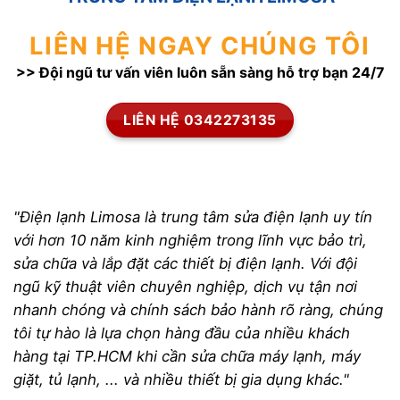
LIÊN HỆ NGAY CHÚNG TÔI
>> Đội ngũ tư vấn viên luôn sẵn sàng hỗ trợ bạn 24/7
LIÊN HỆ 0342273135
"Điện lạnh Limosa là trung tâm sửa điện lạnh uy tín
với hơn 10 năm kinh nghiệm trong lĩnh vực bảo trì,
sửa chữa và lắp đặt các thiết bị điện lạnh. Với đội
ngũ kỹ thuật viên chuyên nghiệp, dịch vụ tận nơi
nhanh chóng và chính sách bảo hành rõ ràng, chúng
tôi tự hào là lựa chọn hàng đầu của nhiều khách
hàng tại TP.HCM khi cần sửa chữa máy lạnh, máy
giặt, tủ lạnh, ... và nhiều thiết bị gia dụng khác."