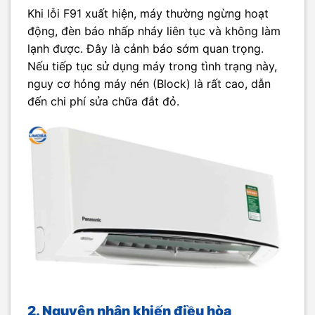
Khi lỗi F91 xuất hiện, máy thường ngừng hoạt
động, đèn báo nhấp nháy liên tục và không làm
lạnh được. Đây là cảnh báo sớm quan trọng.
Nếu tiếp tục sử dụng máy trong tình trạng này,
nguy cơ hỏng máy nén (Block) là rất cao, dẫn
đến chi phí sửa chữa đắt đỏ.
2. Nguyên nhân khiến điều hòa