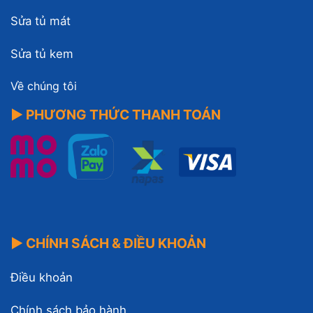
Sửa tủ mát
Sửa tủ kem
Về chúng tôi
▶ PHƯƠNG THỨC THANH TOÁN
▶ CHÍNH SÁCH & ĐIỀU KHOẢN
Điều khoản
Chính sách bảo hành