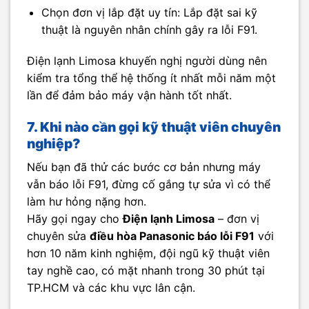
Chọn đơn vị lắp đặt uy tín: Lắp đặt sai kỹ
thuật là nguyên nhân chính gây ra lỗi F91.
Điện lạnh Limosa khuyến nghị người dùng nên
kiểm tra tổng thể hệ thống ít nhất mỗi năm một
lần để đảm bảo máy vận hành tốt nhất.
7. Khi nào cần gọi kỹ thuật viên chuyên
nghiệp?
Nếu bạn đã thử các bước cơ bản nhưng máy
vẫn báo lỗi F91, đừng cố gắng tự sửa vì có thể
làm hư hỏng nặng hơn.
Hãy gọi ngay cho
Điện lạnh Limosa
– đơn vị
chuyên sửa
điều hòa Panasonic báo lỗi F91
với
hơn 10 năm kinh nghiệm, đội ngũ kỹ thuật viên
tay nghề cao, có mặt nhanh trong 30 phút tại
TP.HCM và các khu vực lân cận.