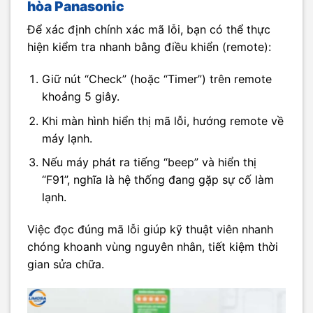
hòa Panasonic
Để xác định chính xác mã lỗi, bạn có thể thực
hiện kiểm tra nhanh bằng điều khiển (remote):
Giữ nút “Check” (hoặc “Timer”) trên remote
khoảng 5 giây.
Khi màn hình hiển thị mã lỗi, hướng remote về
máy lạnh.
Nếu máy phát ra tiếng “beep” và hiển thị
“F91”, nghĩa là hệ thống đang gặp sự cố làm
lạnh.
Việc đọc đúng mã lỗi giúp kỹ thuật viên nhanh
chóng khoanh vùng nguyên nhân, tiết kiệm thời
gian sửa chữa.