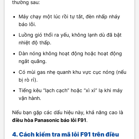
thường sau:
Máy chạy một lúc rồi tự tắt, đèn nhấp nháy
báo lỗi.
Luồng gió thổi ra yếu, không lạnh dù đã bật
nhiệt độ thấp.
Dàn nóng không hoạt động hoặc hoạt động
ngắt quãng.
Có mùi gas nhẹ quanh khu vực cục nóng (nếu
bị rò rỉ).
Tiếng kêu “lạch cạch” hoặc “xì xì” lạ khi máy
vận hành.
Nếu bạn gặp các dấu hiệu này, khả năng cao là
điều hòa Panasonic báo lỗi F91
.
4. Cách kiểm tra mã lỗi F91 trên điều