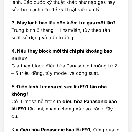
lạnh. Các bước kỹ thuật khác như nạp gas hay
sửa bo mạch nên để kỹ thuật viên xử lý.
3. Máy lạnh bao lâu nên kiểm tra gas một lần?
Trung bình 6 tháng – 1 năm/lần, tùy theo tần
suất sử dụng và môi trường.
4. Nếu thay block mới thì chi phí khoảng bao
nhiêu?
Giá thay block điều hòa Panasonic thường từ 2
– 5 triệu đồng, tùy model và công suất.
5. Điện lạnh Limosa có sửa lỗi F91 tận nhà
không?
Có. Limosa hỗ trợ sửa
điều hòa Panasonic báo
lỗi F91
tận nơi, nhanh chóng và bảo hành đầy
đủ.
Khi
điều hòa Panasonic báo lỗi F91
, đừng quá lo