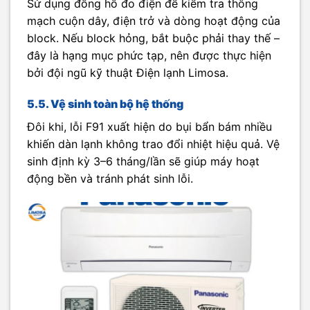
Sử dụng đồng hồ đo điện để kiểm tra thông
mạch cuộn dây, điện trở và dòng hoạt động của
block. Nếu block hỏng, bắt buộc phải thay thế –
đây là hạng mục phức tạp, nên được thực hiện
bởi đội ngũ kỹ thuật Điện lạnh Limosa.
5.5. Vệ sinh toàn bộ hệ thống
Đôi khi, lỗi F91 xuất hiện do bụi bẩn bám nhiều
khiến dàn lạnh không trao đổi nhiệt hiệu quả. Vệ
sinh định kỳ 3–6 tháng/lần sẽ giúp máy hoạt
động bền và tránh phát sinh lỗi.