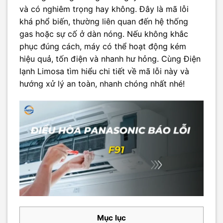
và có nghiêm trọng hay không. Đây là mã lỗi
khá phổ biến, thường liên quan đến hệ thống
gas hoặc sự cố ở dàn nóng. Nếu không khắc
phục đúng cách, máy có thể hoạt động kém
hiệu quả, tốn điện và nhanh hư hỏng. Cùng Điện
lạnh Limosa tìm hiểu chi tiết về mã lỗi này và
hướng xử lý an toàn, nhanh chóng nhất nhé!
Mục lục