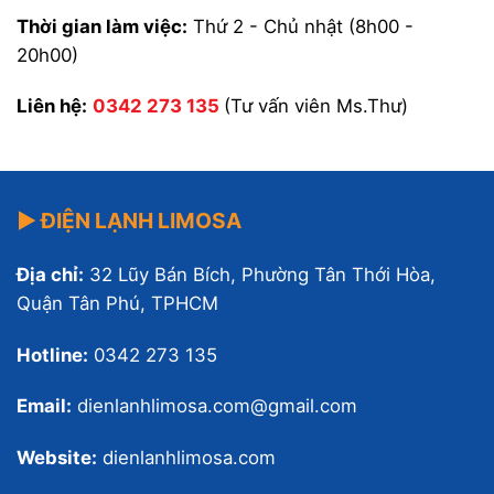
Thời gian làm việc:
Thứ 2 - Chủ nhật (8h00 -
20h00)
Liên hệ:
0342 273 135
(Tư vấn viên Ms.Thư)
▶ ĐIỆN LẠNH LIMOSA
Địa chỉ:
32 Lũy Bán Bích, Phường Tân Thới Hòa,
Quận Tân Phú, TPHCM
Hotline:
0342 273 135
Email:
dienlanhlimosa.com@gmail.com
Website:
dienlanhlimosa.com