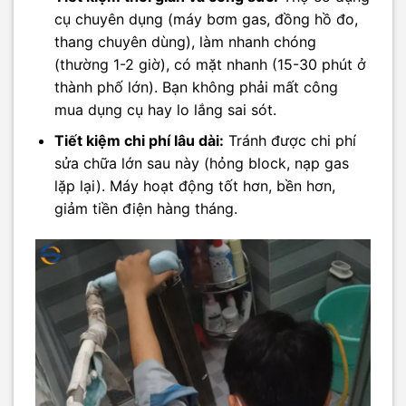
cụ chuyên dụng (máy bơm gas, đồng hồ đo,
thang chuyên dùng), làm nhanh chóng
(thường 1-2 giờ), có mặt nhanh (15-30 phút ở
thành phố lớn). Bạn không phải mất công
mua dụng cụ hay lo lắng sai sót.
Tiết kiệm chi phí lâu dài:
Tránh được chi phí
sửa chữa lớn sau này (hỏng block, nạp gas
lặp lại). Máy hoạt động tốt hơn, bền hơn,
giảm tiền điện hàng tháng.