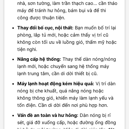
nhà, sơn tường, làm trần thạch cao… cần tháo
máy để tránh hư hỏng, bám bụi và để thi
công được thuận tiện.
Thay đổi bố cục, nội thất:
Bạn muốn bố trí lại
phòng, lắp tủ mới, hoặc cảm thấy vị trí cũ
không còn tối ưu về luồng gió, thẩm mỹ hoặc
tiện nghi.
Nâng cấp hệ thống:
Thay thế dàn nóng/nóng
lạnh mới, hoặc chuyển sang hệ thống máy
lạnh trung tâm, cần di dời thiết bị cũ.
Máy lạnh hoạt động kém hiệu quả:
Vị trí dàn
nóng bị che khuất, quá nắng nóng hoặc
không thông gió, khiến máy làm lạnh yếu và
tốn điện. Cần di dời đến nơi phù hợp hơn.
Vấn đề an toàn và hư hỏng:
Dàn nóng bị rỉ
sét, giá đỡ xuống cấp, hoặc đường ống đồng