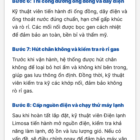
Bước 6: Thi công đường ống đồng và dây điện
Kỹ thuật viên tiến hành đi ống đồng, dây điện và
ống thoát nước đúng chuẩn, hạn chế gấp khúc
và rò rỉ. Các mối nối được bọc gen cách nhiệt
để đảm bảo an toàn, bền bỉ và thẩm mỹ.
Bước 7: Hút chân không và kiểm tra rò rỉ gas
Trước khi vận hành, hệ thống được hút chân
không để loại bỏ hơi ẩm và không khí bên trong,
giúp gas lưu thông ổn định. Đồng thời, kỹ thuật
viên kiểm tra kỹ các khớp nối, đảm bảo không
rò rỉ gas.
Bước 8: Cấp nguồn điện và chạy thử máy lạnh
Sau khi hoàn tất lắp đặt, kỹ thuật viên Điện lạnh
Limosa tiến hành mở nguồn điện, kiểm tra khả
năng làm lạnh, độ ồn và lưu lượng gió. Nếu có
vấn đề, sẽ điều chỉnh ngay để đảm bảo máy vận