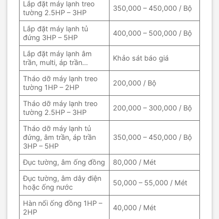
Lắp đặt máy lạnh treo
350,000 – 450,000 / Bộ
tường 2.5HP – 3HP
Lắp đặt máy lạnh tủ
400,000 – 500,000 / Bộ
đứng 3HP – 5HP
Lắp đặt máy lạnh âm
Khảo sát báo giá
trần, multi, áp trần…
Tháo dỡ máy lạnh treo
200,000 / Bộ
tường 1HP – 2HP
Tháo dỡ máy lạnh treo
200,000 – 300,000 / Bộ
tường 2.5HP – 3HP
Tháo dỡ máy lạnh tủ
đứng, âm trần, áp trần
350,000 – 450,000 / Bộ
3HP – 5HP
Đục tường, âm ống đồng
80,000 / Mét
Đục tường, âm dây điện
50,000 – 55,000 / Mét
hoặc ống nước
Hàn nối ống đồng 1HP –
40,000 / Mét
2HP