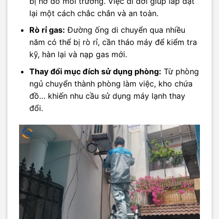
bị hở do môi trường. Việc di dời giúp lắp đặt
lại một cách chắc chắn và an toàn.
Rò rỉ gas:
Đường ống di chuyển qua nhiều
năm có thể bị rò rỉ, cần tháo máy để kiểm tra
kỹ, hàn lại và nạp gas mới.
Thay đổi mục đích sử dụng phòng:
Từ phòng
ngủ chuyển thành phòng làm việc, kho chứa
đồ… khiến nhu cầu sử dụng máy lạnh thay
đổi.