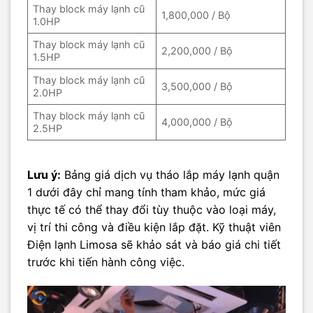
Thay block máy lạnh cũ
1,800,000 / Bộ
1.0HP
Thay block máy lạnh cũ
2,200,000 / Bộ
1.5HP
Thay block máy lạnh cũ
3,500,000 / Bộ
2.0HP
Thay block máy lạnh cũ
4,000,000 / Bộ
2.5HP
Lưu ý:
Bảng giá dịch vụ tháo lắp máy lạnh quận
1 dưới đây chỉ mang tính tham khảo, mức giá
thực tế có thể thay đổi tùy thuộc vào loại máy,
vị trí thi công và điều kiện lắp đặt. Kỹ thuật viên
Điện lạnh Limosa sẽ khảo sát và báo giá chi tiết
trước khi tiến hành công việc.