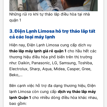
Những rủi ro khi tự tháo lắp điều hòa tại nhà
quận 1
3. Điện Lạnh Limosa hỗ trợ tháo lắp tất
cả các loại máy lạnh
Hiện nay, Điện Lạnh Limosa cung cấp dịch vụ
tháo lắp máy lạnh giá rẻ quận 1
cho hầu hết các
thương hiệu điều hòa phổ biến trên thị trường
như: Daikin, Panasonic, LG, Samsung, Toshiba,
Electrolux, Sharp, Aqua, Midea, Casper, Gree,
Beko,…
Bên cạnh việc hỗ trợ đa dạng thương hiệu, Điện
lạnh Limosa còn cung cấp
dịch vụ tháo lắp máy
lạnh Quận 1
cho nhiều dòng điều hòa khác nhau,
bao gồm: