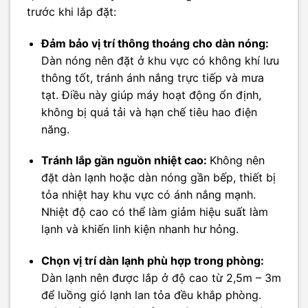
trước khi lắp đặt:
Đảm bảo vị trí thông thoáng cho dàn nóng:
Dàn nóng nên đặt ở khu vực có không khí lưu
thông tốt, tránh ánh nắng trực tiếp và mưa
tạt. Điều này giúp máy hoạt động ổn định,
không bị quá tải và hạn chế tiêu hao điện
năng.
Tránh lắp gần nguồn nhiệt cao:
Không nên
đặt dàn lạnh hoặc dàn nóng gần bếp, thiết bị
tỏa nhiệt hay khu vực có ánh nắng mạnh.
Nhiệt độ cao có thể làm giảm hiệu suất làm
lạnh và khiến linh kiện nhanh hư hỏng.
Chọn vị trí dàn lạnh phù hợp trong phòng:
Dàn lạnh nên được lắp ở độ cao từ 2,5m – 3m
để luồng gió lạnh lan tỏa đều khắp phòng.