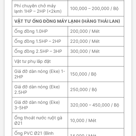
Phí chuyên chở máy
100,000 – 200,000 / Bộ
lạnh 1HP – 2HP (<2km)
VẬT TƯ ỐNG ĐỒNG MÁY LẠNH (HÀNG THÁI LAN)
Ống đồng 1.0HP
200,000 / Mét
Ống đồng 1.5HP – 2HP
220,000 / Mét
Ống đồng 2.5HP – 3HP
300,000 / Mét
Vật tư phụ lắp đặt
Giá đỡ dàn nóng (Eke) 1-
150,000 / Bộ
2HP
Giá đỡ dàn nóng (Eke)
250,000 / Bộ
2.5HP
Giá đỡ dàn nóng (Eke)
320,000 – 450,000 / Bộ
3-5HP
Ống thoát nước ruột gà
10,000 / Mét
Ø21
Ống PVC Ø21 (Bình
14,000 / Mét