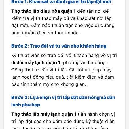
Bước 1: Khảo sát và đánh giá vị trí lắp đặt mới
Thợ tháo lắp điều hòa quận 1
đến tận nơi để
kiểm tra vị trí tháo máy cũ và khảo sát nơi lắp
đặt mới. Đảm bảo thuận tiện cho việc đi đường
ống, nguồn điện và thoát nước.
Bước 2: Trao đổi và tư vấn cho khách hàng
Kỹ thuật viên sẽ trao đổi với khách hàng về vị trí
di dời máy lạnh quận 1
, phương án thi công.
Đồng thời tư vấn vị trí lắp đặt tối ưu giúp máy
lạnh hoạt động hiệu quả, tiết kiệm điện và đảm
bảo tính thẩm mỹ cho không gian.
Bước 3: Lựa chọn vị trí lắp đặt dàn nóng và dàn
lạnh phù hợp
Thợ tháo lắp máy lạnh quận 1
tiến hành chọn vị
trí lắp đặt sao cho đảm bảo đúng kỹ thuật điện
lạnh, thuận lợi cho việc bảo trì và không ảnh