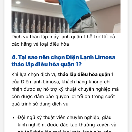
Dịch vụ tháo lắp máy lạnh quận 1 hỗ trợ tất cả
các hãng và loại điều hòa
4. Tại sao nên chọn Điện Lạnh Limosa
tháo lắp điều hòa quận 1?
Khi lựa chọn dịch vụ
tháo lắp điều hòa quận 1
của Điện lạnh Limosa, khách hàng không chỉ
nhận được sự hỗ trợ kỹ thuật chuyên nghiệp mà
còn được đảm bảo quyền lợi tối đa trong suốt
quá trình sử dụng dịch vụ.
Đội ngũ kỹ thuật viên chuyên nghiệp, giàu
kinh nghiệm, được đào tạo thường xuyên và
có thể tháo lắp mọi loại máy lạnh của các