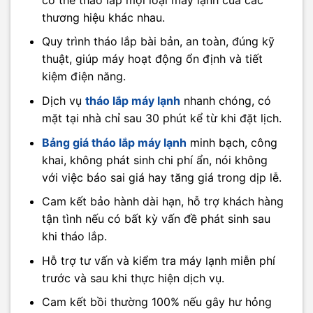
thương hiệu khác nhau.​
Quy trình tháo lắp bài bản, an toàn, đúng kỹ
thuật, giúp máy hoạt động ổn định và tiết
kiệm điện năng.​
Dịch vụ
tháo lắp máy lạnh
nhanh chóng, có
mặt tại nhà chỉ sau 30 phút kể từ khi đặt lịch.​
Bảng giá tháo lắp máy lạnh
minh bạch, công
khai, không phát sinh chi phí ẩn, nói không
với việc báo sai giá hay tăng giá trong dịp lễ.​
Cam kết bảo hành dài hạn, hỗ trợ khách hàng
tận tình nếu có bất kỳ vấn đề phát sinh sau
khi tháo lắp.​
Hỗ trợ tư vấn và kiểm tra máy lạnh miễn phí
trước và sau khi thực hiện dịch vụ.​
Cam kết bồi thường 100% nếu gây hư hỏng