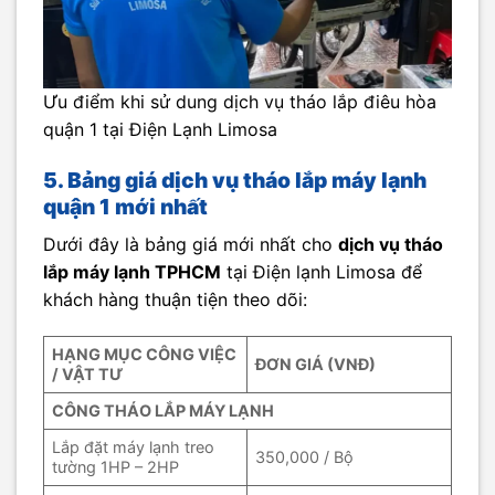
Ưu điểm khi sử dung dịch vụ tháo lắp điêu hòa
quận 1 tại Điện Lạnh Limosa
5. Bảng giá dịch vụ tháo lắp máy lạnh
quận 1 mới nhất
Dưới đây là bảng giá mới nhất cho
dịch vụ tháo
lắp máy lạnh TPHCM
tại Điện lạnh Limosa để
khách hàng thuận tiện theo dõi:
HẠNG MỤC CÔNG VIỆC
ĐƠN GIÁ (VNĐ)
/ VẬT TƯ
CÔNG THÁO LẮP MÁY LẠNH
Lắp đặt máy lạnh treo
350,000 / Bộ
tường 1HP – 2HP