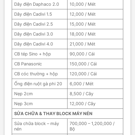
Dây điện Daphaco 2.0
10,000 / Mét
Dây điện Cadivi 1.5
12,000 / Mét
Dây điện Cadivi 2.5
15,000 / Mét
Dây điện Cadivi 3.0
18,000 / Mét
Dây điện Cadivi 4.0
21,000 / Mét
CB tép Sino + hộp
90,000 / Cái
CB Panasonic
150,000 / Cái
CB cóc thường + hộp
120,000 / Cái
Ống điện ruột gà phi 20
6,000 / Mét
Nẹp 2cm
8,500 / Cây
Nẹp 3cm
12,000 / Cây
SỬA CHỮA & THAY BLOCK MÁY NÉN
Sửa chữa block – máy
700,000 – 1,200,000 /
nén
Bộ