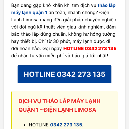
Bạn đang gặp khó khăn khi tìm dịch vụ
tháo lắp
máy lạnh quận 1
an toàn, nhanh chóng? Điện
Lạnh Limosa mang đến giải pháp chuyên nghiệp
với đội ngũ kỹ thuật viên giàu kinh nghiệm, đảm
bảo tháo lắp đúng chuẩn, không hư hỏng tường
hay thiết bị. Chỉ từ 30 phút, máy lạnh được di
dời hoàn hảo. Gọi ngay
HOTLINE 0342 273 135
để nhận tư vấn miễn phí và báo giá tốt nhất!
HOTLINE 0342 273 135
DỊCH VỤ THÁO LẮP MÁY LẠNH
QUẬN 1 – ĐIỆN LẠNH LIMOSA
HOTLINE
0342 273 135
.