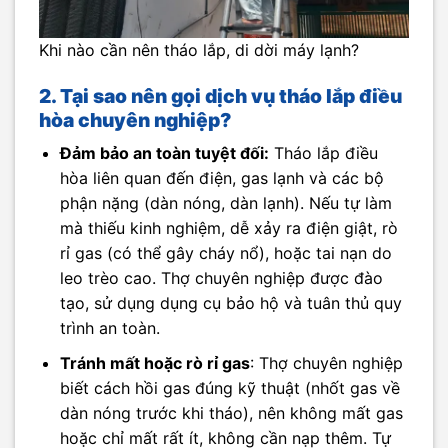
Khi nào cần nên tháo lắp, di dời máy lạnh?
2. Tại sao nên gọi dịch vụ tháo lắp điều
hòa chuyên nghiệp?
Đảm bảo an toàn tuyệt đối:
Tháo lắp điều
hòa liên quan đến điện, gas lạnh và các bộ
phận nặng (dàn nóng, dàn lạnh). Nếu tự làm
mà thiếu kinh nghiệm, dễ xảy ra điện giật, rò
rỉ gas (có thể gây cháy nổ), hoặc tai nạn do
leo trèo cao. Thợ chuyên nghiệp được đào
tạo, sử dụng dụng cụ bảo hộ và tuân thủ quy
trình an toàn.
Tránh mất hoặc rò rỉ gas
: Thợ chuyên nghiệp
biết cách hồi gas đúng kỹ thuật (nhốt gas về
dàn nóng trước khi tháo), nên không mất gas
hoặc chỉ mất rất ít, không cần nạp thêm. Tự