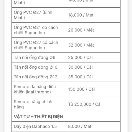
Minh)
Ống PVC Ø27 (Bình
18,000 / Mét
Minh)
Ống PVC Ø21 có cách
26,000 / Mét
nhiệt Supperlon
Ống PVC Ø27 có cách
32,000 / Mét
nhiệt Supperlon
Tán nối ống đồng Ø6
25,000 / Cái
Tán nối ống đồng Ø10
30,000 / Cái
Tán nối ống đồng Ø12
35,000 / Cái
Remote đa năng điều
150,000 / Cái
khiển (loại thường)
Remote hãng chính
Từ 250,000 / Cái
hãng
VẬT TƯ – THIẾT BỊ ĐIỆN
Dây điện Daphaco 1.5
8,000 / Mét