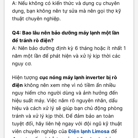
A: Nếu không có kiến thức và dụng cụ chuyên
dụng, bạn không nên tự sửa mà nên gọi thợ kỹ
thuật chuyên nghiệp.
Q4: Bao lâu nên bảo dưỡng máy lạnh một lần
để tránh rò điện?
A: Nên bảo dưỡng định kỳ 6 tháng hoặc ít nhất 1
năm một lần để phát hiện và xử lý kịp thời các
nguy cơ.
Hiện tượng
cục nóng máy lạnh inverter bị rò
điện
không nên xem nhẹ vì nó tiềm ẩn nhiều
nguy hiểm cho người dùng và ảnh hưởng đến
hiệu suất máy. Việc nắm rõ nguyên nhân, dấu
hiệu và cách xử lý sẽ giúp bạn chủ động phòng
tránh và xử lý kịp thời. Để đảm bảo an toàn
tuyệt đối, hãy liên hệ ngay với đội ngũ kỹ thuật
viên chuyên nghiệp của
Điện lạnh Limosa
để