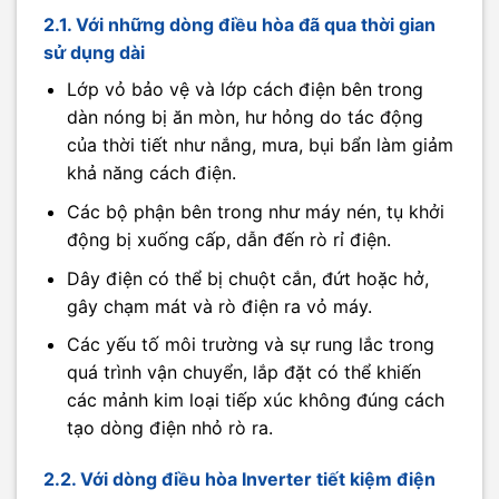
2.1. Với những dòng điều hòa đã qua thời gian
sử dụng dài
Lớp vỏ bảo vệ và lớp cách điện bên trong
dàn nóng bị ăn mòn, hư hỏng do tác động
của thời tiết như nắng, mưa, bụi bẩn làm giảm
khả năng cách điện.
Các bộ phận bên trong như máy nén, tụ khởi
động bị xuống cấp, dẫn đến rò rỉ điện.
Dây điện có thể bị chuột cắn, đứt hoặc hở,
gây chạm mát và rò điện ra vỏ máy.
Các yếu tố môi trường và sự rung lắc trong
quá trình vận chuyển, lắp đặt có thể khiến
các mảnh kim loại tiếp xúc không đúng cách
tạo dòng điện nhỏ rò ra.​
2.2. Với dòng điều hòa Inverter tiết kiệm điện