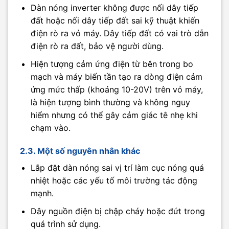
Dàn nóng inverter không được nối dây tiếp
đất hoặc nối dây tiếp đất sai kỹ thuật khiến
điện rò ra vỏ máy. Dây tiếp đất có vai trò dẫn
điện rò ra đất, bảo vệ người dùng.
Hiện tượng cảm ứng điện từ bên trong bo
mạch và máy biến tần tạo ra dòng điện cảm
ứng mức thấp (khoảng 10-20V) trên vỏ máy,
là hiện tượng bình thường và không nguy
hiểm nhưng có thể gây cảm giác tê nhẹ khi
chạm vào.​
2.3. Một số nguyên nhân khác
Lắp đặt dàn nóng sai vị trí làm cục nóng quá
nhiệt hoặc các yếu tố môi trường tác động
mạnh.
Dây nguồn điện bị chập cháy hoặc đứt trong
quá trình sử dụng.