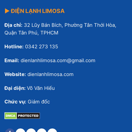
▶ ĐIỆN LẠNH LIMOSA
Địa chỉ:
32 Lũy Bán Bích, Phường Tân Thới Hòa,
Quận Tân Phú, TPHCM
Hotline:
0342 273 135
Email:
dienlanhlimosa.com@gmail.com
Website:
dienlanhlimosa.com
Đại diện:
Võ Văn Hiếu
Chức vụ:
Giám đốc