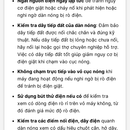
Ngắt nguồn điện ngay lập tức
để tránh nguy
cơ điện giật hoặc cháy nổ khi phát hiện hoặc
nghi ngờ dàn nóng bị rò điện.
Kiểm tra dây tiếp đất của dàn nóng
: Đảm bảo
dây tiếp đất được nối chắc chắn và đúng kỹ
thuật. Nếu dây tiếp đất bị lỏng hoặc chưa nối,
hãy nối lại hoặc gọi thợ chuyên nghiệp hỗ trợ.
Việc có dây tiếp đất tốt giúp giảm nguy cơ bị
điện giật khi chạm vào cục nóng.
Không chạm trực tiếp vào vỏ cục nóng
khi
máy đang hoạt động nếu nghi ngờ bị rò điện
để tránh bị điện giật.
Sử dụng bút thử điện nếu có
để kiểm tra
xem có dòng điện rò rỉ trên vỏ máy không, từ
đó đánh giá mức độ rò điện.
Kiểm tra các điểm nối điện, dây điện
quanh
dàn nóng xem có dấu hiệu chuột cắn, hở dây,