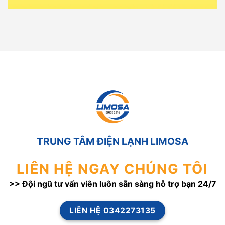
TRUNG TÂM ĐIỆN LẠNH LIMOSA
LIÊN HỆ NGAY CHÚNG TÔI
>> Đội ngũ tư vấn viên luôn sẵn sàng hỗ trợ bạn 24/7
LIÊN HỆ 0342273135