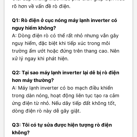
rõ hơn về vấn đề rò điện.
Q1: Rò điện ở cục nóng máy lạnh inverter có
nguy hiểm không?
A: Dòng điện rò có thể rất nhỏ nhưng vẫn gây
nguy hiểm, đặc biệt khi tiếp xúc trong môi
trường ẩm ướt hoặc đứng trên thang cao. Nên
xử lý ngay khi phát hiện.
Q2: Tại sao máy lạnh inverter lại dễ bị rò điện
hơn máy thường?
A: Máy lạnh inverter có bo mạch điều khiển
trong dàn nóng, hoạt động liên tục tạo ra cảm
ứng điện từ nhỏ. Nếu dây tiếp đất không tốt,
dòng điện rò này dễ gây giật.
Q3: Tôi có tự sửa được hiện tượng rò điện
không?