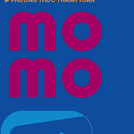
▶ PHƯƠNG THỨC THANH TOÁN