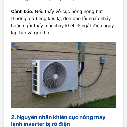
Cảnh báo:
Nếu thấy vỏ cục nóng nóng bất
thường, có tiếng kêu lạ, đèn báo lỗi nhấp nháy
hoặc ngửi thấy mùi cháy khét → ngắt điện ngay
lập tức và gọi thợ.
2. Nguyên nhân khiến cục nóng máy
lạnh inverter bị rò điện