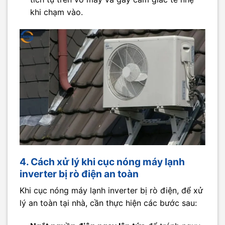
khi chạm vào.​
4. Cách xử lý khi cục nóng máy lạnh
inverter bị rò điện an toàn
Khi cục nóng máy lạnh inverter bị rò điện, để xử
lý an toàn tại nhà, cần thực hiện các bước sau: