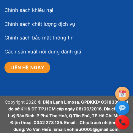
Chính sách khiếu nại
Chính sách chất lượng dịch vụ
Chính sách bảo mật thông tin
Cách sản xuất nội dung đánh giá
LIÊN HỆ NGAY
Copyright 2026 ©
Điện Lạnh Limosa. GPDKKD: 0318339394
do sở KH & ĐT TP.HCM cấp ngày 08/06/2016. Địa chỉ: 32
Luỹ Bán Bích, P.Phú Thọ Hoà, Q.Tân Phú, TP.Hồ Chí Minh.
Điện thoại: 0342 273 135. Email: . Chịu trách nhiệm nội
dung: Võ Văn Hiếu. Email: vohieu0005@gmail.com.