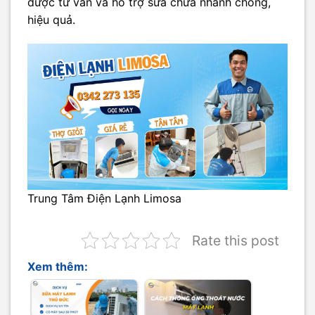
được tư vấn và hỗ trợ sửa chữa nhanh chóng,
hiệu quả.
Trung Tâm Điện Lạnh Limosa
Rate this post
Xem thêm: