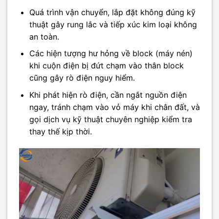
Quá trình vận chuyển, lắp đặt không đúng kỹ
thuật gây rung lắc và tiếp xúc kim loại không
an toàn.
Các hiện tượng hư hỏng về block (máy nén)
khi cuộn điện bị đứt chạm vào thân block
cũng gây rò điện nguy hiểm.
Khi phát hiện rò điện, cần ngắt nguồn điện
ngay, tránh chạm vào vỏ máy khi chân đất, và
gọi dịch vụ kỹ thuật chuyên nghiệp kiểm tra
thay thế kịp thời.​