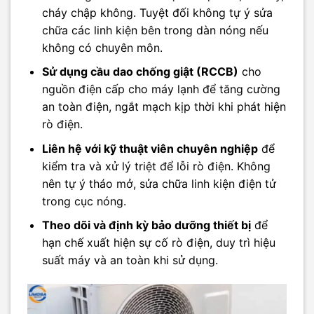
cháy chập không. Tuyệt đối không tự ý sửa
chữa các linh kiện bên trong dàn nóng nếu
không có chuyên môn.
Sử dụng cầu dao chống giật (RCCB)
cho
nguồn điện cấp cho máy lạnh để tăng cường
an toàn điện, ngắt mạch kịp thời khi phát hiện
rò điện.
Liên hệ với kỹ thuật viên chuyên nghiệp
để
kiểm tra và xử lý triệt để lỗi rò điện. Không
nên tự ý tháo mở, sửa chữa linh kiện điện tử
trong cục nóng.
Theo dõi và định kỳ bảo dưỡng thiết bị
để
hạn chế xuất hiện sự cố rò điện, duy trì hiệu
suất máy và an toàn khi sử dụng.