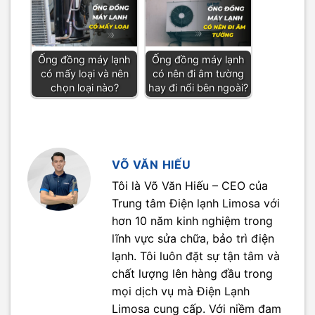
Ống đồng máy lạnh
Ống đồng máy lạnh
có mấy loại và nên
có nên đi âm tường
chọn loại nào?
hay đi nổi bên ngoài?
VÕ VĂN HIẾU
Tôi là Võ Văn Hiếu – CEO của
Trung tâm Điện lạnh Limosa với
hơn 10 năm kinh nghiệm trong
lĩnh vực sửa chữa, bảo trì điện
lạnh. Tôi luôn đặt sự tận tâm và
chất lượng lên hàng đầu trong
mọi dịch vụ mà Điện Lạnh
Limosa cung cấp. Với niềm đam