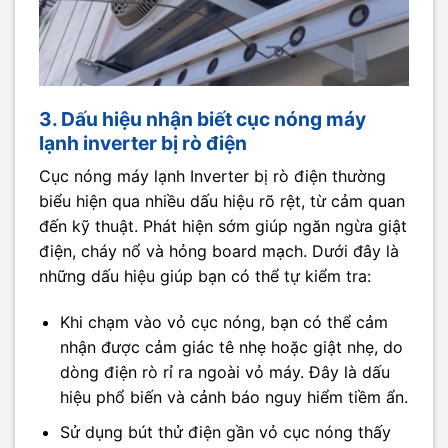
3. Dấu hiệu nhận biết cục nóng máy
lạnh inverter bị rò điện
Cục nóng máy lạnh Inverter bị rò điện thường
biểu hiện qua nhiều dấu hiệu rõ rệt, từ cảm quan
đến kỹ thuật. Phát hiện sớm giúp ngăn ngừa giật
điện, cháy nổ và hỏng board mạch. Dưới đây là
những dấu hiệu giúp bạn có thể tự kiểm tra:
Khi chạm vào vỏ cục nóng, bạn có thể cảm
nhận được cảm giác tê nhẹ hoặc giật nhẹ, do
dòng điện rò rỉ ra ngoài vỏ máy. Đây là dấu
hiệu phổ biến và cảnh báo nguy hiểm tiềm ẩn.​
Sử dụng bút thử điện gần vỏ cục nóng thấy