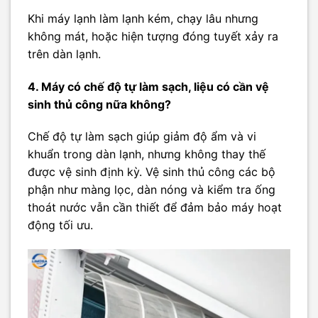
Khi máy lạnh làm lạnh kém, chạy lâu nhưng
không mát, hoặc hiện tượng đóng tuyết xảy ra
trên dàn lạnh.
4. Máy có chế độ tự làm sạch, liệu có cần vệ
sinh thủ công nữa không?
Chế độ tự làm sạch giúp giảm độ ẩm và vi
khuẩn trong dàn lạnh, nhưng không thay thế
được vệ sinh định kỳ. Vệ sinh thủ công các bộ
phận như màng lọc, dàn nóng và kiểm tra ống
thoát nước vẫn cần thiết để đảm bảo máy hoạt
động tối ưu.