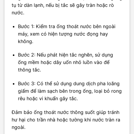
tụ từ dàn lạnh, nếu bị tắc sẽ gây tràn hoặc rò
nước.
Bước 1: Kiểm tra ống thoát nước bên ngoài
máy, xem có hiện tượng nước đọng hay
không.
Bước 2: Nếu phát hiện tắc nghẽn, sử dụng
ống mềm hoặc dây uốn nhỏ luồn vào để
thông tắc.
Bước 3: Có thể sử dụng dung dịch pha loãng
giấm để làm sạch bên trong ống, loại bỏ rong
rêu hoặc vi khuẩn gây tắc.
Đảm bảo ống thoát nước thông suốt giúp tránh
hư hại cho trần nhà hoặc tường khi nước tràn ra
ngoài.