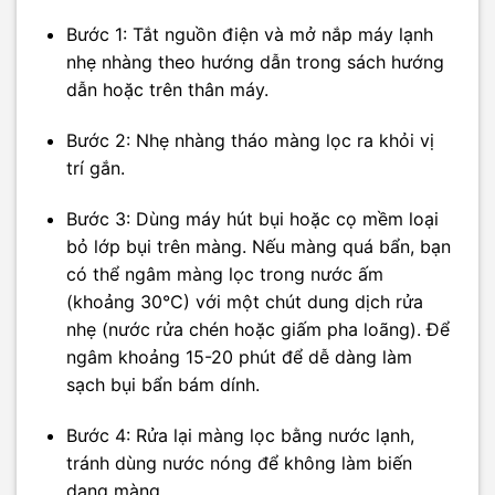
Bước 1: Tắt nguồn điện và mở nắp máy lạnh
nhẹ nhàng theo hướng dẫn trong sách hướng
dẫn hoặc trên thân máy.
Bước 2: Nhẹ nhàng tháo màng lọc ra khỏi vị
trí gắn.
Bước 3: Dùng máy hút bụi hoặc cọ mềm loại
bỏ lớp bụi trên màng. Nếu màng quá bẩn, bạn
có thể ngâm màng lọc trong nước ấm
(khoảng 30°C) với một chút dung dịch rửa
nhẹ (nước rửa chén hoặc giấm pha loãng). Để
ngâm khoảng 15-20 phút để dễ dàng làm
sạch bụi bẩn bám dính.
Bước 4: Rửa lại màng lọc bằng nước lạnh,
tránh dùng nước nóng để không làm biến
dạng màng.