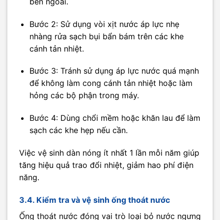
bên ngoài.
Bước 2: Sử dụng vòi xịt nước áp lực nhẹ
nhàng rửa sạch bụi bẩn bám trên các khe
cánh tản nhiệt.
Bước 3: Tránh sử dụng áp lực nước quá mạnh
để không làm cong cánh tản nhiệt hoặc làm
hỏng các bộ phận trong máy.
Bước 4: Dùng chổi mềm hoặc khăn lau để làm
sạch các khe hẹp nếu cần.
Việc vệ sinh dàn nóng ít nhất 1 lần mỗi năm giúp
tăng hiệu quả trao đổi nhiệt, giảm hao phí điện
năng.
3.4. Kiểm tra và vệ sinh ống thoát nước
Ống thoát nước đóng vai trò loại bỏ nước ngưng