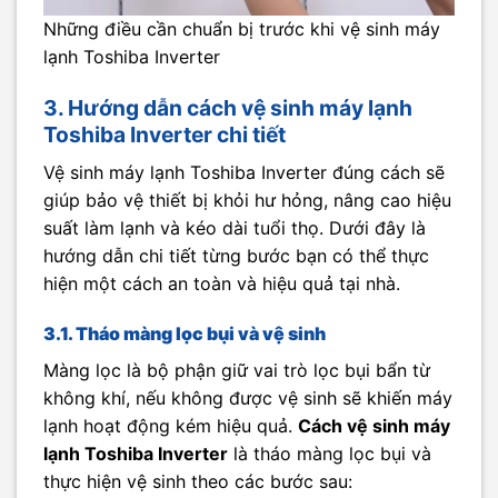
Những điều cần chuẩn bị trước khi vệ sinh máy
lạnh Toshiba Inverter
3. Hướng dẫn cách vệ sinh máy lạnh
Toshiba Inverter chi tiết
Vệ sinh máy lạnh Toshiba Inverter đúng cách sẽ
giúp bảo vệ thiết bị khỏi hư hỏng, nâng cao hiệu
suất làm lạnh và kéo dài tuổi thọ. Dưới đây là
hướng dẫn chi tiết từng bước bạn có thể thực
hiện một cách an toàn và hiệu quả tại nhà.
3.1. Tháo màng lọc bụi và vệ sinh
Màng lọc là bộ phận giữ vai trò lọc bụi bẩn từ
không khí, nếu không được vệ sinh sẽ khiến máy
lạnh hoạt động kém hiệu quả.
Cách vệ sinh máy
lạnh Toshiba Inverter
là tháo màng lọc bụi và
thực hiện vệ sinh theo các bước sau: