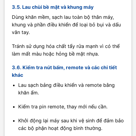
3.5. Lau chùi bề mặt và khung máy
Dùng khăn mềm, sạch lau toàn bộ thân máy,
khung và phần điều khiển để loại bỏ bụi và dấu
vân tay.
Tránh sử dụng hóa chất tẩy rửa mạnh vì có thể
làm mất màu hoặc hỏng bề mặt nhựa.
3.6. Kiểm tra nút bấm, remote và các chi tiết
khác
Lau sạch bảng điều khiển và remote bằng
khăn ẩm.
Kiểm tra pin remote, thay mới nếu cần.
Khởi động lại máy sau khi vệ sinh để đảm bảo
các bộ phận hoạt động bình thường.