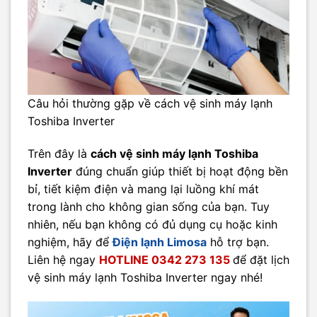
Câu hỏi thường gặp về cách vệ sinh máy lạnh
Toshiba Inverter
Trên đây là
cách vệ sinh máy lạnh Toshiba
Inverter
đúng chuẩn giúp thiết bị hoạt động bền
bỉ, tiết kiệm điện và mang lại luồng khí mát
trong lành cho không gian sống của bạn. Tuy
nhiên, nếu bạn không có đủ dụng cụ hoặc kinh
nghiệm, hãy để
Điện lạnh Limosa
hỗ trợ bạn.
Liên hệ ngay
HOTLINE 0342 273 135
để đặt lịch
vệ sinh máy lạnh Toshiba Inverter ngay nhé!