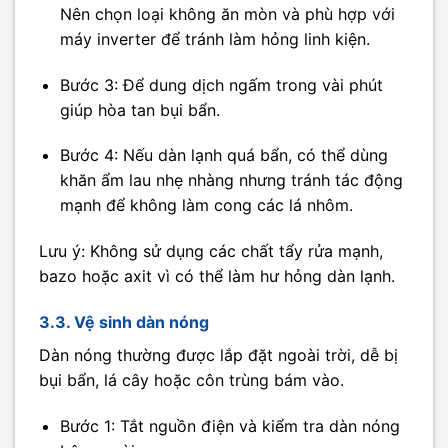
Nên chọn loại không ăn mòn và phù hợp với
máy inverter để tránh làm hỏng linh kiện.
Bước 3: Để dung dịch ngấm trong vài phút
giúp hòa tan bụi bẩn.
Bước 4: Nếu dàn lạnh quá bẩn, có thể dùng
khăn ẩm lau nhẹ nhàng nhưng tránh tác động
mạnh để không làm cong các lá nhôm.
Lưu ý: Không sử dụng các chất tẩy rửa mạnh,
bazo hoặc axit vì có thể làm hư hỏng dàn lạnh.
3.3. Vệ sinh dàn nóng
Dàn nóng thường được lắp đặt ngoài trời, dễ bị
bụi bẩn, lá cây hoặc côn trùng bám vào.
Bước 1: Tắt nguồn điện và kiểm tra dàn nóng