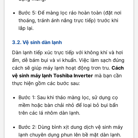
Bước 5: Để màng lọc ráo hoàn toàn (đặt nơi
thoáng, tránh ánh nắng trực tiếp) trước khi
lắp lại.
3.2. Vệ sinh dàn lạnh
Dàn lạnh tiếp xúc trực tiếp với không khí và hơi
ẩm, dễ bám bụi và vi khuẩn. Việc làm sạch đúng
cách sẽ giúp máy lạnh hoạt động trơn tru.
Cách
vệ sinh máy lạnh Toshiba Inverter
mà bạn cần
thực hiện gồm các bước sau:
Bước 1: Sau khi tháo màng lọc, sử dụng cọ
mềm hoặc bàn chải nhỏ để loại bỏ bụi bẩn
trên các lá nhôm dàn lạnh.
Bước 2: Dùng bình xịt dung dịch vệ sinh máy
lạnh chuyên dụng phun lên bề mặt dàn lạnh.