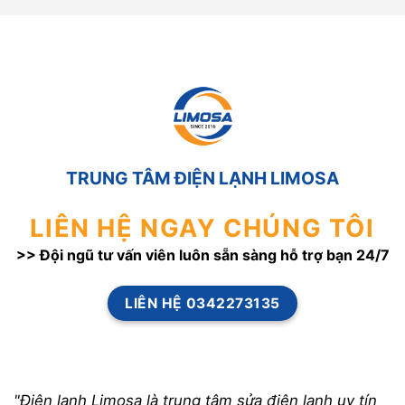
TRUNG TÂM ĐIỆN LẠNH LIMOSA
LIÊN HỆ NGAY CHÚNG TÔI
>> Đội ngũ tư vấn viên luôn sẵn sàng hỗ trợ bạn 24/7
LIÊN HỆ 0342273135
"Điện lạnh Limosa là trung tâm sửa điện lạnh uy tín