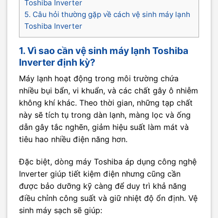
Toshiba Inverter
5. Câu hỏi thường gặp về cách vệ sinh máy lạnh
Toshiba Inverter
1. Vì sao cần vệ sinh máy lạnh Toshiba
Inverter định kỳ?
Máy lạnh hoạt động trong môi trường chứa
nhiều bụi bẩn, vi khuẩn, và các chất gây ô nhiễm
không khí khác. Theo thời gian, những tạp chất
này sẽ tích tụ trong dàn lạnh, màng lọc và ống
dẫn gây tắc nghẽn, giảm hiệu suất làm mát và
tiêu hao nhiều điện năng hơn.
Đặc biệt, dòng máy Toshiba áp dụng công nghệ
Inverter giúp tiết kiệm điện nhưng cũng cần
được bảo dưỡng kỹ càng để duy trì khả năng
điều chỉnh công suất và giữ nhiệt độ ổn định. Vệ
sinh máy sạch sẽ giúp: