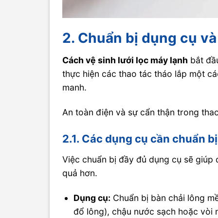
2. Chuẩn bị dụng cụ và
Cách vệ sinh lưới lọc máy lạnh
bắt đầ
thực hiện các thao tác tháo lắp một 
manh.
An toàn điện và sự cẩn thận trong thao
2.1. Các dụng cụ cần chuẩn bị
Việc chuẩn bị đầy đủ dụng cụ sẽ giúp 
quả hơn.
Dụng cụ:
Chuẩn bị bàn chải lông m
đổ lông), chậu nước sạch hoặc vòi 