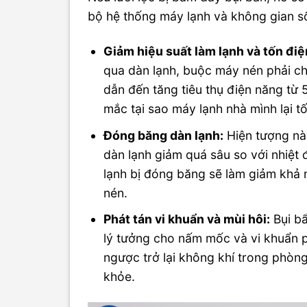
bộ hệ thống máy lạnh và không gian s
Giảm hiệu suất làm lạnh và tốn điệ
qua dàn lạnh, buộc máy nén phải chạ
dẫn đến tăng tiêu thụ điện năng từ 
mắc tại sao máy lạnh nhà mình lại tố
Đóng băng dàn lạnh:
Hiện tượng này
dàn lạnh giảm quá sâu so với nhiệt 
lạnh bị đóng băng sẽ làm giảm khả 
nén.
Phát tán vi khuẩn và mùi hôi:
Bụi bẩ
lý tưởng cho nấm mốc và vi khuẩn ph
ngược trở lại không khí trong phòng
khỏe.