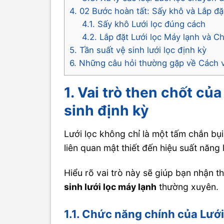
4. 02 Bước hoàn tất: Sấy khô và Lắp đặ
4.1. Sấy khô Lưới lọc đúng cách
4.2. Lắp đặt Lưới lọc Máy lạnh và C
5. Tần suất vệ sinh lưới lọc định kỳ
6. Những câu hỏi thường gặp về Cách v
1. Vai trò then chốt của
sinh định kỳ
Lưới lọc không chỉ là một tấm chắn bụ
liên quan mật thiết đến hiệu suất năn
Hiểu rõ vai trò này sẽ giúp bạn nhận 
sinh lưới lọc máy lạnh
thường xuyên.
1.1. Chức năng chính của Lưới 