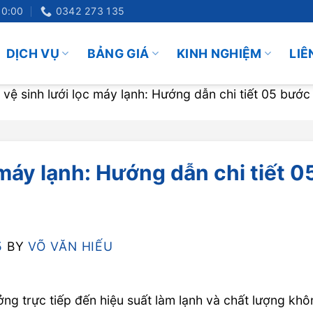
20:00
0342 273 135
DỊCH VỤ
BẢNG GIÁ
KINH NGHIỆM
LIÊ
vệ sinh lưới lọc máy lạnh: Hướng dẫn chi tiết 05 bước
 máy lạnh: Hướng dẫn chi tiết 0
5
BY
VÕ VĂN HIẾU
ởng trực tiếp đến hiệu suất làm lạnh và chất lượng kh