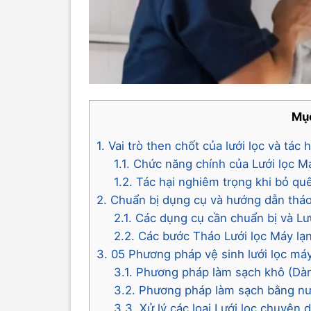
Mục
1. Vai trò then chốt của lưới lọc và tác
1.1. Chức năng chính của Lưới lọc Máy
1.2. Tác hại nghiêm trọng khi bỏ quê
2. Chuẩn bị dụng cụ và hướng dẫn tháo 
2.1. Các dụng cụ cần chuẩn bị và Lư
2.2. Các bước Tháo Lưới lọc Máy lạ
3. 05 Phương pháp vệ sinh lưới lọc má
3.1. Phương pháp làm sạch khô (Dà
3.2. Phương pháp làm sạch bằng nư
3.3. Xử lý các loại Lưới lọc chuyên 