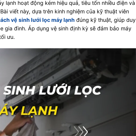
máy lạnh hoạt động kém hiệu quả, tiêu tốn nhiều điện và
Bài viết này, dựa trên kinh nghiệm của kỹ thuật viên
ách vệ sinh lưới lọc máy lạnh
đúng kỹ thuật, giúp duy
hỏe gia đình. Áp dụng vệ sinh định kỳ sẽ đảm bảo máy
tối ưu.