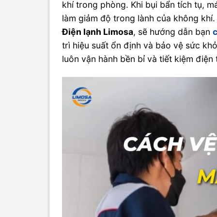
khí trong phòng. Khi bụi bẩn tích tụ, 
làm giảm độ trong lành của không khí. 
Điện lạnh Limosa
, sẽ hướng dẫn bạn
c
trì hiệu suất ổn định và bảo vệ sức k
luôn vận hành bền bỉ và tiết kiệm điện 