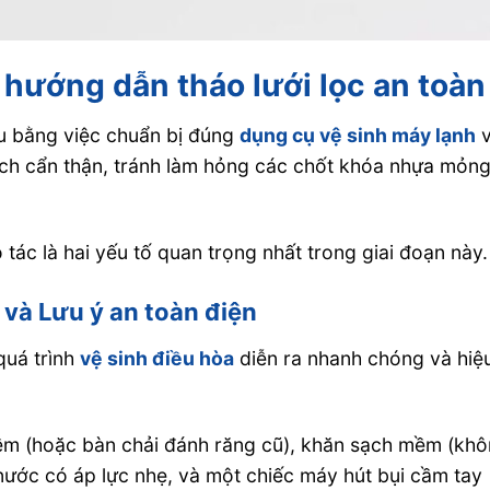
 hướng dẫn tháo lưới lọc an toàn
u bằng việc chuẩn bị đúng
dụng cụ vệ sinh máy lạnh
v
cách cẩn thận, tránh làm hỏng các chốt khóa nhựa mỏn
 tác là hai yếu tố quan trọng nhất trong giai đoạn này.
 và Lưu ý an toàn điện
quá trình
vệ sinh điều hòa
diễn ra nhanh chóng và hiệ
ềm (hoặc bàn chải đánh răng cũ), khăn sạch mềm (kh
nước có áp lực nhẹ, và một chiếc máy hút bụi cầm tay