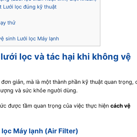
t Lưới lọc đúng kỹ thuật
hạy thử
ệ sinh Lưới lọc Máy lạnh
 lưới lọc và tác hại khi không vệ
i đơn giản, mà là một thành phần kỹ thuật quan trọng, 
g lượng và sức khỏe người dùng.
thức được tầm quan trọng của việc thực hiện
cách vệ
lọc Máy lạnh (Air Filter)