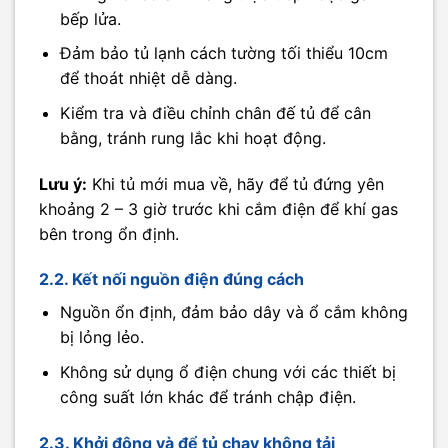
bếp lửa.
Đảm bảo tủ lạnh cách tường tối thiểu 10cm
để thoát nhiệt dễ dàng.
Kiểm tra và điều chỉnh chân đế tủ để cân
bằng, tránh rung lắc khi hoạt động.
Lưu ý:
Khi tủ mới mua về, hãy để tủ đứng yên
khoảng 2 – 3 giờ trước khi cắm điện để khí gas
bên trong ổn định.
2.2. Kết nối nguồn điện đúng cách
Nguồn ổn định, đảm bảo dây và ổ cắm không
bị lỏng lẻo.
Không sử dụng ổ điện chung với các thiết bị
công suất lớn khác để tránh chập điện.
2.3. Khởi động và để tủ chạy không tải