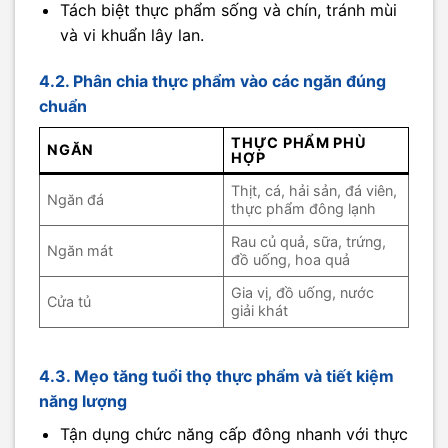
Tách biệt thực phẩm sống và chín, tránh mùi
và vi khuẩn lây lan.
4.2. Phân chia thực phẩm vào các ngăn đúng
chuẩn
THỰC PHẨM PHÙ
NGĂN
HỢP
Thịt, cá, hải sản, đá viên,
Ngăn đá
thực phẩm đông lạnh
Rau củ quả, sữa, trứng,
Ngăn mát
đồ uống, hoa quả
Gia vị, đồ uống, nước
Cửa tủ
giải khát
4.3. Mẹo tăng tuổi thọ thực phẩm và tiết kiệm
năng lượng
Tận dụng chức năng cấp đông nhanh với thực