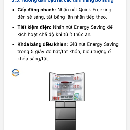
3.3. Hướng dẫn bật/tắt các tính năng bổ sung
Cấp đông nhanh:
Nhấn nút Quick Freezing,
đèn sẽ sáng, tắt bằng lần nhấn tiếp theo.
Tiết kiệm điện:
Nhấn nút Energy Saving để
kích hoạt chế độ khi tủ ít thức ăn.
Khóa bảng điều khiển:
Giữ nút Energy Saving
trong 5 giây để bật/tắt khóa, biểu tượng ổ
khóa sáng/tắt.