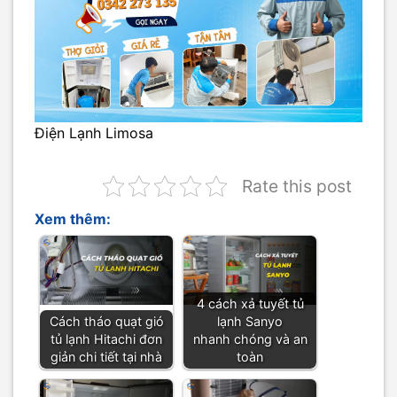
Điện Lạnh Limosa
Rate this post
Xem thêm:
4 cách xả tuyết tủ
Cách tháo quạt gió
lạnh Sanyo
tủ lạnh Hitachi đơn
nhanh chóng và an
giản chi tiết tại nhà
toàn