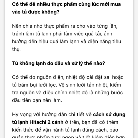
Có thể để nhiều thực phẩm cùng lúc mới mua
vào tủ được không?
Nên chia nhỏ thực phẩm ra cho vào từng lần,
tránh làm tủ lạnh phải làm việc quá tải, ảnh
hưởng đến hiệu quả làm lạnh và điện năng tiêu
thụ.
Tủ không lạnh do đâu và xử lý thế nào?
Có thể do nguồn điện, nhiệt độ cài đặt sai hoặc
tủ bám bụi lưới lọc. Vệ sinh lưới tản nhiệt, kiểm
tra nguồn và điều chỉnh nhiệt độ là những bước
đầu tiên bạn nên làm.
Hy vọng với hướng dẫn chi tiết về
cách sử dụng
tủ lạnh Hitachi 2 cánh
ở trên, bạn đã có thêm
kiến thức để vận hành tủ lạnh đúng cách, bảo
quản thực phẩm tươi ngon và tiết kiệm điện hơn.