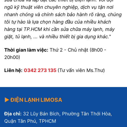
ngũ kỹ thuật viên chuyên nghiệp, dịch vụ tận nơi
nhanh chóng và chính sách bảo hành rõ ràng, chúng
tôi tự hào là lựa chọn hàng đầu của nhiều khách
hàng tại TP.HCM khi cần sửa chữa máy lạnh, máy
giặt, tủ lạnh, ... và nhiều thiết bị gia dụng khác."
Thời gian làm việc:
Thứ 2 - Chủ nhật (8h00 -
20h00)
Liên hệ:
0342 273 135
(Tư vấn viên Ms.Thư)
▶ ĐIỆN LẠNH LIMOSA
Địa chỉ:
32 Lũy Bán Bích, Phường Tân Thới Hòa,
Quận Tân Phú, TPHCM