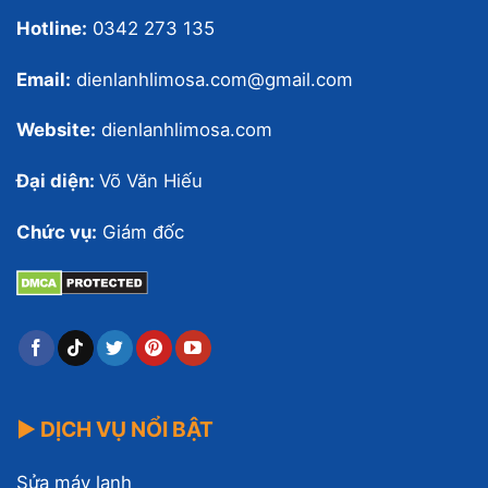
Hotline:
0342 273 135
Email:
dienlanhlimosa.com@gmail.com
Website:
dienlanhlimosa.com
Đại diện:
Võ Văn Hiếu
Chức vụ:
Giám đốc
▶ DỊCH VỤ NỔI BẬT
Sửa máy lạnh