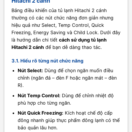
Hitachi 2 cánh
Bảng điều khiển của tủ lạnh Hitachi 2 cánh
thường có các nút chức năng đơn giản nhưng
hiệu quả như Select, Temp Control, Quick
Freezing, Energy Saving và Child Lock. Dưới đây
là hướng dẫn chi tiết
cách sử dụng tủ lạnh
Hitachi 2 cánh
để bạn dễ dàng thao tác.
3.1. Hiểu rõ từng nút chức năng
Nút Select:
Dùng để chọn ngăn muốn điều
chỉnh (ngăn đá – đèn F hoặc ngăn mát – đèn
R).
Nút Temp Control:
Dùng để chỉnh nhiệt độ
phù hợp cho từng ngăn.
Nút Quick Freezing:
Kích hoạt chế độ cấp
đông nhanh giúp thực phẩm đông lạnh có thể
bảo quản lâu hơn.