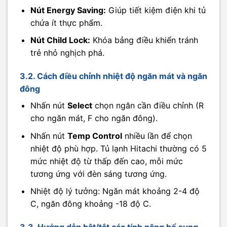
Nút Energy Saving:
Giúp tiết kiệm điện khi tủ
chứa ít thực phẩm.
Nút Child Lock:
Khóa bảng điều khiển tránh
trẻ nhỏ nghịch phá.
3.2. Cách điều chỉnh nhiệt độ ngăn mát và ngăn
đông
Nhấn nút
Select
chọn ngăn cần điều chỉnh (R
cho ngăn mát, F cho ngăn đông).
Nhấn nút
Temp Control
nhiều lần để chọn
nhiệt độ phù hợp. Tủ lạnh Hitachi thường có 5
mức nhiệt độ từ thấp đến cao, mỗi mức
tương ứng với đèn sáng tương ứng.
Nhiệt độ lý tưởng: Ngăn mát khoảng 2-4 độ
C, ngăn đông khoảng -18 độ C.