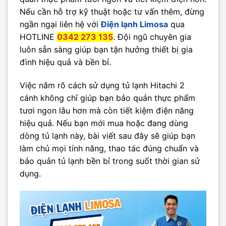
Nếu cần hỗ trợ kỹ thuật hoặc tư vấn thêm, đừng
ngần ngại liên hệ với
Điện lạnh Limosa
qua
HOTLINE
0342 273 135
. Đội ngũ chuyên gia
luôn sẵn sàng giúp bạn tận hưởng thiết bị gia
đình hiệu quả và bền bỉ.
Việc nắm rõ cách sử dụng tủ lạnh Hitachi 2
cánh không chỉ giúp bạn bảo quản thực phẩm
tươi ngon lâu hơn mà còn tiết kiệm điện năng
hiệu quả. Nếu bạn mới mua hoặc đang dùng
dòng tủ lạnh này, bài viết sau đây sẽ giúp bạn
làm chủ mọi tính năng, thao tác đúng chuẩn và
bảo quản tủ lạnh bền bỉ trong suốt thời gian sử
dụng.