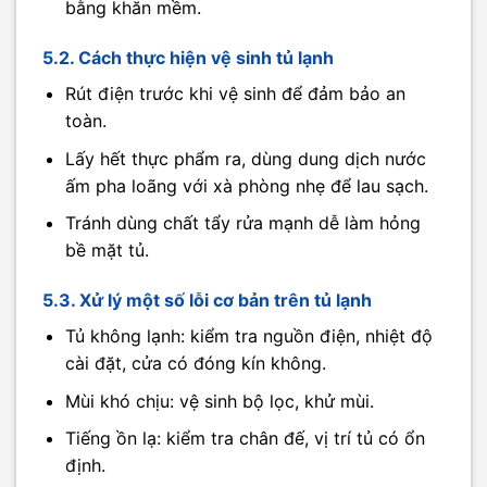
bằng khăn mềm.
5.2. Cách thực hiện vệ sinh tủ lạnh
Rút điện trước khi vệ sinh để đảm bảo an
toàn.
Lấy hết thực phẩm ra, dùng dung dịch nước
ấm pha loãng với xà phòng nhẹ để lau sạch.
Tránh dùng chất tẩy rửa mạnh dễ làm hỏng
bề mặt tủ.
5.3. Xử lý một số lỗi cơ bản trên tủ lạnh
Tủ không lạnh: kiểm tra nguồn điện, nhiệt độ
cài đặt, cửa có đóng kín không.
Mùi khó chịu: vệ sinh bộ lọc, khử mùi.
Tiếng ồn lạ: kiểm tra chân đế, vị trí tủ có ổn
định.