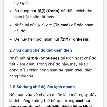
hẹn giờ.
Sử dụng nút
温度 (Ondo)
để điều chỉnh thời
gian bật hoặc tắt máy.
Nhấn lại nút
タイマー (Taimaa)
để xác nhận
cài đặt.
Để hủy hẹn giờ, nhấn nút
取消 (Torikeshi)
2.7 Sử dụng chế độ tiết kiệm điện
Nhấn nút
省エネ (Shouene)
để kích hoạt chế độ
tiết kiệm điện. Trong chế độ này, máy sẽ tự
động điều chỉnh công suất để giảm thiểu điện
năng tiêu thụ.
2.8 Sử dụng chế độ làm lạnh nhanh
Nếu bạn vừa về nhà và muốn làm mát ngay, đây
là tính năng không thể bỏ qua trong
cách sử
dụng remote máy lạnh Mitsubishi tiếng Nhật
.