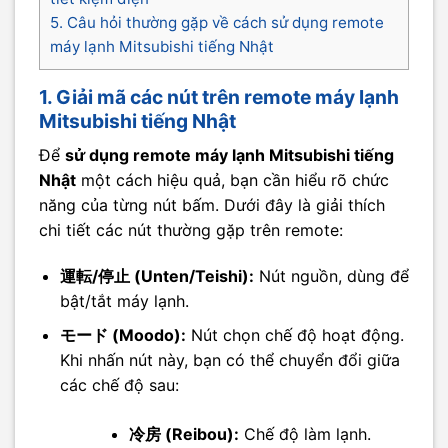
5. Câu hỏi thường gặp về cách sử dụng remote
máy lạnh Mitsubishi tiếng Nhật
1. Giải mã các nút trên remote máy lạnh
Mitsubishi tiếng Nhật
Để
sử dụng remote máy lạnh Mitsubishi tiếng
Nhật
một cách hiệu quả, bạn cần hiểu rõ chức
năng của từng nút bấm. Dưới đây là giải thích
chi tiết các nút thường gặp trên remote:
運転/停止 (Unten/Teishi):
Nút nguồn, dùng để
bật/tắt máy lạnh.
モード (Moodo):
Nút chọn chế độ hoạt động.
Khi nhấn nút này, bạn có thể chuyển đổi giữa
các chế độ sau:
冷房 (Reibou):
Chế độ làm lạnh.