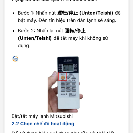
Bước 1: Nhấn nút
運転/停止 (Unten/Teishi)
để
bật máy. Đèn tín hiệu trên dàn lạnh sẽ sáng.
Bước 2: Nhấn lại nút
運転/停止
(Unten/Teishi)
để tắt máy khi không sử
dụng.
Bật/tắt máy lạnh Mitsubishi
2.2 Chọn chế độ hoạt động