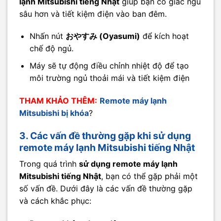
lạnh Mitsubishi tiếng Nhật
giúp bạn có giấc ngủ
sâu hơn và tiết kiệm điện vào ban đêm.
Nhấn nút
おやすみ (Oyasumi)
để kích hoạt
chế độ ngủ.
Máy sẽ tự động điều chỉnh nhiệt độ để tạo
môi trường ngủ thoải mái và tiết kiệm điện
THAM KHẢO THÊM:
Remote máy lạnh
Mitsubishi bị khóa
?
3. Các vấn đề thường gặp khi sử dụng
remote máy lạnh Mitsubishi tiếng Nhật
Trong quá trình
sử dụng remote máy lạnh
Mitsubishi tiếng Nhật
, bạn có thể gặp phải một
số vấn đề. Dưới đây là các vấn đề thường gặp
và cách khắc phục: