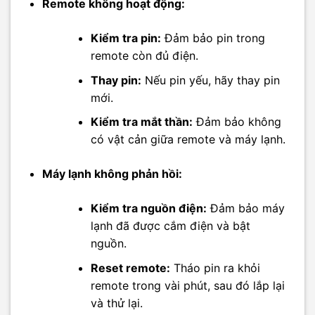
Remote không hoạt động:
Kiểm tra pin:
Đảm bảo pin trong
remote còn đủ điện.
Thay pin:
Nếu pin yếu, hãy thay pin
mới.
Kiểm tra mắt thần:
Đảm bảo không
có vật cản giữa remote và máy lạnh.
Máy lạnh không phản hồi:
Kiểm tra nguồn điện:
Đảm bảo máy
lạnh đã được cắm điện và bật
nguồn.
Reset remote:
Tháo pin ra khỏi
remote trong vài phút, sau đó lắp lại
và thử lại.