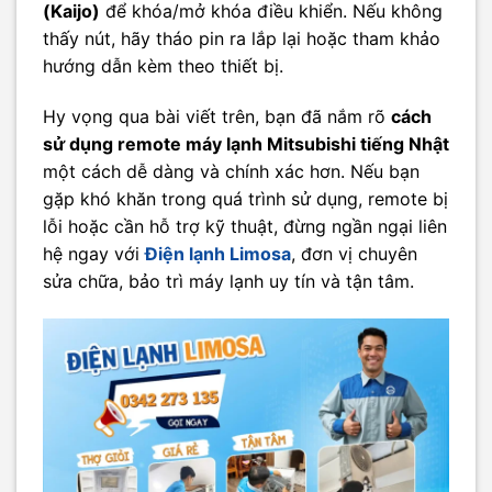
(Kaijo)
để khóa/mở khóa điều khiển. Nếu không
thấy nút, hãy tháo pin ra lắp lại hoặc tham khảo
hướng dẫn kèm theo thiết bị.
Hy vọng qua bài viết trên, bạn đã nắm rõ
cách
sử dụng remote máy lạnh Mitsubishi tiếng Nhật
một cách dễ dàng và chính xác hơn. Nếu bạn
gặp khó khăn trong quá trình sử dụng, remote bị
lỗi hoặc cần hỗ trợ kỹ thuật, đừng ngần ngại liên
hệ ngay với
Điện lạnh Limosa
, đơn vị chuyên
sửa chữa, bảo trì máy lạnh uy tín và tận tâm.