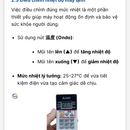
Việc điều chỉnh đúng mức nhiệt là một phần
thiết yếu giúp máy hoạt động ổn định và bảo vệ
sức khỏe người dùng.
Sử dụng nút
温度 (Ondo)
:
Mũi tên
lên (▲)
để
tăng nhiệt độ
Mũi tên
xuống (▼)
để
giảm nhiệt độ
Mức nhiệt lý tưởng:
25–27°C để vừa tiết
kiệm điện vừa tạo cảm giác dễ chịu.