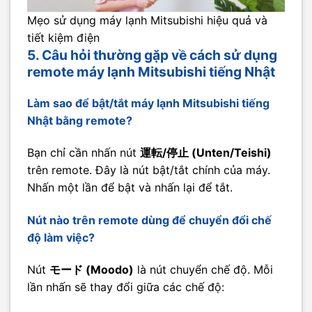
Mẹo sử dụng máy lạnh Mitsubishi hiệu quả và
tiết kiệm điện
5. Câu hỏi thường gặp về cách sử dụng
remote máy lạnh Mitsubishi tiếng Nhật
Làm sao để bật/tắt máy lạnh Mitsubishi tiếng
Nhật bằng remote?
Bạn chỉ cần nhấn nút
運転/停止 (Unten/Teishi)
trên remote. Đây là nút bật/tắt chính của máy.
Nhấn một lần để bật và nhấn lại để tắt.
Nút nào trên remote dùng để chuyển đổi chế
độ làm việc?
Nút
モード (Moodo)
là nút chuyển chế độ. Mỗi
lần nhấn sẽ thay đổi giữa các chế độ: