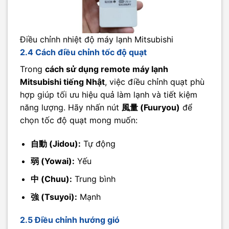
Điều chỉnh nhiệt độ máy lạnh Mitsubishi
2.4 Cách điều chỉnh tốc độ quạt
Trong
cách sử dụng remote máy lạnh
Mitsubishi tiếng Nhật
, việc điều chỉnh quạt phù
hợp giúp tối ưu hiệu quả làm lạnh và tiết kiệm
năng lượng. Hãy nhấn nút
風量 (Fuuryou)
để
chọn tốc độ quạt mong muốn:
自動 (Jidou):
Tự động
弱 (Yowai):
Yếu
中 (Chuu):
Trung bình
強 (Tsuyoi):
Mạnh
2.5 Điều chỉnh hướng gió