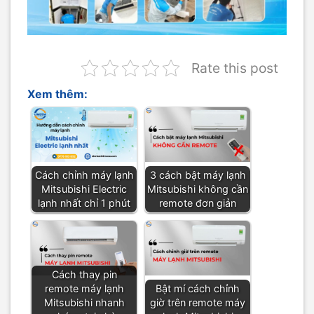
Rate this post
Xem thêm:
Cách chỉnh máy lạnh
3 cách bật máy lạnh
Mitsubishi Electric
Mitsubishi không cần
lạnh nhất chỉ 1 phút
remote đơn giản
Cách thay pin
remote máy lạnh
Bật mí cách chỉnh
Mitsubishi nhanh
giờ trên remote máy