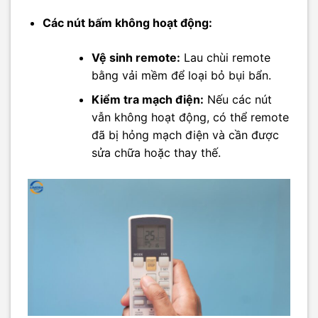
Các nút bấm không hoạt động:
Vệ sinh remote:
Lau chùi remote
bằng vải mềm để loại bỏ bụi bẩn.
Kiểm tra mạch điện:
Nếu các nút
vẫn không hoạt động, có thể remote
đã bị hỏng mạch điện và cần được
sửa chữa hoặc thay thế.