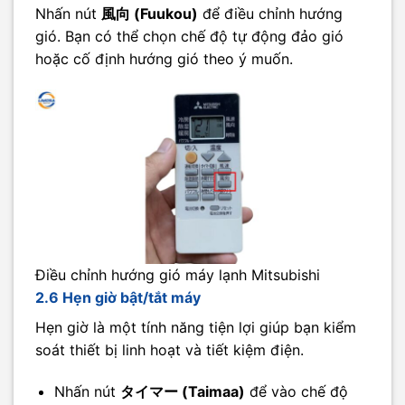
Nhấn nút
風向 (Fuukou)
để điều chỉnh hướng
gió. Bạn có thể chọn chế độ tự động đảo gió
hoặc cố định hướng gió theo ý muốn.
Điều chỉnh hướng gió máy lạnh Mitsubishi
2.6 Hẹn giờ bật/tắt máy
Hẹn giờ là một tính năng tiện lợi giúp bạn kiểm
soát thiết bị linh hoạt và tiết kiệm điện.
Nhấn nút
タイマー (Taimaa)
để vào chế độ