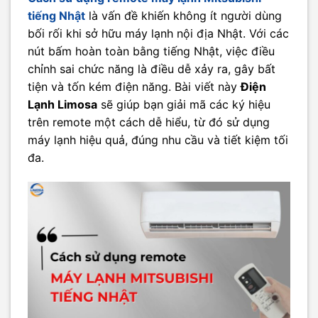
tiếng Nhật
là vấn đề khiến không ít người dùng
bối rối khi sở hữu máy lạnh nội địa Nhật. Với các
nút bấm hoàn toàn bằng tiếng Nhật, việc điều
chỉnh sai chức năng là điều dễ xảy ra, gây bất
tiện và tốn kém điện năng. Bài viết này
Điện
Lạnh Limosa
sẽ giúp bạn giải mã các ký hiệu
trên remote một cách dễ hiểu, từ đó sử dụng
máy lạnh hiệu quả, đúng nhu cầu và tiết kiệm tối
đa.