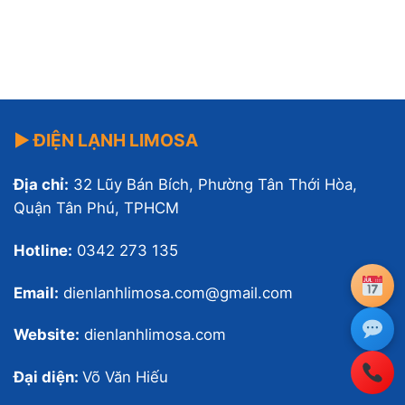
▶ ĐIỆN LẠNH LIMOSA
Địa chỉ:
32 Lũy Bán Bích, Phường Tân Thới Hòa,
Quận Tân Phú, TPHCM
Hotline:
0342 273 135
Email:
dienlanhlimosa.com@gmail.com
Website:
dienlanhlimosa.com
Đại diện:
Võ Văn Hiếu