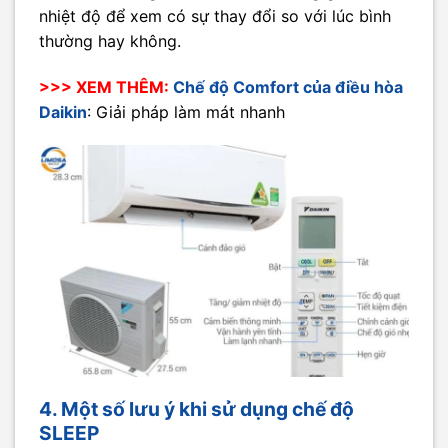
nhiệt độ để xem có sự thay đổi so với lúc bình
thường hay không.
>>> XEM THÊM:
Chế độ Comfort của điều hòa
Daikin
: Giải pháp làm mát nhanh
4. Một số lưu ý khi sử dụng chế độ
SLEEP