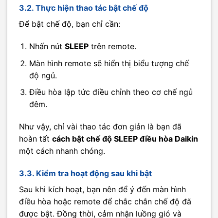
3.2. Thực hiện thao tác bật chế độ
Để bật chế độ, bạn chỉ cần:
Nhấn nút
SLEEP
trên remote.
Màn hình remote sẽ hiển thị biểu tượng chế
độ ngủ.
Điều hòa lập tức điều chỉnh theo cơ chế ngủ
đêm.
Như vậy, chỉ vài thao tác đơn giản là bạn đã
hoàn tất
cách bật chế độ SLEEP điều hòa Daikin
một cách nhanh chóng.
3.3. Kiểm tra hoạt động sau khi bật
Sau khi kích hoạt, bạn nên để ý đến màn hình
điều hòa hoặc remote để chắc chắn chế độ đã
được bật. Đồng thời, cảm nhận luồng gió và