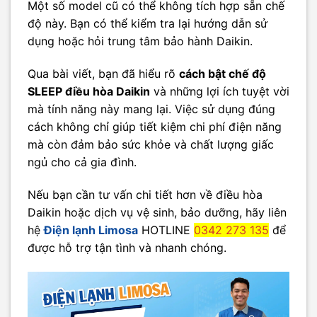
Một số model cũ có thể không tích hợp sẵn chế
độ này. Bạn có thể kiểm tra lại hướng dẫn sử
dụng hoặc hỏi trung tâm bảo hành Daikin.
Qua bài viết, bạn đã hiểu rõ
cách bật chế độ
SLEEP điều hòa Daikin
và những lợi ích tuyệt vời
mà tính năng này mang lại. Việc sử dụng đúng
cách không chỉ giúp tiết kiệm chi phí điện năng
mà còn đảm bảo sức khỏe và chất lượng giấc
ngủ cho cả gia đình.
Nếu bạn cần tư vấn chi tiết hơn về điều hòa
Daikin hoặc dịch vụ vệ sinh, bảo dưỡng, hãy liên
hệ
Điện lạnh Limosa
HOTLINE
0342 273 135
để
được hỗ trợ tận tình và nhanh chóng.