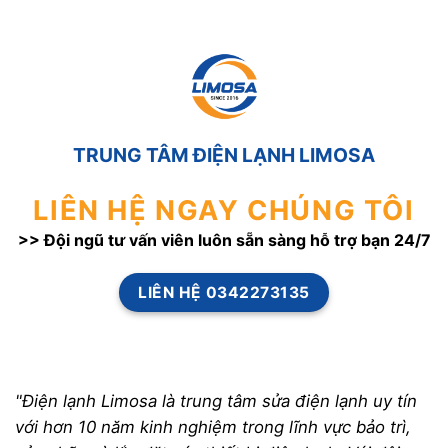
TRUNG TÂM ĐIỆN LẠNH LIMOSA
LIÊN HỆ NGAY CHÚNG TÔI
>> Đội ngũ tư vấn viên luôn sẵn sàng hỗ trợ bạn 24/7
LIÊN HỆ 0342273135
"Điện lạnh Limosa là trung tâm sửa điện lạnh uy tín
với hơn 10 năm kinh nghiệm trong lĩnh vực bảo trì,