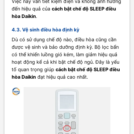
Việc này vẫn tiết kiệm điện và không ảnh hưởng
đến hiệu quả của
cách bật chế độ SLEEP điều
hòa Daikin
.
4.3. Vệ sinh điều hòa định kỳ
Dù có sử dụng chế độ nào, điều hòa cũng cần
được vệ sinh và bảo dưỡng định kỳ. Bộ lọc bẩn
có thể khiến luồng gió kém, làm giảm hiệu quả
hoạt động kể cả khi bật chế độ ngủ. Đây là yếu
tố quan trọng giúp
cách bật chế độ SLEEP điều
hòa Daikin
đạt hiệu quả cao nhất.