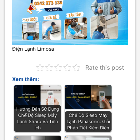
Điện Lạnh Limosa
Rate this post
Xem thêm:
Hướng Dẫn Sử Dụng
Chế Độ Sleep Máy
Chế Độ Sleep Máy
Lạnh Sharp Và Tiện
Lạnh Panasonic: Giải
Ích
Pháp Tiết Kiệm Điện