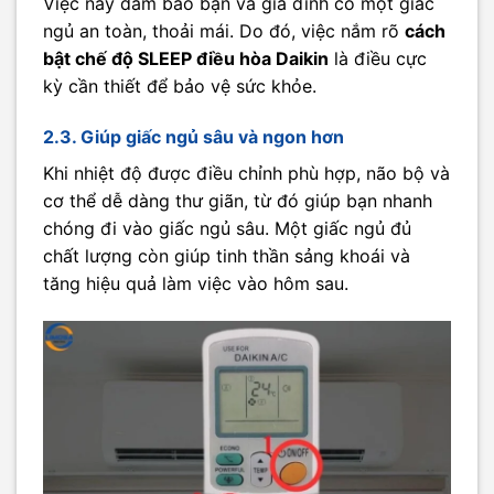
Việc này đảm bảo bạn và gia đình có một giấc
ngủ an toàn, thoải mái. Do đó, việc nắm rõ
cách
bật chế độ SLEEP điều hòa Daikin
là điều cực
kỳ cần thiết để bảo vệ sức khỏe.
2.3. Giúp giấc ngủ sâu và ngon hơn
Khi nhiệt độ được điều chỉnh phù hợp, não bộ và
cơ thể dễ dàng thư giãn, từ đó giúp bạn nhanh
chóng đi vào giấc ngủ sâu. Một giấc ngủ đủ
chất lượng còn giúp tinh thần sảng khoái và
tăng hiệu quả làm việc vào hôm sau.