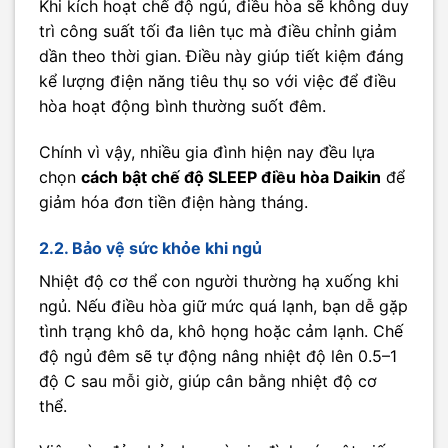
Khi kích hoạt chế độ ngủ, điều hòa sẽ không duy
trì công suất tối đa liên tục mà điều chỉnh giảm
dần theo thời gian. Điều này giúp tiết kiệm đáng
kể lượng điện năng tiêu thụ so với việc để điều
hòa hoạt động bình thường suốt đêm.
Chính vì vậy, nhiều gia đình hiện nay đều lựa
chọn
cách bật chế độ SLEEP điều hòa Daikin
để
giảm hóa đơn tiền điện hàng tháng.
2.2. Bảo vệ sức khỏe khi ngủ
Nhiệt độ cơ thể con người thường hạ xuống khi
ngủ. Nếu điều hòa giữ mức quá lạnh, bạn dễ gặp
tình trạng khô da, khô họng hoặc cảm lạnh. Chế
độ ngủ đêm sẽ tự động nâng nhiệt độ lên 0.5–1
độ C sau mỗi giờ, giúp cân bằng nhiệt độ cơ
thể.