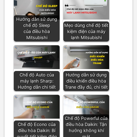
Hướng dẫn sử dụng
chế độ Sleep
Mẹo dùng chế độ tiết
của điều hòa
kiệm điện của máy
Mitsubishi
lạnh Mitsubishi
Chế độ Auto của
Hướng dẫn sử dụng
máy lạnh Sharp:
điều khiển điều hòa
Hướng dẫn chi tiết
Trane đầy đủ, chi tiết
Chế độ Powerful của
Chế độ Econo của
điều hòa Daikin: Tận
điều hòa Daikin: Bí
hưởng không khí
quyết tiết kiệm điện
mát