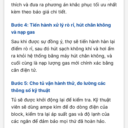
thích và đưa ra phương án khắc phục tối ưu nhất
kèm theo báo giá chi tiết.
Bước 4: Tiến hành xử lý rò rỉ, hút chân không
và nạp gas
Sau khi được sự đồng ý, thợ sẽ tiến hành hàn lại
điểm rò rỉ, sau đó hút sạch không khí và hơi ẩm
ra khỏi hệ thống bằng máy hút chân không, và
cuối cùng là nạp lượng gas mới chính xác bằng
cân điện tử.
Bước 5: Cho tủ vận hành thử, đo lường các
thông số kỹ thuật
Tủ sẽ được khởi động lại để kiểm tra. Kỹ thuật
viên sẽ dùng ampe kìm để đo dòng điện của
block, kiểm tra lại áp suất gas và độ lạnh của
các ngăn để đảm bảo mọi thứ đã hoàn hảo.