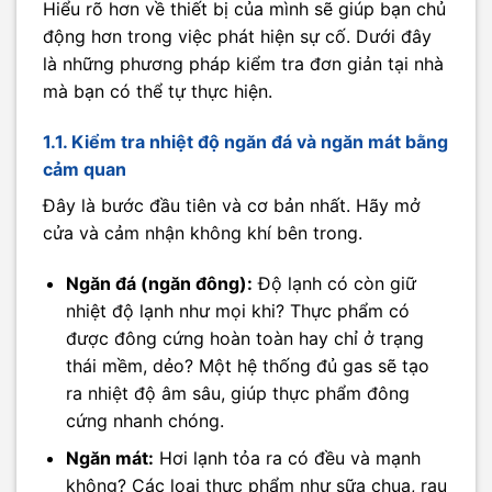
Hiểu rõ hơn về thiết bị của mình sẽ giúp bạn chủ
động hơn trong việc phát hiện sự cố. Dưới đây
là những phương pháp kiểm tra đơn giản tại nhà
mà bạn có thể tự thực hiện.
1.1. Kiểm tra nhiệt độ ngăn đá và ngăn mát bằng
cảm quan
Đây là bước đầu tiên và cơ bản nhất. Hãy mở
cửa và cảm nhận không khí bên trong.
Ngăn đá (ngăn đông):
Độ lạnh có còn giữ
nhiệt độ lạnh như mọi khi? Thực phẩm có
được đông cứng hoàn toàn hay chỉ ở trạng
thái mềm, dẻo? Một hệ thống đủ gas sẽ tạo
ra nhiệt độ âm sâu, giúp thực phẩm đông
cứng nhanh chóng.
Ngăn mát:
Hơi lạnh tỏa ra có đều và mạnh
không? Các loại thực phẩm như sữa chua, rau