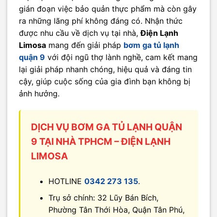
gián đoạn việc bảo quản thực phẩm mà còn gây
ra những lãng phí không đáng có. Nhận thức
được nhu cầu về dịch vụ tại nhà,
Điện Lạnh
Limosa
mang đến giải pháp
bơm ga tủ lạnh
quận 9
với đội ngũ thợ lành nghề, cam kết mang
lại giải pháp nhanh chóng, hiệu quả và đáng tin
cậy, giúp cuộc sống của gia đình bạn không bị
ảnh hưởng.
DỊCH VỤ BƠM GA TỦ LẠNH QUẬN
9 TẠI NHÀ TPHCM – ĐIỆN LẠNH
LIMOSA
HOTLINE
0342 273 135
.
Trụ sở chính: 32 Lũy Bán Bích,
Phường Tân Thới Hòa, Quận Tân Phú,