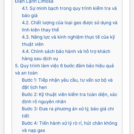
Điện Lạnh Limosa
4.1. Sự minh bạch trong quy trình kiểm tra và
báo giá
4.2. Chất lượng của loại gas được sử dụng và
linh kiện thay thế
4.3. Năng lực và kinh nghiệm thực tế của kỹ
thuật viên
4.4. Chính sách bảo hành và hỗ trợ khách
hàng sau dịch vụ
5. Quy trình làm việc 6 bước đảm bảo hiệu quả
và an toàn
Bước 1: Tiếp nhận yêu cầu, tư vấn sơ bộ và
đặt lịch hẹn
Bước 2: Kỹ thuật viên kiểm tra toàn diện, xác
định rõ nguyên nhân
Bước 3: Đưa ra phương án xử lý, báo giá chi
tiết
Bước 4: Tiến hành xử lý rò rỉ, hút chân không
và nạp gas