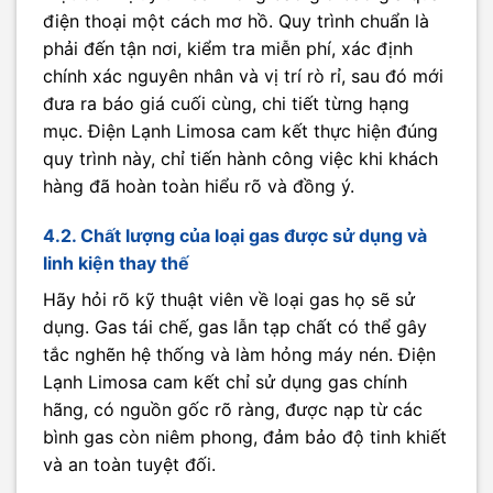
điện thoại một cách mơ hồ. Quy trình chuẩn là
phải đến tận nơi, kiểm tra miễn phí, xác định
chính xác nguyên nhân và vị trí rò rỉ, sau đó mới
đưa ra báo giá cuối cùng, chi tiết từng hạng
mục. Điện Lạnh Limosa cam kết thực hiện đúng
quy trình này, chỉ tiến hành công việc khi khách
hàng đã hoàn toàn hiểu rõ và đồng ý.
4.2. Chất lượng của loại gas được sử dụng và
linh kiện thay thế
Hãy hỏi rõ kỹ thuật viên về loại gas họ sẽ sử
dụng. Gas tái chế, gas lẫn tạp chất có thể gây
tắc nghẽn hệ thống và làm hỏng máy nén. Điện
Lạnh Limosa cam kết chỉ sử dụng gas chính
hãng, có nguồn gốc rõ ràng, được nạp từ các
bình gas còn niêm phong, đảm bảo độ tinh khiết
và an toàn tuyệt đối.