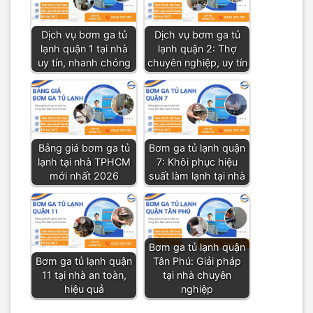
Dịch vụ bơm ga tủ
Dịch vụ bơm ga tủ
lạnh quận 1 tại nhà
lạnh quận 2: Thợ
uy tín, nhanh chóng
chuyên nghiệp, uy tín
Bảng giá bơm ga tủ
Bơm ga tủ lạnh quận
lạnh tại nhà TPHCM
7: Khôi phục hiệu
mới nhất 2026
suất làm lạnh tại nhà
Bơm ga tủ lạnh quận
Bơm ga tủ lạnh quận
Tân Phú: Giải pháp
11 tại nhà an toàn,
tại nhà chuyên
hiệu quả
nghiệp