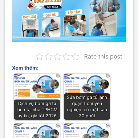
Rate this post
Xem thêm:
Sửa bơm ga tủ lạnh
Dịch vụ bơm ga tủ
quận 1 chuyên
lạnh tại nhà TPHCM
nghiệp, có mặt sau
uy tín, giá tốt 2026
30 phút