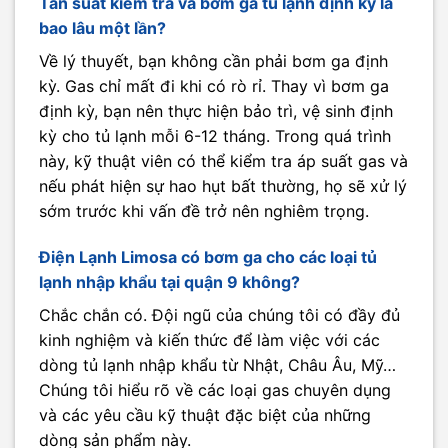
Tần suất kiểm tra và bơm ga tủ lạnh định kỳ là
bao lâu một lần?
Về lý thuyết, bạn không cần phải bơm ga định
kỳ. Gas chỉ mất đi khi có rò rỉ. Thay vì bơm ga
định kỳ, bạn nên thực hiện bảo trì, vệ sinh định
kỳ cho tủ lạnh mỗi 6-12 tháng. Trong quá trình
này, kỹ thuật viên có thể kiểm tra áp suất gas và
nếu phát hiện sự hao hụt bất thường, họ sẽ xử lý
sớm trước khi vấn đề trở nên nghiêm trọng.
Điện Lạnh Limosa có bơm ga cho các loại tủ
lạnh nhập khẩu tại quận 9 không?
Chắc chắn có. Đội ngũ của chúng tôi có đầy đủ
kinh nghiệm và kiến thức để làm việc với các
dòng tủ lạnh nhập khẩu từ Nhật, Châu Âu, Mỹ…
Chúng tôi hiểu rõ về các loại gas chuyên dụng
và các yêu cầu kỹ thuật đặc biệt của những
dòng sản phẩm này.