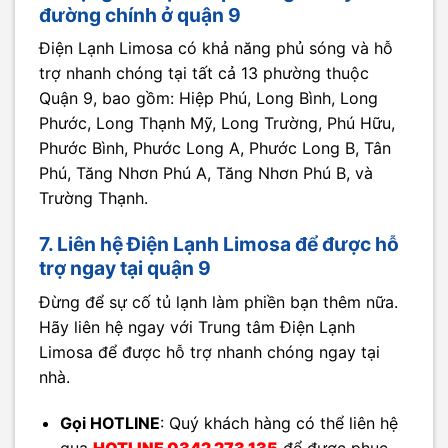
đường chính ở quận 9
Điện Lạnh Limosa có khả năng phủ sóng và hỗ
trợ nhanh chóng tại tất cả 13 phường thuộc
Quận 9, bao gồm: Hiệp Phú, Long Bình, Long
Phước, Long Thạnh Mỹ, Long Trường, Phú Hữu,
Phước Bình, Phước Long A, Phước Long B, Tân
Phú, Tăng Nhơn Phú A, Tăng Nhơn Phú B, và
Trường Thạnh.
7. Liên hệ Điện Lạnh Limosa để được hỗ
trợ ngay tại quận 9
Đừng để sự cố tủ lạnh làm phiền bạn thêm nữa.
Hãy liên hệ ngay với Trung tâm Điện Lạnh
Limosa để được hỗ trợ nhanh chóng ngay tại
nhà.
Gọi HOTLINE
: Quý khách hàng có thể liên hệ
qua
HOTLINE
0342 273 135
để được phục