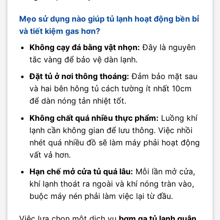
Mẹo sử dụng nào giúp tủ lạnh hoạt động bền bỉ
và tiết kiệm gas hơn?
Không cạy đá bằng vật nhọn:
Đây là nguyên
tắc vàng để bảo vệ dàn lạnh.
Đặt tủ ở nơi thông thoáng:
Đảm bảo mặt sau
và hai bên hông tủ cách tường ít nhất 10cm
để dàn nóng tản nhiệt tốt.
Không chất quá nhiều thực phẩm:
Luồng khí
lạnh cần không gian để lưu thông. Việc nhồi
nhét quá nhiều đồ sẽ làm máy phải hoạt động
vất vả hơn.
Hạn chế mở cửa tủ quá lâu:
Mỗi lần mở cửa,
khí lạnh thoát ra ngoài và khí nóng tràn vào,
buộc máy nén phải làm việc lại từ đầu.
Việc lựa chọn một dịch vụ
bơm ga tủ lạnh quận