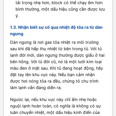
tải trọng nhẹ hơn, block có thể chạy êm hơn
bình thường, một dấu hiệu cũng cần được lưu
ý.
1.3. Nhận biết sự cố qua nhiệt độ tỏa ra từ dàn
ngưng
Dàn ngưng là nơi gas tỏa nhiệt ra môi trường
sau khi đã hấp thụ nhiệt từ bên trong tủ. Với tủ
lạnh đời mới, dàn ngưng thường được giấu ở hai
bên hông. Với tủ đời cũ, nó là một lưới kim loại
màu đen ở mặt sau. Khi tủ đang hoạt động, hãy
đặt tay lên khu vực này. Nếu bạn cảm nhận
được hơi nóng tỏa ra đều, chứng tỏ chu trình
làm lạnh vẫn đang diễn ra.
Ngược lại, nếu khu vực này chỉ ấm nhẹ hoặc
nguội lạnh hoàn toàn, có nghĩa là không có sự
luân chuyển nhiệt, một dấu hiệu kinh điển của