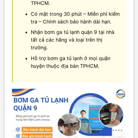
TPHCM.
Có mặt trong 30 phút – Miễn phí kiểm
tra – Chính sách bảo hành dài hạn.
Nhận bơm ga tủ lạnh quận 9 tại nhà
tất cả các hãng và loại trên thị
trường.
Hỗ trợ bơm ga tủ lạnh ở mọi quận
huyện thuộc địa bàn TPHCM.