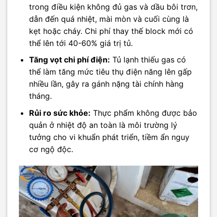
trong điều kiện không đủ gas và dầu bôi trơn,
dẫn đến quá nhiệt, mài mòn và cuối cùng là
kẹt hoặc cháy. Chi phí thay thế block mới có
thể lên tới 40-60% giá trị tủ.
Tăng vọt chi phí điện:
Tủ lạnh thiếu gas có
thể làm tăng mức tiêu thụ điện năng lên gấp
nhiều lần, gây ra gánh nặng tài chính hàng
tháng.
Rủi ro sức khỏe:
Thực phẩm không được bảo
quản ở nhiệt độ an toàn là môi trường lý
tưởng cho vi khuẩn phát triển, tiềm ẩn nguy
cơ ngộ độc.