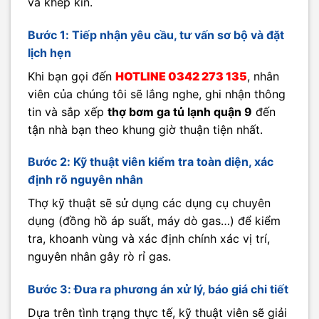
và khép kín.
Bước 1: Tiếp nhận yêu cầu, tư vấn sơ bộ và đặt
lịch hẹn
Khi bạn gọi đến
HOTLINE
0342 273 135
, nhân
viên của chúng tôi sẽ lắng nghe, ghi nhận thông
tin và sắp xếp
thợ bơm ga tủ lạnh quận 9
đến
tận nhà bạn theo khung giờ thuận tiện nhất.
Bước 2: Kỹ thuật viên kiểm tra toàn diện, xác
định rõ nguyên nhân
Thợ kỹ thuật sẽ sử dụng các dụng cụ chuyên
dụng (đồng hồ áp suất, máy dò gas…) để kiểm
tra, khoanh vùng và xác định chính xác vị trí,
nguyên nhân gây rò rỉ gas.
Bước 3: Đưa ra phương án xử lý, báo giá chi tiết
Dựa trên tình trạng thực tế, kỹ thuật viên sẽ giải