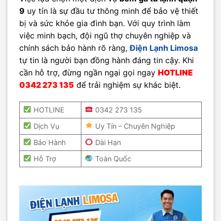
9
uy tín là sự đầu tư thông minh để bảo vệ thiết
bị và sức khỏe gia đình bạn. Với quy trình làm
việc minh bạch, đội ngũ thợ chuyên nghiệp và
chính sách bảo hành rõ ràng,
Điện Lạnh Limosa
tự tin là người bạn đồng hành đáng tin cậy. Khi
cần hỗ trợ, đừng ngần ngại gọi ngay
HOTLINE
0342 273 135
để trải nghiệm sự khác biệt.
HOTLINE
0342 273 135
Dịch Vụ
Uy Tín – Chuyên Nghiệp
Bảo Hành
Dài Hạn
Hỗ Trợ
Toàn Quốc