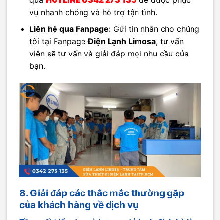
vụ nhanh chóng và hỗ trợ tận tình.
Liên hệ qua Fanpage:
Gửi tin nhắn cho chúng
tôi tại Fanpage
Điện Lạnh Limosa
, tư vấn
viên sẽ tư vấn và giải đáp mọi nhu cầu của
bạn.
8. Giải đáp các thắc mắc thường gặp
của khách hàng về dịch vụ