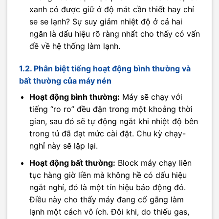
xanh có được giữ ở độ mát cần thiết hay chỉ
se se lạnh? Sự suy giảm nhiệt độ ở cả hai
ngăn là dấu hiệu rõ ràng nhất cho thấy có vấn
đề về hệ thống làm lạnh.
1.2. Phân biệt tiếng hoạt động bình thường và
bất thường của máy nén
Hoạt động bình thường:
Máy sẽ chạy với
tiếng “ro ro” đều đặn trong một khoảng thời
gian, sau đó sẽ tự động ngắt khi nhiệt độ bên
trong tủ đã đạt mức cài đặt. Chu kỳ chạy-
nghỉ này sẽ lặp lại.
Hoạt động bất thường:
Block máy chạy liên
tục hàng giờ liền mà không hề có dấu hiệu
ngắt nghỉ, đó là một tín hiệu báo động đỏ.
Điều này cho thấy máy đang cố gắng làm
lạnh một cách vô ích. Đôi khi, do thiếu gas,