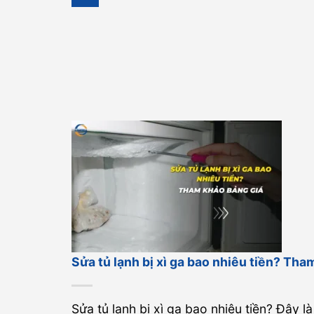
Sửa tủ lạnh bị xì ga bao nhiêu tiền? Tha
Sửa tủ lạnh bị xì ga bao nhiêu tiền? Đây là 