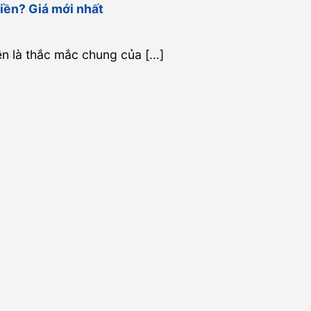
tiền? Giá mới nhất
n là thắc mắc chung của [...]