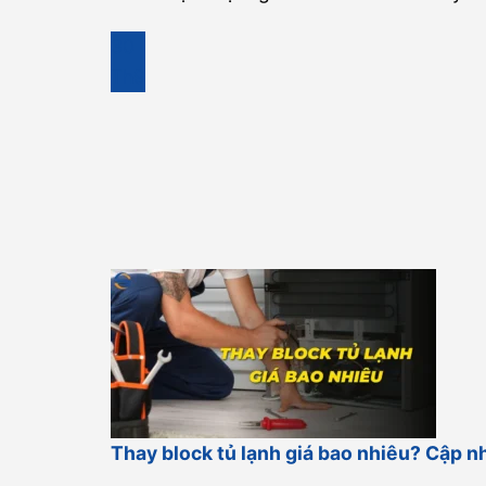
30
Th9
Thay block tủ lạnh giá bao nhiêu? Cập nh