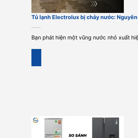
Tủ lạnh Electrolux bị chảy nước: Nguyên
Bạn phát hiện một vũng nước nhỏ xuất hiện
09
Th9