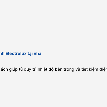
h Electrolux tại nhà
ch giúp tủ duy trì nhiệt độ bên trong và tiết kiệm điện 