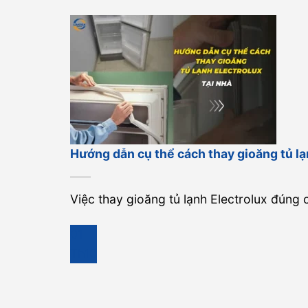
Hướng dẫn cụ thể cách thay gioăng tủ lạn
Việc thay gioăng tủ lạnh Electrolux đúng cá
01
Th10