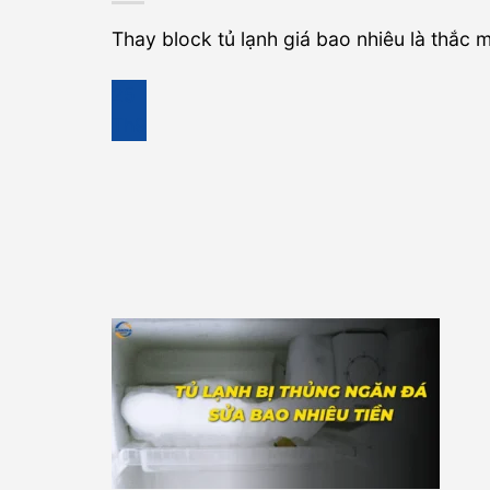
Thay block tủ lạnh giá bao nhiêu là thắc mắ
25
Th9