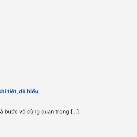
i tiết, dễ hiểu
là bước vô cùng quan trọng [...]